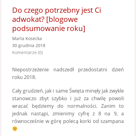
Do czego potrzebny jest Ci
adwokat? [blogowe
podsumowanie roku]
Marta Kosecka
30 grudnia 2018
Komentarze (0)
Niepostrzeżenie nadszedł przedostatni dzień
roku 2018.
Cały grudzień, jak i same Święta minęły jak zwykle
stanowczo zbyt szybko i już za chwilę powoli
wracać będziemy do normalności. Zanim to
jednak nastąpi, zmienimy cyfrę z 8 na 9, a
równocześnie w górę polecą korki od szampana