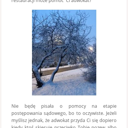
restauracji może pomóc Ci adwokat?
Nie będę pisała o pomocy na etapie
postępowania sądowego, bo to oczywiste. Jeżeli
myślisz jednak, że adwokat przyda Ci się dopiero
kiedy ktoś skieruje przeciwko Tobie pozew albo