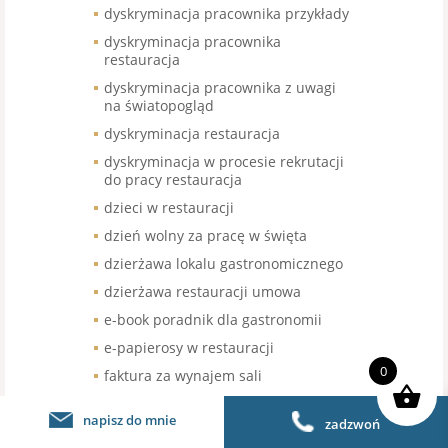
dyskryminacja pracownika przykłady
dyskryminacja pracownika
restauracja
dyskryminacja pracownika z uwagi
na światopogląd
dyskryminacja restauracja
dyskryminacja w procesie rekrutacji
do pracy restauracja
dzieci w restauracji
dzień wolny za pracę w święta
dzierżawa lokalu gastronomicznego
dzierżawa restauracji umowa
e-book poradnik dla gastronomii
e-papierosy w restauracji
0
faktura za wynajem sali
food truck
napisz do mnie
zadzwoń
food truck a kasa fiskalna