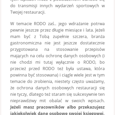
do transmisji innych wydarzeń sportowych w
Twojej restauracji.
W temacie RODO zaś.. jego wdrażanie potrwa
pewnie jeszcze przez długie miesiące i lata. Jeżeli
mam być z Tobą zupełnie szczera, branża
gastronomiczna nie jest jeszcze dostatecznie
przygotowana na stosowanie przepisów
mających na celu ochronę danych osobowych (i
nie chodzi mi tutaj wyłącznie o RODO, bo
przecież przed RODO też była ustawa, która
powinna być stosowana) i ciągle wiele jest w tym
temacie do zrobienia, niestety często uważamy,
że ochrona danych osobowych restauracji się
nie tyczy, dlatego też staram się sukcesywnie ten
nieprawdziwy mit obalać w swoich wpisach.
Jeżeli masz pracowników albo przekazujesz
jakiekolwiek dane osobowe swojej księgowej,