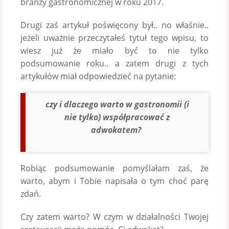
branży gastronomicznej w roku 2017.
Drugi zaś artykuł poświęcony był.. no właśnie..
jeżeli uważnie przeczytałeś tytuł tego wpisu, to
wiesz już że miało być to nie tylko
podsumowanie roku.. a zatem drugi z tych
artykułów miał odpowiedzieć na pytanie:
czy i dlaczego warto w gastronomii (i
nie tylko) współpracować z
adwokatem?
Robiąc podsumowanie pomyślałam zaś, że
warto, abym i Tobie napisała o tym choć parę
zdań.
Czy zatem warto? W czym w działalności Twojej