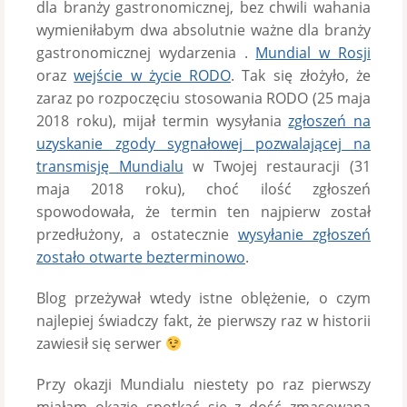
dla branży gastronomicznej, bez chwili wahania
wymieniłabym dwa absolutnie ważne dla branży
gastronomicznej wydarzenia .
Mundial w Rosji
oraz
wejście w życie RODO
. Tak się złożyło, że
zaraz po rozpoczęciu stosowania RODO (25 maja
2018 roku), mijał termin wysyłania
zgłoszeń na
uzyskanie zgody sygnałowej pozwalającej na
transmisję Mundialu
w Twojej restauracji (31
maja 2018 roku), choć ilość zgłoszeń
spowodowała, że termin ten najpierw został
przedłużony, a ostatecznie
wysyłanie zgłoszeń
zostało otwarte bezterminowo
.
Blog przeżywał wtedy istne oblężenie, o czym
najlepiej świadczy fakt, że pierwszy raz w historii
zawiesił się serwer
Przy okazji Mundialu niestety po raz pierwszy