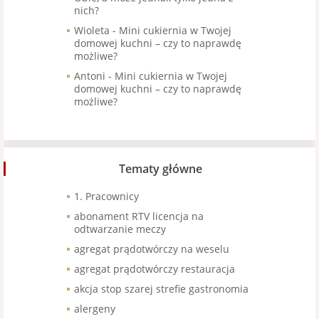
nich?
Wioleta
-
Mini cukiernia w Twojej
domowej kuchni – czy to naprawdę
możliwe?
Antoni
-
Mini cukiernia w Twojej
domowej kuchni – czy to naprawdę
możliwe?
Tematy główne
1. Pracownicy
abonament RTV licencja na
odtwarzanie meczy
agregat prądotwórczy na weselu
agregat prądotwórczy restauracja
akcja stop szarej strefie gastronomia
alergeny