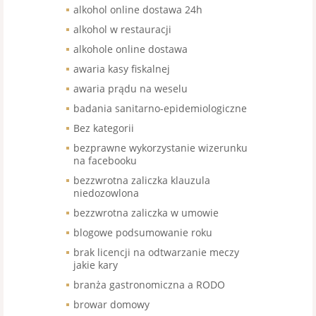
alkohol online dostawa 24h
alkohol w restauracji
alkohole online dostawa
awaria kasy fiskalnej
awaria prądu na weselu
badania sanitarno-epidemiologiczne
Bez kategorii
bezprawne wykorzystanie wizerunku
na facebooku
bezzwrotna zaliczka klauzula
niedozowlona
bezzwrotna zaliczka w umowie
blogowe podsumowanie roku
brak licencji na odtwarzanie meczy
jakie kary
branża gastronomiczna a RODO
browar domowy