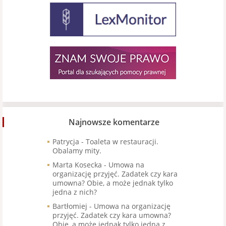
Najnowsze komentarze
Patrycja
-
Toaleta w restauracji.
Obalamy mity.
Marta Kosecka
-
Umowa na
organizację przyjęć. Zadatek czy kara
umowna? Obie, a może jednak tylko
jedna z nich?
Bartłomiej
-
Umowa na organizację
przyjęć. Zadatek czy kara umowna?
Obie, a może jednak tylko jedna z