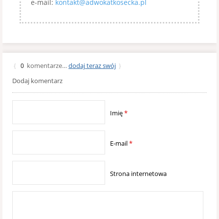
e-mail:
kontakt@adwokatkosecka.pl
komentarze…
dodaj teraz swój
{
0
}
Dodaj komentarz
Imię
*
E-mail
*
Strona internetowa