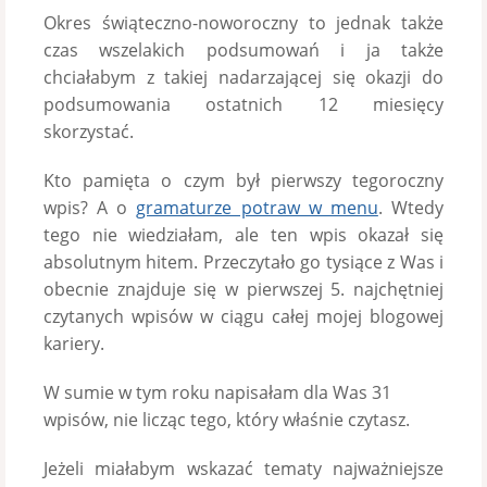
Okres świąteczno-noworoczny to jednak także
czas wszelakich podsumowań i ja także
chciałabym z takiej nadarzającej się okazji do
podsumowania ostatnich 12 miesięcy
skorzystać.
Kto pamięta o czym był pierwszy tegoroczny
wpis? A o
gramaturze potraw w menu
. Wtedy
tego nie wiedziałam, ale ten wpis okazał się
absolutnym hitem. Przeczytało go tysiące z Was i
obecnie znajduje się w pierwszej 5. najchętniej
czytanych wpisów w ciągu całej mojej blogowej
kariery.
W sumie w tym roku napisałam dla Was 31
wpisów, nie licząc tego, który właśnie czytasz.
Jeżeli miałabym wskazać tematy najważniejsze