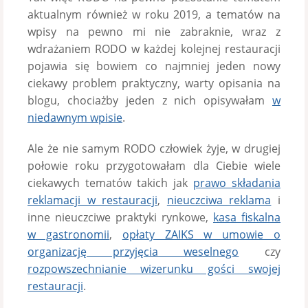
aktualnym również w roku 2019, a tematów na
wpisy na pewno mi nie zabraknie, wraz z
wdrażaniem RODO w każdej kolejnej restauracji
pojawia się bowiem co najmniej jeden nowy
ciekawy problem praktyczny, warty opisania na
blogu, chociażby jeden z nich opisywałam
w
niedawnym wpisie
.
Ale że nie samym RODO człowiek żyje, w drugiej
połowie roku przygotowałam dla Ciebie wiele
ciekawych tematów takich jak
prawo składania
reklamacji w restauracji
,
nieuczciwa reklama
i
inne nieuczciwe praktyki rynkowe,
kasa fiskalna
w gastronomii
,
opłaty ZAIKS w umowie o
organizację przyjęcia weselnego
czy
rozpowszechnianie wizerunku gości swojej
restauracji
.