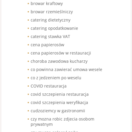
browar kraftowy
browar rzemieślniczy
catering dietetyczny
catering opodatkowanie
catering stawka VAT
cena papierosów
cena papierosów w restauracji
choroba zawodowa kucharzy
co powinna zawierać umowa wesele
co z jedzeniem po weselu
COVID restauracja
covid szczepienia restauracja
covid szczepienia weryfikacja
cudzoziemcy w gastronomii
czy mozna robic zdjecia osobom
prywatnym