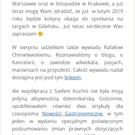
Warszawie oraz w listopadzie w Krakowie, a już
teraz mogę Wam zdradzić, że już w lutym 2019
roku będzie kolejna okazja do spotkania na
targach w Gdańsku.. Już teraz serdecznie Was
zapraszam
W sierpniu udzieliłam także wywiadu Rafałowi
Chmielewskiemu. Rozmawialiśmy o blogu, o
Kancelarii, o zawodzie adwokata, pasjach,
marzeniach na przyszłość. Całość wywiadu nadal
dostępna jest pod tym
linkiem
.
Ale współpraca z Szefem Kuchni nie była moją
jedyną aktywnością dziennikarską. Gościnnie,
opublikowałam również dwa artykuły dla
czasopisma
Nowości Gastronomiczne
, w tym
jeden w wydaniu specjalnym poświęconym
podsumowaniu zmian prawnych dotyczących