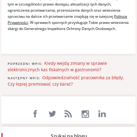
tym w szczególności prawo dostępu, aktualizacji tych danych,
ograniczenia przetwarzania, przenoszenia danych oraz wniesienia
sprzeciwu na dalsze ich przetwarzanie znajdują się w tutejszej
Polityce
Prywatności
. W sprawach spornych przysługuje Tobie prawo wniesienia
skargi do Generalnego Inspektora Ochrony Danych Osobowych.
Kiedy wejdą zmiany w sprawie
POPRZEDNI WPIS:
elektronicznych kas fiskalnych w gastronomii?
Odpowiedzialność pracownika za błędy.
NASTĘPNY WPIS:
Czy lepiej premiować czy karać?
Szukaj na blogu