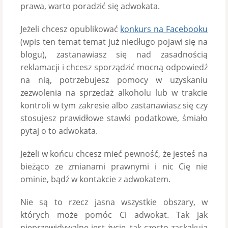
prawa, warto poradzić się adwokata.
Jeżeli chcesz opublikować
konkurs na Facebooku
(wpis ten temat temat już niedługo pojawi się na
blogu), zastanawiasz się nad zasadnością
reklamacji i chcesz sporządzić mocną odpowiedź
na nią, potrzebujesz pomocy w uzyskaniu
zezwolenia na sprzedaż alkoholu lub w trakcie
kontroli w tym zakresie albo zastanawiasz się czy
stosujesz prawidłowe stawki podatkowe, śmiało
pytaj o to adwokata.
Jeżeli w końcu chcesz mieć pewność, że jesteś na
bieżąco ze zmianami prawnymi i nic Cię nie
ominie, bądź w kontakcie z adwokatem.
Nie są to rzecz jasna wszystkie obszary, w
których może pomóc Ci adwokat. Tak jak
nieprzewidywalne jest życie, tak często zaskakują