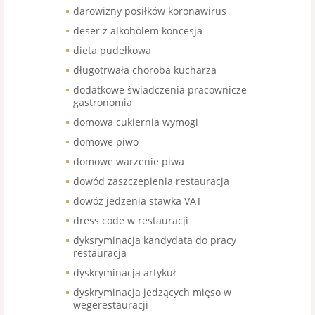
darowizny posiłków koronawirus
deser z alkoholem koncesja
dieta pudełkowa
długotrwała choroba kucharza
dodatkowe świadczenia pracownicze
gastronomia
domowa cukiernia wymogi
domowe piwo
domowe warzenie piwa
dowód zaszczepienia restauracja
dowóz jedzenia stawka VAT
dress code w restauracji
dyksryminacja kandydata do pracy
restauracja
dyskryminacja artykuł
dyskryminacja jedzących mięso w
wegerestauracji