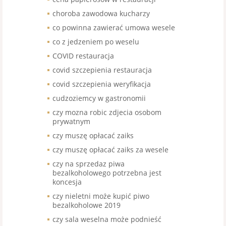
choroba zawodowa kucharzy
co powinna zawierać umowa wesele
co z jedzeniem po weselu
COVID restauracja
covid szczepienia restauracja
covid szczepienia weryfikacja
cudzoziemcy w gastronomii
czy mozna robic zdjecia osobom
prywatnym
czy muszę opłacać zaiks
czy muszę opłacać zaiks za wesele
czy na sprzedaz piwa
bezalkoholowego potrzebna jest
koncesja
czy nieletni może kupić piwo
bezalkoholowe 2019
czy sala weselna może podnieść