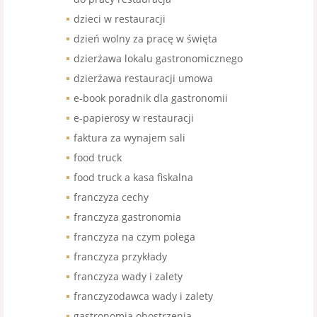
dzieci w restauracji
dzień wolny za pracę w święta
dzierżawa lokalu gastronomicznego
dzierżawa restauracji umowa
e-book poradnik dla gastronomii
e-papierosy w restauracji
faktura za wynajem sali
food truck
food truck a kasa fiskalna
franczyza cechy
franczyza gastronomia
franczyza na czym polega
franczyza przykłady
franczyza wady i zalety
franczyzodawca wady i zalety
gastronomia obostrzenia