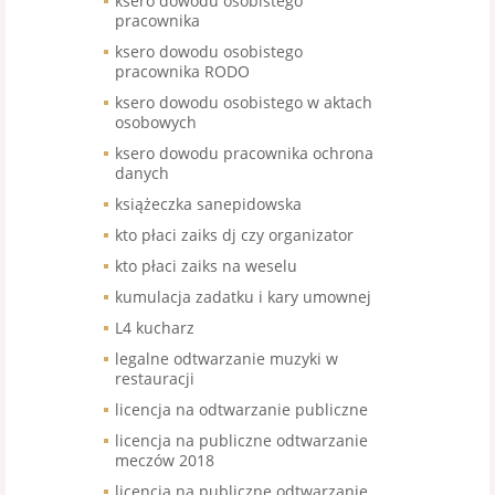
ksero dowodu osobistego
pracownika
ksero dowodu osobistego
pracownika RODO
ksero dowodu osobistego w aktach
osobowych
ksero dowodu pracownika ochrona
danych
książeczka sanepidowska
kto płaci zaiks dj czy organizator
kto płaci zaiks na weselu
kumulacja zadatku i kary umownej
L4 kucharz
legalne odtwarzanie muzyki w
restauracji
licencja na odtwarzanie publiczne
licencja na publiczne odtwarzanie
meczów 2018
licencja na publiczne odtwarzanie