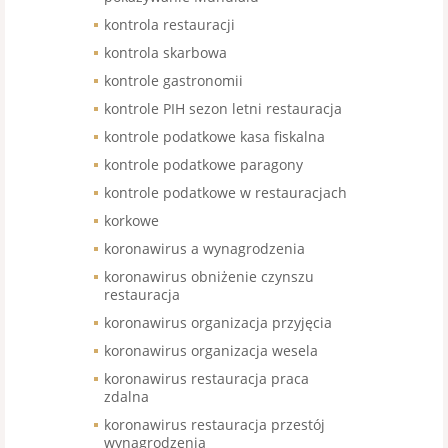
kontrola restauracji
kontrola skarbowa
kontrole gastronomii
kontrole PIH sezon letni restauracja
kontrole podatkowe kasa fiskalna
kontrole podatkowe paragony
kontrole podatkowe w restauracjach
korkowe
koronawirus a wynagrodzenia
koronawirus obniżenie czynszu
restauracja
koronawirus organizacja przyjęcia
koronawirus organizacja wesela
koronawirus restauracja praca
zdalna
koronawirus restauracja przestój
wynagrodzenia