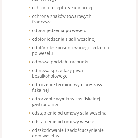
ochrona receptury kulinarnej
ochrona znaków towarowych
franczyza
odbiór jedzenia po weselu
odbiór jedzenia z sali weselnej
odbiór nieskonsumowanego jedzenia
po weselu
odmowa podziału rachunku
odmowa sprzedaży piwa
bezalkoholowego
odroczenie terminu wymiany kasy
fiskalnej
odroczenie wymiany kas fiskalnej
gastronomia
odstąpienie od umowy sala weselna
odstąpienie od umowy wesele
odszkodowanie i zadośćuczynienie
dom weselny