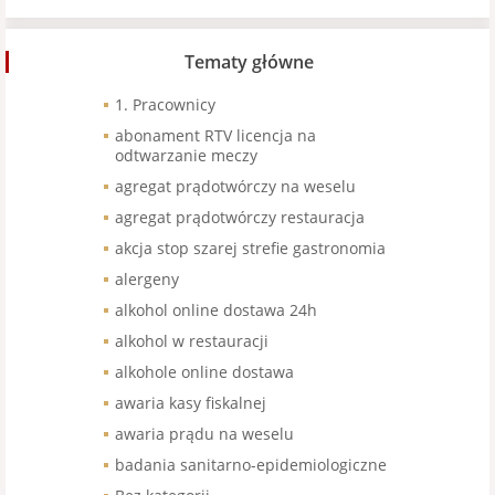
Tematy główne
1. Pracownicy
abonament RTV licencja na
odtwarzanie meczy
agregat prądotwórczy na weselu
agregat prądotwórczy restauracja
akcja stop szarej strefie gastronomia
alergeny
alkohol online dostawa 24h
alkohol w restauracji
alkohole online dostawa
awaria kasy fiskalnej
awaria prądu na weselu
badania sanitarno-epidemiologiczne