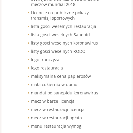
meczów mundial 2018
Licencje na publiczne pokazy
transmisji sportowych
lista gości weselnych restauracja
lista gości weselnych Sanepid
listy gości weselnych koronawirus
listy gości weselnych RODO
logo franczyza
logo restauracja
maksymalna cena papierosów
mała cukiernia w domu
mandat od sanepidu koronawirus
mecz w barze licencja
mecz w restauracji licencja
mecz w restauracji opłata
menu restauracja wymogi