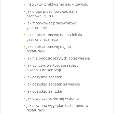
instruktor praktycznej nauki zawodu
jak długo przechowywać dane
osobowe RODO
jak motywować pracowników
gastronomii
jak napisać umowę najmu lokalu
gastronomicznego
jak napisać umowę najmu
restauracji
jak nie ponosić ukrytych opłat wesela
jak obliczyć wartość sprzedaży
alkoholu do koncesji
jak odzyskać zadatek
jak odzyskać zadatek na wesele
jak odzyskać zaliczkę
jak otworzyć cukiernię w domu
jak powinna wyglądać karta menu w
restauracji