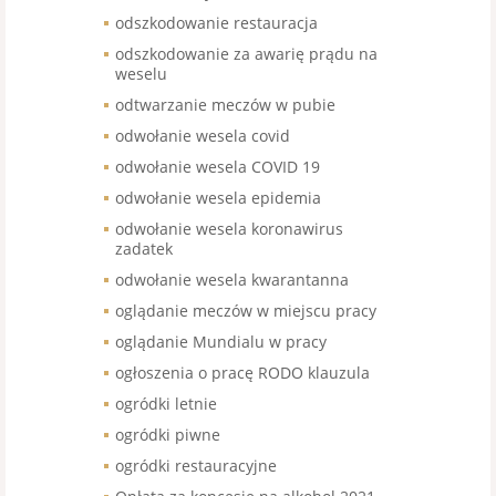
odszkodowanie restauracja
odszkodowanie za awarię prądu na
weselu
odtwarzanie meczów w pubie
odwołanie wesela covid
odwołanie wesela COVID 19
odwołanie wesela epidemia
odwołanie wesela koronawirus
zadatek
odwołanie wesela kwarantanna
oglądanie meczów w miejscu pracy
oglądanie Mundialu w pracy
ogłoszenia o pracę RODO klauzula
ogródki letnie
ogródki piwne
ogródki restauracyjne