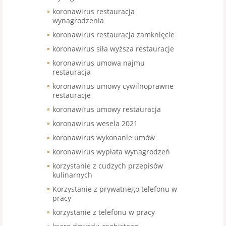
koronawirus restauracja
wynagrodzenia
koronawirus restauracja zamknięcie
koronawirus siła wyższa restauracje
koronawirus umowa najmu
restauracja
koronawirus umowy cywilnoprawne
restauracje
koronawirus umowy restauracja
koronawirus wesela 2021
koronawirus wykonanie umów
koronawirus wypłata wynagrodzeń
korzystanie z cudzych przepisów
kulinarnych
Korzystanie z prywatnego telefonu w
pracy
korzystanie z telefonu w pracy