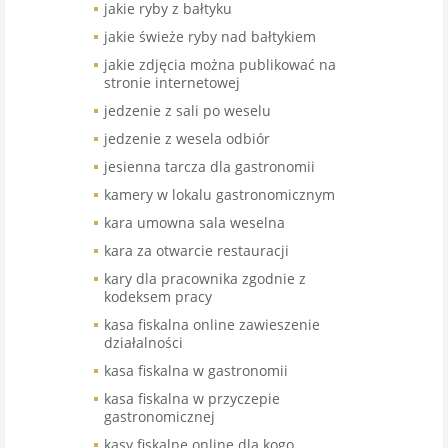
jakie ryby z bałtyku
jakie świeże ryby nad bałtykiem
jakie zdjęcia można publikować na
stronie internetowej
jedzenie z sali po weselu
jedzenie z wesela odbiór
jesienna tarcza dla gastronomii
kamery w lokalu gastronomicznym
kara umowna sala weselna
kara za otwarcie restauracji
kary dla pracownika zgodnie z
kodeksem pracy
kasa fiskalna online zawieszenie
działalności
kasa fiskalna w gastronomii
kasa fiskalna w przyczepie
gastronomicznej
kasy fiskalne online dla kogo