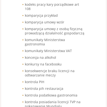
kodeks pracy kary porządkowe art
108
komparycja przykład
komparycja umowy wzór
komparycja umowy z osobą fizyczną
prowadzącą działalność gospodarczą
komunikaty Ministerstwa
gastronomia
komunikaty Ministerstwa VAT
koncesja na alkohol
konkursy na facebooku
konsekwencje braku licencji na
odtwarzanie meczy
kontrola PIH
kontrola pih restauracja
kontrola podatkowa gastronomia
kontrola posiadania licencji TVP na
pokazywanie Mundialu