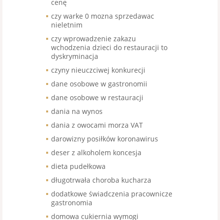
cenę
czy warke 0 mozna sprzedawac
nieletnim
czy wprowadzenie zakazu
wchodzenia dzieci do restauracji to
dyskryminacja
czyny nieuczciwej konkurecji
dane osobowe w gastronomii
dane osobowe w restauracji
dania na wynos
dania z owocami morza VAT
darowizny posiłków koronawirus
deser z alkoholem koncesja
dieta pudełkowa
długotrwała choroba kucharza
dodatkowe świadczenia pracownicze
gastronomia
domowa cukiernia wymogi