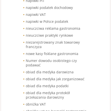
napiwki PIT
napiwki podatek dochodowy
napiwki VAT
napiwki w Polsce podatek
nieuczciwa reklama gastronomia
nieuczciwe praktyki rynkowe
niezarejstrowany znak towarowy
franczyza
nowe kasy fisklane gastronomia
Numer dowodu osobistego czy
podawać
obiad dla medyka darowizna
obiad dla medyka jak zorganizować
obiad dla medyka podatki
obiad dla medyka protokół
przekazania darowizny
obniżka VAT