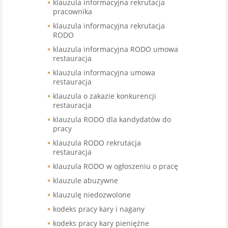
klauzula informacyjna rekrutacja
pracownika
klauzula informacyjna rekrutacja
RODO
klauzula informacyjna RODO umowa
restauracja
klauzula informacyjna umowa
restauracja
klauzula o zakazie konkurencji
restauracja
klauzula RODO dla kandydatów do
pracy
klauzula RODO rekrutacja
restauracja
klauzula RODO w ogłoszeniu o pracę
klauzule abuzywne
klauzulę niedozwolone
kodeks pracy kary i nagany
kodeks pracy kary pieniężne