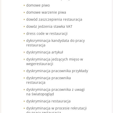
domowe piwo
domowe warzenie piwa
dowód zaszczepienia restauracja
dowóz jedzenia stawka VAT
dress code w restauracji
dyksryminacja kandydata do pracy
restauracja
dyskryminacja artykuł
dyskryminacja jedzących mięso w
wegerestauracji
dyskryminacja pracownika przykłady
dyskryminacja pracownika
restauracja
dyskryminacja pracownika z uwagi
na światopogląd
dyskryminacja restauracja
dyskryminacja w procesie rekrutacji
do pracy restauracja