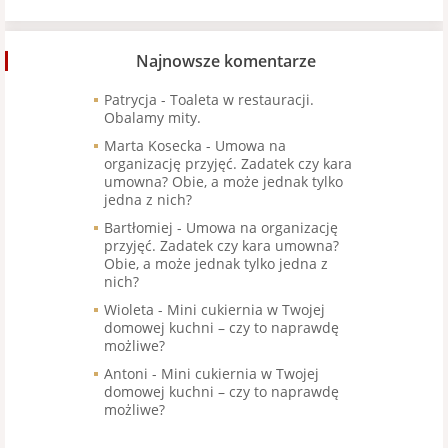
Najnowsze komentarze
Patrycja
-
Toaleta w restauracji.
Obalamy mity.
Marta Kosecka
-
Umowa na
organizację przyjęć. Zadatek czy kara
umowna? Obie, a może jednak tylko
jedna z nich?
Bartłomiej
-
Umowa na organizację
przyjęć. Zadatek czy kara umowna?
Obie, a może jednak tylko jedna z
nich?
Wioleta
-
Mini cukiernia w Twojej
domowej kuchni – czy to naprawdę
możliwe?
Antoni
-
Mini cukiernia w Twojej
domowej kuchni – czy to naprawdę
możliwe?