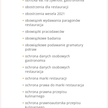
obniżka vat na żywność gastronomia
obostrzenia dla restauracji
obostrzenia wesela 2021
obowiązek wydawania paragonów
restauracja
obowiązki pracodawców
obowiązkowe badania
obowiązkowe podawanie gramatury
potraw
ochrona danych osobowych
gastronomia
ochrona danych osobowych
restauracja
ochrona marki restauracji
ochrona prawa do marki restauracja
ochrona prawna przepisu
kulinarnego
ochrona prawnoautorska przepisu
kulinarnego