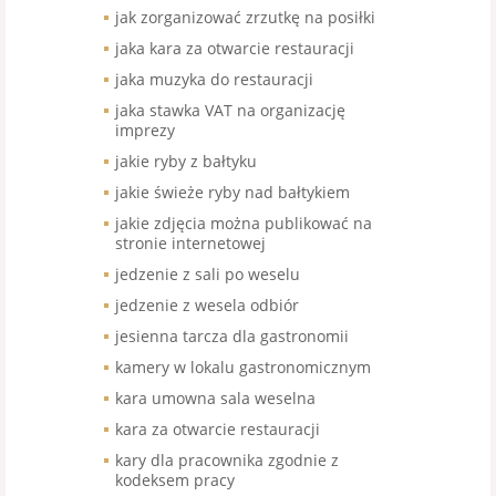
jak zorganizować zrzutkę na posiłki
jaka kara za otwarcie restauracji
jaka muzyka do restauracji
jaka stawka VAT na organizację
imprezy
jakie ryby z bałtyku
jakie świeże ryby nad bałtykiem
jakie zdjęcia można publikować na
stronie internetowej
jedzenie z sali po weselu
jedzenie z wesela odbiór
jesienna tarcza dla gastronomii
kamery w lokalu gastronomicznym
kara umowna sala weselna
kara za otwarcie restauracji
kary dla pracownika zgodnie z
kodeksem pracy