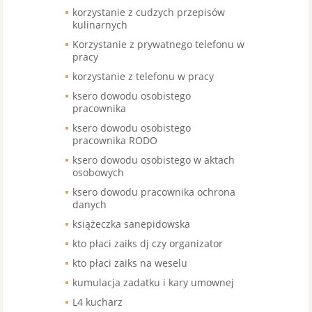
korzystanie z cudzych przepisów
kulinarnych
Korzystanie z prywatnego telefonu w
pracy
korzystanie z telefonu w pracy
ksero dowodu osobistego
pracownika
ksero dowodu osobistego
pracownika RODO
ksero dowodu osobistego w aktach
osobowych
ksero dowodu pracownika ochrona
danych
książeczka sanepidowska
kto płaci zaiks dj czy organizator
kto płaci zaiks na weselu
kumulacja zadatku i kary umownej
L4 kucharz