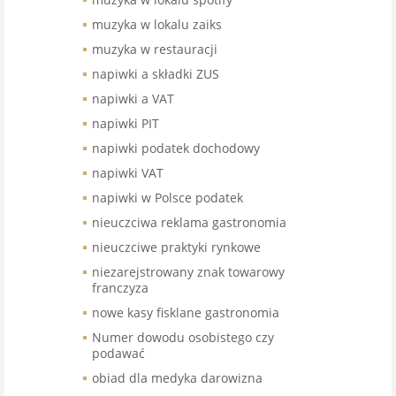
muzyka w lokalu zaiks
muzyka w restauracji
napiwki a składki ZUS
napiwki a VAT
napiwki PIT
napiwki podatek dochodowy
napiwki VAT
napiwki w Polsce podatek
nieuczciwa reklama gastronomia
nieuczciwe praktyki rynkowe
niezarejstrowany znak towarowy
franczyza
nowe kasy fisklane gastronomia
Numer dowodu osobistego czy
podawać
obiad dla medyka darowizna