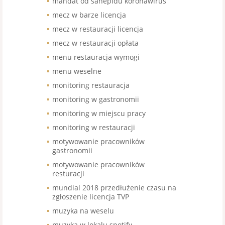
mandat od sanepidu koronawirus
mecz w barze licencja
mecz w restauracji licencja
mecz w restauracji opłata
menu restauracja wymogi
menu weselne
monitoring restauracja
monitoring w gastronomii
monitoring w miejscu pracy
monitoring w restauracji
motywowanie pracowników
gastronomii
motywowanie pracowników
resturacji
mundial 2018 przedłużenie czasu na
zgłoszenie licencja TVP
muzyka na weselu
muzyka w lokalu spotify