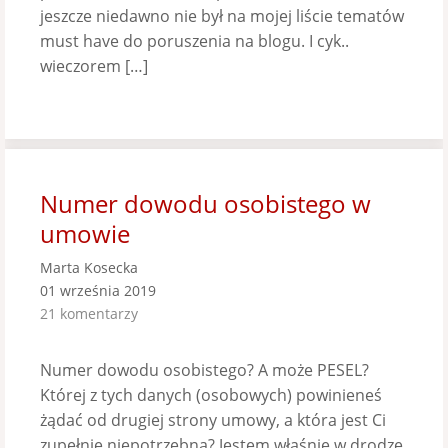
jeszcze niedawno nie był na mojej liście tematów
must have do poruszenia na blogu. I cyk..
wieczorem […]
Numer dowodu osobistego w
umowie
Marta Kosecka
01 września 2019
21 komentarzy
Numer dowodu osobistego? A może PESEL?
Której z tych danych (osobowych) powinieneś
żądać od drugiej strony umowy, a która jest Ci
zupełnie niepotrzebna? Jestem właśnie w drodze