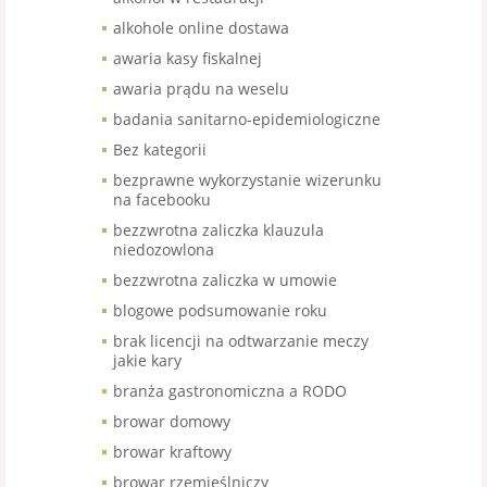
alkohole online dostawa
awaria kasy fiskalnej
awaria prądu na weselu
badania sanitarno-epidemiologiczne
Bez kategorii
bezprawne wykorzystanie wizerunku
na facebooku
bezzwrotna zaliczka klauzula
niedozowlona
bezzwrotna zaliczka w umowie
blogowe podsumowanie roku
brak licencji na odtwarzanie meczy
jakie kary
branża gastronomiczna a RODO
browar domowy
browar kraftowy
browar rzemieślniczy