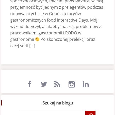
społecznościowych, miałam przedwczoraj wielką
przyjemność być jednym z prelegentów podczas
odbywających się w Gdańsku targów
gastronomicznych food Interactive Days. Mój
wykład dotyczył, a jakżeby inaczej, problemów z
pracownikami gastronomii i RODO w
gastronomii
Po skończonej prelekcji oraz
całej serii […]
Szukaj na blogu