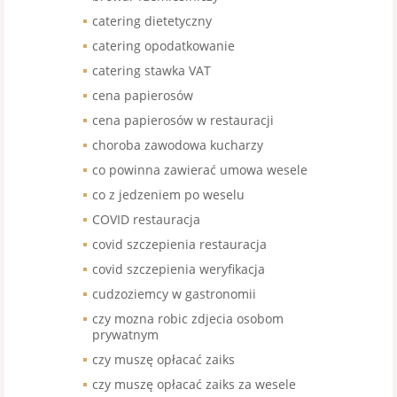
catering dietetyczny
catering opodatkowanie
catering stawka VAT
cena papierosów
cena papierosów w restauracji
choroba zawodowa kucharzy
co powinna zawierać umowa wesele
co z jedzeniem po weselu
COVID restauracja
covid szczepienia restauracja
covid szczepienia weryfikacja
cudzoziemcy w gastronomii
czy mozna robic zdjecia osobom
prywatnym
czy muszę opłacać zaiks
czy muszę opłacać zaiks za wesele