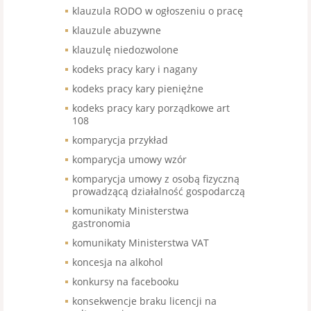
klauzula RODO w ogłoszeniu o pracę
klauzule abuzywne
klauzulę niedozwolone
kodeks pracy kary i nagany
kodeks pracy kary pieniężne
kodeks pracy kary porządkowe art
108
komparycja przykład
komparycja umowy wzór
komparycja umowy z osobą fizyczną
prowadzącą działalność gospodarczą
komunikaty Ministerstwa
gastronomia
komunikaty Ministerstwa VAT
koncesja na alkohol
konkursy na facebooku
konsekwencje braku licencji na