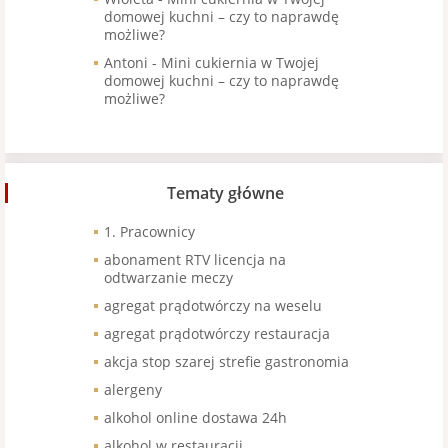
domowej kuchni – czy to naprawdę
możliwe?
Antoni
-
Mini cukiernia w Twojej
domowej kuchni – czy to naprawdę
możliwe?
Tematy główne
1. Pracownicy
abonament RTV licencja na
odtwarzanie meczy
agregat prądotwórczy na weselu
agregat prądotwórczy restauracja
akcja stop szarej strefie gastronomia
alergeny
alkohol online dostawa 24h
alkohol w restauracji