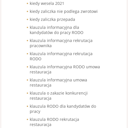
kiedy wesela 2021
kiedy zaliczka nie podlega zwrotowi
kiedy zaliczka przepada
klauzula informacyjna dla
kandydatów do pracy RODO
klauzula informacyjna rekrutacja
pracownika
klauzula informacyjna rekrutacja
RODO
klauzula informacyjna RODO umowa
restauracja
klauzula informacyjna umowa
restauracja
klauzula o zakazie konkurencji
restauracja
klauzula RODO dla kandydatów do
pracy
klauzula RODO rekrutacja
restauracja