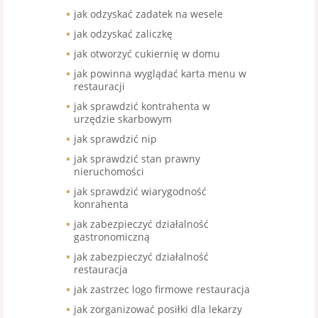
jak odzyskać zadatek na wesele
jak odzyskać zaliczkę
jak otworzyć cukiernię w domu
jak powinna wyglądać karta menu w
restauracji
jak sprawdzić kontrahenta w
urzędzie skarbowym
jak sprawdzić nip
jak sprawdzić stan prawny
nieruchomości
jak sprawdzić wiarygodność
konrahenta
jak zabezpieczyć działalność
gastronomiczną
jak zabezpieczyć działalność
restauracja
jak zastrzec logo firmowe restauracja
jak zorganizować posiłki dla lekarzy