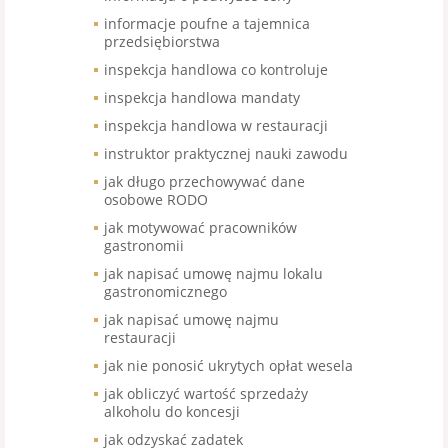
informacje poufne a tajemnica
przedsiębiorstwa
inspekcja handlowa co kontroluje
inspekcja handlowa mandaty
inspekcja handlowa w restauracji
instruktor praktycznej nauki zawodu
jak długo przechowywać dane
osobowe RODO
jak motywować pracowników
gastronomii
jak napisać umowę najmu lokalu
gastronomicznego
jak napisać umowę najmu
restauracji
jak nie ponosić ukrytych opłat wesela
jak obliczyć wartość sprzedaży
alkoholu do koncesji
jak odzyskać zadatek