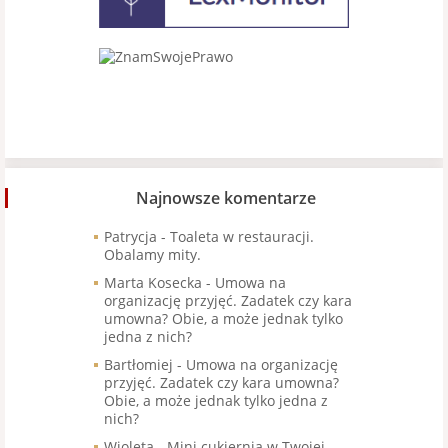
Najnowsze komentarze
Patrycja
-
Toaleta w restauracji.
Obalamy mity.
Marta Kosecka
-
Umowa na
organizację przyjęć. Zadatek czy kara
umowna? Obie, a może jednak tylko
jedna z nich?
Bartłomiej
-
Umowa na organizację
przyjęć. Zadatek czy kara umowna?
Obie, a może jednak tylko jedna z
nich?
Wioleta
-
Mini cukiernia w Twojej