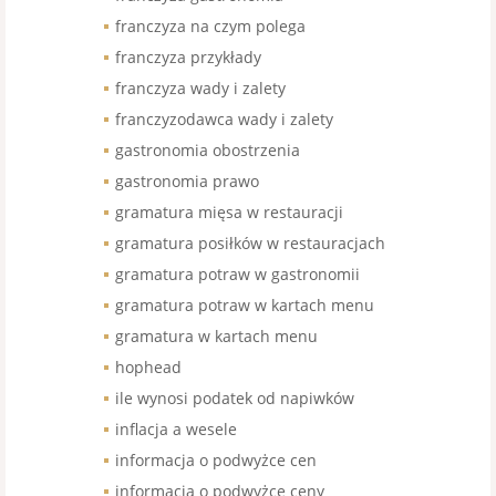
franczyza na czym polega
franczyza przykłady
franczyza wady i zalety
franczyzodawca wady i zalety
gastronomia obostrzenia
gastronomia prawo
gramatura mięsa w restauracji
gramatura posiłków w restauracjach
gramatura potraw w gastronomii
gramatura potraw w kartach menu
gramatura w kartach menu
hophead
ile wynosi podatek od napiwków
inflacja a wesele
informacja o podwyżce cen
informacja o podwyżce ceny