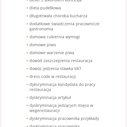
dieta pudełkowa
długotrwała choroba kucharza
dodatkowe świadczenia pracownicze
gastronomia
domowa cukiernia wymogi
domowe piwo
domowe warzenie piwa
dowód zaszczepienia restauracja
dowóz jedzenia stawka VAT
dress code w restauracji
dyksryminacja kandydata do pracy
restauracja
dyskryminacja artykuł
dyskryminacja jedzących mięso w
wegerestauracji
dyskryminacja pracownika przykłady
dyskryminacja pracownika