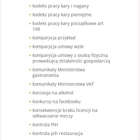
kodeks pracy kary i nagany
kodeks pracy kary pieniężne
kodeks pracy kary porządkowe art
108
komparycja przykład
komparycja umowy wzór
komparycja umowy z osobą fizyczną
prowadzącą działalność gospodarczą
komunikaty Ministerstwa
gastronomia
komunikaty Ministerstwa VAT
koncesja na alkohol
konkursy na facebooku
konsekwencje braku licencji na
odtwarzanie meczy
kontrola PIH
kontrola pih restauracja