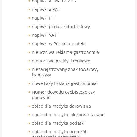
napiwki a składki ZUS
napiwki a VAT
napiwki PIT
napiwki podatek dochodowy
napiwki VAT
napiwki w Polsce podatek
nieuczciwa reklama gastronomia
nieuczciwe praktyki rynkowe
niezarejstrowany znak towarowy
franczyza
nowe kasy fisklane gastronomia
Numer dowodu osobistego czy
podawać
obiad dla medyka darowizna
obiad dla medyka jak zorganizować
obiad dla medyka podatki
obiad dla medyka protokół