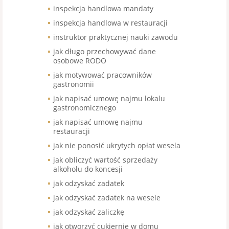
inspekcja handlowa mandaty
inspekcja handlowa w restauracji
instruktor praktycznej nauki zawodu
jak długo przechowywać dane
osobowe RODO
jak motywować pracowników
gastronomii
jak napisać umowę najmu lokalu
gastronomicznego
jak napisać umowę najmu
restauracji
jak nie ponosić ukrytych opłat wesela
jak obliczyć wartość sprzedaży
alkoholu do koncesji
jak odzyskać zadatek
jak odzyskać zadatek na wesele
jak odzyskać zaliczkę
jak otworzyć cukiernię w domu