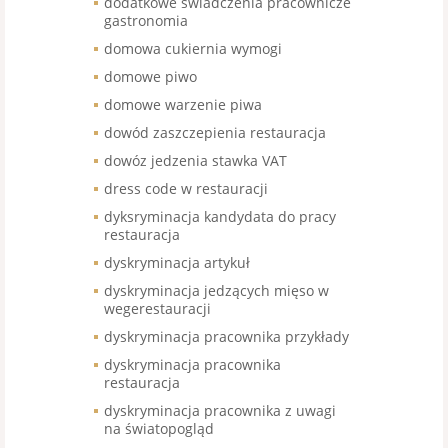
dodatkowe świadczenia pracownicze
gastronomia
domowa cukiernia wymogi
domowe piwo
domowe warzenie piwa
dowód zaszczepienia restauracja
dowóz jedzenia stawka VAT
dress code w restauracji
dyksryminacja kandydata do pracy
restauracja
dyskryminacja artykuł
dyskryminacja jedzących mięso w
wegerestauracji
dyskryminacja pracownika przykłady
dyskryminacja pracownika
restauracja
dyskryminacja pracownika z uwagi
na światopogląd