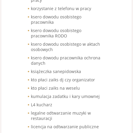
pracy
korzystanie z telefonu w pracy
ksero dowodu osobistego
pracownika
ksero dowodu osobistego
pracownika RODO
ksero dowodu osobistego w aktach
osobowych
ksero dowodu pracownika ochrona
danych
książeczka sanepidowska
kto płaci zaiks dj czy organizator
kto płaci zaiks na weselu
kumulacja zadatku i kary umownej
L4 kucharz
legalne odtwarzanie muzyki w
restauracji
licencja na odtwarzanie publiczne