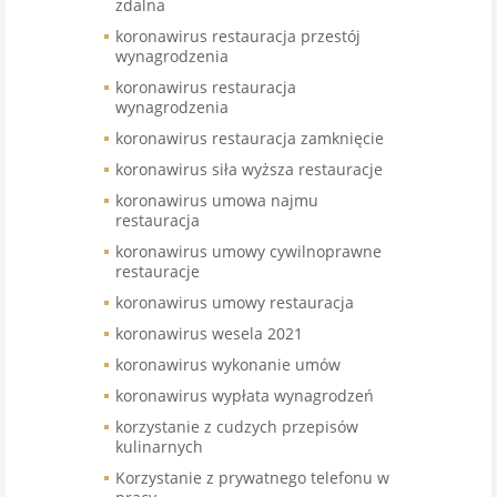
zdalna
koronawirus restauracja przestój
wynagrodzenia
koronawirus restauracja
wynagrodzenia
koronawirus restauracja zamknięcie
koronawirus siła wyższa restauracje
koronawirus umowa najmu
restauracja
koronawirus umowy cywilnoprawne
restauracje
koronawirus umowy restauracja
koronawirus wesela 2021
koronawirus wykonanie umów
koronawirus wypłata wynagrodzeń
korzystanie z cudzych przepisów
kulinarnych
Korzystanie z prywatnego telefonu w