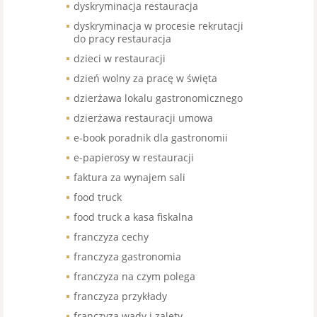
dyskryminacja restauracja
dyskryminacja w procesie rekrutacji
do pracy restauracja
dzieci w restauracji
dzień wolny za pracę w święta
dzierżawa lokalu gastronomicznego
dzierżawa restauracji umowa
e-book poradnik dla gastronomii
e-papierosy w restauracji
faktura za wynajem sali
food truck
food truck a kasa fiskalna
franczyza cechy
franczyza gastronomia
franczyza na czym polega
franczyza przykłady
franczyza wady i zalety