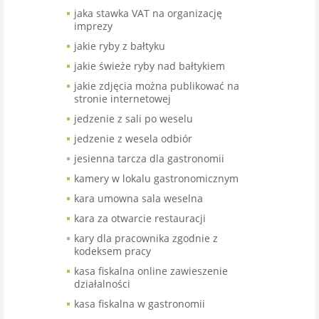
jaka stawka VAT na organizację
imprezy
jakie ryby z bałtyku
jakie świeże ryby nad bałtykiem
jakie zdjęcia można publikować na
stronie internetowej
jedzenie z sali po weselu
jedzenie z wesela odbiór
jesienna tarcza dla gastronomii
kamery w lokalu gastronomicznym
kara umowna sala weselna
kara za otwarcie restauracji
kary dla pracownika zgodnie z
kodeksem pracy
kasa fiskalna online zawieszenie
działalności
kasa fiskalna w gastronomii