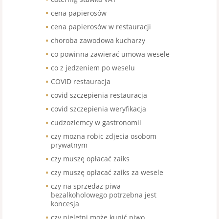
cena papierosów
cena papierosów w restauracji
choroba zawodowa kucharzy
co powinna zawierać umowa wesele
co z jedzeniem po weselu
COVID restauracja
covid szczepienia restauracja
covid szczepienia weryfikacja
cudzoziemcy w gastronomii
czy mozna robic zdjecia osobom
prywatnym
czy muszę opłacać zaiks
czy muszę opłacać zaiks za wesele
czy na sprzedaz piwa
bezalkoholowego potrzebna jest
koncesja
czy nieletni może kupić piwo