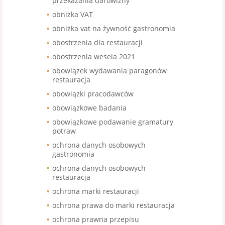
przekazania darowizny
obniżka VAT
obniżka vat na żywność gastronomia
obostrzenia dla restauracji
obostrzenia wesela 2021
obowiązek wydawania paragonów
restauracja
obowiązki pracodawców
obowiązkowe badania
obowiązkowe podawanie gramatury
potraw
ochrona danych osobowych
gastronomia
ochrona danych osobowych
restauracja
ochrona marki restauracji
ochrona prawa do marki restauracja
ochrona prawna przepisu