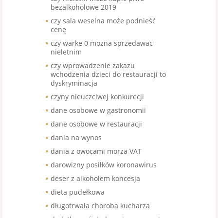
bezalkoholowe 2019
czy sala weselna może podnieść
cenę
czy warke 0 mozna sprzedawac
nieletnim
czy wprowadzenie zakazu
wchodzenia dzieci do restauracji to
dyskryminacja
czyny nieuczciwej konkurecji
dane osobowe w gastronomii
dane osobowe w restauracji
dania na wynos
dania z owocami morza VAT
darowizny posiłków koronawirus
deser z alkoholem koncesja
dieta pudełkowa
długotrwała choroba kucharza