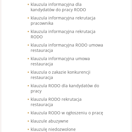
klauzula informacyjna dla
kandydatów do pracy RODO
klauzula informacyjna rekrutacja
pracownika
klauzula informacyjna rekrutacja
RODO
klauzula informacyjna RODO umowa
restauracja
klauzula informacyjna umowa
restauracja
klauzula o zakazie konkurencji
restauracja
klauzula RODO dla kandydatów do
pracy
klauzula RODO rekrutacja
restauracja
klauzula RODO w ogłoszeniu o pracę
klauzule abuzywne
klauzulę niedozwolone