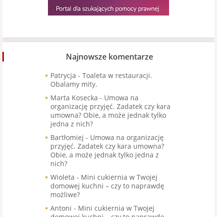
Najnowsze komentarze
Patrycja
-
Toaleta w restauracji.
Obalamy mity.
Marta Kosecka
-
Umowa na
organizację przyjęć. Zadatek czy kara
umowna? Obie, a może jednak tylko
jedna z nich?
Bartłomiej
-
Umowa na organizację
przyjęć. Zadatek czy kara umowna?
Obie, a może jednak tylko jedna z
nich?
Wioleta
-
Mini cukiernia w Twojej
domowej kuchni – czy to naprawdę
możliwe?
Antoni
-
Mini cukiernia w Twojej
domowej kuchni – czy to naprawdę