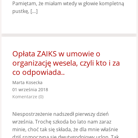
Pamiętam, że miałam wtedy w głowie kompletną
pustkę, […]
Opłata ZAIKS w umowie o
organizację wesela, czyli kto i za
co odpowiada..
Marta Kosecka
01 września 2018
Komentarze (0)
Niespostrzeżenie nadszedł pierwszy dzień
września. Trochę szkoda bo lato nam zaraz
minie, choć tak się składa, że dla mnie właśnie
dziś rozpoczyna się dwutygodniowy urlop. Tak