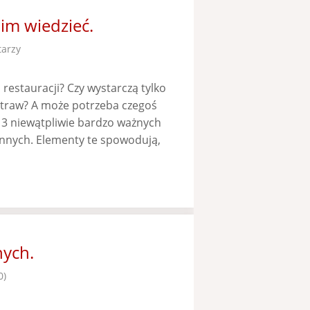
im wiedzieć.
arzy
restauracji? Czy wystarczą tylko
potraw? A może potrzeba czegoś
 3 niewątpliwie bardzo ważnych
 innych. Elementy te spowodują,
nych.
0)