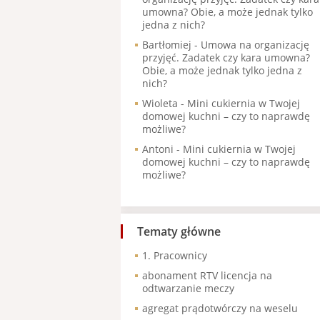
umowna? Obie, a może jednak tylko
jedna z nich?
Bartłomiej
-
Umowa na organizację
przyjęć. Zadatek czy kara umowna?
Obie, a może jednak tylko jedna z
nich?
Wioleta
-
Mini cukiernia w Twojej
domowej kuchni – czy to naprawdę
możliwe?
Antoni
-
Mini cukiernia w Twojej
domowej kuchni – czy to naprawdę
możliwe?
Tematy główne
1. Pracownicy
abonament RTV licencja na
odtwarzanie meczy
agregat prądotwórczy na weselu