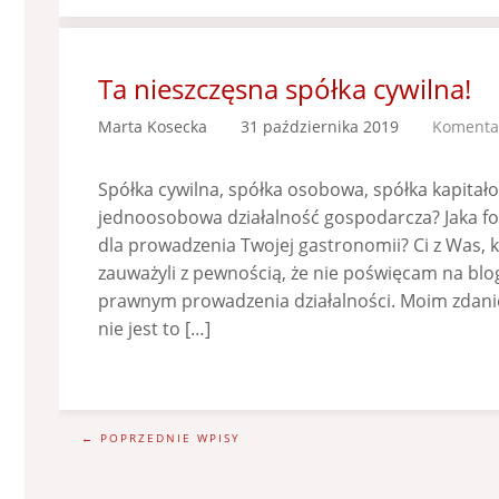
Ta nieszczęsna spółka cywilna!
Marta Kosecka
31 października 2019
Komentar
Spółka cywilna, spółka osobowa, spółka kapitał
jednoosobowa działalność gospodarcza? Jaka f
dla prowadzenia Twojej gastronomii? Ci z Was, 
zauważyli z pewnością, że nie poświęcam na bl
prawnym prowadzenia działalności. Moim zdan
nie jest to […]
← POPRZEDNIE WPISY