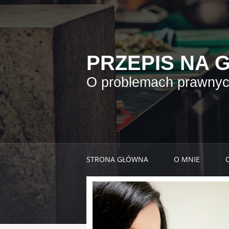
PRZEPIS NA 
O problemach prawnych
STRONA GŁÓWNA
O MNIE