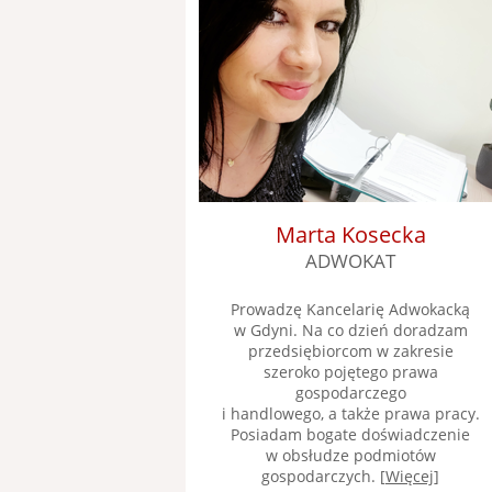
Marta Kosecka
ADWOKAT
Prowadzę Kancelarię Adwokacką
w Gdyni. Na co dzień doradzam
przedsiębiorcom w zakresie
szeroko pojętego prawa
gospodarczego
i handlowego, a także prawa pracy.
Posiadam bogate doświadczenie
w obsłudze podmiotów
gospodarczych. [
Więcej
]