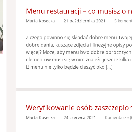
Menu restauracji – co musisz o n
Marta Kosecka
21 października 2021
5 koment
Z czego powinno się składać dobre menu Twojej 
dobre dania, kuszące zdjęcia i finezyjne opisy 
więcej? Może, aby menu było dobre oprócz tych
elementów musi się w nim znaleźć jeszcze kilka
iż menu nie tylko będzie cieszyć oko […]
Weryfikowanie osób zaszczepio
Marta Kosecka
24 czerwca 2021
Komentarze (