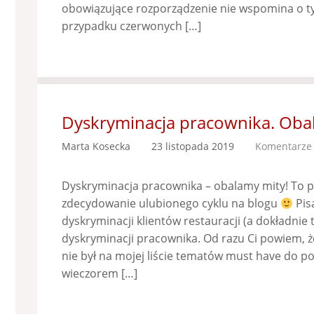
obowiązujące rozporządzenie nie wspomina o t
przypadku czerwonych […]
Dyskryminacja pracownika. Oba
Marta Kosecka
23 listopada 2019
Komentarze 
Dyskryminacja pracownika – obalamy mity! To
zdecydowanie ulubionego cyklu na blogu
Pis
dyskryminacji klientów restauracji (a dokładnie 
dyskryminacji pracownika. Od razu Ci powiem, ż
nie był na mojej liście tematów must have do por
wieczorem […]