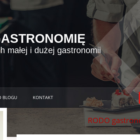
GASTRONOMIĘ
 małej i dużej gastronomii
O BLOGU
KONTAKT
RODO gastron