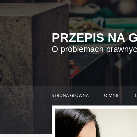
PRZEPIS NA 
O problemach prawnych
STRONA GŁÓWNA
O MNIE