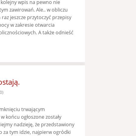
 kolejny wpis na pewno nie
tym zawirowań. Ale.. w obliczu
az jeszcze przytoczyć przepisy
nocy w zakresie otwarcia
olicznościowych. A także odnieść
stają.
0)
amknięciu trwającym
 w końcu ogłoszone zostały
iejmy nadzieję, że przedstawiony
za tym idzie, najpierw ogródki