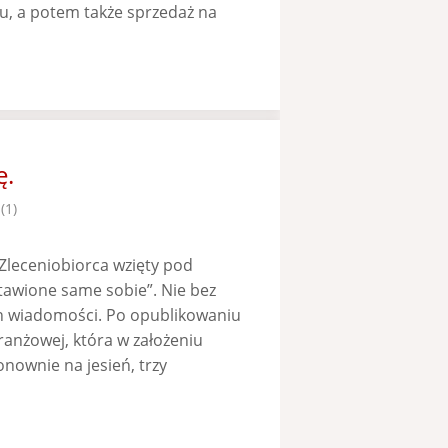
u, a potem także sprzedaż na
ę.
(1)
„Zleceniobiorca wzięty pod
tawione same sobie”. Nie bez
ch wiadomości. Po opublikowaniu
branżowej, która w założeniu
nownie na jesień, trzy