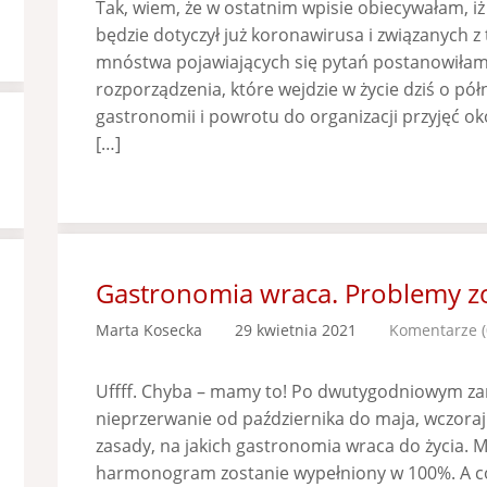
Tak, wiem, że w ostatnim wpisie obiecywałam, iż
będzie dotyczył już koronawirusa i związanych z 
mnóstwa pojawiających się pytań postanowiłam r
rozporządzenia, które wejdzie w życie dziś o pół
gastronomii i powrotu do organizacji przyjęć ok
[…]
Gastronomia wraca. Problemy zo
Marta Kosecka
29 kwietnia 2021
Komentarze (
Uffff. Chyba – mamy to! Po dwutygodniowym z
nieprzerwanie od października do maja, wczoraj
zasady, na jakich gastronomia wraca do życia. M
harmonogram zostanie wypełniony w 100%. A co 