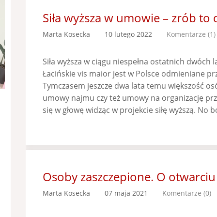
Siła wyższa w umowie – zrób to 
Marta Kosecka
10 lutego 2022
Komentarze (1)
Siła wyższa w ciągu niespełna ostatnich dwóch l
Łacińskie vis maior jest w Polsce odmieniane pr
Tymczasem jeszcze dwa lata temu większość osó
umowy najmu czy też umowy na organizację prz
się w głowę widząc w projekcie siłę wyższą. No 
Osoby zaszczepione. O otwarciu 
Marta Kosecka
07 maja 2021
Komentarze (0)