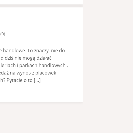
(0)
ie handlowe. To znaczy, nie do
d dziś nie mogą działać
leriach i parkach handlowych .
edaż na wynos z placówek
h? Pytacie o to […]