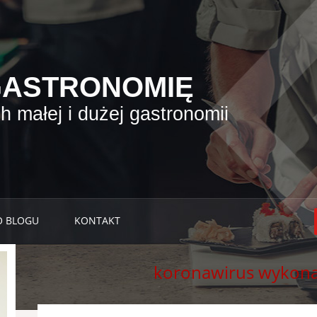
GASTRONOMIĘ
 małej i dużej gastronomii
O BLOGU
KONTAKT
koronawirus wykon