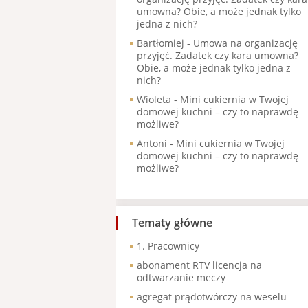
umowna? Obie, a może jednak tylko
jedna z nich?
Bartłomiej
-
Umowa na organizację
przyjęć. Zadatek czy kara umowna?
Obie, a może jednak tylko jedna z
nich?
Wioleta
-
Mini cukiernia w Twojej
domowej kuchni – czy to naprawdę
możliwe?
Antoni
-
Mini cukiernia w Twojej
domowej kuchni – czy to naprawdę
możliwe?
Tematy główne
1. Pracownicy
abonament RTV licencja na
odtwarzanie meczy
agregat prądotwórczy na weselu