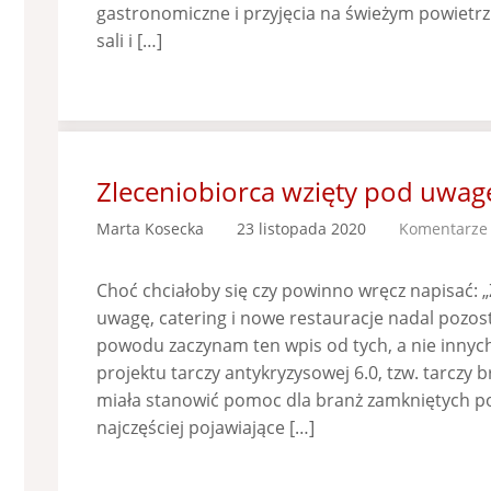
gastronomiczne i przyjęcia na świeżym powietrz
sali i […]
Zleceniobiorca wzięty pod uwag
Marta Kosecka
23 listopada 2020
Komentarze 
Choć chciałoby się czy powinno wręcz napisać: 
uwagę, catering i nowe restauracje nadal pozos
powodu zaczynam ten wpis od tych, a nie inny
projektu tarczy antykryzysowej 6.0, tzw. tarczy 
miała stanowić pomoc dla branż zamkniętych po
najczęściej pojawiające […]