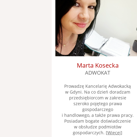
Marta Kosecka
ADWOKAT
Prowadzę Kancelarię Adwokacką
w Gdyni. Na co dzień doradzam
przedsiębiorcom w zakresie
szeroko pojętego prawa
gospodarczego
i handlowego, a także prawa pracy.
Posiadam bogate doświadczenie
w obsłudze podmiotów
gospodarczych. [
Więcej
]