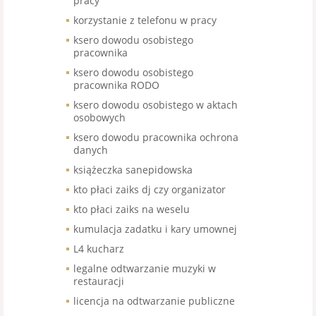
pracy
korzystanie z telefonu w pracy
ksero dowodu osobistego
pracownika
ksero dowodu osobistego
pracownika RODO
ksero dowodu osobistego w aktach
osobowych
ksero dowodu pracownika ochrona
danych
książeczka sanepidowska
kto płaci zaiks dj czy organizator
kto płaci zaiks na weselu
kumulacja zadatku i kary umownej
L4 kucharz
legalne odtwarzanie muzyki w
restauracji
licencja na odtwarzanie publiczne