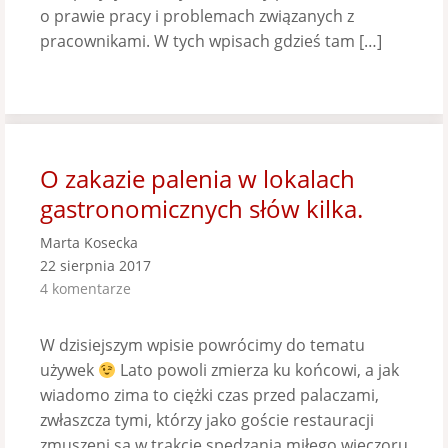
o prawie pracy i problemach związanych z
pracownikami. W tych wpisach gdzieś tam […]
O zakazie palenia w lokalach
gastronomicznych słów kilka.
Marta Kosecka
22 sierpnia 2017
4 komentarze
W dzisiejszym wpisie powrócimy do tematu
używek
Lato powoli zmierza ku końcowi, a jak
wiadomo zima to ciężki czas przed palaczami,
zwłaszcza tymi, którzy jako goście restauracji
zmuszeni są w trakcie spędzania miłego wieczoru