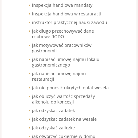
inspekcja handlowa mandaty
inspekcja handlowa w restauracji
instruktor praktycznej nauki zawodu
jak długo przechowywać dane
osobowe RODO
jak motywować pracowników
gastronomii
jak napisać umowę najmu lokalu
gastronomicznego
jak napisać umowę najmu
restauracji
jak nie ponosić ukrytych opłat wesela
jak obliczyć wartość sprzedaży
alkoholu do koncesji
jak odzyskać zadatek
jak odzyskać zadatek na wesele
jak odzyskać zaliczkę
jak otworzyć cukiernię w domu