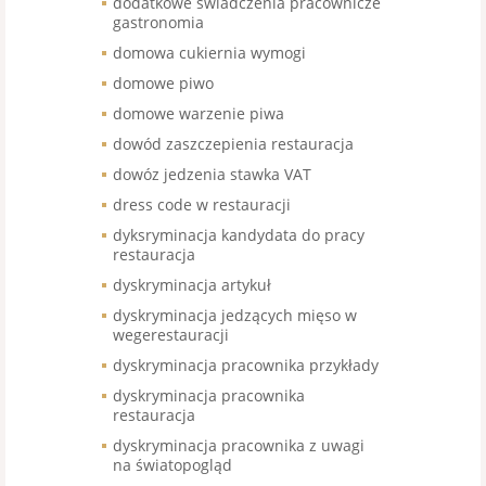
dodatkowe świadczenia pracownicze
gastronomia
domowa cukiernia wymogi
domowe piwo
domowe warzenie piwa
dowód zaszczepienia restauracja
dowóz jedzenia stawka VAT
dress code w restauracji
dyksryminacja kandydata do pracy
restauracja
dyskryminacja artykuł
dyskryminacja jedzących mięso w
wegerestauracji
dyskryminacja pracownika przykłady
dyskryminacja pracownika
restauracja
dyskryminacja pracownika z uwagi
na światopogląd