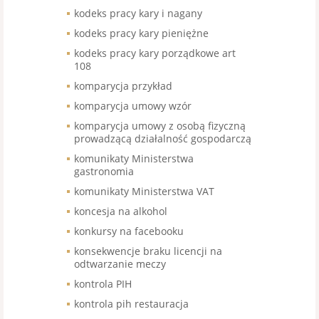
kodeks pracy kary i nagany
kodeks pracy kary pieniężne
kodeks pracy kary porządkowe art
108
komparycja przykład
komparycja umowy wzór
komparycja umowy z osobą fizyczną
prowadzącą działalność gospodarczą
komunikaty Ministerstwa
gastronomia
komunikaty Ministerstwa VAT
koncesja na alkohol
konkursy na facebooku
konsekwencje braku licencji na
odtwarzanie meczy
kontrola PIH
kontrola pih restauracja