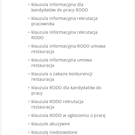
klauzula informacyjna dla
kandydatów do pracy RODO
klauzula informacyjna rekrutacja
pracownika
klauzula informacyjna rekrutacja
RODO
klauzula informacyjna RODO umowa
restauracja
klauzula informacyjna umowa
restauracja
klauzula o zakazie konkurencji
restauracja
klauzula RODO dla kandydatów do
pracy
klauzula RODO rekrutacja
restauracja
klauzula RODO w ogłoszeniu o pracę
klauzule abuzywne
klauzulę niedozwolone