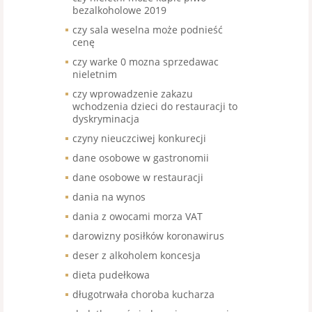
bezalkoholowe 2019
czy sala weselna może podnieść
cenę
czy warke 0 mozna sprzedawac
nieletnim
czy wprowadzenie zakazu
wchodzenia dzieci do restauracji to
dyskryminacja
czyny nieuczciwej konkurecji
dane osobowe w gastronomii
dane osobowe w restauracji
dania na wynos
dania z owocami morza VAT
darowizny posiłków koronawirus
deser z alkoholem koncesja
dieta pudełkowa
długotrwała choroba kucharza