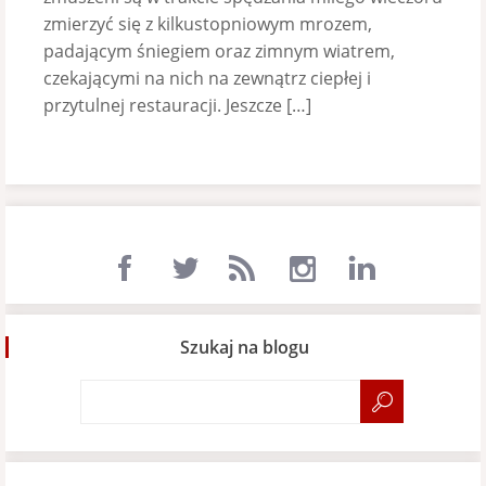
zmierzyć się z kilkustopniowym mrozem,
padającym śniegiem oraz zimnym wiatrem,
czekającymi na nich na zewnątrz ciepłej i
przytulnej restauracji. Jeszcze […]
Szukaj na blogu