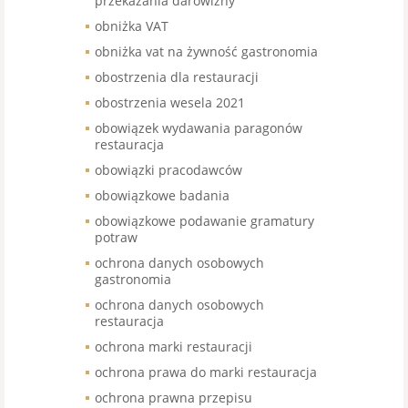
przekazania darowizny
obniżka VAT
obniżka vat na żywność gastronomia
obostrzenia dla restauracji
obostrzenia wesela 2021
obowiązek wydawania paragonów
restauracja
obowiązki pracodawców
obowiązkowe badania
obowiązkowe podawanie gramatury
potraw
ochrona danych osobowych
gastronomia
ochrona danych osobowych
restauracja
ochrona marki restauracji
ochrona prawa do marki restauracja
ochrona prawna przepisu