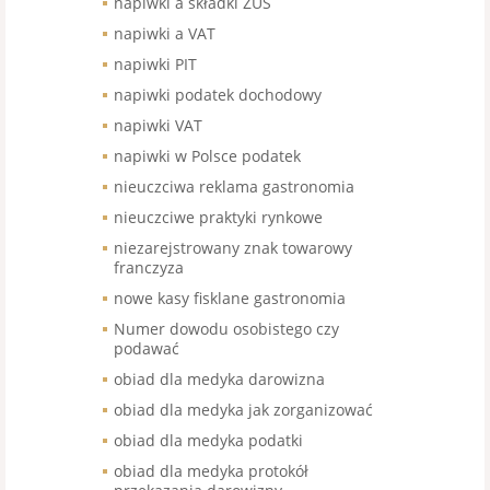
napiwki a składki ZUS
napiwki a VAT
napiwki PIT
napiwki podatek dochodowy
napiwki VAT
napiwki w Polsce podatek
nieuczciwa reklama gastronomia
nieuczciwe praktyki rynkowe
niezarejstrowany znak towarowy
franczyza
nowe kasy fisklane gastronomia
Numer dowodu osobistego czy
podawać
obiad dla medyka darowizna
obiad dla medyka jak zorganizować
obiad dla medyka podatki
obiad dla medyka protokół