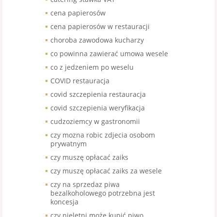
cena papierosów
cena papierosów w restauracji
choroba zawodowa kucharzy
co powinna zawierać umowa wesele
co z jedzeniem po weselu
COVID restauracja
covid szczepienia restauracja
covid szczepienia weryfikacja
cudzoziemcy w gastronomii
czy mozna robic zdjecia osobom
prywatnym
czy muszę opłacać zaiks
czy muszę opłacać zaiks za wesele
czy na sprzedaz piwa
bezalkoholowego potrzebna jest
koncesja
czy nieletni może kupić piwo