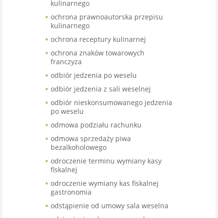
kulinarnego
ochrona prawnoautorska przepisu
kulinarnego
ochrona receptury kulinarnej
ochrona znaków towarowych
franczyza
odbiór jedzenia po weselu
odbiór jedzenia z sali weselnej
odbiór nieskonsumowanego jedzenia
po weselu
odmowa podziału rachunku
odmowa sprzedaży piwa
bezalkoholowego
odroczenie terminu wymiany kasy
fiskalnej
odroczenie wymiany kas fiskalnej
gastronomia
odstąpienie od umowy sala weselna