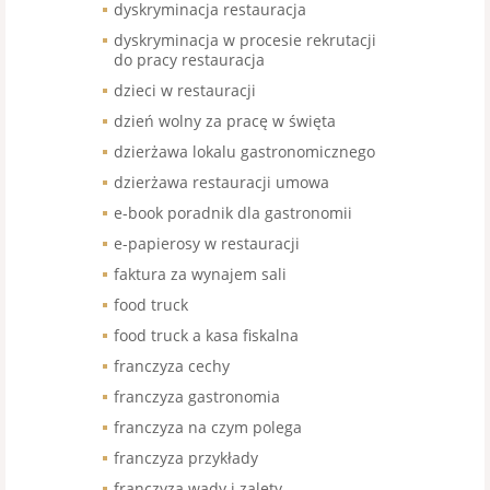
dyskryminacja restauracja
dyskryminacja w procesie rekrutacji
do pracy restauracja
dzieci w restauracji
dzień wolny za pracę w święta
dzierżawa lokalu gastronomicznego
dzierżawa restauracji umowa
e-book poradnik dla gastronomii
e-papierosy w restauracji
faktura za wynajem sali
food truck
food truck a kasa fiskalna
franczyza cechy
franczyza gastronomia
franczyza na czym polega
franczyza przykłady
franczyza wady i zalety