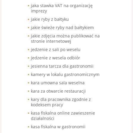
jaka stawka VAT na organizację
imprezy
jakie ryby z bałtyku
jakie świeże ryby nad bałtykiem
jakie zdjęcia można publikować na
stronie internetowej
jedzenie z sali po weselu
jedzenie z wesela odbiór
jesienna tarcza dla gastronomii
kamery w lokalu gastronomicznym
kara umowna sala weselna
kara za otwarcie restauracji
kary dla pracownika zgodnie z
kodeksem pracy
kasa fiskalna online zawieszenie
działalności
kasa fiskalna w gastronomii