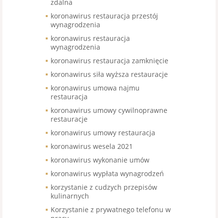
zdalna
koronawirus restauracja przestój
wynagrodzenia
koronawirus restauracja
wynagrodzenia
koronawirus restauracja zamknięcie
koronawirus siła wyższa restauracje
koronawirus umowa najmu
restauracja
koronawirus umowy cywilnoprawne
restauracje
koronawirus umowy restauracja
koronawirus wesela 2021
koronawirus wykonanie umów
koronawirus wypłata wynagrodzeń
korzystanie z cudzych przepisów
kulinarnych
Korzystanie z prywatnego telefonu w