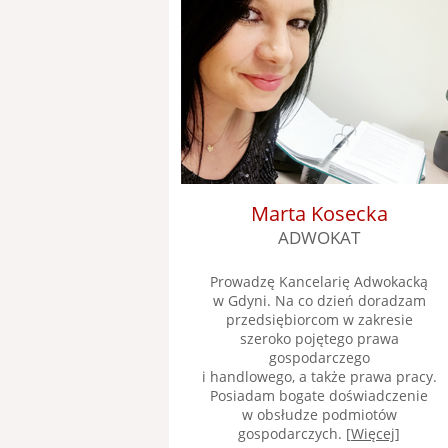
Marta Kosecka
ADWOKAT
Prowadzę Kancelarię Adwokacką
w Gdyni. Na co dzień doradzam
przedsiębiorcom w zakresie
szeroko pojętego prawa
gospodarczego
i handlowego, a także prawa pracy.
Posiadam bogate doświadczenie
w obsłudze podmiotów
gospodarczych. [
Więcej
]