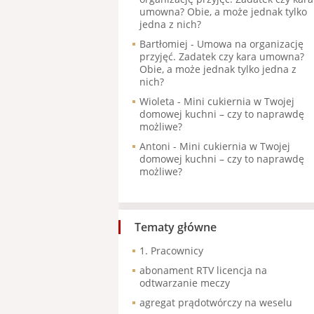
umowna? Obie, a może jednak tylko
jedna z nich?
Bartłomiej
-
Umowa na organizację
przyjęć. Zadatek czy kara umowna?
Obie, a może jednak tylko jedna z
nich?
Wioleta
-
Mini cukiernia w Twojej
domowej kuchni – czy to naprawdę
możliwe?
Antoni
-
Mini cukiernia w Twojej
domowej kuchni – czy to naprawdę
możliwe?
Tematy główne
1. Pracownicy
abonament RTV licencja na
odtwarzanie meczy
agregat prądotwórczy na weselu