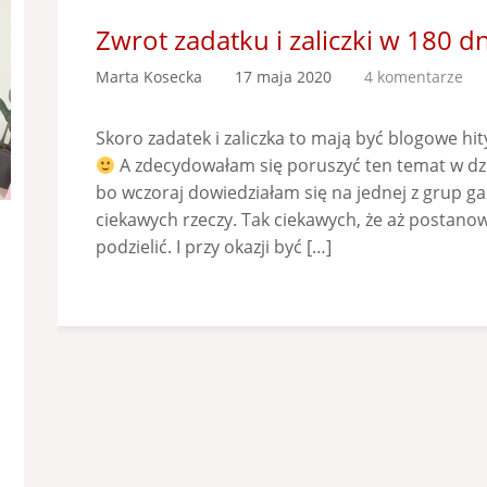
Zwrot zadatku i zaliczki w 180 dn
Marta Kosecka
17 maja 2020
4 komentarze
Skoro zadatek i zaliczka to mają być blogowe hity
A zdecydowałam się poruszyć ten temat w dzis
bo wczoraj dowiedziałam się na jednej z grup g
ciekawych rzeczy. Tak ciekawych, że aż postanow
podzielić. I przy okazji być […]