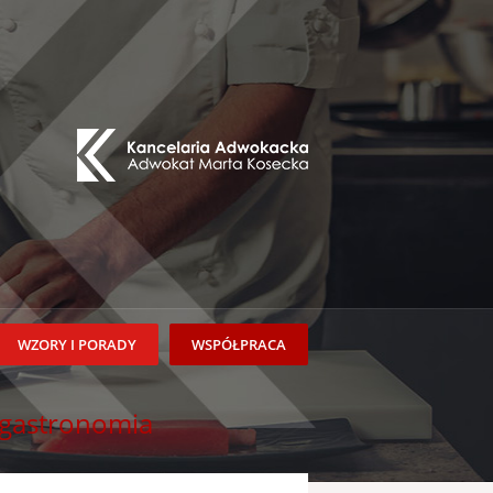
WZORY I PORADY
WSPÓŁPRACA
 gastronomia