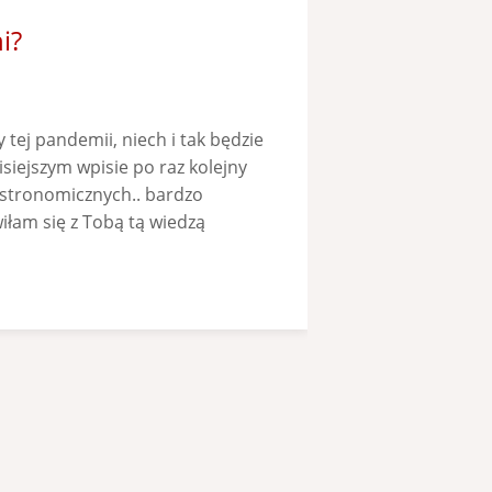
i?
 tej pandemii, niech i tak będzie
iejszym wpisie po raz kolejny
astronomicznych.. bardzo
iłam się z Tobą tą wiedzą