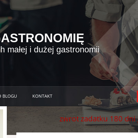
GASTRONOMIĘ
 małej i dużej gastronomii
O BLOGU
KONTAKT
zwrot zadatku 180 dni