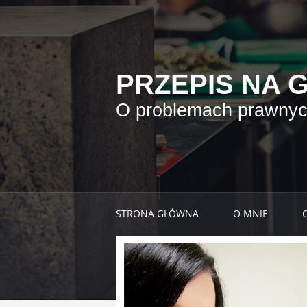
PRZEPIS NA 
O problemach prawnych
STRONA GŁÓWNA
O MNIE