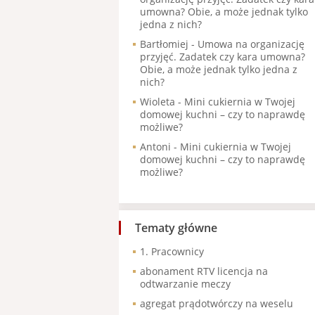
umowna? Obie, a może jednak tylko
jedna z nich?
Bartłomiej
-
Umowa na organizację
przyjęć. Zadatek czy kara umowna?
Obie, a może jednak tylko jedna z
nich?
Wioleta
-
Mini cukiernia w Twojej
domowej kuchni – czy to naprawdę
możliwe?
Antoni
-
Mini cukiernia w Twojej
domowej kuchni – czy to naprawdę
możliwe?
Tematy główne
1. Pracownicy
abonament RTV licencja na
odtwarzanie meczy
agregat prądotwórczy na weselu