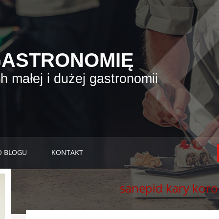
GASTRONOMIĘ
 małej i dużej gastronomii
O BLOGU
KONTAKT
sanepid kary kor