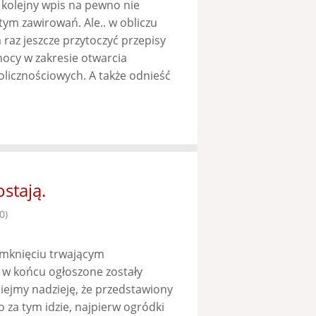
 kolejny wpis na pewno nie
tym zawirowań. Ale.. w obliczu
az jeszcze przytoczyć przepisy
nocy w zakresie otwarcia
olicznościowych. A także odnieść
stają.
0)
amknięciu trwającym
 w końcu ogłoszone zostały
iejmy nadzieję, że przedstawiony
za tym idzie, najpierw ogródki