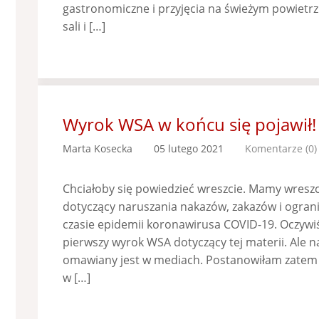
gastronomiczne i przyjęcia na świeżym powietrz
sali i […]
Wyrok WSA w końcu się pojawił!
Marta Kosecka
05 lutego 2021
Komentarze (0)
Chciałoby się powiedzieć wreszcie. Mamy wresz
dotyczący naruszania nakazów, zakazów i ogran
czasie epidemii koronawirusa COVID-19. Oczywiśc
pierwszy wyrok WSA dotyczący tej materii. Ale 
omawiany jest w mediach. Postanowiłam zatem i j
w […]