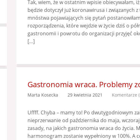
Tak, wiem, że w ostatnim wpisie obiecywałam, iż
będzie dotyczył już koronawirusa i związanych z 
mnóstwa pojawiających się pytań postanowiłam r
rozporządzenia, które wejdzie w życie dziś o pół
gastronomii i powrotu do organizacji przyjęć ok
[…]
Gastronomia wraca. Problemy zo
Marta Kosecka
29 kwietnia 2021
Komentarze (
Uffff. Chyba – mamy to! Po dwutygodniowym z
nieprzerwanie od października do maja, wczoraj
zasady, na jakich gastronomia wraca do życia. M
harmonogram zostanie wypełniony w 100%. A co 