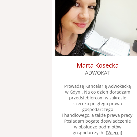
Marta Kosecka
ADWOKAT
Prowadzę Kancelarię Adwokacką
w Gdyni. Na co dzień doradzam
przedsiębiorcom w zakresie
szeroko pojętego prawa
gospodarczego
i handlowego, a także prawa pracy.
Posiadam bogate doświadczenie
w obsłudze podmiotów
gospodarczych. [
Więcej
]