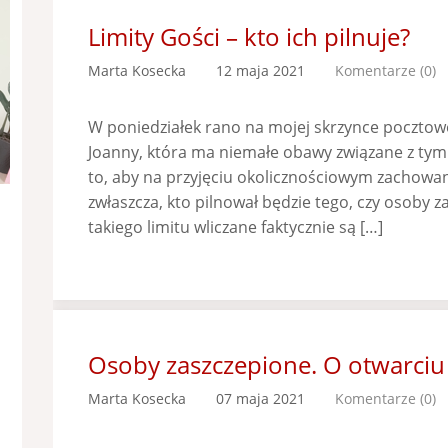
Limity Gości – kto ich pilnuje?
Marta Kosecka
12 maja 2021
Komentarze (0)
W poniedziałek rano na mojej skrzynce pocztowe
Joanny, która ma niemałe obawy związane z tym 
to, aby na przyjęciu okolicznościowym zachowan
zwłaszcza, kto pilnował będzie tego, czy osoby z
takiego limitu wliczane faktycznie są […]
Osoby zaszczepione. O otwarciu 
Marta Kosecka
07 maja 2021
Komentarze (0)