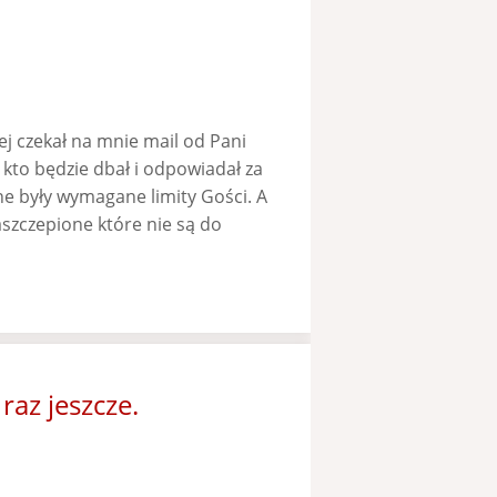
j czekał na mnie mail od Pani
kto będzie dbał i odpowiadał za
e były wymagane limity Gości. A
aszczepione które nie są do
raz jeszcze.