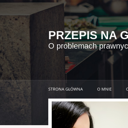
PRZEPIS NA 
O problemach prawnych
STRONA GŁÓWNA
O MNIE