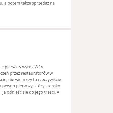
u, a potem także sprzedaż na
cie pierwszy wyrok WSA
iczeń przez restauratorów w
ie, nie wiem czy to rzeczywiście
na pewno pierwszy, który szeroko
a odnieść się do jego treści. A