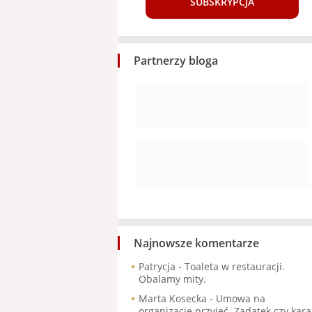
SUBSKRYPCJA
Partnerzy bloga
Najnowsze komentarze
Patrycja
-
Toaleta w restauracji.
Obalamy mity.
Marta Kosecka
-
Umowa na
organizację przyjęć. Zadatek czy kara