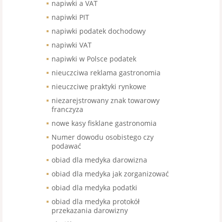
napiwki a VAT
napiwki PIT
napiwki podatek dochodowy
napiwki VAT
napiwki w Polsce podatek
nieuczciwa reklama gastronomia
nieuczciwe praktyki rynkowe
niezarejstrowany znak towarowy
franczyza
nowe kasy fisklane gastronomia
Numer dowodu osobistego czy
podawać
obiad dla medyka darowizna
obiad dla medyka jak zorganizować
obiad dla medyka podatki
obiad dla medyka protokół
przekazania darowizny