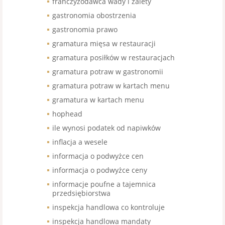
franczyzodawca wady i zalety
gastronomia obostrzenia
gastronomia prawo
gramatura mięsa w restauracji
gramatura posiłków w restauracjach
gramatura potraw w gastronomii
gramatura potraw w kartach menu
gramatura w kartach menu
hophead
ile wynosi podatek od napiwków
inflacja a wesele
informacja o podwyżce cen
informacja o podwyżce ceny
informacje poufne a tajemnica
przedsiębiorstwa
inspekcja handlowa co kontroluje
inspekcja handlowa mandaty