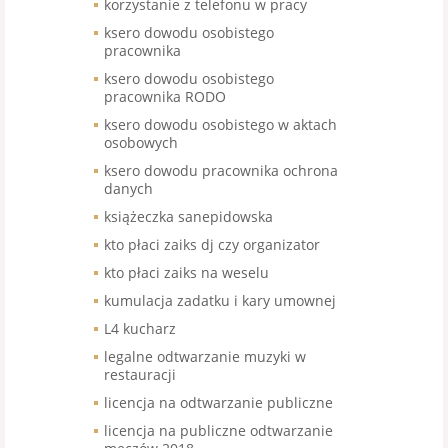
korzystanie z telefonu w pracy
ksero dowodu osobistego
pracownika
ksero dowodu osobistego
pracownika RODO
ksero dowodu osobistego w aktach
osobowych
ksero dowodu pracownika ochrona
danych
książeczka sanepidowska
kto płaci zaiks dj czy organizator
kto płaci zaiks na weselu
kumulacja zadatku i kary umownej
L4 kucharz
legalne odtwarzanie muzyki w
restauracji
licencja na odtwarzanie publiczne
licencja na publiczne odtwarzanie