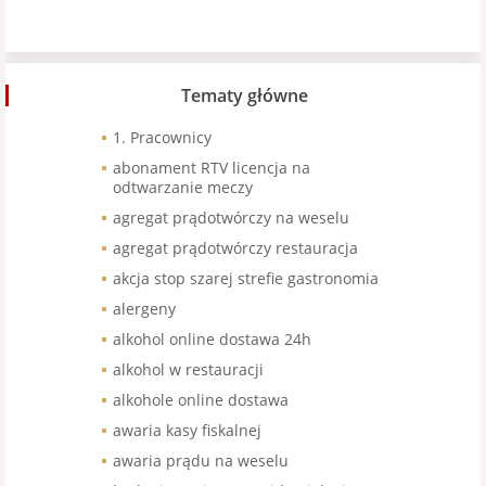
Tematy główne
1. Pracownicy
abonament RTV licencja na
odtwarzanie meczy
agregat prądotwórczy na weselu
agregat prądotwórczy restauracja
akcja stop szarej strefie gastronomia
alergeny
alkohol online dostawa 24h
alkohol w restauracji
alkohole online dostawa
awaria kasy fiskalnej
awaria prądu na weselu