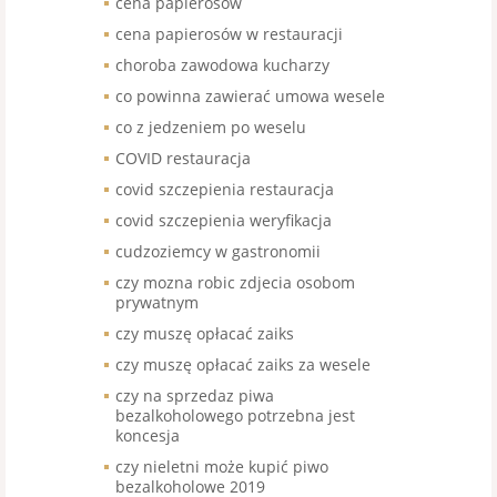
cena papierosów
cena papierosów w restauracji
choroba zawodowa kucharzy
co powinna zawierać umowa wesele
co z jedzeniem po weselu
COVID restauracja
covid szczepienia restauracja
covid szczepienia weryfikacja
cudzoziemcy w gastronomii
czy mozna robic zdjecia osobom
prywatnym
czy muszę opłacać zaiks
czy muszę opłacać zaiks za wesele
czy na sprzedaz piwa
bezalkoholowego potrzebna jest
koncesja
czy nieletni może kupić piwo
bezalkoholowe 2019