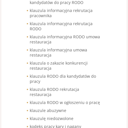
kandydatów do pracy RODO
klauzula informacyjna rekrutacja
pracownika
klauzula informacyjna rekrutacja
RODO
klauzula informacyjna RODO umowa
restauracja
klauzula informacyjna umowa
restauracja
klauzula o zakazie konkurencji
restauracja
klauzula RODO dla kandydatów do
pracy
klauzula RODO rekrutacja
restauracja
klauzula RODO w ogłoszeniu o pracę
klauzule abuzywne
klauzulę niedozwolone
kodeks pracy kary i nagany