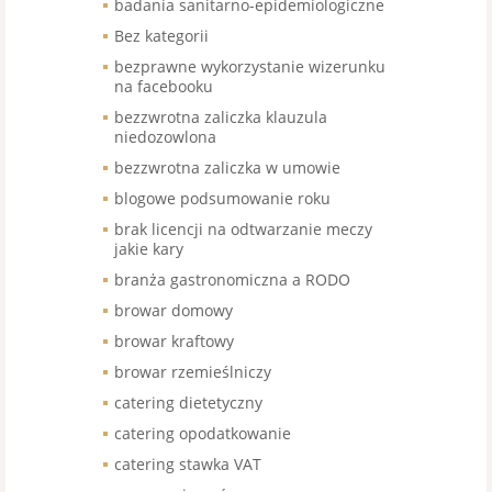
badania sanitarno-epidemiologiczne
Bez kategorii
bezprawne wykorzystanie wizerunku
na facebooku
bezzwrotna zaliczka klauzula
niedozowlona
bezzwrotna zaliczka w umowie
blogowe podsumowanie roku
brak licencji na odtwarzanie meczy
jakie kary
branża gastronomiczna a RODO
browar domowy
browar kraftowy
browar rzemieślniczy
catering dietetyczny
catering opodatkowanie
catering stawka VAT