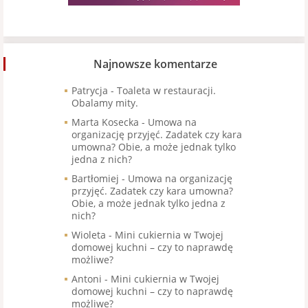
Najnowsze komentarze
Patrycja
-
Toaleta w restauracji.
Obalamy mity.
Marta Kosecka
-
Umowa na
organizację przyjęć. Zadatek czy kara
umowna? Obie, a może jednak tylko
jedna z nich?
Bartłomiej
-
Umowa na organizację
przyjęć. Zadatek czy kara umowna?
Obie, a może jednak tylko jedna z
nich?
Wioleta
-
Mini cukiernia w Twojej
domowej kuchni – czy to naprawdę
możliwe?
Antoni
-
Mini cukiernia w Twojej
domowej kuchni – czy to naprawdę
możliwe?