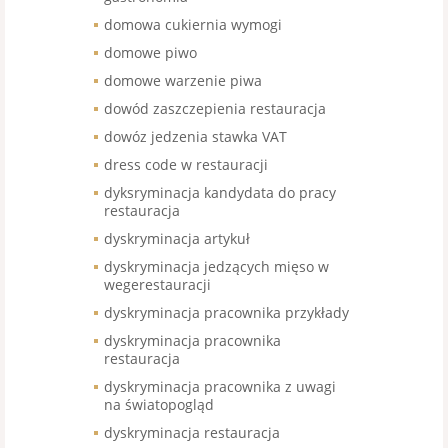
domowa cukiernia wymogi
domowe piwo
domowe warzenie piwa
dowód zaszczepienia restauracja
dowóz jedzenia stawka VAT
dress code w restauracji
dyksryminacja kandydata do pracy
restauracja
dyskryminacja artykuł
dyskryminacja jedzących mięso w
wegerestauracji
dyskryminacja pracownika przykłady
dyskryminacja pracownika
restauracja
dyskryminacja pracownika z uwagi
na światopogląd
dyskryminacja restauracja