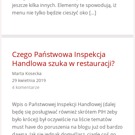
jeszcze kilka innych. Elementy te spowodują, iż
menu nie tylko będzie cieszyć oko […]
Czego Państwowa Inspekcja
Handlowa szuka w restauracji?
Marta Kosecka
29 kwietnia 2019
4 komentarze
Wpis o Państwowej Inspekcji Handlowej (dalej
będę się posługiwać również skrótem PIH żeby
było krócej) był oczywiście na liście tematów
must have do poruszenia na blogu już od bardzo
dawna. Jak się jednak domyślasz, ciągle coś go