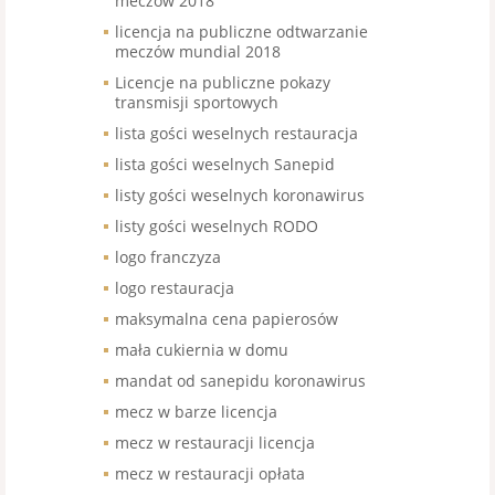
meczów 2018
licencja na publiczne odtwarzanie
meczów mundial 2018
Licencje na publiczne pokazy
transmisji sportowych
lista gości weselnych restauracja
lista gości weselnych Sanepid
listy gości weselnych koronawirus
listy gości weselnych RODO
logo franczyza
logo restauracja
maksymalna cena papierosów
mała cukiernia w domu
mandat od sanepidu koronawirus
mecz w barze licencja
mecz w restauracji licencja
mecz w restauracji opłata