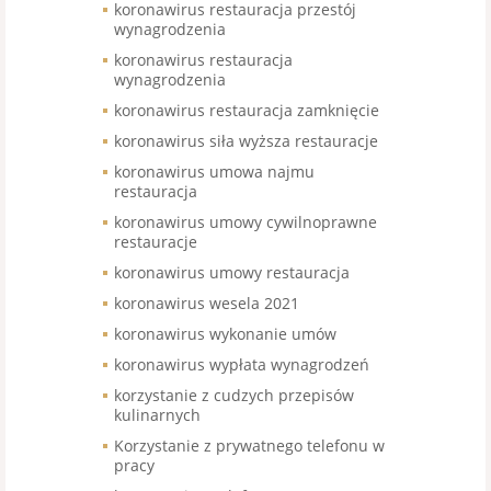
koronawirus restauracja przestój
wynagrodzenia
koronawirus restauracja
wynagrodzenia
koronawirus restauracja zamknięcie
koronawirus siła wyższa restauracje
koronawirus umowa najmu
restauracja
koronawirus umowy cywilnoprawne
restauracje
koronawirus umowy restauracja
koronawirus wesela 2021
koronawirus wykonanie umów
koronawirus wypłata wynagrodzeń
korzystanie z cudzych przepisów
kulinarnych
Korzystanie z prywatnego telefonu w
pracy