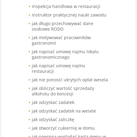
inspekcja handlowa w restauracji
instruktor praktycznej nauki zawodu
jak długo przechowywać dane
osobowe RODO
jak motywować pracowników
gastronomii
jak napisać umowę najmu lokalu
gastronomicznego
jak napisać umowę najmu
restauracji
jak nie ponosić ukrytych opłat wesela
jak obliczyć wartość sprzedaży
alkoholu do koncesji
jak odzyskać zadatek
jak odzyskać zadatek na wesele
jak odzyskać zaliczkę
jak otworzyć cukiernię w domu
jak powinna wyglądać karta menu w