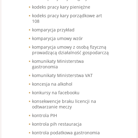
kodeks pracy kary pieniężne
kodeks pracy kary porządkowe art
108
komparycja przykład
komparycja umowy wzór
komparycja umowy z osobą fizyczną
prowadzącą działalność gospodarczą
komunikaty Ministerstwa
gastronomia
komunikaty Ministerstwa VAT
koncesja na alkohol
konkursy na facebooku
konsekwencje braku licencji na
odtwarzanie meczy
kontrola PIH
kontrola pih restauracja
kontrola podatkowa gastronomia