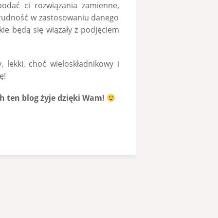
odać ci rozwiązania zamienne,
trudność w zastosowaniu danego
akie będą się wiązały z podjęciem
lekki, choć wieloskładnikowy i
ę!
h ten blog żyje dzięki Wam!