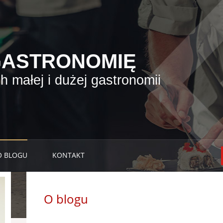
GASTRONOMIĘ
 małej i dużej gastronomii
O BLOGU
KONTAKT
O blogu