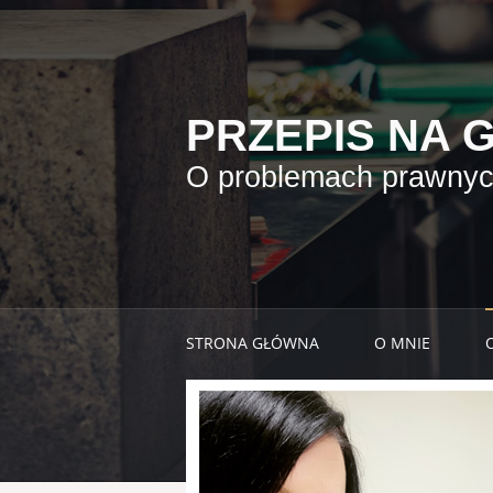
PRZEPIS NA 
O problemach prawnych
STRONA GŁÓWNA
O MNIE