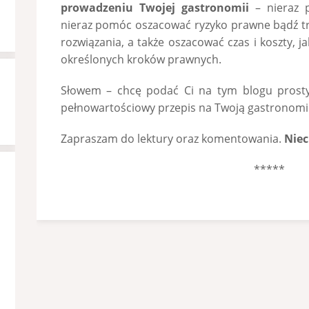
prowadzeniu Twojej gastronomii
– nieraz p
nieraz pomóc oszacować ryzyko prawne bądź 
rozwiązania, a także oszacować czas i koszty, j
określonych kroków prawnych.
Słowem – chcę podać Ci na tym blogu prosty, 
pełnowartościowy przepis na Twoją gastronomi
Zapraszam do lektury oraz komentowania.
Niec
*****