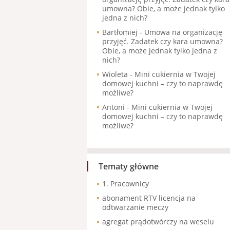
umowna? Obie, a może jednak tylko
jedna z nich?
Bartłomiej
-
Umowa na organizację
przyjęć. Zadatek czy kara umowna?
Obie, a może jednak tylko jedna z
nich?
Wioleta
-
Mini cukiernia w Twojej
domowej kuchni – czy to naprawdę
możliwe?
Antoni
-
Mini cukiernia w Twojej
domowej kuchni – czy to naprawdę
możliwe?
Tematy główne
1. Pracownicy
abonament RTV licencja na
odtwarzanie meczy
agregat prądotwórczy na weselu