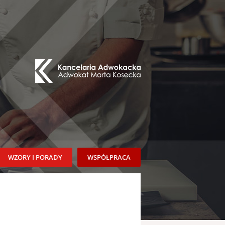
WZORY I PORADY
WSPÓŁPRACA