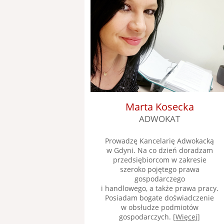
Marta Kosecka
ADWOKAT
Prowadzę Kancelarię Adwokacką
w Gdyni. Na co dzień doradzam
przedsiębiorcom w zakresie
szeroko pojętego prawa
gospodarczego
i handlowego, a także prawa pracy.
Posiadam bogate doświadczenie
w obsłudze podmiotów
gospodarczych. [
Więcej
]