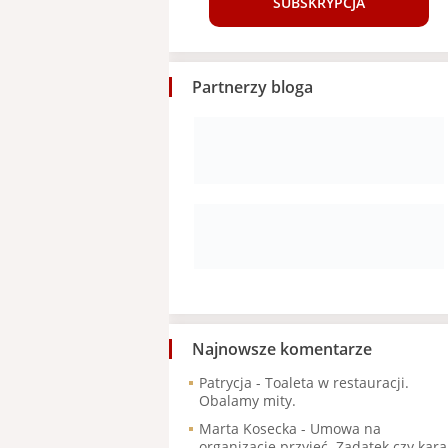
SUBSKRYPCJA
Partnerzy bloga
Najnowsze komentarze
Patrycja
-
Toaleta w restauracji.
Obalamy mity.
Marta Kosecka
-
Umowa na
organizację przyjęć. Zadatek czy kara