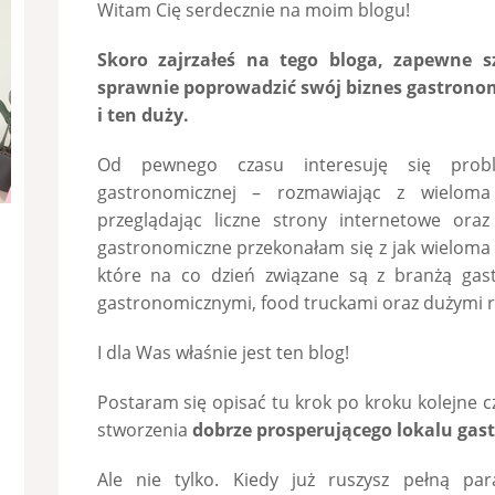
Witam Cię serdecznie na moim blogu!
Skoro zajrzałeś na tego bloga, zapewne s
sprawnie poprowadzić swój biznes gastronom
i ten duży.
Od pewnego czasu interesuję się pro
gastronomicznej – rozmawiając z wielom
przeglądając liczne strony internetowe ora
gastronomiczne przekonałam się z jak wieloma
które na co dzień związane są z branżą gas
gastronomicznymi, food truckami oraz dużymi r
I dla Was właśnie jest ten blog!
Postaram się opisać tu krok po kroku kolejne
stworzenia
dobrze prosperującego lokalu gas
Ale nie tylko. Kiedy już ruszysz pełną 