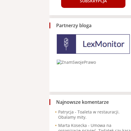
SUBSKRYPCJA
Partnerzy bloga
Najnowsze komentarze
Patrycja
-
Toaleta w restauracji.
Obalamy mity.
Marta Kosecka
-
Umowa na
organizację przyjęć. Zadatek czy kara