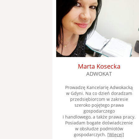
Marta Kosecka
ADWOKAT
Prowadzę Kancelarię Adwokacką
w Gdyni. Na co dzień doradzam
przedsiębiorcom w zakresie
szeroko pojętego prawa
gospodarczego
i handlowego, a także prawa pracy.
Posiadam bogate doświadczenie
w obsłudze podmiotów
gospodarczych. [
Więcej
]