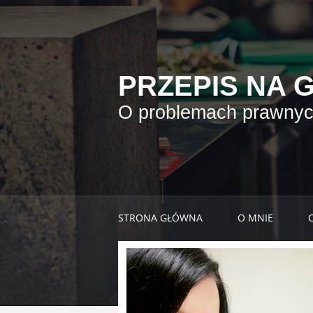
PRZEPIS NA 
O problemach prawnych
STRONA GŁÓWNA
O MNIE