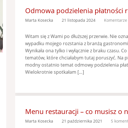
Odmowa podzielenia płatności 
Marta Kosecka
21 listopada 2024
Komentarze 
Witam się z Wami po dłuższej przerwie. Nie ozn
wypadku mojego rozstania z branżą gastronomi
Wynikała ona tylko i wyłącznie z braku czasu. Co
tematów, które chciałabym tutaj poruszyć. Na 
modny ostatnio temat odmowy podzielenia płatn
Wielokrotnie spotkałam […]
Menu restauracji – co musisz o n
Marta Kosecka
21 października 2021
5 koment