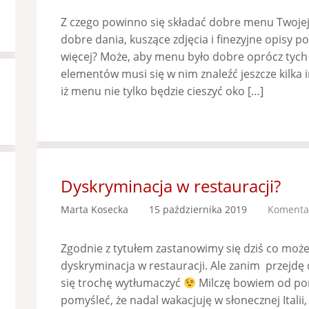
Z czego powinno się składać dobre menu Twojej 
dobre dania, kuszące zdjęcia i finezyjne opisy 
więcej? Może, aby menu było dobre oprócz tych
elementów musi się w nim znaleźć jeszcze kilka
iż menu nie tylko będzie cieszyć oko […]
Dyskryminacja w restauracji?
Marta Kosecka
15 października 2019
Komentar
Zgodnie z tytułem zastanowimy się dziś co może
dyskryminacja w restauracji. Ale zanim przejd
się trochę wytłumaczyć
Milczę bowiem od pon
pomyśleć, że nadal wakacjuję w słonecznej Itali