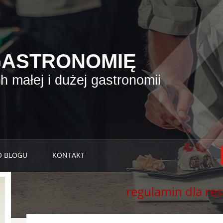
GASTRONOMIĘ
 małej i dużej gastronomii
O BLOGU
KONTAKT
regulamin dla res