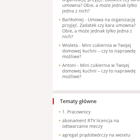
umowna? Obie, a może jednak tylko
jedna z nich?
Bartłomiej
-
Umowa na organizację
przyjęć. Zadatek czy kara umowna?
Obie, a może jednak tylko jedna z
nich?
Wioleta
-
Mini cukiernia w Twojej
domowej kuchni – czy to naprawdę
możliwe?
Antoni
-
Mini cukiernia w Twojej
domowej kuchni – czy to naprawdę
możliwe?
Tematy główne
1. Pracownicy
abonament RTV licencja na
odtwarzanie meczy
agregat prądotwórczy na weselu