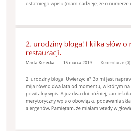
ostatniego wpisu (mam nadzieję, że o numerze
2. urodziny bloga! I kilka słów o
restauracji.
Marta Kosecka
15 marca 2019
Komentarze (0)
2. urodziny bloga! Uwierzycie? Bo mi jest napra
mija równo dwa lata od momentu, w którym na b
powitalny wpis. A już dwa dni później, zamieści
merytoryczny wpis o obowiązku podawania skła
alergenów. Pamiętam, że miałam wtedy w głowie