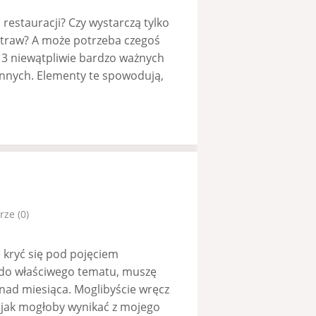
restauracji? Czy wystarczą tylko
potraw? A może potrzeba czegoś
 3 niewątpliwie bardzo ważnych
 innych. Elementy te spowodują,
ze (0)
 kryć się pod pojęciem
ę do właściwego tematu, muszę
ad miesiąca. Moglibyście wręcz
i, jak mogłoby wynikać z mojego