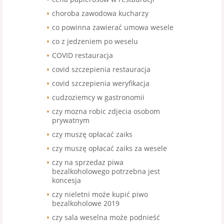
choroba zawodowa kucharzy
co powinna zawierać umowa wesele
co z jedzeniem po weselu
COVID restauracja
covid szczepienia restauracja
covid szczepienia weryfikacja
cudzoziemcy w gastronomii
czy mozna robic zdjecia osobom
prywatnym
czy muszę opłacać zaiks
czy muszę opłacać zaiks za wesele
czy na sprzedaz piwa
bezalkoholowego potrzebna jest
koncesja
czy nieletni może kupić piwo
bezalkoholowe 2019
czy sala weselna może podnieść