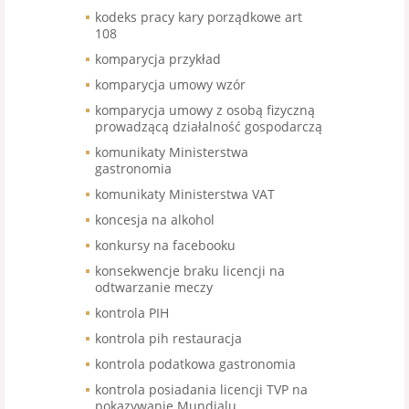
kodeks pracy kary porządkowe art
108
komparycja przykład
komparycja umowy wzór
komparycja umowy z osobą fizyczną
prowadzącą działalność gospodarczą
komunikaty Ministerstwa
gastronomia
komunikaty Ministerstwa VAT
koncesja na alkohol
konkursy na facebooku
konsekwencje braku licencji na
odtwarzanie meczy
kontrola PIH
kontrola pih restauracja
kontrola podatkowa gastronomia
kontrola posiadania licencji TVP na
pokazywanie Mundialu