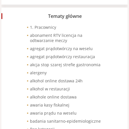
Tematy główne
1. Pracownicy
abonament RTV licencja na
odtwarzanie meczy
agregat prądotwórczy na weselu
agregat prądotwórczy restauracja
akcja stop szarej strefie gastronomia
alergeny
alkohol online dostawa 24h
alkohol w restauracji
alkohole online dostawa
awaria kasy fiskalnej
awaria prądu na weselu
badania sanitarno-epidemiologiczne