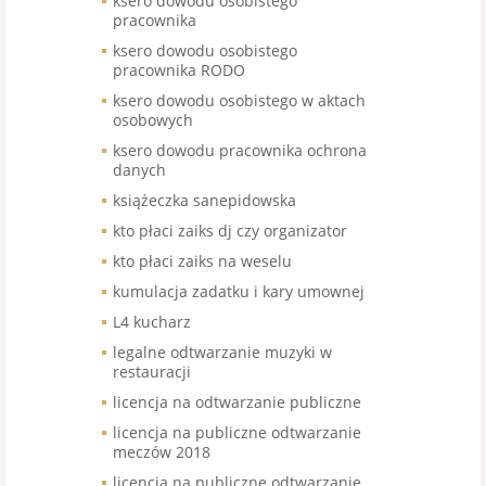
ksero dowodu osobistego
pracownika
ksero dowodu osobistego
pracownika RODO
ksero dowodu osobistego w aktach
osobowych
ksero dowodu pracownika ochrona
danych
książeczka sanepidowska
kto płaci zaiks dj czy organizator
kto płaci zaiks na weselu
kumulacja zadatku i kary umownej
L4 kucharz
legalne odtwarzanie muzyki w
restauracji
licencja na odtwarzanie publiczne
licencja na publiczne odtwarzanie
meczów 2018
licencja na publiczne odtwarzanie