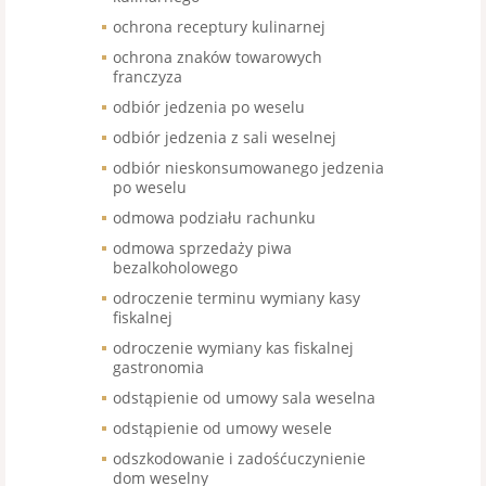
ochrona receptury kulinarnej
ochrona znaków towarowych
franczyza
odbiór jedzenia po weselu
odbiór jedzenia z sali weselnej
odbiór nieskonsumowanego jedzenia
po weselu
odmowa podziału rachunku
odmowa sprzedaży piwa
bezalkoholowego
odroczenie terminu wymiany kasy
fiskalnej
odroczenie wymiany kas fiskalnej
gastronomia
odstąpienie od umowy sala weselna
odstąpienie od umowy wesele
odszkodowanie i zadośćuczynienie
dom weselny