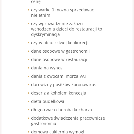
cenę
czy warke 0 mozna sprzedawac
nieletnim
czy wprowadzenie zakazu
wchodzenia dzieci do restauracji to
dyskryminacja
czyny nieuczciwej konkurecji
dane osobowe w gastronomii
dane osobowe w restauracji
dania na wynos
dania z owocami morza VAT
darowizny posiłków koronawirus
deser z alkoholem koncesja
dieta pudełkowa
długotrwała choroba kucharza
dodatkowe świadczenia pracownicze
gastronomia
domowa cukiernia wymogi