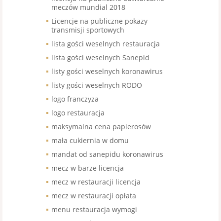
meczów mundial 2018
Licencje na publiczne pokazy
transmisji sportowych
lista gości weselnych restauracja
lista gości weselnych Sanepid
listy gości weselnych koronawirus
listy gości weselnych RODO
logo franczyza
logo restauracja
maksymalna cena papierosów
mała cukiernia w domu
mandat od sanepidu koronawirus
mecz w barze licencja
mecz w restauracji licencja
mecz w restauracji opłata
menu restauracja wymogi