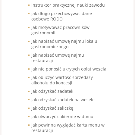
instruktor praktycznej nauki zawodu
jak długo przechowywać dane
osobowe RODO
jak motywować pracowników
gastronomii
jak napisać umowę najmu lokalu
gastronomicznego
jak napisać umowę najmu
restauracji
jak nie ponosić ukrytych opłat wesela
jak obliczyć wartość sprzedaży
alkoholu do koncesji
jak odzyskać zadatek
jak odzyskać zadatek na wesele
jak odzyskać zaliczkę
jak otworzyć cukiernię w domu
jak powinna wyglądać karta menu w
restauracji