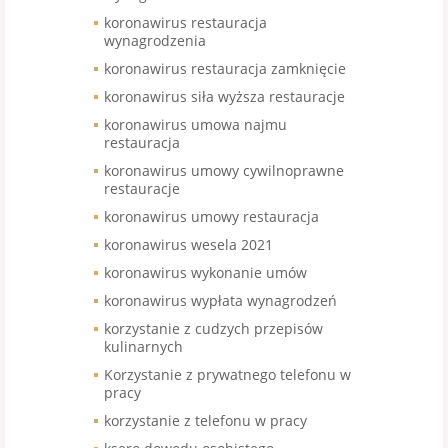
koronawirus restauracja
wynagrodzenia
koronawirus restauracja zamknięcie
koronawirus siła wyższa restauracje
koronawirus umowa najmu
restauracja
koronawirus umowy cywilnoprawne
restauracje
koronawirus umowy restauracja
koronawirus wesela 2021
koronawirus wykonanie umów
koronawirus wypłata wynagrodzeń
korzystanie z cudzych przepisów
kulinarnych
Korzystanie z prywatnego telefonu w
pracy
korzystanie z telefonu w pracy