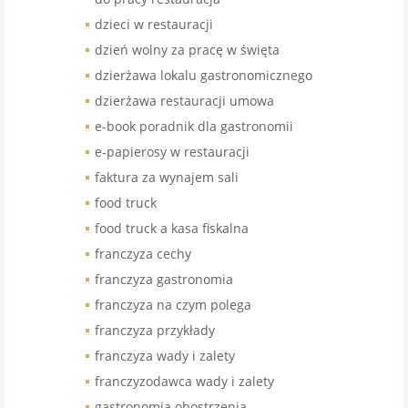
dzieci w restauracji
dzień wolny za pracę w święta
dzierżawa lokalu gastronomicznego
dzierżawa restauracji umowa
e-book poradnik dla gastronomii
e-papierosy w restauracji
faktura za wynajem sali
food truck
food truck a kasa fiskalna
franczyza cechy
franczyza gastronomia
franczyza na czym polega
franczyza przykłady
franczyza wady i zalety
franczyzodawca wady i zalety
gastronomia obostrzenia