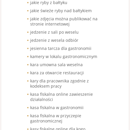
jakie ryby z bałtyku
jakie świeże ryby nad bałtykiem
jakie zdjęcia można publikować na
stronie internetowej
jedzenie z sali po weselu
jedzenie z wesela odbiór
jesienna tarcza dla gastronomii
kamery w lokalu gastronomicznym
kara umowna sala weselna
kara za otwarcie restauracji
kary dla pracownika zgodnie z
kodeksem pracy
kasa fiskalna online zawieszenie
działalności
kasa fiskalna w gastronomii
kasa fiskalna w przyczepie
gastronomicznej
kasy fiskalne online dla kogo