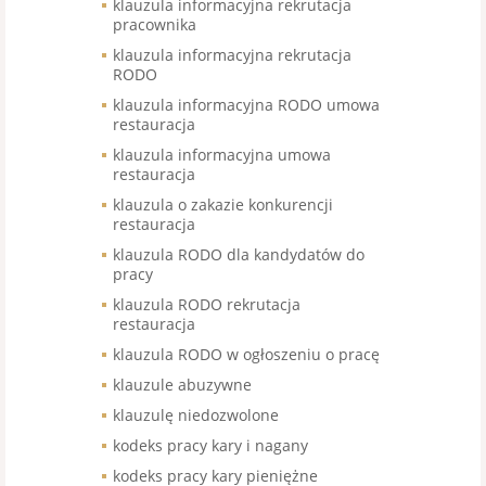
klauzula informacyjna rekrutacja
pracownika
klauzula informacyjna rekrutacja
RODO
klauzula informacyjna RODO umowa
restauracja
klauzula informacyjna umowa
restauracja
klauzula o zakazie konkurencji
restauracja
klauzula RODO dla kandydatów do
pracy
klauzula RODO rekrutacja
restauracja
klauzula RODO w ogłoszeniu o pracę
klauzule abuzywne
klauzulę niedozwolone
kodeks pracy kary i nagany
kodeks pracy kary pieniężne