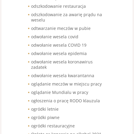
odszkodowanie restauracja
odszkodowanie za awarię prądu na
weselu
odtwarzanie meczów w pubie
odwołanie wesela covid
odwołanie wesela COVID 19
odwołanie wesela epidemia
odwołanie wesela koronawirus
zadatek
odwołanie wesela kwarantanna
oglądanie meczów w miejscu pracy
oglądanie Mundialu w pracy
ogłoszenia o pracę RODO klauzula
ogródki letnie
ogródki piwne
ogródki restauracyjne