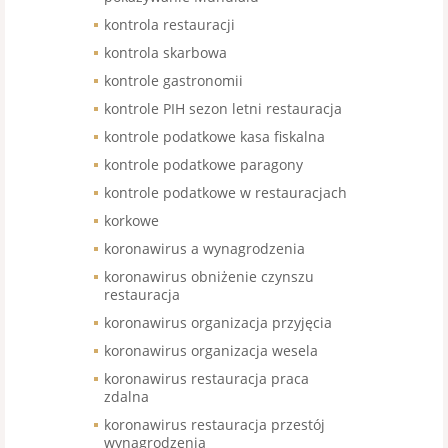
kontrola restauracji
kontrola skarbowa
kontrole gastronomii
kontrole PIH sezon letni restauracja
kontrole podatkowe kasa fiskalna
kontrole podatkowe paragony
kontrole podatkowe w restauracjach
korkowe
koronawirus a wynagrodzenia
koronawirus obniżenie czynszu
restauracja
koronawirus organizacja przyjęcia
koronawirus organizacja wesela
koronawirus restauracja praca
zdalna
koronawirus restauracja przestój
wynagrodzenia