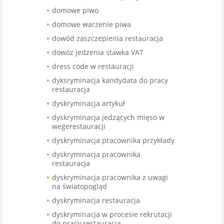
domowe piwo
domowe warzenie piwa
dowód zaszczepienia restauracja
dowóz jedzenia stawka VAT
dress code w restauracji
dyksryminacja kandydata do pracy
restauracja
dyskryminacja artykuł
dyskryminacja jedzących mięso w
wegerestauracji
dyskryminacja pracownika przykłady
dyskryminacja pracownika
restauracja
dyskryminacja pracownika z uwagi
na światopogląd
dyskryminacja restauracja
dyskryminacja w procesie rekrutacji
do pracy restauracja