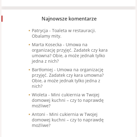
Najnowsze komentarze
Patrycja
-
Toaleta w restauracji.
Obalamy mity.
Marta Kosecka
-
Umowa na
organizację przyjęć. Zadatek czy kara
umowna? Obie, a może jednak tylko
jedna z nich?
Bartłomiej
-
Umowa na organizację
przyjęć. Zadatek czy kara umowna?
Obie, a może jednak tylko jedna z
nich?
Wioleta
-
Mini cukiernia w Twojej
domowej kuchni – czy to naprawdę
możliwe?
Antoni
-
Mini cukiernia w Twojej
domowej kuchni – czy to naprawdę
możliwe?