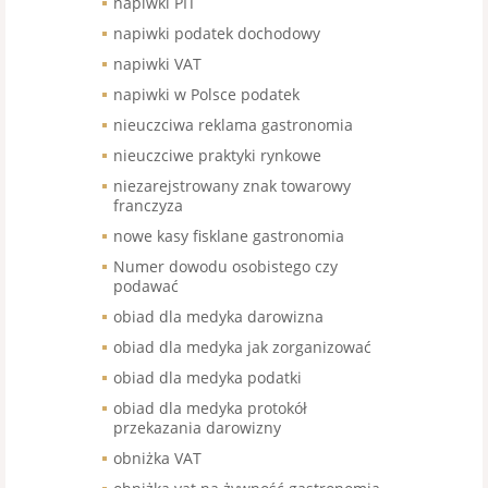
napiwki PIT
napiwki podatek dochodowy
napiwki VAT
napiwki w Polsce podatek
nieuczciwa reklama gastronomia
nieuczciwe praktyki rynkowe
niezarejstrowany znak towarowy
franczyza
nowe kasy fisklane gastronomia
Numer dowodu osobistego czy
podawać
obiad dla medyka darowizna
obiad dla medyka jak zorganizować
obiad dla medyka podatki
obiad dla medyka protokół
przekazania darowizny
obniżka VAT