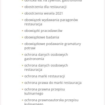
obniżka vat na żywność gastronomia
obostrzenia dla restauracji
obostrzenia wesela 2021
obowiązek wydawania paragonów
restauracja
obowiązki pracodawców
obowiązkowe badania
obowiązkowe podawanie gramatury
potraw
ochrona danych osobowych
gastronomia
ochrona danych osobowych
restauracja
ochrona marki restauracji
ochrona prawa do marki restauracja
ochrona prawna przepisu
kulinarnego
ochrona prawnoautorska przepisu
kulinarnego