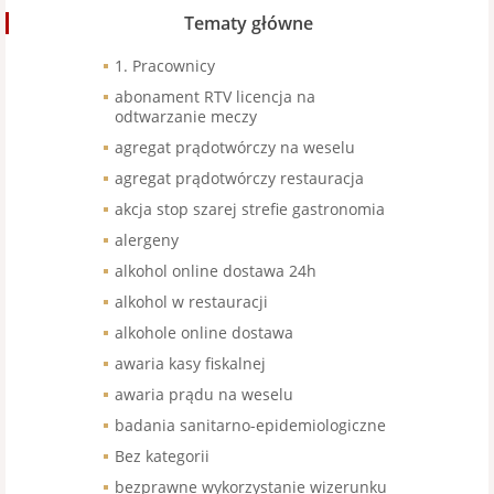
Tematy główne
1. Pracownicy
abonament RTV licencja na
odtwarzanie meczy
agregat prądotwórczy na weselu
agregat prądotwórczy restauracja
akcja stop szarej strefie gastronomia
alergeny
alkohol online dostawa 24h
alkohol w restauracji
alkohole online dostawa
awaria kasy fiskalnej
awaria prądu na weselu
badania sanitarno-epidemiologiczne
Bez kategorii
bezprawne wykorzystanie wizerunku