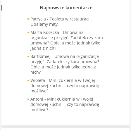
Najnowsze komentarze
Patrycja
-
Toaleta w restauracji.
Obalamy mity.
Marta Kosecka
-
Umowa na
organizację przyjęć. Zadatek czy kara
umowna? Obie, a może jednak tylko
jedna z nich?
Bartłomiej
-
Umowa na organizację
przyjęć. Zadatek czy kara umowna?
Obie, a może jednak tylko jedna z
nich?
Wioleta
-
Mini cukiernia w Twojej
domowej kuchni – czy to naprawdę
możliwe?
Antoni
-
Mini cukiernia w Twojej
domowej kuchni – czy to naprawdę
możliwe?