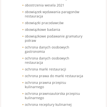
obostrzenia wesela 2021
obowiązek wydawania paragonów
restauracja
obowiązki pracodawców
obowiązkowe badania
obowiązkowe podawanie gramatury
potraw
ochrona danych osobowych
gastronomia
ochrona danych osobowych
restauracja
ochrona marki restauracji
ochrona prawa do marki restauracja
ochrona prawna przepisu
kulinarnego
ochrona prawnoautorska przepisu
kulinarnego
ochrona receptury kulinarnej