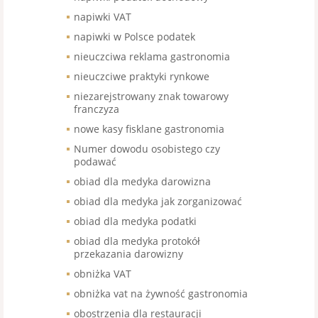
napiwki VAT
napiwki w Polsce podatek
nieuczciwa reklama gastronomia
nieuczciwe praktyki rynkowe
niezarejstrowany znak towarowy
franczyza
nowe kasy fisklane gastronomia
Numer dowodu osobistego czy
podawać
obiad dla medyka darowizna
obiad dla medyka jak zorganizować
obiad dla medyka podatki
obiad dla medyka protokół
przekazania darowizny
obniżka VAT
obniżka vat na żywność gastronomia
obostrzenia dla restauracji