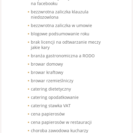
na facebooku
bezzwrotna zaliczka klauzula
niedozowlona
bezzwrotna zaliczka w umowie
blogowe podsumowanie roku
brak licencji na odtwarzanie meczy
jakie kary
branża gastronomiczna a RODO
browar domowy
browar kraftowy
browar rzemieślniczy
catering dietetyczny
catering opodatkowanie
catering stawka VAT
cena papierosów
cena papierosów w restauracji
choroba zawodowa kucharzy