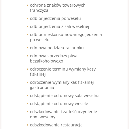
ochrona znaków towarowych
franczyza
odbiór jedzenia po weselu
odbiór jedzenia z sali weselnej
odbiór nieskonsumowanego jedzenia
po weselu
odmowa podziału rachunku
odmowa sprzedaży piwa
bezalkoholowego
odroczenie terminu wymiany kasy
fiskalnej
odroczenie wymiany kas fiskalnej
gastronomia
odstąpienie od umowy sala weselna
odstąpienie od umowy wesele
odszkodowanie i zadośćuczynienie
dom weselny
odszkodowanie restauracja