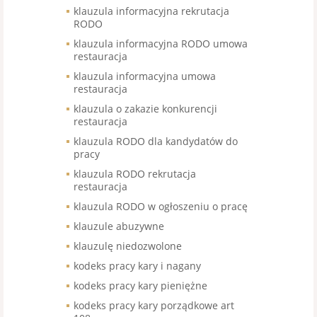
klauzula informacyjna rekrutacja
RODO
klauzula informacyjna RODO umowa
restauracja
klauzula informacyjna umowa
restauracja
klauzula o zakazie konkurencji
restauracja
klauzula RODO dla kandydatów do
pracy
klauzula RODO rekrutacja
restauracja
klauzula RODO w ogłoszeniu o pracę
klauzule abuzywne
klauzulę niedozwolone
kodeks pracy kary i nagany
kodeks pracy kary pieniężne
kodeks pracy kary porządkowe art