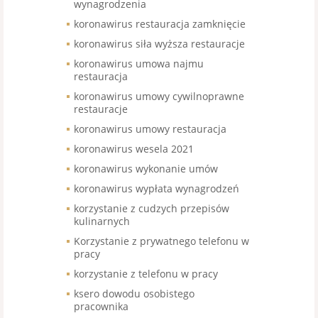
wynagrodzenia
koronawirus restauracja zamknięcie
koronawirus siła wyższa restauracje
koronawirus umowa najmu
restauracja
koronawirus umowy cywilnoprawne
restauracje
koronawirus umowy restauracja
koronawirus wesela 2021
koronawirus wykonanie umów
koronawirus wypłata wynagrodzeń
korzystanie z cudzych przepisów
kulinarnych
Korzystanie z prywatnego telefonu w
pracy
korzystanie z telefonu w pracy
ksero dowodu osobistego
pracownika