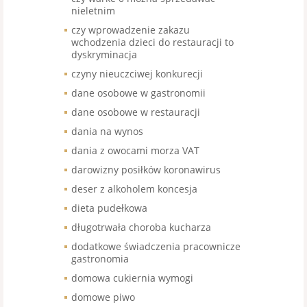
nieletnim
czy wprowadzenie zakazu
wchodzenia dzieci do restauracji to
dyskryminacja
czyny nieuczciwej konkurecji
dane osobowe w gastronomii
dane osobowe w restauracji
dania na wynos
dania z owocami morza VAT
darowizny posiłków koronawirus
deser z alkoholem koncesja
dieta pudełkowa
długotrwała choroba kucharza
dodatkowe świadczenia pracownicze
gastronomia
domowa cukiernia wymogi
domowe piwo