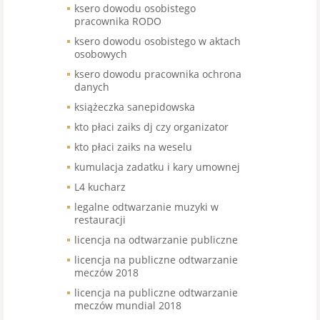
ksero dowodu osobistego
pracownika RODO
ksero dowodu osobistego w aktach
osobowych
ksero dowodu pracownika ochrona
danych
książeczka sanepidowska
kto płaci zaiks dj czy organizator
kto płaci zaiks na weselu
kumulacja zadatku i kary umownej
L4 kucharz
legalne odtwarzanie muzyki w
restauracji
licencja na odtwarzanie publiczne
licencja na publiczne odtwarzanie
meczów 2018
licencja na publiczne odtwarzanie
meczów mundial 2018