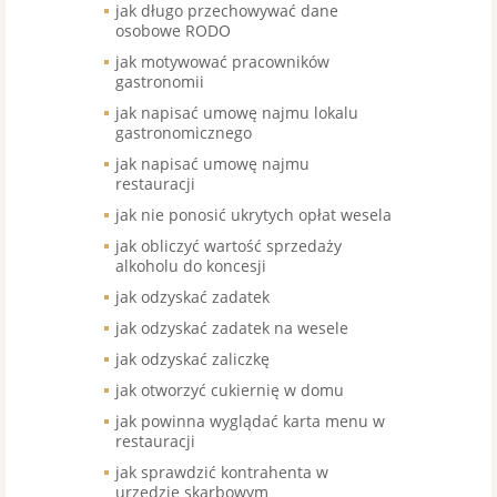
jak długo przechowywać dane
osobowe RODO
jak motywować pracowników
gastronomii
jak napisać umowę najmu lokalu
gastronomicznego
jak napisać umowę najmu
restauracji
jak nie ponosić ukrytych opłat wesela
jak obliczyć wartość sprzedaży
alkoholu do koncesji
jak odzyskać zadatek
jak odzyskać zadatek na wesele
jak odzyskać zaliczkę
jak otworzyć cukiernię w domu
jak powinna wyglądać karta menu w
restauracji
jak sprawdzić kontrahenta w
urzędzie skarbowym