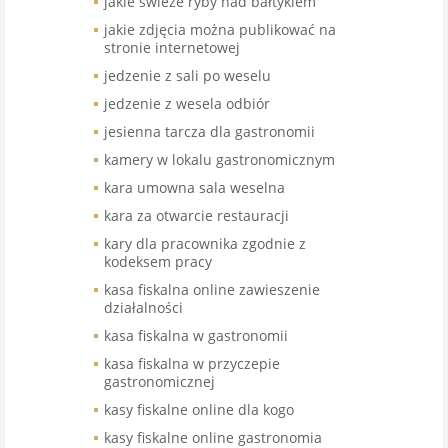
jakie świeże ryby nad bałtykiem
jakie zdjęcia można publikować na
stronie internetowej
jedzenie z sali po weselu
jedzenie z wesela odbiór
jesienna tarcza dla gastronomii
kamery w lokalu gastronomicznym
kara umowna sala weselna
kara za otwarcie restauracji
kary dla pracownika zgodnie z
kodeksem pracy
kasa fiskalna online zawieszenie
działalności
kasa fiskalna w gastronomii
kasa fiskalna w przyczepie
gastronomicznej
kasy fiskalne online dla kogo
kasy fiskalne online gastronomia