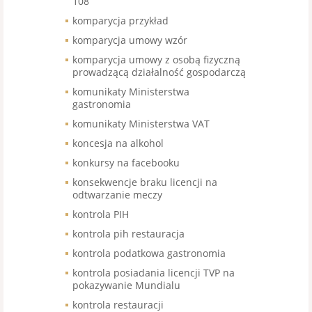
108
komparycja przykład
komparycja umowy wzór
komparycja umowy z osobą fizyczną
prowadzącą działalność gospodarczą
komunikaty Ministerstwa
gastronomia
komunikaty Ministerstwa VAT
koncesja na alkohol
konkursy na facebooku
konsekwencje braku licencji na
odtwarzanie meczy
kontrola PIH
kontrola pih restauracja
kontrola podatkowa gastronomia
kontrola posiadania licencji TVP na
pokazywanie Mundialu
kontrola restauracji