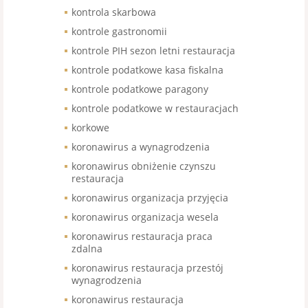
kontrola skarbowa
kontrole gastronomii
kontrole PIH sezon letni restauracja
kontrole podatkowe kasa fiskalna
kontrole podatkowe paragony
kontrole podatkowe w restauracjach
korkowe
koronawirus a wynagrodzenia
koronawirus obniżenie czynszu
restauracja
koronawirus organizacja przyjęcia
koronawirus organizacja wesela
koronawirus restauracja praca
zdalna
koronawirus restauracja przestój
wynagrodzenia
koronawirus restauracja