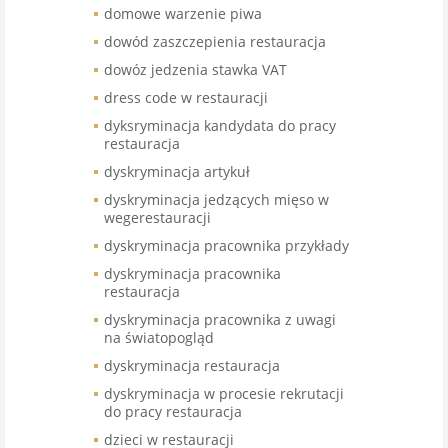
domowe warzenie piwa
dowód zaszczepienia restauracja
dowóz jedzenia stawka VAT
dress code w restauracji
dyksryminacja kandydata do pracy
restauracja
dyskryminacja artykuł
dyskryminacja jedzących mięso w
wegerestauracji
dyskryminacja pracownika przykłady
dyskryminacja pracownika
restauracja
dyskryminacja pracownika z uwagi
na światopogląd
dyskryminacja restauracja
dyskryminacja w procesie rekrutacji
do pracy restauracja
dzieci w restauracji