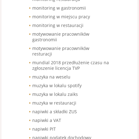
monitoring w gastronomii
monitoring w miejscu pracy
monitoring w restauracji
motywowanie pracowników
gastronomii
motywowanie pracowników
resturacji
mundial 2018 przedłużenie czasu na
zgłoszenie licencja TVP
muzyka na weselu
muzyka w lokalu spotify
muzyka w lokalu zaiks
muzyka w restauracji
napiwki a składki ZUS
napiwki a VAT
napiwki PIT
napiwki podatek dochodowy