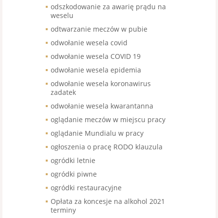
odszkodowanie za awarię prądu na
weselu
odtwarzanie meczów w pubie
odwołanie wesela covid
odwołanie wesela COVID 19
odwołanie wesela epidemia
odwołanie wesela koronawirus
zadatek
odwołanie wesela kwarantanna
oglądanie meczów w miejscu pracy
oglądanie Mundialu w pracy
ogłoszenia o pracę RODO klauzula
ogródki letnie
ogródki piwne
ogródki restauracyjne
Opłata za koncesje na alkohol 2021
terminy