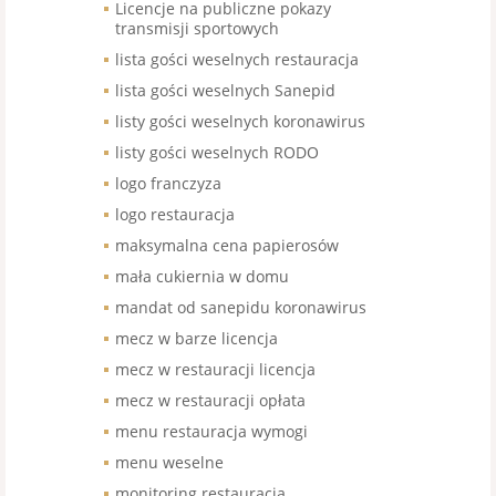
Licencje na publiczne pokazy
transmisji sportowych
lista gości weselnych restauracja
lista gości weselnych Sanepid
listy gości weselnych koronawirus
listy gości weselnych RODO
logo franczyza
logo restauracja
maksymalna cena papierosów
mała cukiernia w domu
mandat od sanepidu koronawirus
mecz w barze licencja
mecz w restauracji licencja
mecz w restauracji opłata
menu restauracja wymogi
menu weselne
monitoring restauracja