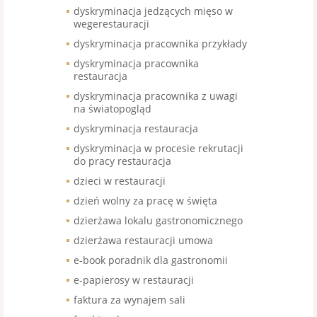
dyskryminacja jedzących mięso w
wegerestauracji
dyskryminacja pracownika przykłady
dyskryminacja pracownika
restauracja
dyskryminacja pracownika z uwagi
na światopogląd
dyskryminacja restauracja
dyskryminacja w procesie rekrutacji
do pracy restauracja
dzieci w restauracji
dzień wolny za pracę w święta
dzierżawa lokalu gastronomicznego
dzierżawa restauracji umowa
e-book poradnik dla gastronomii
e-papierosy w restauracji
faktura za wynajem sali