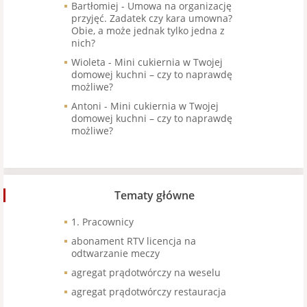
Bartłomiej
-
Umowa na organizację
przyjęć. Zadatek czy kara umowna?
Obie, a może jednak tylko jedna z
nich?
Wioleta
-
Mini cukiernia w Twojej
domowej kuchni – czy to naprawdę
możliwe?
Antoni
-
Mini cukiernia w Twojej
domowej kuchni – czy to naprawdę
możliwe?
Tematy główne
1. Pracownicy
abonament RTV licencja na
odtwarzanie meczy
agregat prądotwórczy na weselu
agregat prądotwórczy restauracja