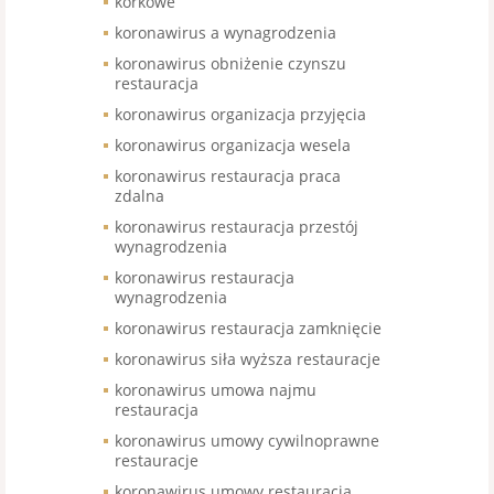
korkowe
koronawirus a wynagrodzenia
koronawirus obniżenie czynszu
restauracja
koronawirus organizacja przyjęcia
koronawirus organizacja wesela
koronawirus restauracja praca
zdalna
koronawirus restauracja przestój
wynagrodzenia
koronawirus restauracja
wynagrodzenia
koronawirus restauracja zamknięcie
koronawirus siła wyższa restauracje
koronawirus umowa najmu
restauracja
koronawirus umowy cywilnoprawne
restauracje
koronawirus umowy restauracja