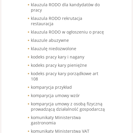
klauzula RODO dla kandydatów do
pracy
klauzula RODO rekrutacja
restauracja
klauzula RODO w ogłoszeniu o pracę
klauzule abuzywne
klauzulę niedozwolone
kodeks pracy kary i nagany
kodeks pracy kary pieniężne
kodeks pracy kary porządkowe art
108
komparycja przykład
komparycja umowy wzór
komparycja umowy z osobą fizyczną
prowadzącą działalność gospodarczą
komunikaty Ministerstwa
gastronomia
komunikaty Ministerstwa VAT