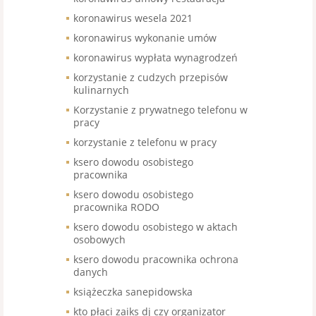
koronawirus wesela 2021
koronawirus wykonanie umów
koronawirus wypłata wynagrodzeń
korzystanie z cudzych przepisów
kulinarnych
Korzystanie z prywatnego telefonu w
pracy
korzystanie z telefonu w pracy
ksero dowodu osobistego
pracownika
ksero dowodu osobistego
pracownika RODO
ksero dowodu osobistego w aktach
osobowych
ksero dowodu pracownika ochrona
danych
książeczka sanepidowska
kto płaci zaiks dj czy organizator