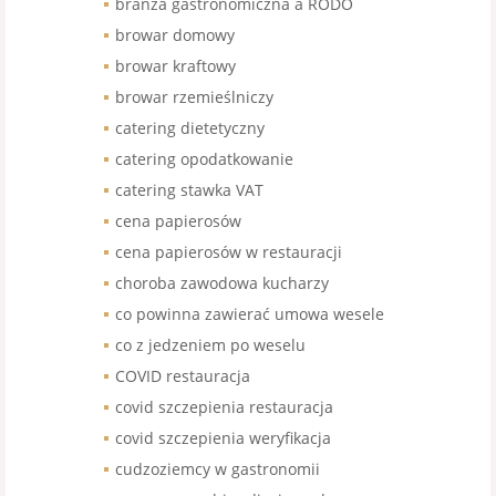
branża gastronomiczna a RODO
browar domowy
browar kraftowy
browar rzemieślniczy
catering dietetyczny
catering opodatkowanie
catering stawka VAT
cena papierosów
cena papierosów w restauracji
choroba zawodowa kucharzy
co powinna zawierać umowa wesele
co z jedzeniem po weselu
COVID restauracja
covid szczepienia restauracja
covid szczepienia weryfikacja
cudzoziemcy w gastronomii