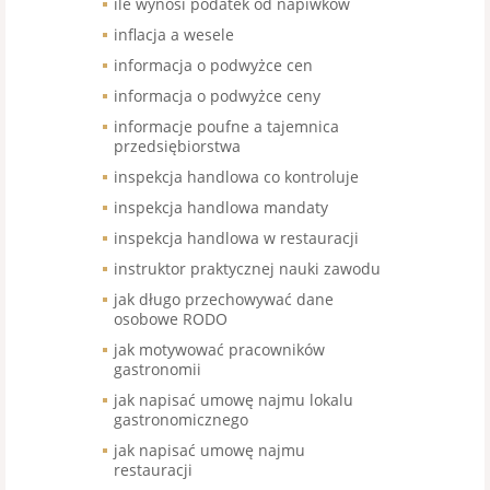
ile wynosi podatek od napiwków
inflacja a wesele
informacja o podwyżce cen
informacja o podwyżce ceny
informacje poufne a tajemnica
przedsiębiorstwa
inspekcja handlowa co kontroluje
inspekcja handlowa mandaty
inspekcja handlowa w restauracji
instruktor praktycznej nauki zawodu
jak długo przechowywać dane
osobowe RODO
jak motywować pracowników
gastronomii
jak napisać umowę najmu lokalu
gastronomicznego
jak napisać umowę najmu
restauracji