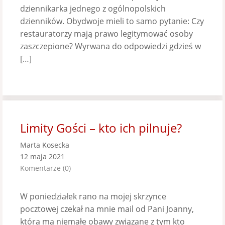
dziennikarka jednego z ogólnopolskich
dzienników. Obydwoje mieli to samo pytanie: Czy
restauratorzy mają prawo legitymować osoby
zaszczepione? Wyrwana do odpowiedzi gdzieś w
[…]
Limity Gości – kto ich pilnuje?
Marta Kosecka
12 maja 2021
Komentarze (0)
W poniedziałek rano na mojej skrzynce
pocztowej czekał na mnie mail od Pani Joanny,
która ma niemałe obawy związane z tym kto