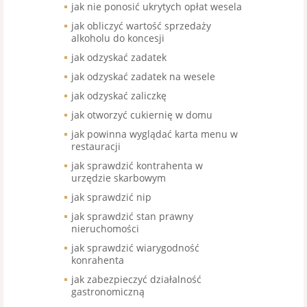
jak nie ponosić ukrytych opłat wesela
jak obliczyć wartość sprzedaży
alkoholu do koncesji
jak odzyskać zadatek
jak odzyskać zadatek na wesele
jak odzyskać zaliczkę
jak otworzyć cukiernię w domu
jak powinna wyglądać karta menu w
restauracji
jak sprawdzić kontrahenta w
urzędzie skarbowym
jak sprawdzić nip
jak sprawdzić stan prawny
nieruchomości
jak sprawdzić wiarygodność
konrahenta
jak zabezpieczyć działalność
gastronomiczną