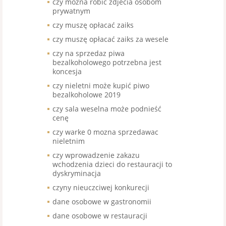
czy mozna robic zdjecia osobom
prywatnym
czy muszę opłacać zaiks
czy muszę opłacać zaiks za wesele
czy na sprzedaz piwa
bezalkoholowego potrzebna jest
koncesja
czy nieletni może kupić piwo
bezalkoholowe 2019
czy sala weselna może podnieść
cenę
czy warke 0 mozna sprzedawac
nieletnim
czy wprowadzenie zakazu
wchodzenia dzieci do restauracji to
dyskryminacja
czyny nieuczciwej konkurecji
dane osobowe w gastronomii
dane osobowe w restauracji