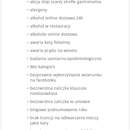
akcja stop szarej strefie gastronomia
alergeny
alkohol online dostawa 24h
alkohol w restauracji
alkohole online dostawa
awaria kasy fiskalnej
awaria prądu na weselu
badania sanitarno-epidemiologiczne
Bez kategorii
bezprawne wykorzystanie wizerunku
na facebooku
bezzwrotna zaliczka klauzula
niedozowlona
bezzwrotna zaliczka w umowie
blogowe podsumowanie roku
brak licencji na odtwarzanie meczy
jakie kary