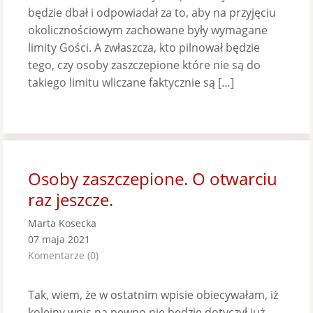
będzie dbał i odpowiadał za to, aby na przyjęciu
okolicznościowym zachowane były wymagane
limity Gości. A zwłaszcza, kto pilnował będzie
tego, czy osoby zaszczepione które nie są do
takiego limitu wliczane faktycznie są […]
Osoby zaszczepione. O otwarciu
raz jeszcze.
Marta Kosecka
07 maja 2021
Komentarze (0)
Tak, wiem, że w ostatnim wpisie obiecywałam, iż
kolejny wpis na pewno nie będzie dotyczył już