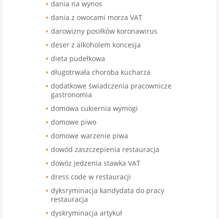
dania na wynos
dania z owocami morza VAT
darowizny posiłków koronawirus
deser z alkoholem koncesja
dieta pudełkowa
długotrwała choroba kucharza
dodatkowe świadczenia pracownicze
gastronomia
domowa cukiernia wymogi
domowe piwo
domowe warzenie piwa
dowód zaszczepienia restauracja
dowóz jedzenia stawka VAT
dress code w restauracji
dyksryminacja kandydata do pracy
restauracja
dyskryminacja artykuł