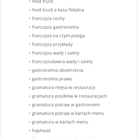
food truck
food truck a kasa fiskalna
franczyza cechy
franczyza gastronomia
franczyza na czym polega
franczyza przykłady
franczyza wady i zalety
franczyzodawca wady i zalety
gastronomia obostrzenia
gastronomia prawo
gramatura mięsa w restauracji
gramatura posiłków w restauracjach
gramatura potraw w gastronomii
gramatura potraw w kartach menu
gramatura w kartach menu
hophead