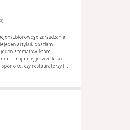
0)
izacjom zbiorowego zarządzania
iejeden artykuł, doszłam
 jeden z tematów, które
mu co najmniej jeszcze kilku
spór o to, czy restauratorzy […]