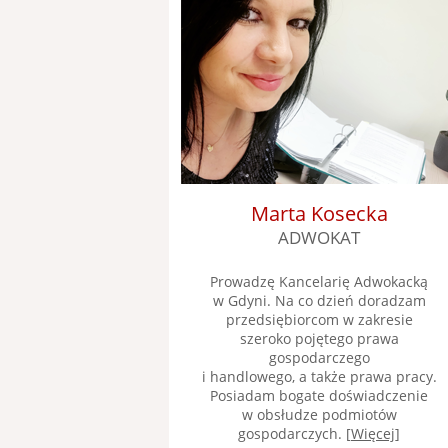
Marta Kosecka
ADWOKAT
Prowadzę Kancelarię Adwokacką
w Gdyni. Na co dzień doradzam
przedsiębiorcom w zakresie
szeroko pojętego prawa
gospodarczego
i handlowego, a także prawa pracy.
Posiadam bogate doświadczenie
w obsłudze podmiotów
gospodarczych. [
Więcej
]