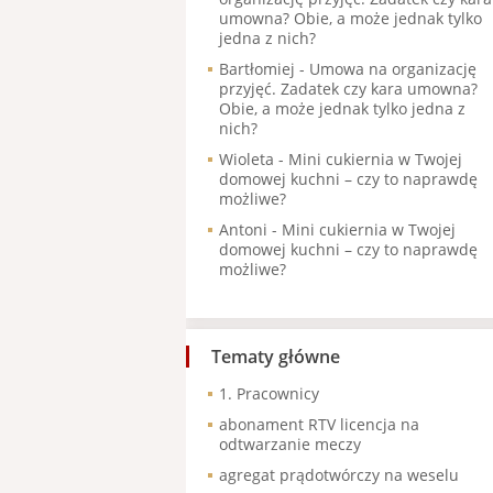
umowna? Obie, a może jednak tylko
jedna z nich?
Bartłomiej
-
Umowa na organizację
przyjęć. Zadatek czy kara umowna?
Obie, a może jednak tylko jedna z
nich?
Wioleta
-
Mini cukiernia w Twojej
domowej kuchni – czy to naprawdę
możliwe?
Antoni
-
Mini cukiernia w Twojej
domowej kuchni – czy to naprawdę
możliwe?
Tematy główne
1. Pracownicy
abonament RTV licencja na
odtwarzanie meczy
agregat prądotwórczy na weselu