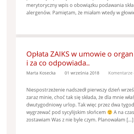
merytoryczny wpis o obowiązku podawania skła
alergenów. Pamiętam, że miałam wtedy w głowie
Opłata ZAIKS w umowie o organiz
i za co odpowiada..
Marta Kosecka
01 września 2018
Komentarze 
Niespostrzeżenie nadszedł pierwszy dzień wrześ
zaraz minie, choć tak się składa, że dla mnie wła
dwutygodniowy urlop. Tak więc przez dwa tygod
wygrzewać pod sycylijskim słońcem
A na czas
zostawiam Was z nie byle czym. Planowałam […]