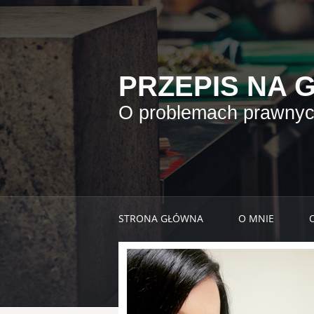
PRZEPIS NA 
O problemach prawnych
STRONA GŁÓWNA
O MNIE