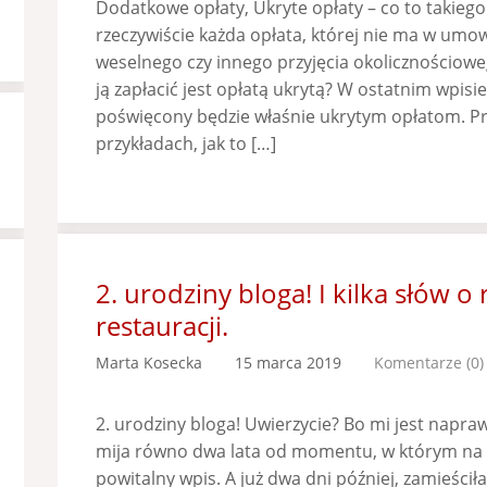
Dodatkowe opłaty, Ukryte opłaty – co to takiego
rzeczywiście każda opłata, której nie ma w umow
weselnego czy innego przyjęcia okolicznościowe
ją zapłacić jest opłatą ukrytą? W ostatnim wpisi
poświęcony będzie właśnie ukrytym opłatom. Pr
przykładach, jak to […]
2. urodziny bloga! I kilka słów o
restauracji.
Marta Kosecka
15 marca 2019
Komentarze (0)
2. urodziny bloga! Uwierzycie? Bo mi jest napra
mija równo dwa lata od momentu, w którym na b
powitalny wpis. A już dwa dni później, zamieści