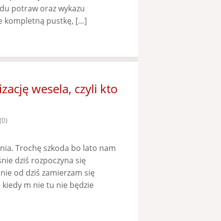
du potraw oraz wykazu
 kompletną pustkę, […]
ację wesela, czyli kto
(0)
nia. Trochę szkoda bo lato nam
śnie dziś rozpoczyna się
nie od dziś zamierzam się
 kiedy m nie tu nie będzie