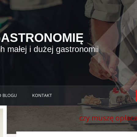
GASTRONOMIĘ
 małej i dużej gastronomii
O BLOGU
KONTAKT
czy muszę opłaca