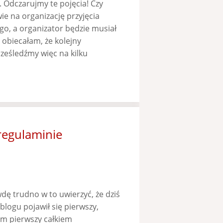
. Odczarujmy te pojęcia! Czy
ie na organizację przyjęcia
go, a organizator będzie musiał
e obiecałam, że kolejny
ześledźmy więc na kilku
 regulaminie
wdę trudno w to uwierzyć, że dziś
logu pojawił się pierwszy,
łam pierwszy całkiem