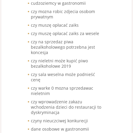
cudzoziemcy w gastronomii
czy mozna robic zdjecia osobom
prywatnym
czy muszę opłacać zaiks
czy muszę opłacać zaiks za wesele
czy na sprzedaz piwa
bezalkoholowego potrzebna jest
koncesja
czy nieletni może kupić piwo
bezalkoholowe 2019
czy sala weselna może podnieść
cenę
czy warke 0 mozna sprzedawac
nieletnim
czy wprowadzenie zakazu
wchodzenia dzieci do restauracji to
dyskryminacja
czyny nieuczciwej konkurecji
dane osobowe w gastronomii