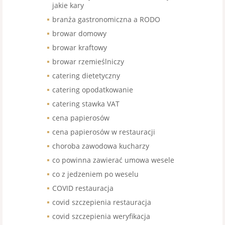
jakie kary
branża gastronomiczna a RODO
browar domowy
browar kraftowy
browar rzemieślniczy
catering dietetyczny
catering opodatkowanie
catering stawka VAT
cena papierosów
cena papierosów w restauracji
choroba zawodowa kucharzy
co powinna zawierać umowa wesele
co z jedzeniem po weselu
COVID restauracja
covid szczepienia restauracja
covid szczepienia weryfikacja