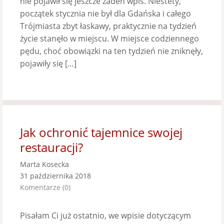
nie pojawił się jeszcze żaden wpis. Niestety,
początek stycznia nie był dla Gdańska i całego
Trójmiasta zbyt łaskawy, praktycznie na tydzień
życie stanęło w miejscu. W miejsce codziennego
pędu, choć obowiązki na ten tydzień nie zniknęły,
pojawiły się […]
Jak ochronić tajemnice swojej
restauracji?
Marta Kosecka
31 października 2018
Komentarze (0)
Pisałam Ci już ostatnio, we wpisie dotyczącym