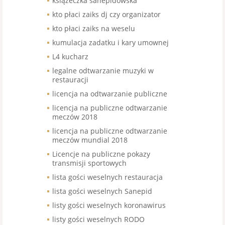
książeczka sanepidowska
kto płaci zaiks dj czy organizator
kto płaci zaiks na weselu
kumulacja zadatku i kary umownej
L4 kucharz
legalne odtwarzanie muzyki w
restauracji
licencja na odtwarzanie publiczne
licencja na publiczne odtwarzanie
meczów 2018
licencja na publiczne odtwarzanie
meczów mundial 2018
Licencje na publiczne pokazy
transmisji sportowych
lista gości weselnych restauracja
lista gości weselnych Sanepid
listy gości weselnych koronawirus
listy gości weselnych RODO