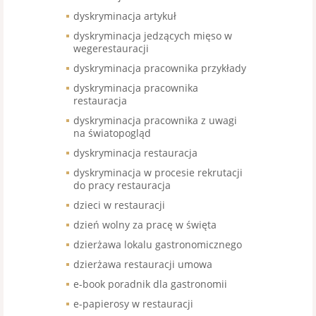
dyskryminacja artykuł
dyskryminacja jedzących mięso w
wegerestauracji
dyskryminacja pracownika przykłady
dyskryminacja pracownika
restauracja
dyskryminacja pracownika z uwagi
na światopogląd
dyskryminacja restauracja
dyskryminacja w procesie rekrutacji
do pracy restauracja
dzieci w restauracji
dzień wolny za pracę w święta
dzierżawa lokalu gastronomicznego
dzierżawa restauracji umowa
e-book poradnik dla gastronomii
e-papierosy w restauracji