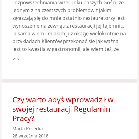
rozpowszechniania wizerunku naszych Gości, że
jednym z najczęstszych problemów z jakim
zgłaszają się do mnie ostatnio restauratorzy jest
wynoszenie na zewnątrz restauracji jej tajemnic.
Ja sama wiem i miałam już okazję wielokrotnie na
przykładach Klientów przekonać się jak ważna
jest to kwestia w gastronomii, ale wiem też, że
[…]
Czy warto abyś wprowadził w
swojej restauracji Regulamin
Pracy?
Marta Kosecka
28 września 2018