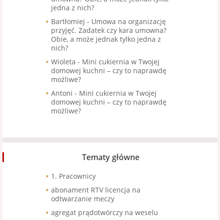
jedna z nich?
Bartłomiej
-
Umowa na organizację
przyjęć. Zadatek czy kara umowna?
Obie, a może jednak tylko jedna z
nich?
Wioleta
-
Mini cukiernia w Twojej
domowej kuchni – czy to naprawdę
możliwe?
Antoni
-
Mini cukiernia w Twojej
domowej kuchni – czy to naprawdę
możliwe?
Tematy główne
1. Pracownicy
abonament RTV licencja na
odtwarzanie meczy
agregat prądotwórczy na weselu