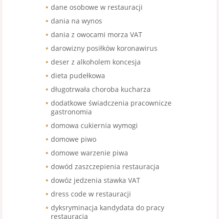
dane osobowe w restauracji
dania na wynos
dania z owocami morza VAT
darowizny posiłków koronawirus
deser z alkoholem koncesja
dieta pudełkowa
długotrwała choroba kucharza
dodatkowe świadczenia pracownicze
gastronomia
domowa cukiernia wymogi
domowe piwo
domowe warzenie piwa
dowód zaszczepienia restauracja
dowóz jedzenia stawka VAT
dress code w restauracji
dyksryminacja kandydata do pracy
restauracja