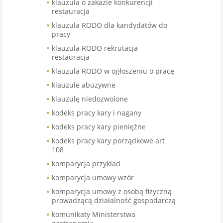
klauzula o zakazie konkurencji
restauracja
klauzula RODO dla kandydatów do
pracy
klauzula RODO rekrutacja
restauracja
klauzula RODO w ogłoszeniu o pracę
klauzule abuzywne
klauzulę niedozwolone
kodeks pracy kary i nagany
kodeks pracy kary pieniężne
kodeks pracy kary porządkowe art
108
komparycja przykład
komparycja umowy wzór
komparycja umowy z osobą fizyczną
prowadzącą działalność gospodarczą
komunikaty Ministerstwa