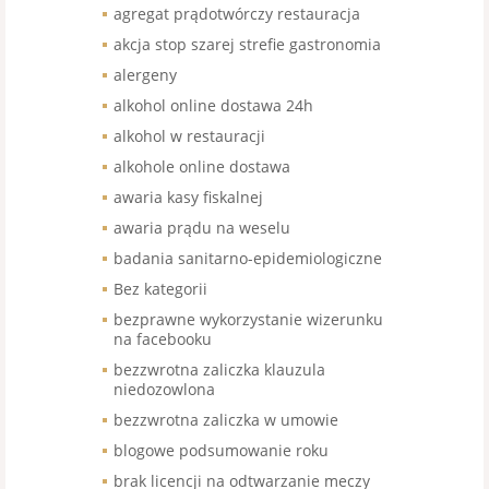
agregat prądotwórczy restauracja
akcja stop szarej strefie gastronomia
alergeny
alkohol online dostawa 24h
alkohol w restauracji
alkohole online dostawa
awaria kasy fiskalnej
awaria prądu na weselu
badania sanitarno-epidemiologiczne
Bez kategorii
bezprawne wykorzystanie wizerunku
na facebooku
bezzwrotna zaliczka klauzula
niedozowlona
bezzwrotna zaliczka w umowie
blogowe podsumowanie roku
brak licencji na odtwarzanie meczy