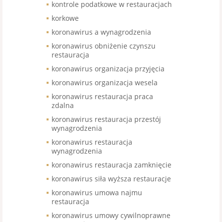
kontrole podatkowe w restauracjach
korkowe
koronawirus a wynagrodzenia
koronawirus obniżenie czynszu
restauracja
koronawirus organizacja przyjęcia
koronawirus organizacja wesela
koronawirus restauracja praca
zdalna
koronawirus restauracja przestój
wynagrodzenia
koronawirus restauracja
wynagrodzenia
koronawirus restauracja zamknięcie
koronawirus siła wyższa restauracje
koronawirus umowa najmu
restauracja
koronawirus umowy cywilnoprawne