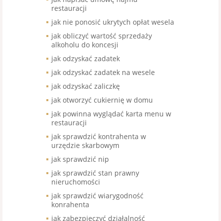
restauracji
jak nie ponosić ukrytych opłat wesela
jak obliczyć wartość sprzedaży
alkoholu do koncesji
jak odzyskać zadatek
jak odzyskać zadatek na wesele
jak odzyskać zaliczkę
jak otworzyć cukiernię w domu
jak powinna wyglądać karta menu w
restauracji
jak sprawdzić kontrahenta w
urzędzie skarbowym
jak sprawdzić nip
jak sprawdzić stan prawny
nieruchomości
jak sprawdzić wiarygodność
konrahenta
jak zabezpieczyć działalność