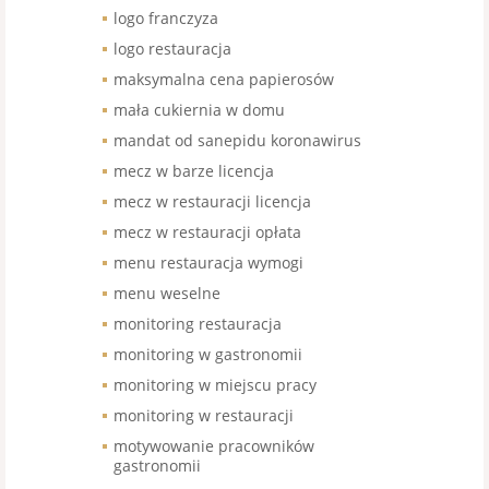
logo franczyza
logo restauracja
maksymalna cena papierosów
mała cukiernia w domu
mandat od sanepidu koronawirus
mecz w barze licencja
mecz w restauracji licencja
mecz w restauracji opłata
menu restauracja wymogi
menu weselne
monitoring restauracja
monitoring w gastronomii
monitoring w miejscu pracy
monitoring w restauracji
motywowanie pracowników
gastronomii