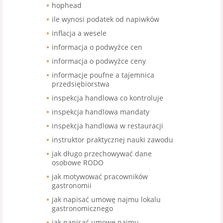
hophead
ile wynosi podatek od napiwków
inflacja a wesele
informacja o podwyżce cen
informacja o podwyżce ceny
informacje poufne a tajemnica
przedsiębiorstwa
inspekcja handlowa co kontroluje
inspekcja handlowa mandaty
inspekcja handlowa w restauracji
instruktor praktycznej nauki zawodu
jak długo przechowywać dane
osobowe RODO
jak motywować pracowników
gastronomii
jak napisać umowę najmu lokalu
gastronomicznego
jak napisać umowę najmu