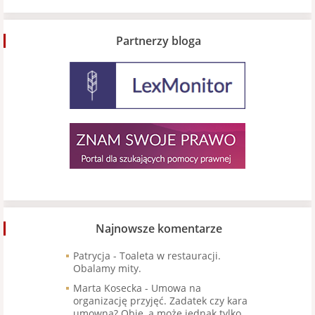
Partnerzy bloga
Najnowsze komentarze
Patrycja
-
Toaleta w restauracji.
Obalamy mity.
Marta Kosecka
-
Umowa na
organizację przyjęć. Zadatek czy kara
umowna? Obie, a może jednak tylko