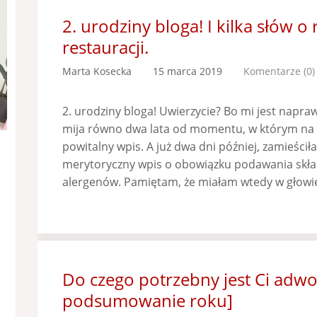
2. urodziny bloga! I kilka słów o
restauracji.
Marta Kosecka
15 marca 2019
Komentarze (0)
2. urodziny bloga! Uwierzycie? Bo mi jest napra
mija równo dwa lata od momentu, w którym na b
powitalny wpis. A już dwa dni później, zamieści
merytoryczny wpis o obowiązku podawania skła
alergenów. Pamiętam, że miałam wtedy w głowie
Do czego potrzebny jest Ci adw
podsumowanie roku]