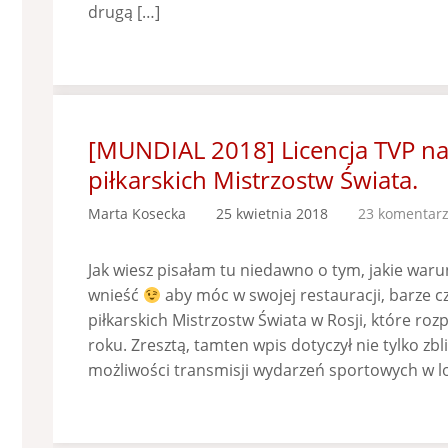
drugą […]
[MUNDIAL 2018] Licencja TVP n
piłkarskich Mistrzostw Świata.
Marta Kosecka
25 kwietnia 2018
23 komentar
Jak wiesz pisałam tu niedawno o tym, jakie warunk
wnieść
aby móc w swojej restauracji, barze 
piłkarskich Mistrzostw Świata w Rosji, które roz
roku. Zresztą, tamten wpis dotyczył nie tylko zbl
możliwości transmisji wydarzeń sportowych w l