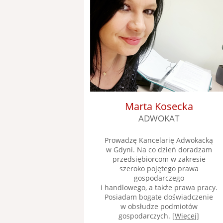
Marta Kosecka
ADWOKAT
Prowadzę Kancelarię Adwokacką
w Gdyni. Na co dzień doradzam
przedsiębiorcom w zakresie
szeroko pojętego prawa
gospodarczego
i handlowego, a także prawa pracy.
Posiadam bogate doświadczenie
w obsłudze podmiotów
gospodarczych. [
Więcej
]