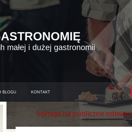
GASTRONOMIĘ
 małej i dużej gastronomii
O BLOGU
KONTAKT
licencja na publiczne odtwa