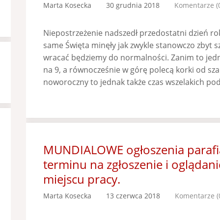
Marta Kosecka
30 grudnia 2018
Komentarze (
Niepostrzeżenie nadszedł przedostatni dzień roku
same Święta minęły jak zwykle stanowczo zbyt sz
wracać będziemy do normalności. Zanim to jedna
na 9, a równocześnie w górę polecą korki od s
noworoczny to jednak także czas wszelakich po
MUNDIALOWE ogłoszenia parafia
terminu na zgłoszenie i oglądan
miejscu pracy.
Marta Kosecka
13 czerwca 2018
Komentarze (