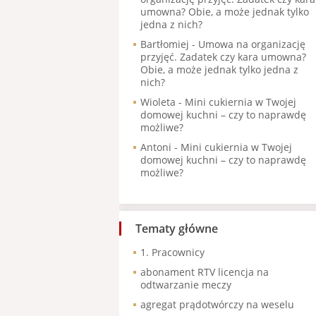
umowna? Obie, a może jednak tylko
jedna z nich?
Bartłomiej
-
Umowa na organizację
przyjęć. Zadatek czy kara umowna?
Obie, a może jednak tylko jedna z
nich?
Wioleta
-
Mini cukiernia w Twojej
domowej kuchni – czy to naprawdę
możliwe?
Antoni
-
Mini cukiernia w Twojej
domowej kuchni – czy to naprawdę
możliwe?
Tematy główne
1. Pracownicy
abonament RTV licencja na
odtwarzanie meczy
agregat prądotwórczy na weselu