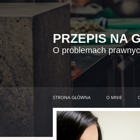
PRZEPIS NA 
O problemach prawnych
STRONA GŁÓWNA
O MNIE