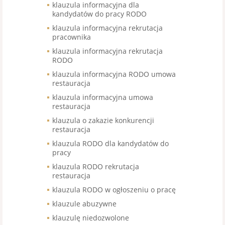
klauzula informacyjna dla
kandydatów do pracy RODO
klauzula informacyjna rekrutacja
pracownika
klauzula informacyjna rekrutacja
RODO
klauzula informacyjna RODO umowa
restauracja
klauzula informacyjna umowa
restauracja
klauzula o zakazie konkurencji
restauracja
klauzula RODO dla kandydatów do
pracy
klauzula RODO rekrutacja
restauracja
klauzula RODO w ogłoszeniu o pracę
klauzule abuzywne
klauzulę niedozwolone