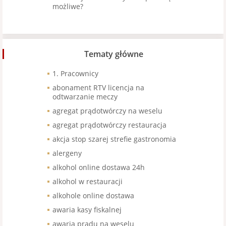
możliwe?
Tematy główne
1. Pracownicy
abonament RTV licencja na
odtwarzanie meczy
agregat prądotwórczy na weselu
agregat prądotwórczy restauracja
akcja stop szarej strefie gastronomia
alergeny
alkohol online dostawa 24h
alkohol w restauracji
alkohole online dostawa
awaria kasy fiskalnej
awaria prądu na weselu