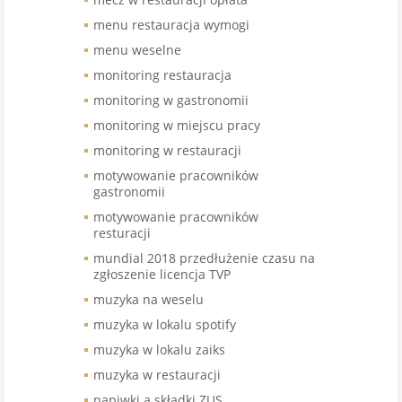
menu restauracja wymogi
menu weselne
monitoring restauracja
monitoring w gastronomii
monitoring w miejscu pracy
monitoring w restauracji
motywowanie pracowników
gastronomii
motywowanie pracowników
resturacji
mundial 2018 przedłużenie czasu na
zgłoszenie licencja TVP
muzyka na weselu
muzyka w lokalu spotify
muzyka w lokalu zaiks
muzyka w restauracji
napiwki a składki ZUS