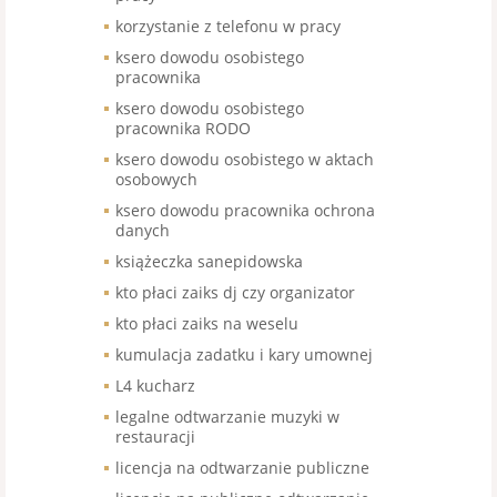
korzystanie z telefonu w pracy
ksero dowodu osobistego
pracownika
ksero dowodu osobistego
pracownika RODO
ksero dowodu osobistego w aktach
osobowych
ksero dowodu pracownika ochrona
danych
książeczka sanepidowska
kto płaci zaiks dj czy organizator
kto płaci zaiks na weselu
kumulacja zadatku i kary umownej
L4 kucharz
legalne odtwarzanie muzyki w
restauracji
licencja na odtwarzanie publiczne