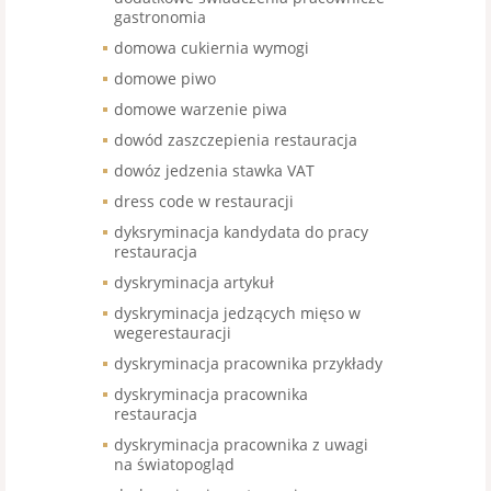
gastronomia
domowa cukiernia wymogi
domowe piwo
domowe warzenie piwa
dowód zaszczepienia restauracja
dowóz jedzenia stawka VAT
dress code w restauracji
dyksryminacja kandydata do pracy
restauracja
dyskryminacja artykuł
dyskryminacja jedzących mięso w
wegerestauracji
dyskryminacja pracownika przykłady
dyskryminacja pracownika
restauracja
dyskryminacja pracownika z uwagi
na światopogląd