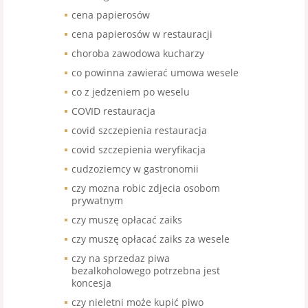
cena papierosów
cena papierosów w restauracji
choroba zawodowa kucharzy
co powinna zawierać umowa wesele
co z jedzeniem po weselu
COVID restauracja
covid szczepienia restauracja
covid szczepienia weryfikacja
cudzoziemcy w gastronomii
czy mozna robic zdjecia osobom
prywatnym
czy muszę opłacać zaiks
czy muszę opłacać zaiks za wesele
czy na sprzedaz piwa
bezalkoholowego potrzebna jest
koncesja
czy nieletni może kupić piwo