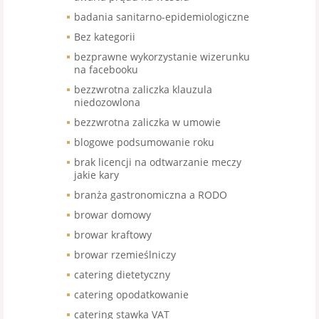
badania sanitarno-epidemiologiczne
Bez kategorii
bezprawne wykorzystanie wizerunku
na facebooku
bezzwrotna zaliczka klauzula
niedozowlona
bezzwrotna zaliczka w umowie
blogowe podsumowanie roku
brak licencji na odtwarzanie meczy
jakie kary
branża gastronomiczna a RODO
browar domowy
browar kraftowy
browar rzemieślniczy
catering dietetyczny
catering opodatkowanie
catering stawka VAT