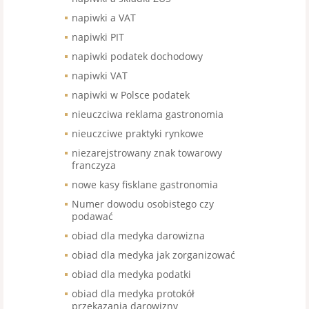
napiwki a VAT
napiwki PIT
napiwki podatek dochodowy
napiwki VAT
napiwki w Polsce podatek
nieuczciwa reklama gastronomia
nieuczciwe praktyki rynkowe
niezarejstrowany znak towarowy
franczyza
nowe kasy fisklane gastronomia
Numer dowodu osobistego czy
podawać
obiad dla medyka darowizna
obiad dla medyka jak zorganizować
obiad dla medyka podatki
obiad dla medyka protokół
przekazania darowizny