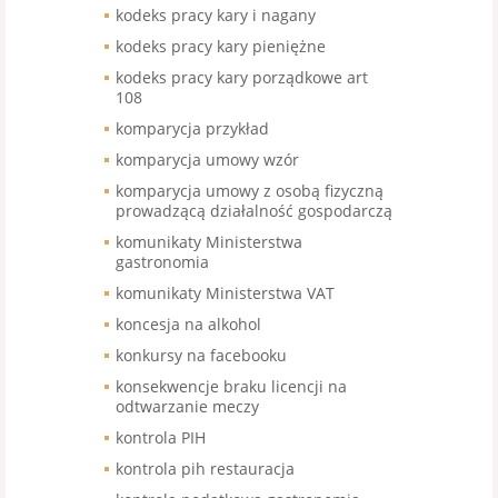
kodeks pracy kary i nagany
kodeks pracy kary pieniężne
kodeks pracy kary porządkowe art
108
komparycja przykład
komparycja umowy wzór
komparycja umowy z osobą fizyczną
prowadzącą działalność gospodarczą
komunikaty Ministerstwa
gastronomia
komunikaty Ministerstwa VAT
koncesja na alkohol
konkursy na facebooku
konsekwencje braku licencji na
odtwarzanie meczy
kontrola PIH
kontrola pih restauracja