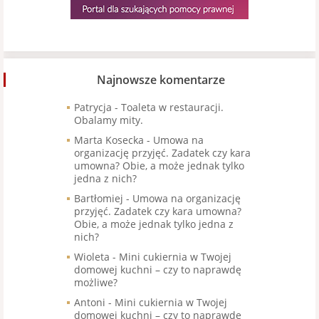
Najnowsze komentarze
Patrycja
-
Toaleta w restauracji.
Obalamy mity.
Marta Kosecka
-
Umowa na
organizację przyjęć. Zadatek czy kara
umowna? Obie, a może jednak tylko
jedna z nich?
Bartłomiej
-
Umowa na organizację
przyjęć. Zadatek czy kara umowna?
Obie, a może jednak tylko jedna z
nich?
Wioleta
-
Mini cukiernia w Twojej
domowej kuchni – czy to naprawdę
możliwe?
Antoni
-
Mini cukiernia w Twojej
domowej kuchni – czy to naprawdę