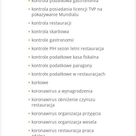
kontrola podatkowa gastronomia
kontrola posiadania licencji TVP na
pokazywanie Mundialu
kontrola restauracji
kontrola skarbowa
kontrole gastronomii
kontrole PIH sezon letni restauracja
kontrole podatkowe kasa fiskalna
kontrole podatkowe paragony
kontrole podatkowe w restauracjach
korkowe
koronawirus a wynagrodzenia
koronawirus obniżenie czynszu
restauracja
koronawirus organizacja przyjęcia
koronawirus organizacja wesela
koronawirus restauracja praca
zdalna