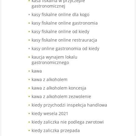
kasa fiskalna w przyczepie
gastronomicznej
kasy fiskalne online dla kogo
kasy fiskalne online gastronomia
kasy fiskalne online od kiedy
kasy fiskalne online restrauracja
kasy online gastronomia od kiedy
kaucja wynajem lokalu
gastronomicznego
kawa
kawa z alkoholem
kawa z alkoholem koncesja
kawa z alkoholem zezwolenie
kiedy przychodzi inspekcja handlowa
kiedy wesela 2021
kiedy zaliczka nie podlega zwrotowi
kiedy zaliczka przepada