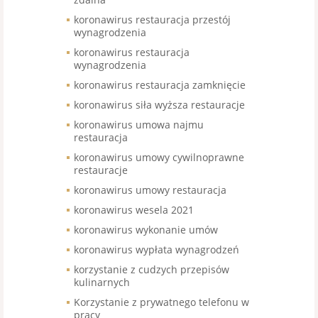
koronawirus restauracja przestój
wynagrodzenia
koronawirus restauracja
wynagrodzenia
koronawirus restauracja zamknięcie
koronawirus siła wyższa restauracje
koronawirus umowa najmu
restauracja
koronawirus umowy cywilnoprawne
restauracje
koronawirus umowy restauracja
koronawirus wesela 2021
koronawirus wykonanie umów
koronawirus wypłata wynagrodzeń
korzystanie z cudzych przepisów
kulinarnych
Korzystanie z prywatnego telefonu w
pracy