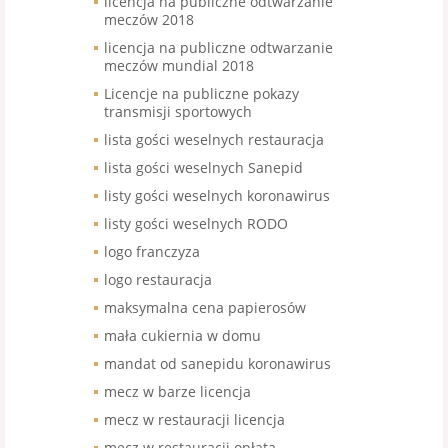
licencja na publiczne odtwarzanie
meczów 2018
licencja na publiczne odtwarzanie
meczów mundial 2018
Licencje na publiczne pokazy
transmisji sportowych
lista gości weselnych restauracja
lista gości weselnych Sanepid
listy gości weselnych koronawirus
listy gości weselnych RODO
logo franczyza
logo restauracja
maksymalna cena papierosów
mała cukiernia w domu
mandat od sanepidu koronawirus
mecz w barze licencja
mecz w restauracji licencja
mecz w restauracji opłata