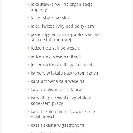
jaka stawka VAT na organizację
imprezy
jakie ryby z bałtyku
jakie świeże ryby nad bałtykiem
jakie zdjęcia można publikować na
stronie internetowej
jedzenie z sali po weselu
jedzenie z wesela odbiór
jesienna tarcza dla gastronomii
kamery w lokalu gastronomicznym
kara umowna sala weselna
kara za otwarcie restauracji
kary dla pracownika zgodnie z
kodeksem pracy
kasa fiskalna online zawieszenie
działalności
kasa fiskalna w gastronomii