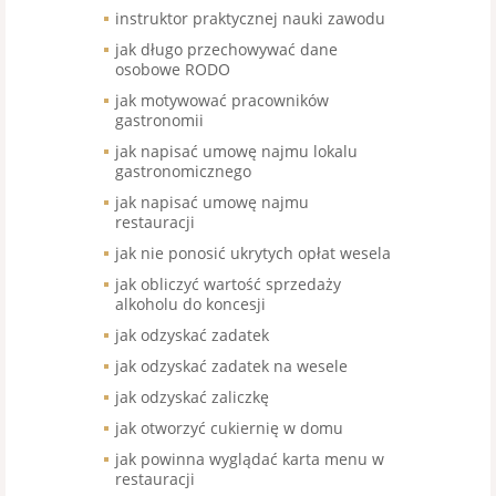
instruktor praktycznej nauki zawodu
jak długo przechowywać dane
osobowe RODO
jak motywować pracowników
gastronomii
jak napisać umowę najmu lokalu
gastronomicznego
jak napisać umowę najmu
restauracji
jak nie ponosić ukrytych opłat wesela
jak obliczyć wartość sprzedaży
alkoholu do koncesji
jak odzyskać zadatek
jak odzyskać zadatek na wesele
jak odzyskać zaliczkę
jak otworzyć cukiernię w domu
jak powinna wyglądać karta menu w
restauracji