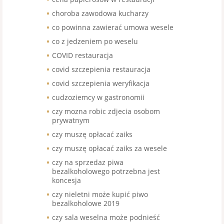
choroba zawodowa kucharzy
co powinna zawierać umowa wesele
co z jedzeniem po weselu
COVID restauracja
covid szczepienia restauracja
covid szczepienia weryfikacja
cudzoziemcy w gastronomii
czy mozna robic zdjecia osobom
prywatnym
czy muszę opłacać zaiks
czy muszę opłacać zaiks za wesele
czy na sprzedaz piwa
bezalkoholowego potrzebna jest
koncesja
czy nieletni może kupić piwo
bezalkoholowe 2019
czy sala weselna może podnieść