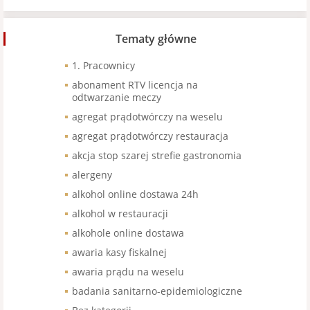
Tematy główne
1. Pracownicy
abonament RTV licencja na
odtwarzanie meczy
agregat prądotwórczy na weselu
agregat prądotwórczy restauracja
akcja stop szarej strefie gastronomia
alergeny
alkohol online dostawa 24h
alkohol w restauracji
alkohole online dostawa
awaria kasy fiskalnej
awaria prądu na weselu
badania sanitarno-epidemiologiczne