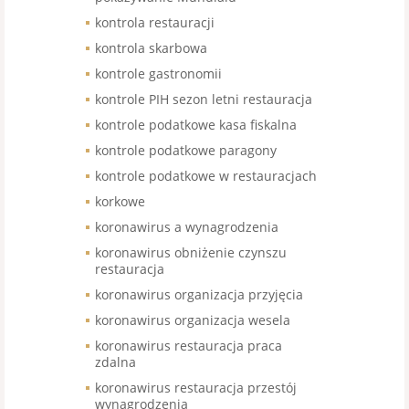
kontrola restauracji
kontrola skarbowa
kontrole gastronomii
kontrole PIH sezon letni restauracja
kontrole podatkowe kasa fiskalna
kontrole podatkowe paragony
kontrole podatkowe w restauracjach
korkowe
koronawirus a wynagrodzenia
koronawirus obniżenie czynszu
restauracja
koronawirus organizacja przyjęcia
koronawirus organizacja wesela
koronawirus restauracja praca
zdalna
koronawirus restauracja przestój
wynagrodzenia