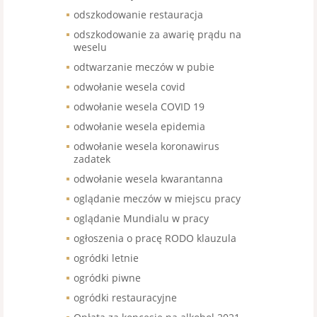
odszkodowanie restauracja
odszkodowanie za awarię prądu na
weselu
odtwarzanie meczów w pubie
odwołanie wesela covid
odwołanie wesela COVID 19
odwołanie wesela epidemia
odwołanie wesela koronawirus
zadatek
odwołanie wesela kwarantanna
oglądanie meczów w miejscu pracy
oglądanie Mundialu w pracy
ogłoszenia o pracę RODO klauzula
ogródki letnie
ogródki piwne
ogródki restauracyjne