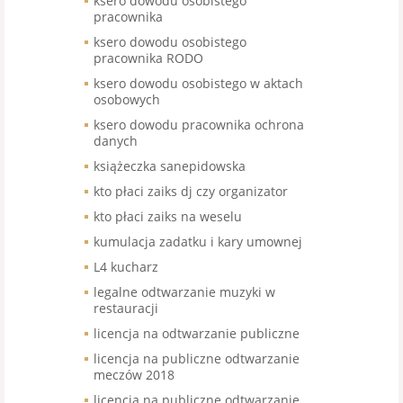
ksero dowodu osobistego
pracownika
ksero dowodu osobistego
pracownika RODO
ksero dowodu osobistego w aktach
osobowych
ksero dowodu pracownika ochrona
danych
książeczka sanepidowska
kto płaci zaiks dj czy organizator
kto płaci zaiks na weselu
kumulacja zadatku i kary umownej
L4 kucharz
legalne odtwarzanie muzyki w
restauracji
licencja na odtwarzanie publiczne
licencja na publiczne odtwarzanie
meczów 2018
licencja na publiczne odtwarzanie