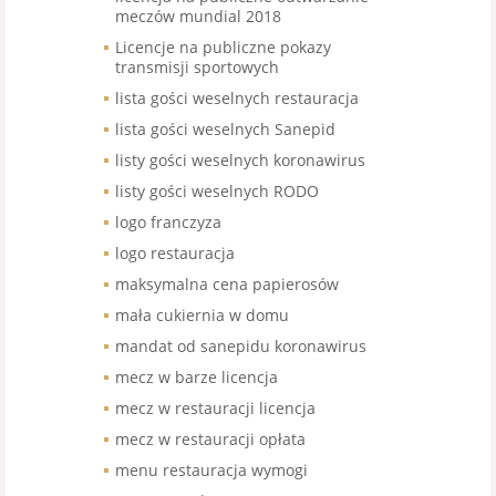
meczów mundial 2018
Licencje na publiczne pokazy
transmisji sportowych
lista gości weselnych restauracja
lista gości weselnych Sanepid
listy gości weselnych koronawirus
listy gości weselnych RODO
logo franczyza
logo restauracja
maksymalna cena papierosów
mała cukiernia w domu
mandat od sanepidu koronawirus
mecz w barze licencja
mecz w restauracji licencja
mecz w restauracji opłata
menu restauracja wymogi