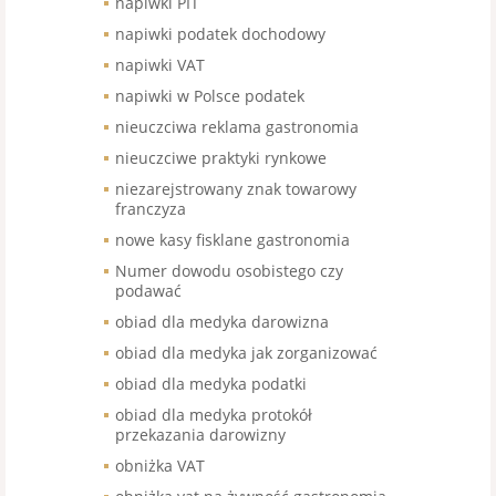
napiwki PIT
napiwki podatek dochodowy
napiwki VAT
napiwki w Polsce podatek
nieuczciwa reklama gastronomia
nieuczciwe praktyki rynkowe
niezarejstrowany znak towarowy
franczyza
nowe kasy fisklane gastronomia
Numer dowodu osobistego czy
podawać
obiad dla medyka darowizna
obiad dla medyka jak zorganizować
obiad dla medyka podatki
obiad dla medyka protokół
przekazania darowizny
obniżka VAT