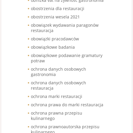
obniżka vat na żywność gastronomia
obostrzenia dla restauracji
obostrzenia wesela 2021
obowiązek wydawania paragonów
restauracja
obowiązki pracodawców
obowiązkowe badania
obowiązkowe podawanie gramatury
potraw
ochrona danych osobowych
gastronomia
ochrona danych osobowych
restauracja
ochrona marki restauracji
ochrona prawa do marki restauracja
ochrona prawna przepisu
kulinarnego
ochrona prawnoautorska przepisu
kulinarnego