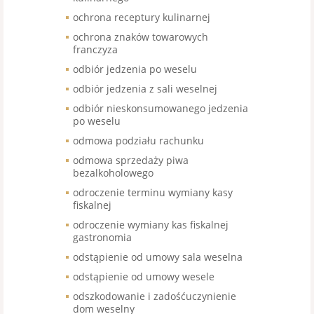
ochrona receptury kulinarnej
ochrona znaków towarowych
franczyza
odbiór jedzenia po weselu
odbiór jedzenia z sali weselnej
odbiór nieskonsumowanego jedzenia
po weselu
odmowa podziału rachunku
odmowa sprzedaży piwa
bezalkoholowego
odroczenie terminu wymiany kasy
fiskalnej
odroczenie wymiany kas fiskalnej
gastronomia
odstąpienie od umowy sala weselna
odstąpienie od umowy wesele
odszkodowanie i zadośćuczynienie
dom weselny