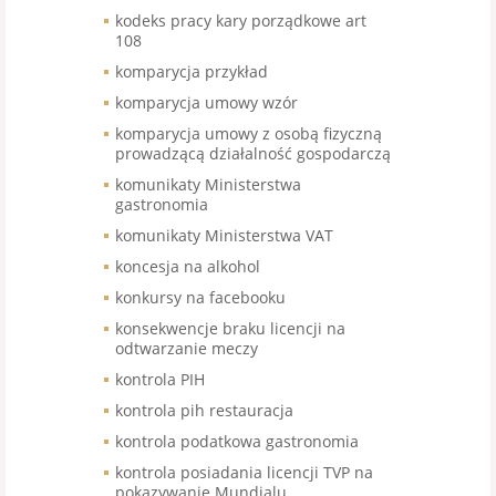
kodeks pracy kary porządkowe art
108
komparycja przykład
komparycja umowy wzór
komparycja umowy z osobą fizyczną
prowadzącą działalność gospodarczą
komunikaty Ministerstwa
gastronomia
komunikaty Ministerstwa VAT
koncesja na alkohol
konkursy na facebooku
konsekwencje braku licencji na
odtwarzanie meczy
kontrola PIH
kontrola pih restauracja
kontrola podatkowa gastronomia
kontrola posiadania licencji TVP na
pokazywanie Mundialu