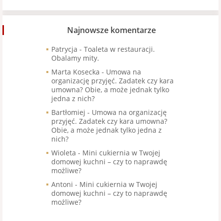
Najnowsze komentarze
Patrycja
-
Toaleta w restauracji.
Obalamy mity.
Marta Kosecka
-
Umowa na
organizację przyjęć. Zadatek czy kara
umowna? Obie, a może jednak tylko
jedna z nich?
Bartłomiej
-
Umowa na organizację
przyjęć. Zadatek czy kara umowna?
Obie, a może jednak tylko jedna z
nich?
Wioleta
-
Mini cukiernia w Twojej
domowej kuchni – czy to naprawdę
możliwe?
Antoni
-
Mini cukiernia w Twojej
domowej kuchni – czy to naprawdę
możliwe?