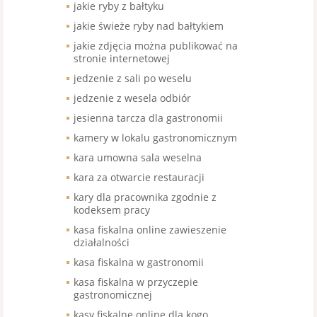
jakie ryby z bałtyku
jakie świeże ryby nad bałtykiem
jakie zdjęcia można publikować na
stronie internetowej
jedzenie z sali po weselu
jedzenie z wesela odbiór
jesienna tarcza dla gastronomii
kamery w lokalu gastronomicznym
kara umowna sala weselna
kara za otwarcie restauracji
kary dla pracownika zgodnie z
kodeksem pracy
kasa fiskalna online zawieszenie
działalności
kasa fiskalna w gastronomii
kasa fiskalna w przyczepie
gastronomicznej
kasy fiskalne online dla kogo