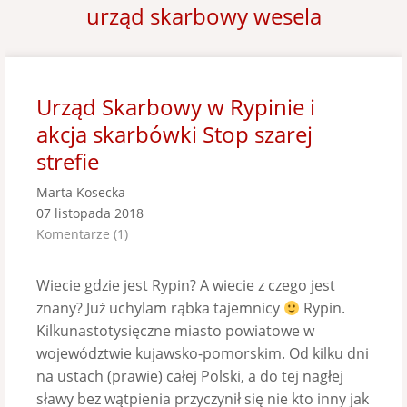
urząd skarbowy wesela
Urząd Skarbowy w Rypinie i
akcja skarbówki Stop szarej
strefie
Marta Kosecka
07 listopada 2018
Komentarze (1)
Wiecie gdzie jest Rypin? A wiecie z czego jest
znany? Już uchylam rąbka tajemnicy
Rypin.
Kilkunastotysięczne miasto powiatowe w
województwie kujawsko-pomorskim. Od kilku dni
na ustach (prawie) całej Polski, a do tej nagłej
sławy bez wątpienia przyczynił się nie kto inny jak