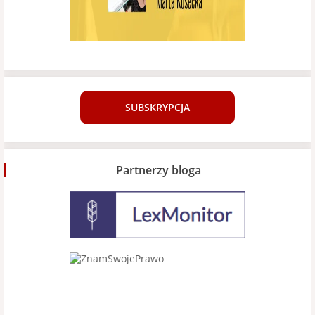
SUBSKRYPCJA
Partnerzy bloga