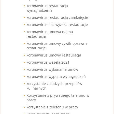
koronawirus restauracja
wynagrodzenia
koronawirus restauracja zamknięcie
koronawirus siła wyższa restauracje
koronawirus umowa najmu
restauracja
koronawirus umowy cywilnoprawne
restauracje
koronawirus umowy restauracja
koronawirus wesela 2021
koronawirus wykonanie umów
koronawirus wypłata wynagrodzeń
korzystanie z cudzych przepisów
kulinarnych
Korzystanie z prywatnego telefonu w
pracy
korzystanie z telefonu w pracy