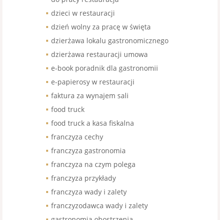
dzieci w restauracji
dzień wolny za pracę w święta
dzierżawa lokalu gastronomicznego
dzierżawa restauracji umowa
e-book poradnik dla gastronomii
e-papierosy w restauracji
faktura za wynajem sali
food truck
food truck a kasa fiskalna
franczyza cechy
franczyza gastronomia
franczyza na czym polega
franczyza przykłady
franczyza wady i zalety
franczyzodawca wady i zalety
gastronomia obostrzenia