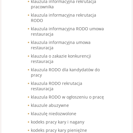
klauzula informacyjna rekrutacja
pracownika
klauzula informacyjna rekrutacja
RODO
klauzula informacyjna RODO umowa
restauracja
klauzula informacyjna umowa
restauracja
klauzula o zakazie konkurencji
restauracja
klauzula RODO dla kandydatów do
pracy
klauzula RODO rekrutacja
restauracja
klauzula RODO w ogłoszeniu o pracę
klauzule abuzywne
klauzulę niedozwolone
kodeks pracy kary i nagany
kodeks pracy kary pieniężne