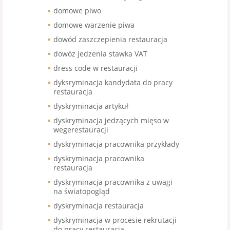
domowe piwo
domowe warzenie piwa
dowód zaszczepienia restauracja
dowóz jedzenia stawka VAT
dress code w restauracji
dyksryminacja kandydata do pracy
restauracja
dyskryminacja artykuł
dyskryminacja jedzących mięso w
wegerestauracji
dyskryminacja pracownika przykłady
dyskryminacja pracownika
restauracja
dyskryminacja pracownika z uwagi
na światopogląd
dyskryminacja restauracja
dyskryminacja w procesie rekrutacji
do pracy restauracja