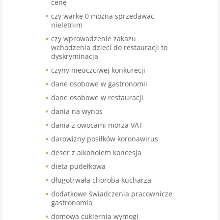
cenę
czy warke 0 mozna sprzedawac
nieletnim
czy wprowadzenie zakazu
wchodzenia dzieci do restauracji to
dyskryminacja
czyny nieuczciwej konkurecji
dane osobowe w gastronomii
dane osobowe w restauracji
dania na wynos
dania z owocami morza VAT
darowizny posiłków koronawirus
deser z alkoholem koncesja
dieta pudełkowa
długotrwała choroba kucharza
dodatkowe świadczenia pracownicze
gastronomia
domowa cukiernia wymogi