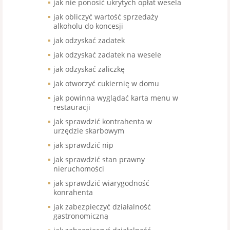
jak nie ponosić ukrytych opłat wesela
jak obliczyć wartość sprzedaży
alkoholu do koncesji
jak odzyskać zadatek
jak odzyskać zadatek na wesele
jak odzyskać zaliczkę
jak otworzyć cukiernię w domu
jak powinna wyglądać karta menu w
restauracji
jak sprawdzić kontrahenta w
urzędzie skarbowym
jak sprawdzić nip
jak sprawdzić stan prawny
nieruchomości
jak sprawdzić wiarygodność
konrahenta
jak zabezpieczyć działalność
gastronomiczną