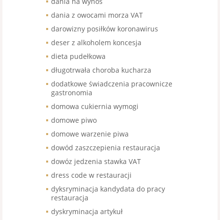
dania na wynos
dania z owocami morza VAT
darowizny posiłków koronawirus
deser z alkoholem koncesja
dieta pudełkowa
długotrwała choroba kucharza
dodatkowe świadczenia pracownicze
gastronomia
domowa cukiernia wymogi
domowe piwo
domowe warzenie piwa
dowód zaszczepienia restauracja
dowóz jedzenia stawka VAT
dress code w restauracji
dyksryminacja kandydata do pracy
restauracja
dyskryminacja artykuł