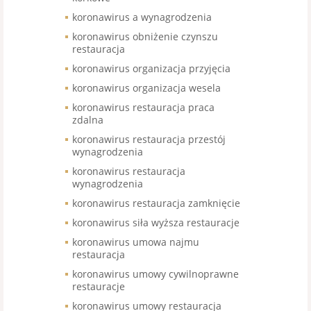
koronawirus a wynagrodzenia
koronawirus obniżenie czynszu
restauracja
koronawirus organizacja przyjęcia
koronawirus organizacja wesela
koronawirus restauracja praca
zdalna
koronawirus restauracja przestój
wynagrodzenia
koronawirus restauracja
wynagrodzenia
koronawirus restauracja zamknięcie
koronawirus siła wyższa restauracje
koronawirus umowa najmu
restauracja
koronawirus umowy cywilnoprawne
restauracje
koronawirus umowy restauracja