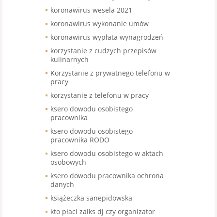
koronawirus wesela 2021
koronawirus wykonanie umów
koronawirus wypłata wynagrodzeń
korzystanie z cudzych przepisów
kulinarnych
Korzystanie z prywatnego telefonu w
pracy
korzystanie z telefonu w pracy
ksero dowodu osobistego
pracownika
ksero dowodu osobistego
pracownika RODO
ksero dowodu osobistego w aktach
osobowych
ksero dowodu pracownika ochrona
danych
książeczka sanepidowska
kto płaci zaiks dj czy organizator