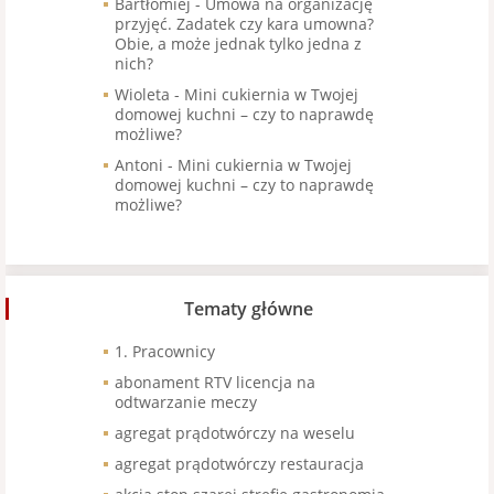
Bartłomiej
-
Umowa na organizację
przyjęć. Zadatek czy kara umowna?
Obie, a może jednak tylko jedna z
nich?
Wioleta
-
Mini cukiernia w Twojej
domowej kuchni – czy to naprawdę
możliwe?
Antoni
-
Mini cukiernia w Twojej
domowej kuchni – czy to naprawdę
możliwe?
Tematy główne
1. Pracownicy
abonament RTV licencja na
odtwarzanie meczy
agregat prądotwórczy na weselu
agregat prądotwórczy restauracja