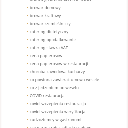
browar domowy
browar kraftowy
browar rzemieślniczy
catering dietetyczny
catering opodatkowanie
catering stawka VAT
cena papierosów
cena papierosów w restauracji
choroba zawodowa kucharzy
co powinna zawierać umowa wesele
co z jedzeniem po weselu
COVID restauracja
covid szczepienia restauracja
covid szczepienia weryfikacja
cudzoziemcy w gastronomii
czy mozna robic zdjecia osobom