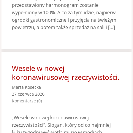
przedstawiony harmonogram zostanie
wypełniony w 100%. A co za tym idzie, najpierw
ogródki gastronomiczne i przyjęcia na świeżym
powietrzu, a potem także sprzedaż na sali i […]
Wesele w nowej
koronawirusowej rzeczywistości.
Marta Kosecka
27 czerwca 2020
Komentarze (0)
„Wesele w nowej koronawirusowej
rzeczywistości”. Slogan, który od co najmniej
kilku tygodni wyświetla mi się w mediach