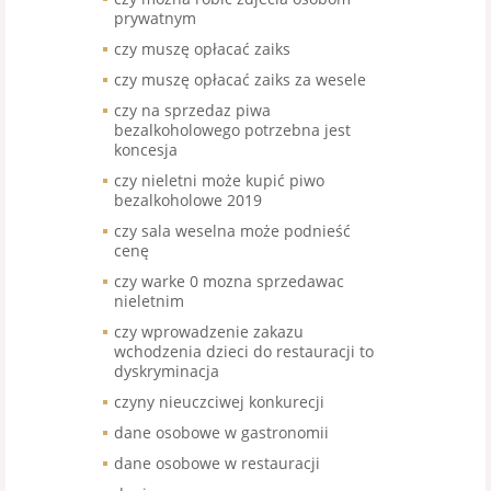
prywatnym
czy muszę opłacać zaiks
czy muszę opłacać zaiks za wesele
czy na sprzedaz piwa
bezalkoholowego potrzebna jest
koncesja
czy nieletni może kupić piwo
bezalkoholowe 2019
czy sala weselna może podnieść
cenę
czy warke 0 mozna sprzedawac
nieletnim
czy wprowadzenie zakazu
wchodzenia dzieci do restauracji to
dyskryminacja
czyny nieuczciwej konkurecji
dane osobowe w gastronomii
dane osobowe w restauracji