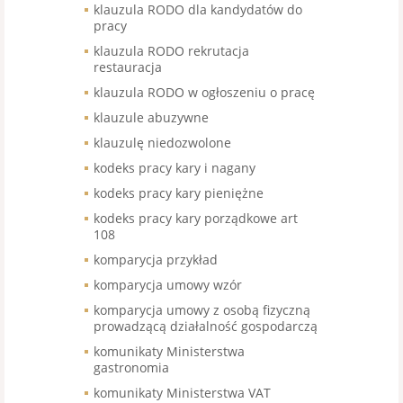
klauzula RODO dla kandydatów do
pracy
klauzula RODO rekrutacja
restauracja
klauzula RODO w ogłoszeniu o pracę
klauzule abuzywne
klauzulę niedozwolone
kodeks pracy kary i nagany
kodeks pracy kary pieniężne
kodeks pracy kary porządkowe art
108
komparycja przykład
komparycja umowy wzór
komparycja umowy z osobą fizyczną
prowadzącą działalność gospodarczą
komunikaty Ministerstwa
gastronomia
komunikaty Ministerstwa VAT