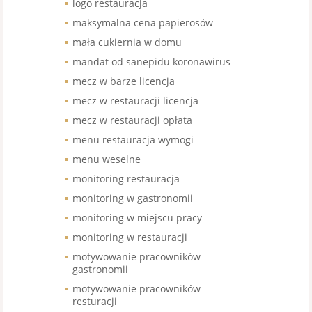
logo restauracja
maksymalna cena papierosów
mała cukiernia w domu
mandat od sanepidu koronawirus
mecz w barze licencja
mecz w restauracji licencja
mecz w restauracji opłata
menu restauracja wymogi
menu weselne
monitoring restauracja
monitoring w gastronomii
monitoring w miejscu pracy
monitoring w restauracji
motywowanie pracowników
gastronomii
motywowanie pracowników
resturacji