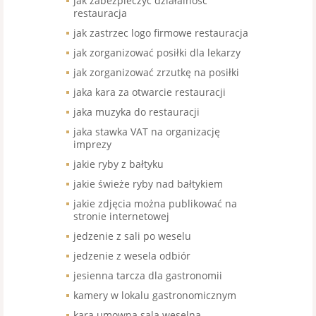
jak zabezpieczyć działalność
restauracja
jak zastrzec logo firmowe restauracja
jak zorganizować posiłki dla lekarzy
jak zorganizować zrzutkę na posiłki
jaka kara za otwarcie restauracji
jaka muzyka do restauracji
jaka stawka VAT na organizację
imprezy
jakie ryby z bałtyku
jakie świeże ryby nad bałtykiem
jakie zdjęcia można publikować na
stronie internetowej
jedzenie z sali po weselu
jedzenie z wesela odbiór
jesienna tarcza dla gastronomii
kamery w lokalu gastronomicznym
kara umowna sala weselna