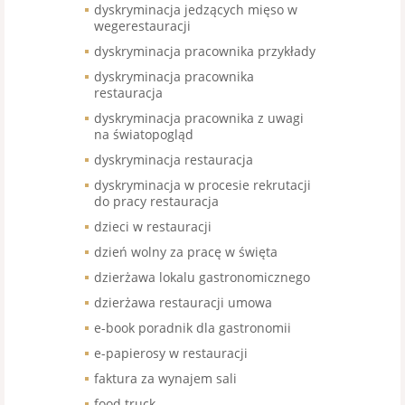
dyskryminacja jedzących mięso w
wegerestauracji
dyskryminacja pracownika przykłady
dyskryminacja pracownika
restauracja
dyskryminacja pracownika z uwagi
na światopogląd
dyskryminacja restauracja
dyskryminacja w procesie rekrutacji
do pracy restauracja
dzieci w restauracji
dzień wolny za pracę w święta
dzierżawa lokalu gastronomicznego
dzierżawa restauracji umowa
e-book poradnik dla gastronomii
e-papierosy w restauracji
faktura za wynajem sali
food truck