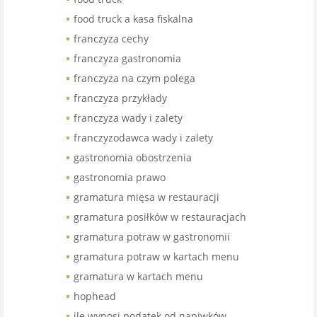
food truck a kasa fiskalna
franczyza cechy
franczyza gastronomia
franczyza na czym polega
franczyza przykłady
franczyza wady i zalety
franczyzodawca wady i zalety
gastronomia obostrzenia
gastronomia prawo
gramatura mięsa w restauracji
gramatura posiłków w restauracjach
gramatura potraw w gastronomii
gramatura potraw w kartach menu
gramatura w kartach menu
hophead
ile wynosi podatek od napiwków