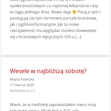
społecznościowych co najmniej kilkanaście razy
w ciągu jednego dnia. Słowo daję
Piszą o tym i
posługują się tym terminem portale branżowe,
jak i ogólnoinformacyjne. Jak ta nowa
rzeczywistość ma wyglądać możesz dowiedzieć
się z branżowych wytycznych GIS-u […]
Wesele w najbliższą sobotę?
Marta Kosecka
17 marca 2020
Komentarze (1)
Wiem, że w niedzielę zapowiadałam nieco inną
tematykę wpisu. Miało być o ZUS-ach,