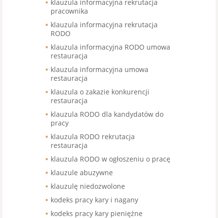
klauzula informacyjna rekrutacja
pracownika
klauzula informacyjna rekrutacja
RODO
klauzula informacyjna RODO umowa
restauracja
klauzula informacyjna umowa
restauracja
klauzula o zakazie konkurencji
restauracja
klauzula RODO dla kandydatów do
pracy
klauzula RODO rekrutacja
restauracja
klauzula RODO w ogłoszeniu o pracę
klauzule abuzywne
klauzulę niedozwolone
kodeks pracy kary i nagany
kodeks pracy kary pieniężne