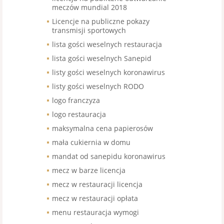
meczów mundial 2018
Licencje na publiczne pokazy
transmisji sportowych
lista gości weselnych restauracja
lista gości weselnych Sanepid
listy gości weselnych koronawirus
listy gości weselnych RODO
logo franczyza
logo restauracja
maksymalna cena papierosów
mała cukiernia w domu
mandat od sanepidu koronawirus
mecz w barze licencja
mecz w restauracji licencja
mecz w restauracji opłata
menu restauracja wymogi