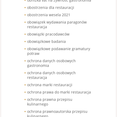
obniżka vat na żywność gastronomia
obostrzenia dla restauracji
obostrzenia wesela 2021
obowiązek wydawania paragonów
restauracja
obowiązki pracodawców
obowiązkowe badania
obowiązkowe podawanie gramatury
potraw
ochrona danych osobowych
gastronomia
ochrona danych osobowych
restauracja
ochrona marki restauracji
ochrona prawa do marki restauracja
ochrona prawna przepisu
kulinarnego
ochrona prawnoautorska przepisu
kulinarnego