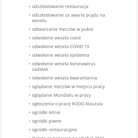
odszkodowanie restauracja
odszkodowanie za awarię prądu na
weselu
odtwarzanie meczów w pubie
odwołanie wesela covid
odwołanie wesela COVID 19
odwołanie wesela epidemia
odwołanie wesela koronawirus
zadatek
odwołanie wesela kwarantanna
oglądanie meczów w miejscu pracy
oglądanie Mundialu w pracy
ogłoszenia o pracę RODO klauzula
ogródki letnie
ogródki piwne
ogródki restauracyjne