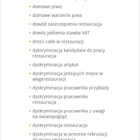
domowe piwo
domowe warzenie piwa
dowód zaszczepienia restauracja
dowóz jedzenia stawka VAT
dress code w restauracji
dyksryminacja kandydata do pracy
restauracja
dyskryminacja artykuł
dyskryminacja jedzących mięso w
wegerestauracji
dyskryminacja pracownika przykłady
dyskryminacja pracownika
restauracja
dyskryminacja pracownika z uwagi
na światopogląd
dyskryminacja restauracja
dyskryminacja w procesie rekrutacji
do pracy restauracja