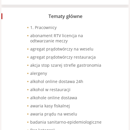
Tematy główne
1. Pracownicy
abonament RTV licencja na
odtwarzanie meczy
agregat prądotwórczy na weselu
agregat prądotwórczy restauracja
akcja stop szarej strefie gastronomia
alergeny
alkohol online dostawa 24h
alkohol w restauracji
alkohole online dostawa
awaria kasy fiskalnej
awaria prądu na weselu
badania sanitarno-epidemiologiczne