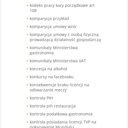
kodeks pracy kary porządkowe art
108
komparycja przykład
komparycja umowy wzór
komparycja umowy z osobą fizyczną
prowadzącą działalność gospodarczą
komunikaty Ministerstwa
gastronomia
komunikaty Ministerstwa VAT
koncesja na alkohol
konkursy na facebooku
konsekwencje braku licencji na
odtwarzanie meczy
kontrola PIH
kontrola pih restauracja
kontrola podatkowa gastronomia
kontrola posiadania licencji TVP na
pokazywanie Mundialu