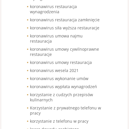
koronawirus restauracja
wynagrodzenia
koronawirus restauracja zamknięcie
koronawirus siła wyższa restauracje
koronawirus umowa najmu
restauracja
koronawirus umowy cywilnoprawne
restauracje
koronawirus umowy restauracja
koronawirus wesela 2021
koronawirus wykonanie umów
koronawirus wypłata wynagrodzeń
korzystanie z cudzych przepisów
kulinarnych
Korzystanie z prywatnego telefonu w
pracy
korzystanie z telefonu w pracy