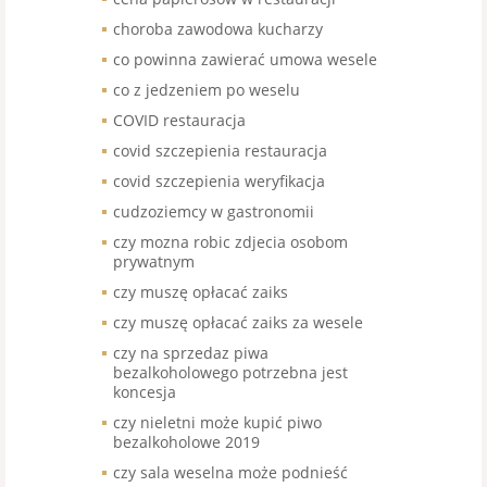
choroba zawodowa kucharzy
co powinna zawierać umowa wesele
co z jedzeniem po weselu
COVID restauracja
covid szczepienia restauracja
covid szczepienia weryfikacja
cudzoziemcy w gastronomii
czy mozna robic zdjecia osobom
prywatnym
czy muszę opłacać zaiks
czy muszę opłacać zaiks za wesele
czy na sprzedaz piwa
bezalkoholowego potrzebna jest
koncesja
czy nieletni może kupić piwo
bezalkoholowe 2019
czy sala weselna może podnieść