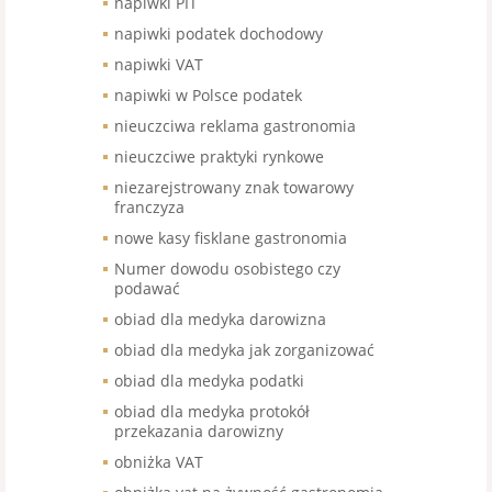
napiwki PIT
napiwki podatek dochodowy
napiwki VAT
napiwki w Polsce podatek
nieuczciwa reklama gastronomia
nieuczciwe praktyki rynkowe
niezarejstrowany znak towarowy
franczyza
nowe kasy fisklane gastronomia
Numer dowodu osobistego czy
podawać
obiad dla medyka darowizna
obiad dla medyka jak zorganizować
obiad dla medyka podatki
obiad dla medyka protokół
przekazania darowizny
obniżka VAT