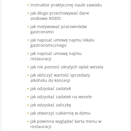
instruktor praktycznej nauki zawodu
jak długo przechowywać dane
osobowe RODO
jak motywować pracowników
gastronomii
jak napisać umowę najmu lokalu
gastronomicznego
jak napisać umowę najmu
restauracji
jak nie ponosić ukrytych opłat wesela
jak obliczyć wartość sprzedaży
alkoholu do koncesji
jak odzyskać zadatek
jak odzyskać zadatek na wesele
jak odzyskać zaliczkę
jak otworzyć cukiernię w domu
jak powinna wyglądać karta menu w
restauracji