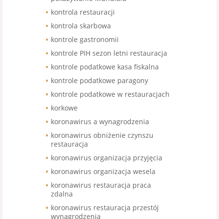
kontrola restauracji
kontrola skarbowa
kontrole gastronomii
kontrole PIH sezon letni restauracja
kontrole podatkowe kasa fiskalna
kontrole podatkowe paragony
kontrole podatkowe w restauracjach
korkowe
koronawirus a wynagrodzenia
koronawirus obniżenie czynszu
restauracja
koronawirus organizacja przyjęcia
koronawirus organizacja wesela
koronawirus restauracja praca
zdalna
koronawirus restauracja przestój
wynagrodzenia