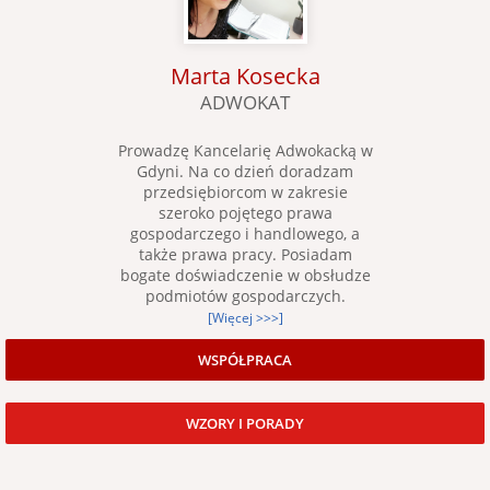
Marta Kosecka
ADWOKAT
Prowadzę Kancelarię Adwokacką w
Gdyni. Na co dzień doradzam
przedsiębiorcom w zakresie
szeroko pojętego prawa
gospodarczego i handlowego, a
także prawa pracy. Posiadam
bogate doświadczenie w obsłudze
podmiotów gospodarczych.
[Więcej >>>]
WSPÓŁPRACA
WZORY I PORADY