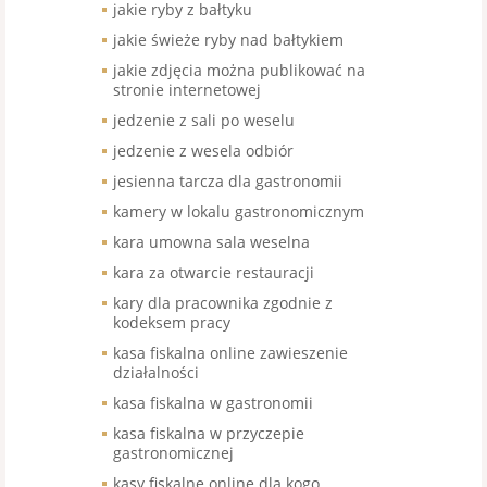
jakie ryby z bałtyku
jakie świeże ryby nad bałtykiem
jakie zdjęcia można publikować na
stronie internetowej
jedzenie z sali po weselu
jedzenie z wesela odbiór
jesienna tarcza dla gastronomii
kamery w lokalu gastronomicznym
kara umowna sala weselna
kara za otwarcie restauracji
kary dla pracownika zgodnie z
kodeksem pracy
kasa fiskalna online zawieszenie
działalności
kasa fiskalna w gastronomii
kasa fiskalna w przyczepie
gastronomicznej
kasy fiskalne online dla kogo