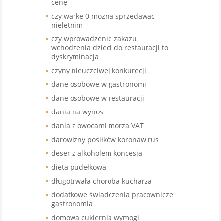
cenę
czy warke 0 mozna sprzedawac
nieletnim
czy wprowadzenie zakazu
wchodzenia dzieci do restauracji to
dyskryminacja
czyny nieuczciwej konkurecji
dane osobowe w gastronomii
dane osobowe w restauracji
dania na wynos
dania z owocami morza VAT
darowizny posiłków koronawirus
deser z alkoholem koncesja
dieta pudełkowa
długotrwała choroba kucharza
dodatkowe świadczenia pracownicze
gastronomia
domowa cukiernia wymogi