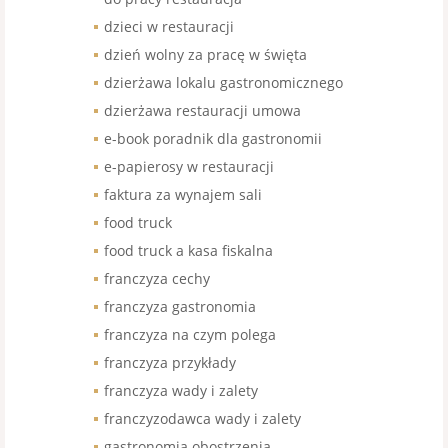
dzieci w restauracji
dzień wolny za pracę w święta
dzierżawa lokalu gastronomicznego
dzierżawa restauracji umowa
e-book poradnik dla gastronomii
e-papierosy w restauracji
faktura za wynajem sali
food truck
food truck a kasa fiskalna
franczyza cechy
franczyza gastronomia
franczyza na czym polega
franczyza przykłady
franczyza wady i zalety
franczyzodawca wady i zalety
gastronomia obostrzenia