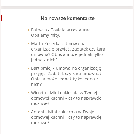
Najnowsze komentarze
Patrycja
-
Toaleta w restauracji.
Obalamy mity.
Marta Kosecka
-
Umowa na
organizację przyjęć. Zadatek czy kara
umowna? Obie, a może jednak tylko
jedna z nich?
Bartłomiej
-
Umowa na organizację
przyjęć. Zadatek czy kara umowna?
Obie, a może jednak tylko jedna z
nich?
Wioleta
-
Mini cukiernia w Twojej
domowej kuchni – czy to naprawdę
możliwe?
Antoni
-
Mini cukiernia w Twojej
domowej kuchni – czy to naprawdę
możliwe?