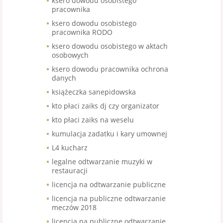
ksero dowodu osobistego
pracownika
ksero dowodu osobistego
pracownika RODO
ksero dowodu osobistego w aktach
osobowych
ksero dowodu pracownika ochrona
danych
książeczka sanepidowska
kto płaci zaiks dj czy organizator
kto płaci zaiks na weselu
kumulacja zadatku i kary umownej
L4 kucharz
legalne odtwarzanie muzyki w
restauracji
licencja na odtwarzanie publiczne
licencja na publiczne odtwarzanie
meczów 2018
licencja na publiczne odtwarzanie