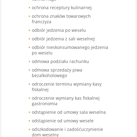
ochrona receptury kulinarnej
ochrona znaków towarowych
franczyza
odbiór jedzenia po weselu
odbiór jedzenia z sali weselnej
odbiór nieskonsumowanego jedzenia
po weselu
odmowa podziału rachunku
odmowa sprzedaży piwa
bezalkoholowego
odroczenie terminu wymiany kasy
fiskalnej
odroczenie wymiany kas fiskalnej
gastronomia
odstąpienie od umowy sala weselna
odstąpienie od umowy wesele
odszkodowanie i zadośćuczynienie
dom weselny