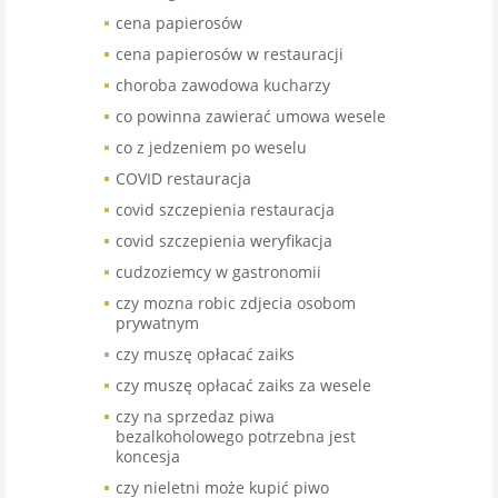
cena papierosów
cena papierosów w restauracji
choroba zawodowa kucharzy
co powinna zawierać umowa wesele
co z jedzeniem po weselu
COVID restauracja
covid szczepienia restauracja
covid szczepienia weryfikacja
cudzoziemcy w gastronomii
czy mozna robic zdjecia osobom
prywatnym
czy muszę opłacać zaiks
czy muszę opłacać zaiks za wesele
czy na sprzedaz piwa
bezalkoholowego potrzebna jest
koncesja
czy nieletni może kupić piwo