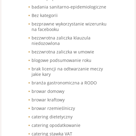
badania sanitarno-epidemiologiczne
Bez kategorii
bezprawne wykorzystanie wizerunku
na facebooku
bezzwrotna zaliczka klauzula
niedozowlona
bezzwrotna zaliczka w umowie
blogowe podsumowanie roku
brak licencji na odtwarzanie meczy
jakie kary
branża gastronomiczna a RODO
browar domowy
browar kraftowy
browar rzemieślniczy
catering dietetyczny
catering opodatkowanie
catering stawka VAT