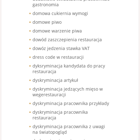
gastronomia
domowa cukiernia wymogi
domowe piwo
domowe warzenie piwa
dowód zaszczepienia restauracja
dowóz jedzenia stawka VAT
dress code w restauracji
dyksryminacja kandydata do pracy
restauracja
dyskryminacja artykuł
dyskryminacja jedzących mięso w
wegerestauracji
dyskryminacja pracownika przykłady
dyskryminacja pracownika
restauracja
dyskryminacja pracownika z uwagi
na światopogląd