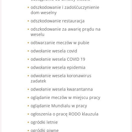
odszkodowanie i zadośćuczynienie
dom weselny
odszkodowanie restauracja
odszkodowanie za awarię prądu na
weselu
odtwarzanie meczów w pubie
odwołanie wesela covid
odwołanie wesela COVID 19
odwołanie wesela epidemia
odwołanie wesela koronawirus
zadatek
odwołanie wesela kwarantanna
oglądanie meczów w miejscu pracy
oglądanie Mundialu w pracy
ogłoszenia o pracę RODO klauzula
ogródki letnie
ogródki piwne