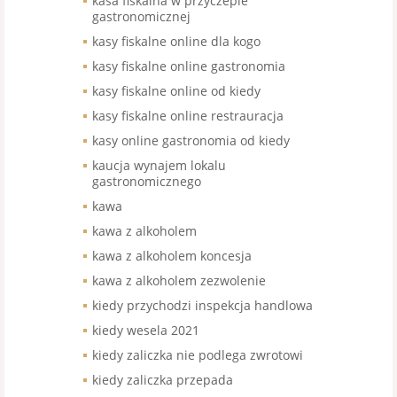
kasa fiskalna w przyczepie
gastronomicznej
kasy fiskalne online dla kogo
kasy fiskalne online gastronomia
kasy fiskalne online od kiedy
kasy fiskalne online restrauracja
kasy online gastronomia od kiedy
kaucja wynajem lokalu
gastronomicznego
kawa
kawa z alkoholem
kawa z alkoholem koncesja
kawa z alkoholem zezwolenie
kiedy przychodzi inspekcja handlowa
kiedy wesela 2021
kiedy zaliczka nie podlega zwrotowi
kiedy zaliczka przepada