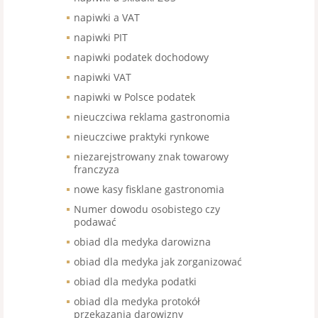
napiwki a VAT
napiwki PIT
napiwki podatek dochodowy
napiwki VAT
napiwki w Polsce podatek
nieuczciwa reklama gastronomia
nieuczciwe praktyki rynkowe
niezarejstrowany znak towarowy
franczyza
nowe kasy fisklane gastronomia
Numer dowodu osobistego czy
podawać
obiad dla medyka darowizna
obiad dla medyka jak zorganizować
obiad dla medyka podatki
obiad dla medyka protokół
przekazania darowizny