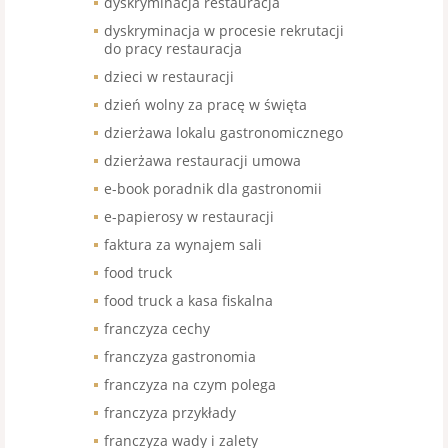
dyskryminacja restauracja
dyskryminacja w procesie rekrutacji
do pracy restauracja
dzieci w restauracji
dzień wolny za pracę w święta
dzierżawa lokalu gastronomicznego
dzierżawa restauracji umowa
e-book poradnik dla gastronomii
e-papierosy w restauracji
faktura za wynajem sali
food truck
food truck a kasa fiskalna
franczyza cechy
franczyza gastronomia
franczyza na czym polega
franczyza przykłady
franczyza wady i zalety