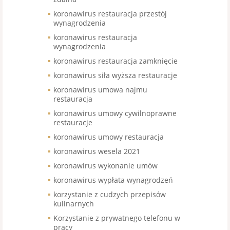
koronawirus restauracja przestój
wynagrodzenia
koronawirus restauracja
wynagrodzenia
koronawirus restauracja zamknięcie
koronawirus siła wyższa restauracje
koronawirus umowa najmu
restauracja
koronawirus umowy cywilnoprawne
restauracje
koronawirus umowy restauracja
koronawirus wesela 2021
koronawirus wykonanie umów
koronawirus wypłata wynagrodzeń
korzystanie z cudzych przepisów
kulinarnych
Korzystanie z prywatnego telefonu w
pracy