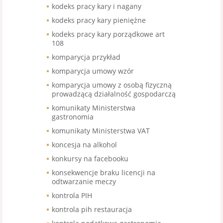
kodeks pracy kary i nagany
kodeks pracy kary pieniężne
kodeks pracy kary porządkowe art
108
komparycja przykład
komparycja umowy wzór
komparycja umowy z osobą fizyczną
prowadzącą działalność gospodarczą
komunikaty Ministerstwa
gastronomia
komunikaty Ministerstwa VAT
koncesja na alkohol
konkursy na facebooku
konsekwencje braku licencji na
odtwarzanie meczy
kontrola PIH
kontrola pih restauracja