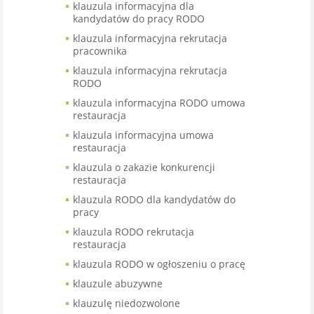
klauzula informacyjna dla
kandydatów do pracy RODO
klauzula informacyjna rekrutacja
pracownika
klauzula informacyjna rekrutacja
RODO
klauzula informacyjna RODO umowa
restauracja
klauzula informacyjna umowa
restauracja
klauzula o zakazie konkurencji
restauracja
klauzula RODO dla kandydatów do
pracy
klauzula RODO rekrutacja
restauracja
klauzula RODO w ogłoszeniu o pracę
klauzule abuzywne
klauzulę niedozwolone