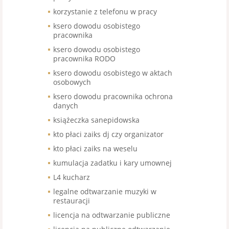
korzystanie z telefonu w pracy
ksero dowodu osobistego
pracownika
ksero dowodu osobistego
pracownika RODO
ksero dowodu osobistego w aktach
osobowych
ksero dowodu pracownika ochrona
danych
książeczka sanepidowska
kto płaci zaiks dj czy organizator
kto płaci zaiks na weselu
kumulacja zadatku i kary umownej
L4 kucharz
legalne odtwarzanie muzyki w
restauracji
licencja na odtwarzanie publiczne