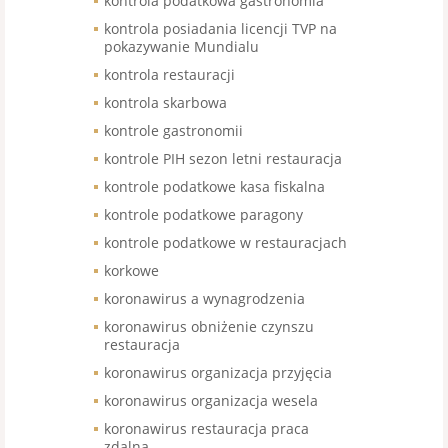
kontrola podatkowa gastronomia
kontrola posiadania licencji TVP na
pokazywanie Mundialu
kontrola restauracji
kontrola skarbowa
kontrole gastronomii
kontrole PIH sezon letni restauracja
kontrole podatkowe kasa fiskalna
kontrole podatkowe paragony
kontrole podatkowe w restauracjach
korkowe
koronawirus a wynagrodzenia
koronawirus obniżenie czynszu
restauracja
koronawirus organizacja przyjęcia
koronawirus organizacja wesela
koronawirus restauracja praca
zdalna