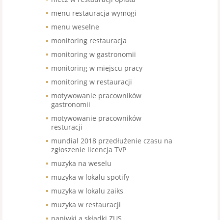
menu restauracja wymogi
menu weselne
monitoring restauracja
monitoring w gastronomii
monitoring w miejscu pracy
monitoring w restauracji
motywowanie pracowników
gastronomii
motywowanie pracowników
resturacji
mundial 2018 przedłużenie czasu na
zgłoszenie licencja TVP
muzyka na weselu
muzyka w lokalu spotify
muzyka w lokalu zaiks
muzyka w restauracji
napiwki a składki ZUS