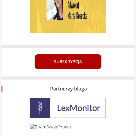
SUBSKRYPCJA
Partnerzy bloga