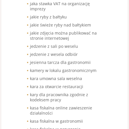
jaka stawka VAT na organizację
imprezy
jakie ryby z bałtyku
jakie świeże ryby nad bałtykiem
jakie zdjęcia można publikować na
stronie internetowej
jedzenie z sali po weselu
jedzenie z wesela odbiór
jesienna tarcza dla gastronomii
kamery w lokalu gastronomicznym
kara umowna sala weselna
kara za otwarcie restauracji
kary dla pracownika zgodnie z
kodeksem pracy
kasa fiskalna online zawieszenie
działalności
kasa fiskalna w gastronomii