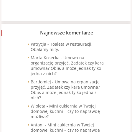
Najnowsze komentarze
Patrycja
-
Toaleta w restauracji.
Obalamy mity.
Marta Kosecka
-
Umowa na
organizację przyjęć. Zadatek czy kara
umowna? Obie, a może jednak tylko
jedna z nich?
Bartłomiej
-
Umowa na organizację
przyjęć. Zadatek czy kara umowna?
Obie, a może jednak tylko jedna z
nich?
Wioleta
-
Mini cukiernia w Twojej
domowej kuchni – czy to naprawdę
możliwe?
Antoni
-
Mini cukiernia w Twojej
domowej kuchni – czy to naprawdę