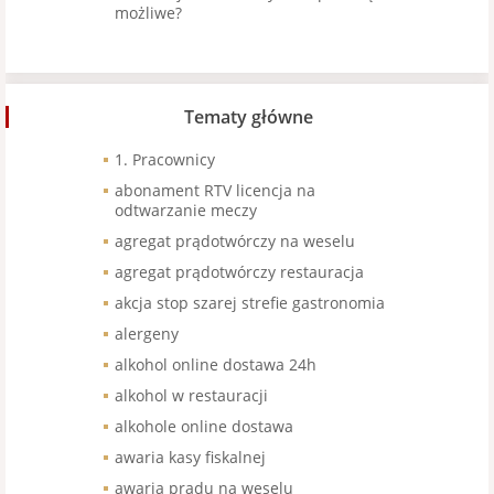
możliwe?
Tematy główne
1. Pracownicy
abonament RTV licencja na
odtwarzanie meczy
agregat prądotwórczy na weselu
agregat prądotwórczy restauracja
akcja stop szarej strefie gastronomia
alergeny
alkohol online dostawa 24h
alkohol w restauracji
alkohole online dostawa
awaria kasy fiskalnej
awaria prądu na weselu