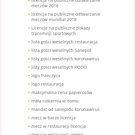
licencja na publiczne odtwarzanie
meczów 2018
licencja na publiczne odtwarzanie
meczów mundial 2018
Licencje na publiczne pokazy
transmisji sportowych
lista gości weselnych restauracja
lista gości weselnych Sanepid
listy gości weselnych koronawirus
listy gości weselnych RODO
logo franczyza
logo restauracja
maksymalna cena papierosów
mała cukiernia w domu
mandat od sanepidu koronawirus
mecz w barze licencja
mecz w restauracji licencja
mecz w restauracji opłata