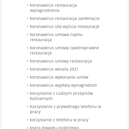
koronawirus restauracja
wynagrodzenia
koronawirus restauracja zamknięcie
koronawirus siła wyższa restauracje
koronawirus umowa najmu
restauracja
koronawirus umowy cywilnoprawne
restauracje
koronawirus umowy restauracja
koronawirus wesela 2021
koronawirus wykonanie umów
koronawirus wypłata wynagrodzeń
korzystanie z cudzych przepisów
kulinarnych
Korzystanie z prywatnego telefonu w
pracy
korzystanie z telefonu w pracy
ksero dowodu osobistego