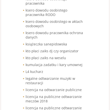
pracownika
ksero dowodu osobistego
pracownika RODO
ksero dowodu osobistego w aktach
osobowych
ksero dowodu pracownika ochrona
danych
książeczka sanepidowska
kto płaci zaiks dj czy organizator
kto płaci zaiks na weselu
kumulacja zadatku i kary umownej
L4 kucharz
legalne odtwarzanie muzyki w
restauracji
licencja na odtwarzanie publiczne
licencja na publiczne odtwarzanie
meczów 2018
licencja na publiczne odtwarzanie