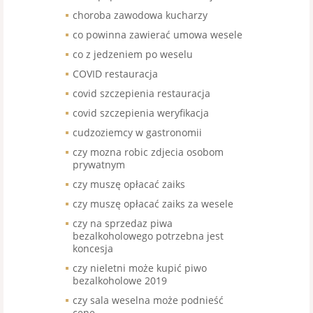
choroba zawodowa kucharzy
co powinna zawierać umowa wesele
co z jedzeniem po weselu
COVID restauracja
covid szczepienia restauracja
covid szczepienia weryfikacja
cudzoziemcy w gastronomii
czy mozna robic zdjecia osobom
prywatnym
czy muszę opłacać zaiks
czy muszę opłacać zaiks za wesele
czy na sprzedaz piwa
bezalkoholowego potrzebna jest
koncesja
czy nieletni może kupić piwo
bezalkoholowe 2019
czy sala weselna może podnieść
cenę