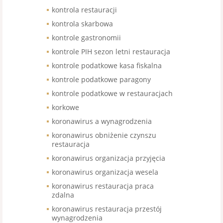
kontrola restauracji
kontrola skarbowa
kontrole gastronomii
kontrole PIH sezon letni restauracja
kontrole podatkowe kasa fiskalna
kontrole podatkowe paragony
kontrole podatkowe w restauracjach
korkowe
koronawirus a wynagrodzenia
koronawirus obniżenie czynszu
restauracja
koronawirus organizacja przyjęcia
koronawirus organizacja wesela
koronawirus restauracja praca
zdalna
koronawirus restauracja przestój
wynagrodzenia