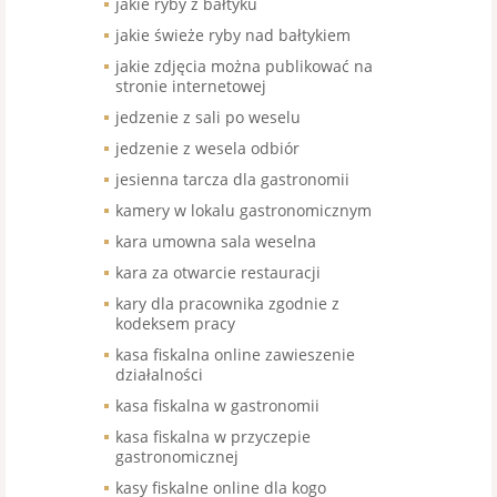
jakie ryby z bałtyku
jakie świeże ryby nad bałtykiem
jakie zdjęcia można publikować na
stronie internetowej
jedzenie z sali po weselu
jedzenie z wesela odbiór
jesienna tarcza dla gastronomii
kamery w lokalu gastronomicznym
kara umowna sala weselna
kara za otwarcie restauracji
kary dla pracownika zgodnie z
kodeksem pracy
kasa fiskalna online zawieszenie
działalności
kasa fiskalna w gastronomii
kasa fiskalna w przyczepie
gastronomicznej
kasy fiskalne online dla kogo