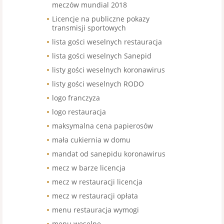
meczów mundial 2018
Licencje na publiczne pokazy
transmisji sportowych
lista gości weselnych restauracja
lista gości weselnych Sanepid
listy gości weselnych koronawirus
listy gości weselnych RODO
logo franczyza
logo restauracja
maksymalna cena papierosów
mała cukiernia w domu
mandat od sanepidu koronawirus
mecz w barze licencja
mecz w restauracji licencja
mecz w restauracji opłata
menu restauracja wymogi
menu weselne