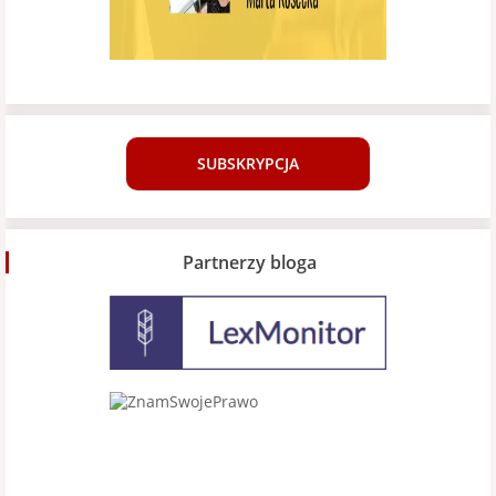
SUBSKRYPCJA
Partnerzy bloga