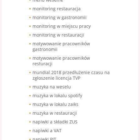
monitoring restauracja
monitoring w gastronomii
monitoring w miejscu pracy
monitoring w restauracji
motywowanie pracowników
gastronomii
motywowanie pracowników
resturacji
mundial 2018 przedłużenie czasu na
zgłoszenie licencja TVP
muzyka na weselu
muzyka w lokalu spotify
muzyka w lokalu zaiks
muzyka w restauracji
napiwki a składki ZUS
napiwki a VAT
napiwki PIT