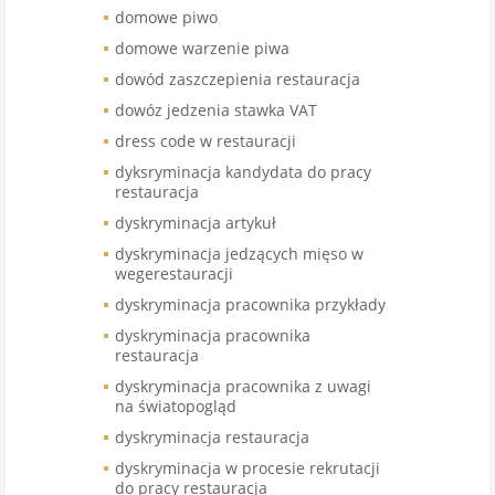
domowe piwo
domowe warzenie piwa
dowód zaszczepienia restauracja
dowóz jedzenia stawka VAT
dress code w restauracji
dyksryminacja kandydata do pracy
restauracja
dyskryminacja artykuł
dyskryminacja jedzących mięso w
wegerestauracji
dyskryminacja pracownika przykłady
dyskryminacja pracownika
restauracja
dyskryminacja pracownika z uwagi
na światopogląd
dyskryminacja restauracja
dyskryminacja w procesie rekrutacji
do pracy restauracja