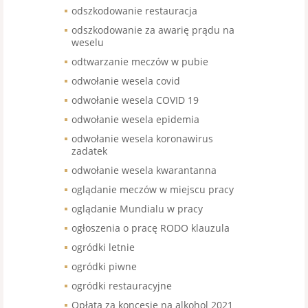
odszkodowanie restauracja
odszkodowanie za awarię prądu na
weselu
odtwarzanie meczów w pubie
odwołanie wesela covid
odwołanie wesela COVID 19
odwołanie wesela epidemia
odwołanie wesela koronawirus
zadatek
odwołanie wesela kwarantanna
oglądanie meczów w miejscu pracy
oglądanie Mundialu w pracy
ogłoszenia o pracę RODO klauzula
ogródki letnie
ogródki piwne
ogródki restauracyjne
Opłata za koncesje na alkohol 2021