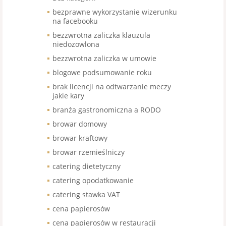
bezprawne wykorzystanie wizerunku
na facebooku
bezzwrotna zaliczka klauzula
niedozowlona
bezzwrotna zaliczka w umowie
blogowe podsumowanie roku
brak licencji na odtwarzanie meczy
jakie kary
branża gastronomiczna a RODO
browar domowy
browar kraftowy
browar rzemieślniczy
catering dietetyczny
catering opodatkowanie
catering stawka VAT
cena papierosów
cena papierosów w restauracji