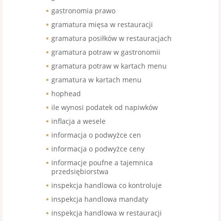
gastronomia prawo
gramatura mięsa w restauracji
gramatura posiłków w restauracjach
gramatura potraw w gastronomii
gramatura potraw w kartach menu
gramatura w kartach menu
hophead
ile wynosi podatek od napiwków
inflacja a wesele
informacja o podwyżce cen
informacja o podwyżce ceny
informacje poufne a tajemnica
przedsiębiorstwa
inspekcja handlowa co kontroluje
inspekcja handlowa mandaty
inspekcja handlowa w restauracji