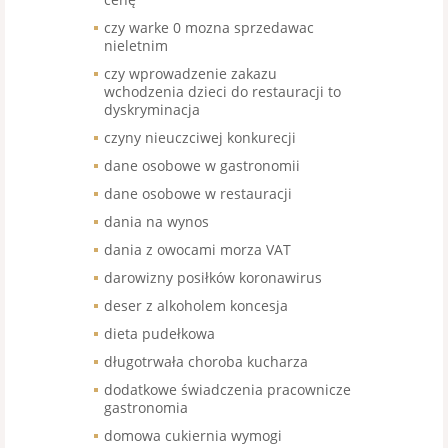
czy warke 0 mozna sprzedawac
nieletnim
czy wprowadzenie zakazu
wchodzenia dzieci do restauracji to
dyskryminacja
czyny nieuczciwej konkurecji
dane osobowe w gastronomii
dane osobowe w restauracji
dania na wynos
dania z owocami morza VAT
darowizny posiłków koronawirus
deser z alkoholem koncesja
dieta pudełkowa
długotrwała choroba kucharza
dodatkowe świadczenia pracownicze
gastronomia
domowa cukiernia wymogi