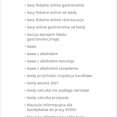
kasy fiskalne online gastronomia
kasy fiskalne online od kiedy
kasy fiskalne online restrauracja
kasy online gastronomia od kiedy
kaucja wynajem lokalu
gastronomicznego
kawa
kawa z alkoholem
kawa z alkoholem koncesja
kawa z alkoholem zezwolenie
kiedy przychodzi inspekcja handlowa
kiedy wesela 2021
kiedy zaliczka nie podlega zwrotowi
kiedy zaliczka przepada
klauzula informacyjna dla
kandydatów do pracy RODO
klauzula informacyjna rekrutacja