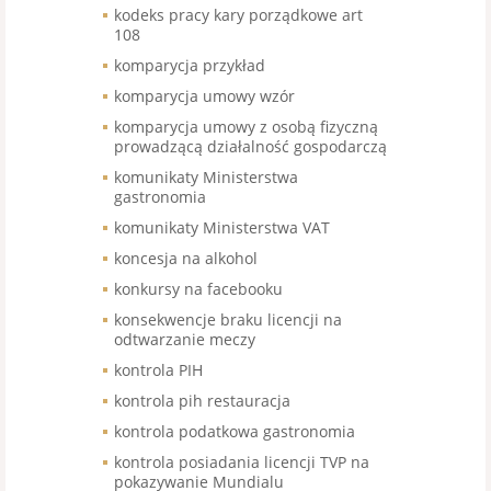
kodeks pracy kary porządkowe art
108
komparycja przykład
komparycja umowy wzór
komparycja umowy z osobą fizyczną
prowadzącą działalność gospodarczą
komunikaty Ministerstwa
gastronomia
komunikaty Ministerstwa VAT
koncesja na alkohol
konkursy na facebooku
konsekwencje braku licencji na
odtwarzanie meczy
kontrola PIH
kontrola pih restauracja
kontrola podatkowa gastronomia
kontrola posiadania licencji TVP na
pokazywanie Mundialu