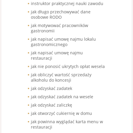
instruktor praktycznej nauki zawodu
jak długo przechowywać dane
osobowe RODO
jak motywować pracowników
gastronomii
jak napisać umowę najmu lokalu
gastronomicznego
jak napisać umowę najmu
restauracji
jak nie ponosić ukrytych opłat wesela
jak obliczyć wartość sprzedaży
alkoholu do koncesji
jak odzyskać zadatek
jak odzyskać zadatek na wesele
jak odzyskać zaliczkę
jak otworzyć cukiernię w domu
jak powinna wyglądać karta menu w
restauracji