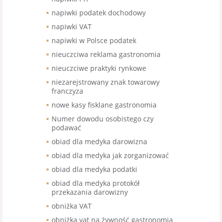
napiwki podatek dochodowy
napiwki VAT
napiwki w Polsce podatek
nieuczciwa reklama gastronomia
nieuczciwe praktyki rynkowe
niezarejstrowany znak towarowy
franczyza
nowe kasy fisklane gastronomia
Numer dowodu osobistego czy
podawać
obiad dla medyka darowizna
obiad dla medyka jak zorganizować
obiad dla medyka podatki
obiad dla medyka protokół
przekazania darowizny
obniżka VAT
obniżka vat na żywność gastronomia