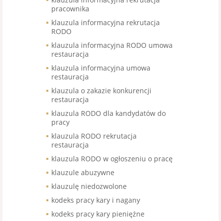
pracownika
klauzula informacyjna rekrutacja
RODO
klauzula informacyjna RODO umowa
restauracja
klauzula informacyjna umowa
restauracja
klauzula o zakazie konkurencji
restauracja
klauzula RODO dla kandydatów do
pracy
klauzula RODO rekrutacja
restauracja
klauzula RODO w ogłoszeniu o pracę
klauzule abuzywne
klauzulę niedozwolone
kodeks pracy kary i nagany
kodeks pracy kary pieniężne