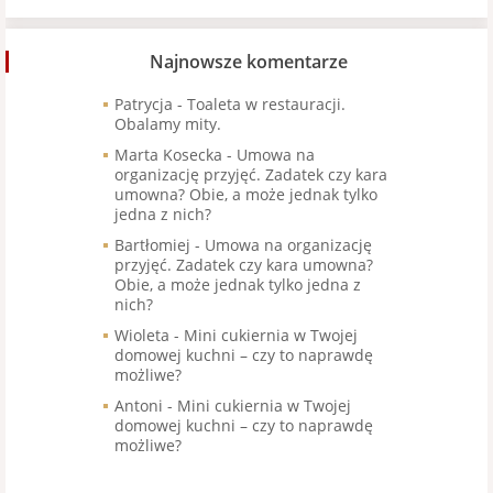
Najnowsze komentarze
Patrycja
-
Toaleta w restauracji.
Obalamy mity.
Marta Kosecka
-
Umowa na
organizację przyjęć. Zadatek czy kara
umowna? Obie, a może jednak tylko
jedna z nich?
Bartłomiej
-
Umowa na organizację
przyjęć. Zadatek czy kara umowna?
Obie, a może jednak tylko jedna z
nich?
Wioleta
-
Mini cukiernia w Twojej
domowej kuchni – czy to naprawdę
możliwe?
Antoni
-
Mini cukiernia w Twojej
domowej kuchni – czy to naprawdę
możliwe?