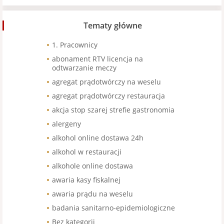
Tematy główne
1. Pracownicy
abonament RTV licencja na
odtwarzanie meczy
agregat prądotwórczy na weselu
agregat prądotwórczy restauracja
akcja stop szarej strefie gastronomia
alergeny
alkohol online dostawa 24h
alkohol w restauracji
alkohole online dostawa
awaria kasy fiskalnej
awaria prądu na weselu
badania sanitarno-epidemiologiczne
Bez kategorii