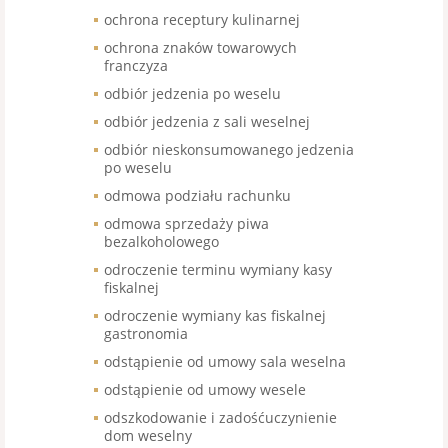
ochrona receptury kulinarnej
ochrona znaków towarowych
franczyza
odbiór jedzenia po weselu
odbiór jedzenia z sali weselnej
odbiór nieskonsumowanego jedzenia
po weselu
odmowa podziału rachunku
odmowa sprzedaży piwa
bezalkoholowego
odroczenie terminu wymiany kasy
fiskalnej
odroczenie wymiany kas fiskalnej
gastronomia
odstąpienie od umowy sala weselna
odstąpienie od umowy wesele
odszkodowanie i zadośćuczynienie
dom weselny