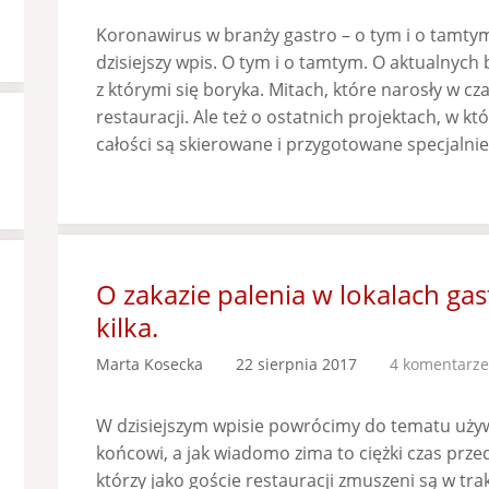
Koronawirus w branży gastro – o tym i o tamtym
dzisiejszy wpis. O tym i o tamtym. O aktualnych
z którymi się boryka. Mitach, które narosły w cz
restauracji. Ale też o ostatnich projektach, w kt
całości są skierowane i przygotowane specjalnie
O zakazie palenia w lokalach ga
kilka.
Marta Kosecka
22 sierpnia 2017
4 komentarze
W dzisiejszym wpisie powrócimy do tematu uż
końcowi, a jak wiadomo zima to ciężki czas przed
którzy jako goście restauracji zmuszeni są w tr