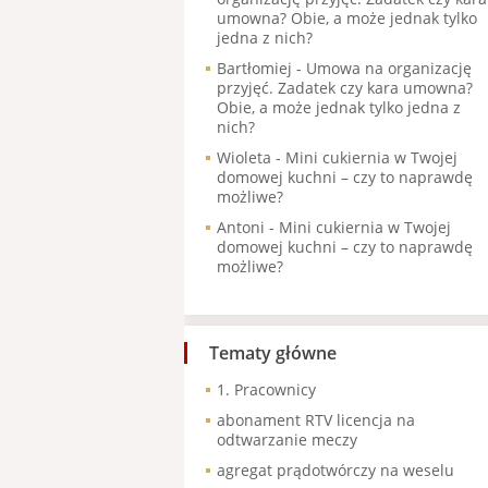
umowna? Obie, a może jednak tylko
jedna z nich?
Bartłomiej
-
Umowa na organizację
przyjęć. Zadatek czy kara umowna?
Obie, a może jednak tylko jedna z
nich?
Wioleta
-
Mini cukiernia w Twojej
domowej kuchni – czy to naprawdę
możliwe?
Antoni
-
Mini cukiernia w Twojej
domowej kuchni – czy to naprawdę
możliwe?
Tematy główne
1. Pracownicy
abonament RTV licencja na
odtwarzanie meczy
agregat prądotwórczy na weselu