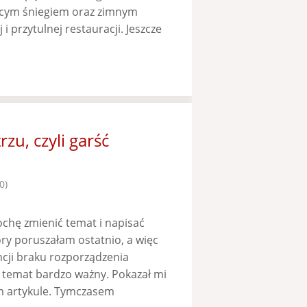
ącym śniegiem oraz zimnym
i przytulnej restauracji. Jeszcze
u, czyli garść
0)
hę zmienić temat i napisać
ry poruszałam ostatnio, a więc
ncji braku rozporządzenia
 temat bardzo ważny. Pokazał mi
im artykule. Tymczasem