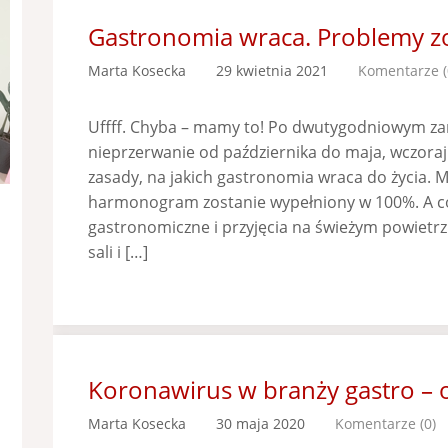
Gastronomia wraca. Problemy zo
Marta Kosecka
29 kwietnia 2021
Komentarze (
Uffff. Chyba – mamy to! Po dwutygodniowym z
nieprzerwanie od października do maja, wczoraj
zasady, na jakich gastronomia wraca do życia. M
harmonogram zostanie wypełniony w 100%. A co 
gastronomiczne i przyjęcia na świeżym powietrz
sali i […]
Koronawirus w branży gastro – o
Marta Kosecka
30 maja 2020
Komentarze (0)