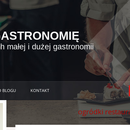
GASTRONOMIĘ
 małej i dużej gastronomii
O BLOGU
KONTAKT
ogródki restaur