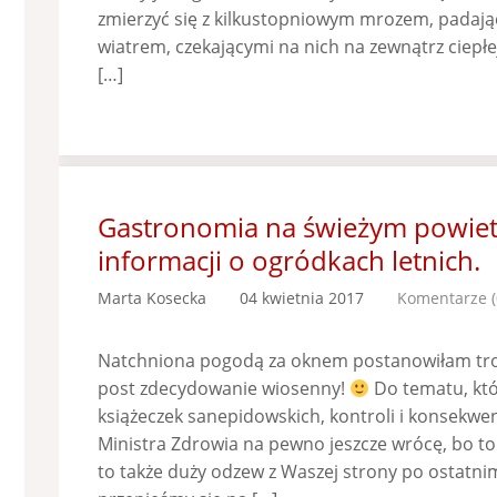
zmierzyć się z kilkustopniowym mrozem, padaj
wiatrem, czekającymi na nich na zewnątrz ciepłej 
[…]
Gastronomia na świeżym powietrz
informacji o ogródkach letnich.
Marta Kosecka
04 kwietnia 2017
Komentarze (
Natchniona pogodą za oknem postanowiłam troc
post zdecydowanie wiosenny!
Do tematu, któ
książeczek sanepidowskich, kontroli i konsekwe
Ministra Zdrowia na pewno jeszcze wrócę, bo to
to także duży odzew z Waszej strony po ostatn