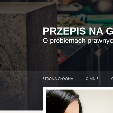
PRZEPIS NA 
O problemach prawnych
STRONA GŁÓWNA
O MNIE