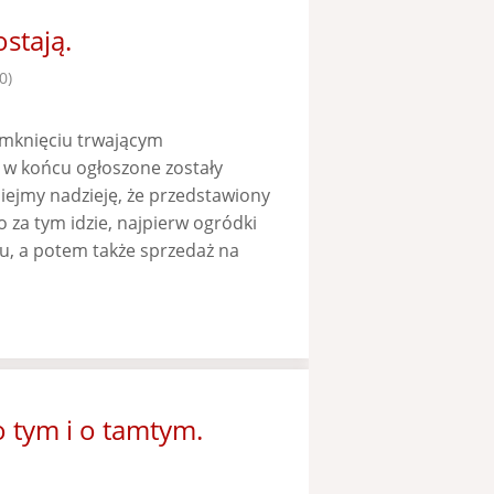
stają.
0)
amknięciu trwającym
 w końcu ogłoszone zostały
iejmy nadzieję, że przedstawiony
za tym idzie, najpierw ogródki
u, a potem także sprzedaż na
 tym i o tamtym.