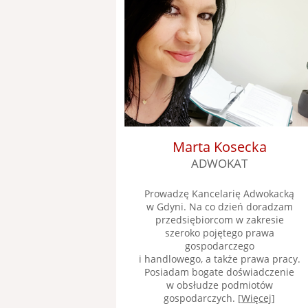
Marta Kosecka
ADWOKAT
Prowadzę Kancelarię Adwokacką
w Gdyni. Na co dzień doradzam
przedsiębiorcom w zakresie
szeroko pojętego prawa
gospodarczego
i handlowego, a także prawa pracy.
Posiadam bogate doświadczenie
w obsłudze podmiotów
gospodarczych. [
Więcej
]