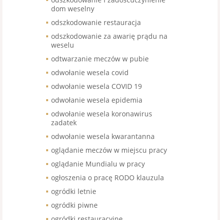
dom weselny
odszkodowanie restauracja
odszkodowanie za awarię prądu na
weselu
odtwarzanie meczów w pubie
odwołanie wesela covid
odwołanie wesela COVID 19
odwołanie wesela epidemia
odwołanie wesela koronawirus
zadatek
odwołanie wesela kwarantanna
oglądanie meczów w miejscu pracy
oglądanie Mundialu w pracy
ogłoszenia o pracę RODO klauzula
ogródki letnie
ogródki piwne
ogródki restauracyjne