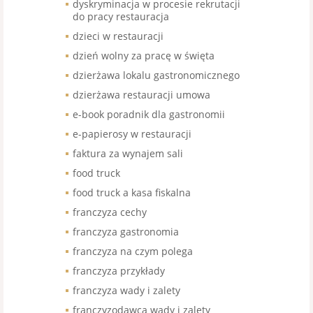
dyskryminacja w procesie rekrutacji
do pracy restauracja
dzieci w restauracji
dzień wolny za pracę w święta
dzierżawa lokalu gastronomicznego
dzierżawa restauracji umowa
e-book poradnik dla gastronomii
e-papierosy w restauracji
faktura za wynajem sali
food truck
food truck a kasa fiskalna
franczyza cechy
franczyza gastronomia
franczyza na czym polega
franczyza przykłady
franczyza wady i zalety
franczyzodawca wady i zalety