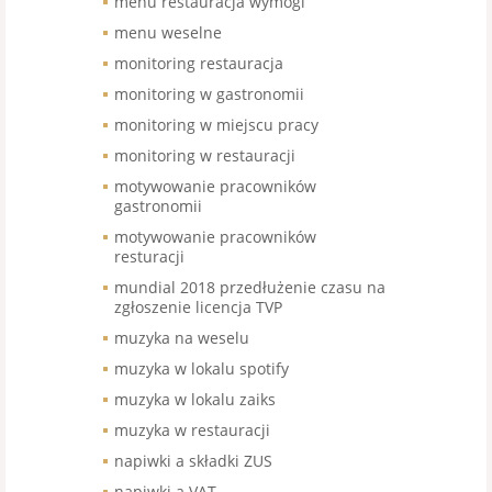
menu restauracja wymogi
menu weselne
monitoring restauracja
monitoring w gastronomii
monitoring w miejscu pracy
monitoring w restauracji
motywowanie pracowników
gastronomii
motywowanie pracowników
resturacji
mundial 2018 przedłużenie czasu na
zgłoszenie licencja TVP
muzyka na weselu
muzyka w lokalu spotify
muzyka w lokalu zaiks
muzyka w restauracji
napiwki a składki ZUS
napiwki a VAT