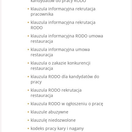
kandydatów do pracy RODO
klauzula informacyjna rekrutacja
pracownika
klauzula informacyjna rekrutacja
RODO
klauzula informacyjna RODO umowa
restauracja
klauzula informacyjna umowa
restauracja
klauzula o zakazie konkurencji
restauracja
klauzula RODO dla kandydatów do
pracy
klauzula RODO rekrutacja
restauracja
klauzula RODO w ogłoszeniu o pracę
klauzule abuzywne
klauzulę niedozwolone
kodeks pracy kary i nagany