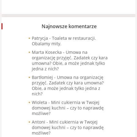
Najnowsze komentarze
Patrycja
-
Toaleta w restauracji.
Obalamy mity.
Marta Kosecka
-
Umowa na
organizację przyjęć. Zadatek czy kara
umowna? Obie, a może jednak tylko
jedna z nich?
Bartłomiej
-
Umowa na organizację
przyjęć. Zadatek czy kara umowna?
Obie, a może jednak tylko jedna z
nich?
Wioleta
-
Mini cukiernia w Twojej
domowej kuchni – czy to naprawdę
możliwe?
Antoni
-
Mini cukiernia w Twojej
domowej kuchni – czy to naprawdę
możliwe?