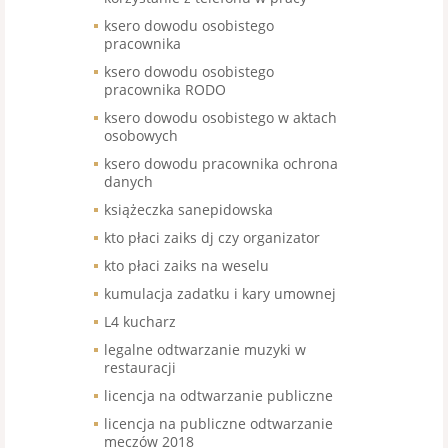
ksero dowodu osobistego
pracownika
ksero dowodu osobistego
pracownika RODO
ksero dowodu osobistego w aktach
osobowych
ksero dowodu pracownika ochrona
danych
książeczka sanepidowska
kto płaci zaiks dj czy organizator
kto płaci zaiks na weselu
kumulacja zadatku i kary umownej
L4 kucharz
legalne odtwarzanie muzyki w
restauracji
licencja na odtwarzanie publiczne
licencja na publiczne odtwarzanie
meczów 2018