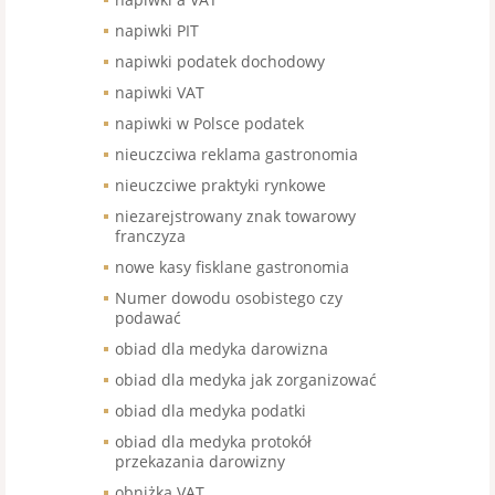
napiwki PIT
napiwki podatek dochodowy
napiwki VAT
napiwki w Polsce podatek
nieuczciwa reklama gastronomia
nieuczciwe praktyki rynkowe
niezarejstrowany znak towarowy
franczyza
nowe kasy fisklane gastronomia
Numer dowodu osobistego czy
podawać
obiad dla medyka darowizna
obiad dla medyka jak zorganizować
obiad dla medyka podatki
obiad dla medyka protokół
przekazania darowizny
obniżka VAT