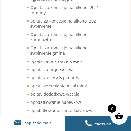
Opłata za koncesje na alkohol 2021
terminy
opłata za koncesje na alkohol 2021
zwolnienie
Opłata za koncesję na alkohol
koronawirus
Opłata za koncesje na alkohol
zwolnienie gmina
opłata za pokrowce wesela
opłata za prąd wesela
opłata za serwis podatek
opłata zezwolenia na alkohol
opłaty dodatkowe wesela
opodatkowanie napiwków
0
opodatkowanie sprzedaży kawy
organizacja pracy w gastronomii
napisz do mnie
zadzwoń
organizacja pracy w restauracji