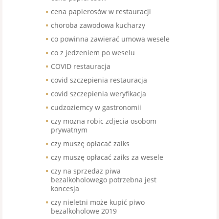
cena papierosów w restauracji
choroba zawodowa kucharzy
co powinna zawierać umowa wesele
co z jedzeniem po weselu
COVID restauracja
covid szczepienia restauracja
covid szczepienia weryfikacja
cudzoziemcy w gastronomii
czy mozna robic zdjecia osobom
prywatnym
czy muszę opłacać zaiks
czy muszę opłacać zaiks za wesele
czy na sprzedaz piwa
bezalkoholowego potrzebna jest
koncesja
czy nieletni może kupić piwo
bezalkoholowe 2019