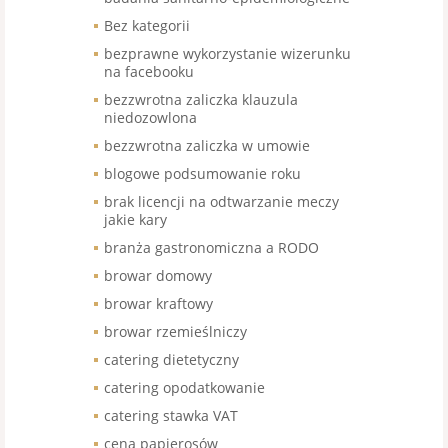
Bez kategorii
bezprawne wykorzystanie wizerunku
na facebooku
bezzwrotna zaliczka klauzula
niedozowlona
bezzwrotna zaliczka w umowie
blogowe podsumowanie roku
brak licencji na odtwarzanie meczy
jakie kary
branża gastronomiczna a RODO
browar domowy
browar kraftowy
browar rzemieślniczy
catering dietetyczny
catering opodatkowanie
catering stawka VAT
cena papierosów