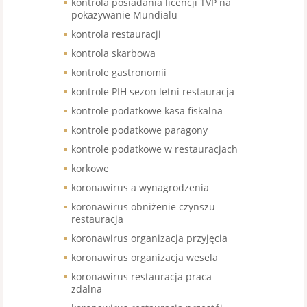
kontrola posiadania licencji TVP na
pokazywanie Mundialu
kontrola restauracji
kontrola skarbowa
kontrole gastronomii
kontrole PIH sezon letni restauracja
kontrole podatkowe kasa fiskalna
kontrole podatkowe paragony
kontrole podatkowe w restauracjach
korkowe
koronawirus a wynagrodzenia
koronawirus obniżenie czynszu
restauracja
koronawirus organizacja przyjęcia
koronawirus organizacja wesela
koronawirus restauracja praca
zdalna