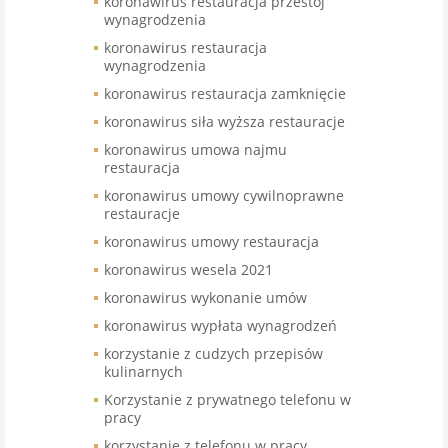
koronawirus restauracja przestój
wynagrodzenia
koronawirus restauracja
wynagrodzenia
koronawirus restauracja zamknięcie
koronawirus siła wyższa restauracje
koronawirus umowa najmu
restauracja
koronawirus umowy cywilnoprawne
restauracje
koronawirus umowy restauracja
koronawirus wesela 2021
koronawirus wykonanie umów
koronawirus wypłata wynagrodzeń
korzystanie z cudzych przepisów
kulinarnych
Korzystanie z prywatnego telefonu w
pracy
korzystanie z telefonu w pracy