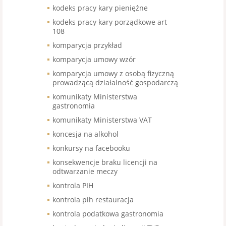
kodeks pracy kary pieniężne
kodeks pracy kary porządkowe art
108
komparycja przykład
komparycja umowy wzór
komparycja umowy z osobą fizyczną
prowadzącą działalność gospodarczą
komunikaty Ministerstwa
gastronomia
komunikaty Ministerstwa VAT
koncesja na alkohol
konkursy na facebooku
konsekwencje braku licencji na
odtwarzanie meczy
kontrola PIH
kontrola pih restauracja
kontrola podatkowa gastronomia