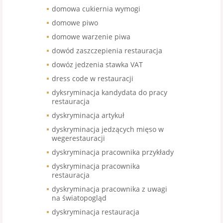
domowa cukiernia wymogi
domowe piwo
domowe warzenie piwa
dowód zaszczepienia restauracja
dowóz jedzenia stawka VAT
dress code w restauracji
dyksryminacja kandydata do pracy
restauracja
dyskryminacja artykuł
dyskryminacja jedzących mięso w
wegerestauracji
dyskryminacja pracownika przykłady
dyskryminacja pracownika
restauracja
dyskryminacja pracownika z uwagi
na światopogląd
dyskryminacja restauracja