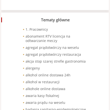
Tematy główne
1. Pracownicy
abonament RTV licencja na
odtwarzanie meczy
agregat prądotwórczy na weselu
agregat prądotwórczy restauracja
akcja stop szarej strefie gastronomia
alergeny
alkohol online dostawa 24h
alkohol w restauracji
alkohole online dostawa
awaria kasy fiskalnej
awaria prądu na weselu
badania sanitarno-epidemiologiczne