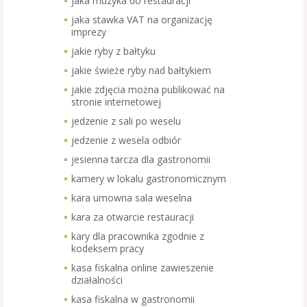
jaka muzyka do restauracji
jaka stawka VAT na organizację
imprezy
jakie ryby z bałtyku
jakie świeże ryby nad bałtykiem
jakie zdjęcia można publikować na
stronie internetowej
jedzenie z sali po weselu
jedzenie z wesela odbiór
jesienna tarcza dla gastronomii
kamery w lokalu gastronomicznym
kara umowna sala weselna
kara za otwarcie restauracji
kary dla pracownika zgodnie z
kodeksem pracy
kasa fiskalna online zawieszenie
działalności
kasa fiskalna w gastronomii