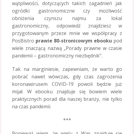
wątpliwości, dotyczących takich zagadnień jak
ogródki gastronomiczne czy możliwość
obniżenia czynszu najmu za lokal
gastronomiczny, odpowiedź znajdziesz w
przygotowanym przeze mnie we współpracy z
PosBistro
prawie 80-stronicowym ebooku
pod
wiele znaczącą nazwą „Porady prawne w czasie
pandemii – gastronomiczny niezbędnik”.
Tak na marginiesie, zapewniam, że warto go
pobrać nawet wówczas, gdy czas zagrożenia
koronawirusem COVID-19 powoli będzie już
mijał. W ebooku znajduje się bowiem wiele
praktycznych porad dla naszej branży, nie tylko
na czas pandemii.
***
Ponieważ wiem, że wielu z Was znajduje się