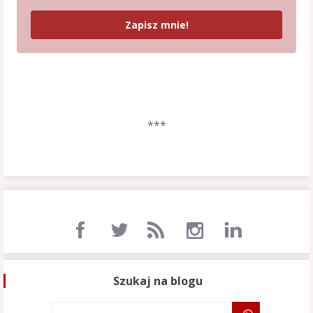
Zapisz mnie!
***
Szukaj na blogu