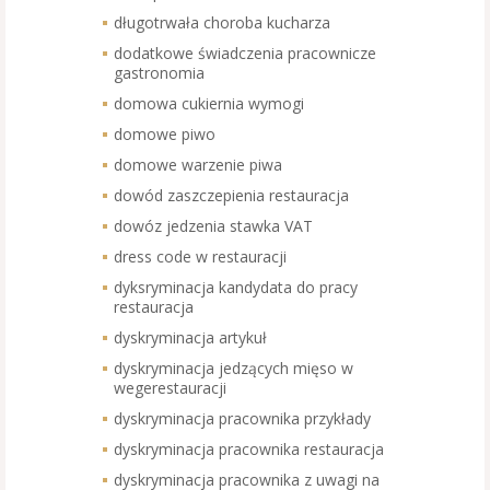
długotrwała choroba kucharza
dodatkowe świadczenia pracownicze
gastronomia
domowa cukiernia wymogi
domowe piwo
domowe warzenie piwa
dowód zaszczepienia restauracja
dowóz jedzenia stawka VAT
dress code w restauracji
dyksryminacja kandydata do pracy
restauracja
dyskryminacja artykuł
dyskryminacja jedzących mięso w
wegerestauracji
dyskryminacja pracownika przykłady
dyskryminacja pracownika restauracja
dyskryminacja pracownika z uwagi na