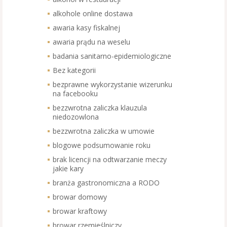
alkohole online dostawa
awaria kasy fiskalnej
awaria prądu na weselu
badania sanitarno-epidemiologiczne
Bez kategorii
bezprawne wykorzystanie wizerunku
na facebooku
bezzwrotna zaliczka klauzula
niedozowlona
bezzwrotna zaliczka w umowie
blogowe podsumowanie roku
brak licencji na odtwarzanie meczy
jakie kary
branża gastronomiczna a RODO
browar domowy
browar kraftowy
browar rzemieślniczy