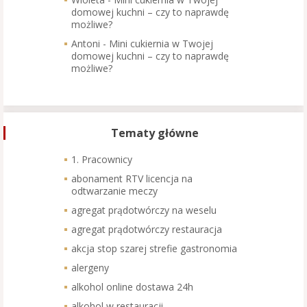
domowej kuchni – czy to naprawdę
możliwe?
Antoni
-
Mini cukiernia w Twojej
domowej kuchni – czy to naprawdę
możliwe?
Tematy główne
1. Pracownicy
abonament RTV licencja na
odtwarzanie meczy
agregat prądotwórczy na weselu
agregat prądotwórczy restauracja
akcja stop szarej strefie gastronomia
alergeny
alkohol online dostawa 24h
alkohol w restauracji