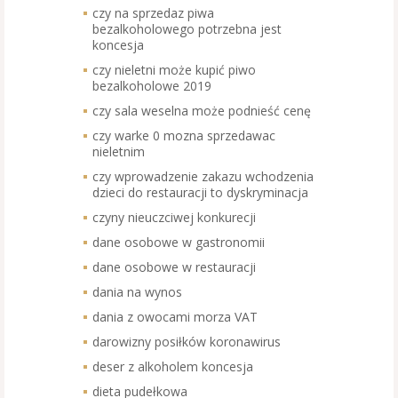
czy na sprzedaz piwa
bezalkoholowego potrzebna jest
koncesja
czy nieletni może kupić piwo
bezalkoholowe 2019
czy sala weselna może podnieść cenę
czy warke 0 mozna sprzedawac
nieletnim
czy wprowadzenie zakazu wchodzenia
dzieci do restauracji to dyskryminacja
czyny nieuczciwej konkurecji
dane osobowe w gastronomii
dane osobowe w restauracji
dania na wynos
dania z owocami morza VAT
darowizny posiłków koronawirus
deser z alkoholem koncesja
dieta pudełkowa