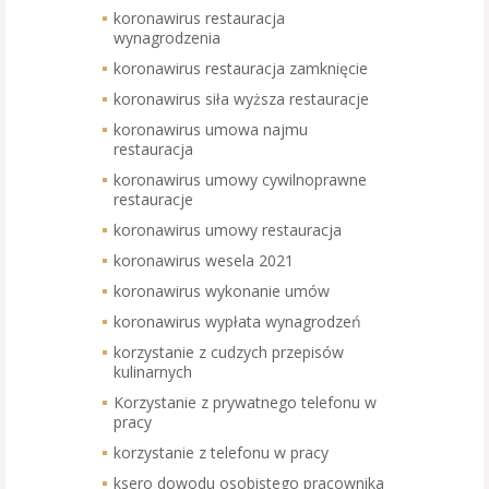
koronawirus restauracja
wynagrodzenia
koronawirus restauracja zamknięcie
koronawirus siła wyższa restauracje
koronawirus umowa najmu
restauracja
koronawirus umowy cywilnoprawne
restauracje
koronawirus umowy restauracja
koronawirus wesela 2021
koronawirus wykonanie umów
koronawirus wypłata wynagrodzeń
korzystanie z cudzych przepisów
kulinarnych
Korzystanie z prywatnego telefonu w
pracy
korzystanie z telefonu w pracy
ksero dowodu osobistego pracownika