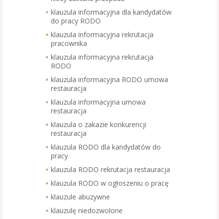
klauzula informacyjna dla kandydatów
do pracy RODO
klauzula informacyjna rekrutacja
pracownika
klauzula informacyjna rekrutacja
RODO
klauzula informacyjna RODO umowa
restauracja
klauzula informacyjna umowa
restauracja
klauzula o zakazie konkurencji
restauracja
klauzula RODO dla kandydatów do
pracy
klauzula RODO rekrutacja restauracja
klauzula RODO w ogłoszeniu o pracę
klauzule abuzywne
klauzulę niedozwolone