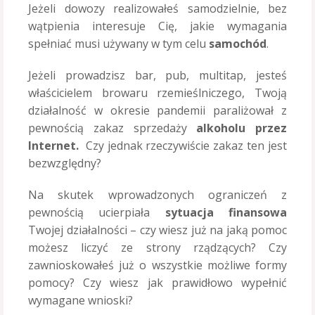
Jeżeli dowozy realizowałeś samodzielnie, bez
wątpienia interesuje Cię, jakie wymagania
spełniać musi używany w tym celu
samochód
.
Jeżeli prowadzisz bar, pub, multitap, jesteś
właścicielem browaru rzemieślniczego, Twoją
działalność w okresie pandemii paraliżował z
pewnością zakaz sprzedaży
alkoholu przez
Internet.
Czy jednak rzeczywiście zakaz ten jest
bezwzględny?
Na skutek wprowadzonych ograniczeń z
pewnością ucierpiała
sytuacja finansowa
Twojej działalności – czy wiesz już na jaką pomoc
możesz liczyć ze strony rządzących? Czy
zawnioskowałeś już o wszystkie możliwe formy
pomocy? Czy wiesz jak prawidłowo wypełnić
wymagane wnioski?