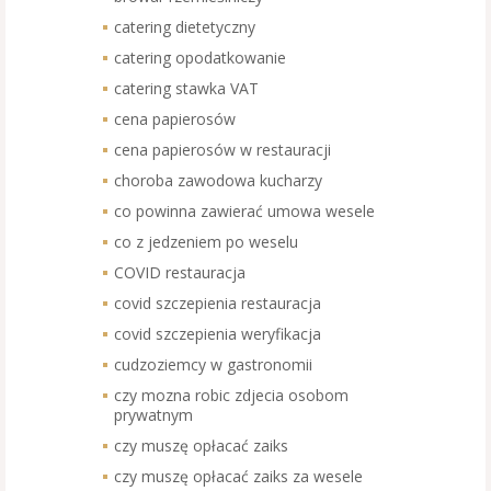
catering dietetyczny
catering opodatkowanie
catering stawka VAT
cena papierosów
cena papierosów w restauracji
choroba zawodowa kucharzy
co powinna zawierać umowa wesele
co z jedzeniem po weselu
COVID restauracja
covid szczepienia restauracja
covid szczepienia weryfikacja
cudzoziemcy w gastronomii
czy mozna robic zdjecia osobom
prywatnym
czy muszę opłacać zaiks
czy muszę opłacać zaiks za wesele