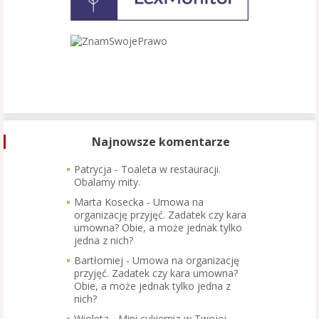
Najnowsze komentarze
Patrycja
-
Toaleta w restauracji.
Obalamy mity.
Marta Kosecka
-
Umowa na
organizację przyjęć. Zadatek czy kara
umowna? Obie, a może jednak tylko
jedna z nich?
Bartłomiej
-
Umowa na organizację
przyjęć. Zadatek czy kara umowna?
Obie, a może jednak tylko jedna z
nich?
Wioleta
-
Mini cukiernia w Twojej