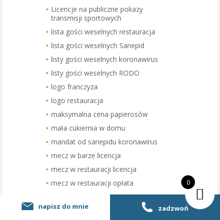
Licencje na publiczne pokazy
transmisji sportowych
lista gości weselnych restauracja
lista gości weselnych Sanepid
listy gości weselnych koronawirus
listy gości weselnych RODO
logo franczyza
logo restauracja
maksymalna cena papierosów
mała cukiernia w domu
mandat od sanepidu koronawirus
mecz w barze licencja
mecz w restauracji licencja
0
mecz w restauracji opłata
menu restauracja wymogi
napisz do mnie
zadzwoń
menu weselne