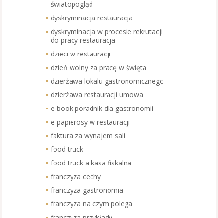
światopogląd
dyskryminacja restauracja
dyskryminacja w procesie rekrutacji
do pracy restauracja
dzieci w restauracji
dzień wolny za pracę w święta
dzierżawa lokalu gastronomicznego
dzierżawa restauracji umowa
e-book poradnik dla gastronomii
e-papierosy w restauracji
faktura za wynajem sali
food truck
food truck a kasa fiskalna
franczyza cechy
franczyza gastronomia
franczyza na czym polega
franczyza przykłady