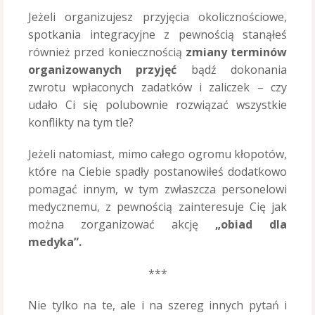
Jeżeli organizujesz przyjęcia okolicznościowe,
spotkania integracyjne z pewnością stanąłeś
również przed koniecznością
zmiany terminów
organizowanych przyjęć
bądź dokonania
zwrotu wpłaconych zadatków i zaliczek – czy
udało Ci się polubownie rozwiązać wszystkie
konflikty na tym tle?
Jeżeli natomiast, mimo całego ogromu kłopotów,
które na Ciebie spadły postanowiłeś dodatkowo
pomagać innym, w tym zwłaszcza personelowi
medycznemu, z pewnością zainteresuje Cię jak
można zorganizować akcję
„obiad dla
medyka”.
***
Nie tylko na te, ale i na szereg innych pytań i