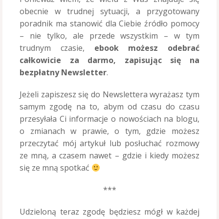
obecnie w trudnej sytuacji, a przygotowany
poradnik ma stanowić dla Ciebie źródło pomocy
– nie tylko, ale przede wszystkim – w tym
trudnym czasie,
ebook możesz odebrać
całkowicie za darmo, zapisując się na
bezpłatny Newsletter
.
Jeżeli zapiszesz się do Newslettera wyrażasz tym
samym zgodę na to, abym od czasu do czasu
przesyłała Ci informacje o nowościach na blogu,
o zmianach w prawie, o tym, gdzie możesz
przeczytać mój artykuł lub posłuchać rozmowy
ze mną, a czasem nawet – gdzie i kiedy możesz
się ze mną spotkać
***
Udzieloną teraz zgodę będziesz mógł w każdej