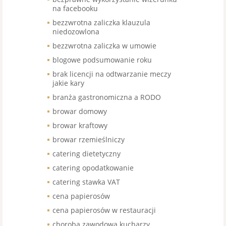
na facebooku
bezzwrotna zaliczka klauzula
niedozowlona
bezzwrotna zaliczka w umowie
blogowe podsumowanie roku
brak licencji na odtwarzanie meczy
jakie kary
branża gastronomiczna a RODO
browar domowy
browar kraftowy
browar rzemieślniczy
catering dietetyczny
catering opodatkowanie
catering stawka VAT
cena papierosów
cena papierosów w restauracji
choroba zawodowa kucharzy