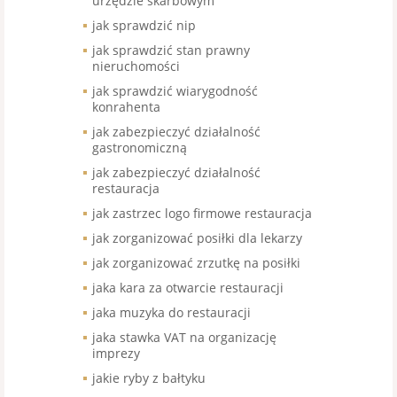
urzędzie skarbowym
jak sprawdzić nip
jak sprawdzić stan prawny
nieruchomości
jak sprawdzić wiarygodność
konrahenta
jak zabezpieczyć działalność
gastronomiczną
jak zabezpieczyć działalność
restauracja
jak zastrzec logo firmowe restauracja
jak zorganizować posiłki dla lekarzy
jak zorganizować zrzutkę na posiłki
jaka kara za otwarcie restauracji
jaka muzyka do restauracji
jaka stawka VAT na organizację
imprezy
jakie ryby z bałtyku