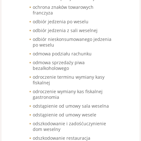
ochrona znaków towarowych
franczyza
odbiór jedzenia po weselu
odbiór jedzenia z sali weselnej
odbiór nieskonsumowanego jedzenia
po weselu
odmowa podziału rachunku
odmowa sprzedaży piwa
bezalkoholowego
odroczenie terminu wymiany kasy
fiskalnej
odroczenie wymiany kas fiskalnej
gastronomia
odstąpienie od umowy sala weselna
odstąpienie od umowy wesele
odszkodowanie i zadośćuczynienie
dom weselny
odszkodowanie restauracja