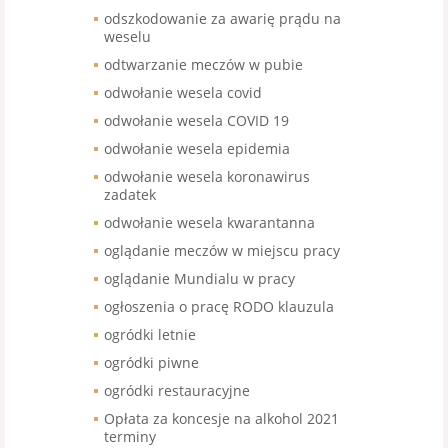
odszkodowanie za awarię prądu na
weselu
odtwarzanie meczów w pubie
odwołanie wesela covid
odwołanie wesela COVID 19
odwołanie wesela epidemia
odwołanie wesela koronawirus
zadatek
odwołanie wesela kwarantanna
oglądanie meczów w miejscu pracy
oglądanie Mundialu w pracy
ogłoszenia o pracę RODO klauzula
ogródki letnie
ogródki piwne
ogródki restauracyjne
Opłata za koncesje na alkohol 2021
terminy