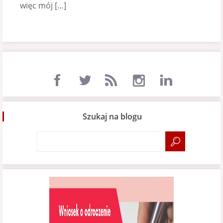
więc mój […]
Szukaj na blogu