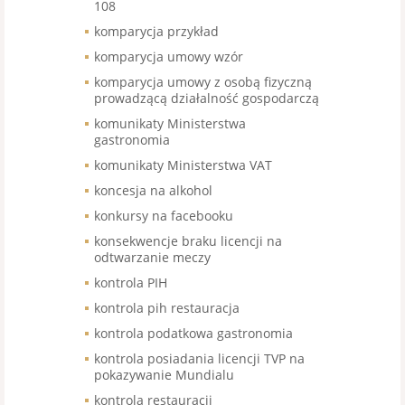
108
komparycja przykład
komparycja umowy wzór
komparycja umowy z osobą fizyczną
prowadzącą działalność gospodarczą
komunikaty Ministerstwa
gastronomia
komunikaty Ministerstwa VAT
koncesja na alkohol
konkursy na facebooku
konsekwencje braku licencji na
odtwarzanie meczy
kontrola PIH
kontrola pih restauracja
kontrola podatkowa gastronomia
kontrola posiadania licencji TVP na
pokazywanie Mundialu
kontrola restauracji