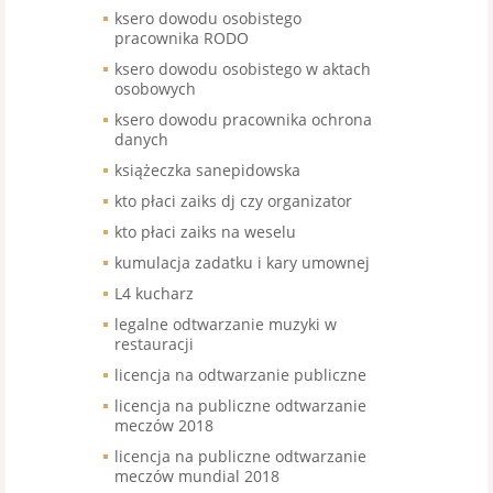
ksero dowodu osobistego
pracownika RODO
ksero dowodu osobistego w aktach
osobowych
ksero dowodu pracownika ochrona
danych
książeczka sanepidowska
kto płaci zaiks dj czy organizator
kto płaci zaiks na weselu
kumulacja zadatku i kary umownej
L4 kucharz
legalne odtwarzanie muzyki w
restauracji
licencja na odtwarzanie publiczne
licencja na publiczne odtwarzanie
meczów 2018
licencja na publiczne odtwarzanie
meczów mundial 2018