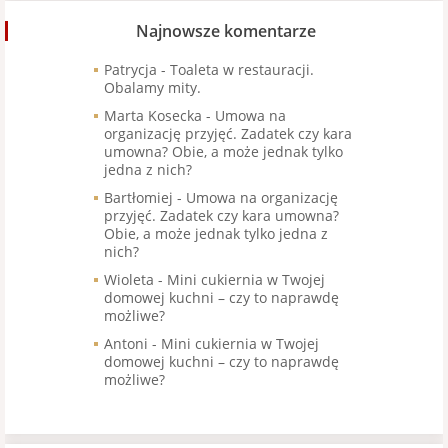
Najnowsze komentarze
Patrycja
-
Toaleta w restauracji.
Obalamy mity.
Marta Kosecka
-
Umowa na
organizację przyjęć. Zadatek czy kara
umowna? Obie, a może jednak tylko
jedna z nich?
Bartłomiej
-
Umowa na organizację
przyjęć. Zadatek czy kara umowna?
Obie, a może jednak tylko jedna z
nich?
Wioleta
-
Mini cukiernia w Twojej
domowej kuchni – czy to naprawdę
możliwe?
Antoni
-
Mini cukiernia w Twojej
domowej kuchni – czy to naprawdę
możliwe?