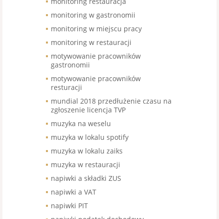
monitoring restauracja
monitoring w gastronomii
monitoring w miejscu pracy
monitoring w restauracji
motywowanie pracowników
gastronomii
motywowanie pracowników
resturacji
mundial 2018 przedłużenie czasu na
zgłoszenie licencja TVP
muzyka na weselu
muzyka w lokalu spotify
muzyka w lokalu zaiks
muzyka w restauracji
napiwki a składki ZUS
napiwki a VAT
napiwki PIT