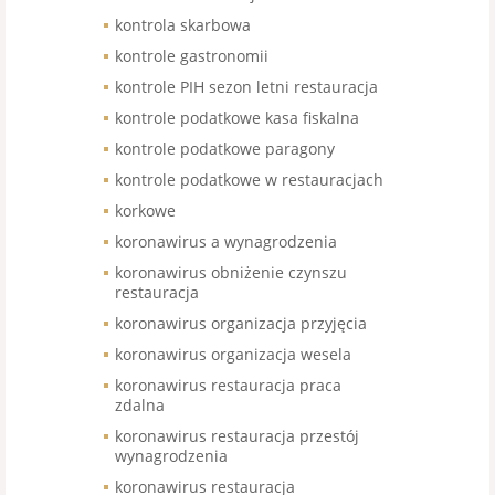
kontrola skarbowa
kontrole gastronomii
kontrole PIH sezon letni restauracja
kontrole podatkowe kasa fiskalna
kontrole podatkowe paragony
kontrole podatkowe w restauracjach
korkowe
koronawirus a wynagrodzenia
koronawirus obniżenie czynszu
restauracja
koronawirus organizacja przyjęcia
koronawirus organizacja wesela
koronawirus restauracja praca
zdalna
koronawirus restauracja przestój
wynagrodzenia
koronawirus restauracja