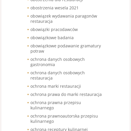
obostrzenia wesela 2021
obowiązek wydawania paragonów
restauracja
obowiązki pracodawców
obowiązkowe badania
obowiązkowe podawanie gramatury
potraw
ochrona danych osobowych
gastronomia
ochrona danych osobowych
restauracja
ochrona marki restauracji
ochrona prawa do marki restauracja
ochrona prawna przepisu
kulinarnego
ochrona prawnoautorska przepisu
kulinarnego
ochrona receptury kulinarnej