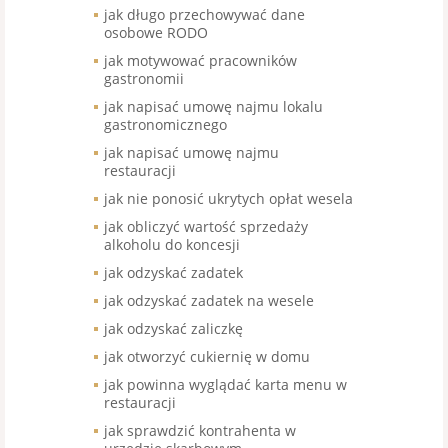
jak długo przechowywać dane
osobowe RODO
jak motywować pracowników
gastronomii
jak napisać umowę najmu lokalu
gastronomicznego
jak napisać umowę najmu
restauracji
jak nie ponosić ukrytych opłat wesela
jak obliczyć wartość sprzedaży
alkoholu do koncesji
jak odzyskać zadatek
jak odzyskać zadatek na wesele
jak odzyskać zaliczkę
jak otworzyć cukiernię w domu
jak powinna wyglądać karta menu w
restauracji
jak sprawdzić kontrahenta w