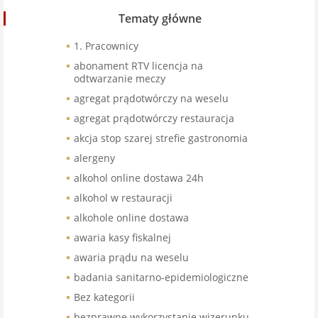
Tematy główne
1. Pracownicy
abonament RTV licencja na
odtwarzanie meczy
agregat prądotwórczy na weselu
agregat prądotwórczy restauracja
akcja stop szarej strefie gastronomia
alergeny
alkohol online dostawa 24h
alkohol w restauracji
alkohole online dostawa
awaria kasy fiskalnej
awaria prądu na weselu
badania sanitarno-epidemiologiczne
Bez kategorii
bezprawne wykorzystanie wizerunku