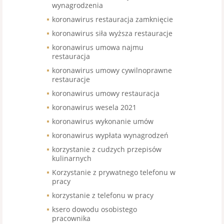
wynagrodzenia
koronawirus restauracja zamknięcie
koronawirus siła wyższa restauracje
koronawirus umowa najmu
restauracja
koronawirus umowy cywilnoprawne
restauracje
koronawirus umowy restauracja
koronawirus wesela 2021
koronawirus wykonanie umów
koronawirus wypłata wynagrodzeń
korzystanie z cudzych przepisów
kulinarnych
Korzystanie z prywatnego telefonu w
pracy
korzystanie z telefonu w pracy
ksero dowodu osobistego
pracownika