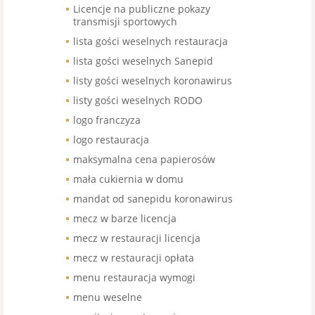
Licencje na publiczne pokazy
transmisji sportowych
lista gości weselnych restauracja
lista gości weselnych Sanepid
listy gości weselnych koronawirus
listy gości weselnych RODO
logo franczyza
logo restauracja
maksymalna cena papierosów
mała cukiernia w domu
mandat od sanepidu koronawirus
mecz w barze licencja
mecz w restauracji licencja
mecz w restauracji opłata
menu restauracja wymogi
menu weselne