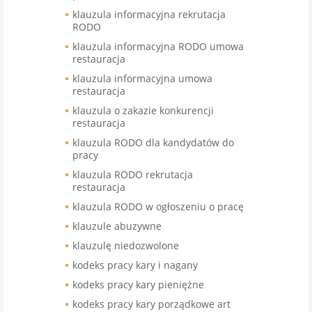
klauzula informacyjna rekrutacja
RODO
klauzula informacyjna RODO umowa
restauracja
klauzula informacyjna umowa
restauracja
klauzula o zakazie konkurencji
restauracja
klauzula RODO dla kandydatów do
pracy
klauzula RODO rekrutacja
restauracja
klauzula RODO w ogłoszeniu o pracę
klauzule abuzywne
klauzulę niedozwolone
kodeks pracy kary i nagany
kodeks pracy kary pieniężne
kodeks pracy kary porządkowe art