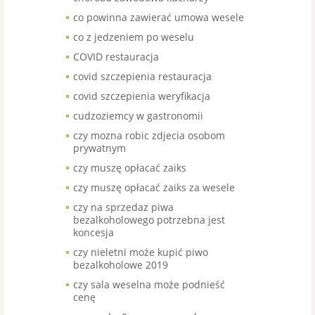
co powinna zawierać umowa wesele
co z jedzeniem po weselu
COVID restauracja
covid szczepienia restauracja
covid szczepienia weryfikacja
cudzoziemcy w gastronomii
czy mozna robic zdjecia osobom
prywatnym
czy muszę opłacać zaiks
czy muszę opłacać zaiks za wesele
czy na sprzedaz piwa
bezalkoholowego potrzebna jest
koncesja
czy nieletni może kupić piwo
bezalkoholowe 2019
czy sala weselna może podnieść
cenę