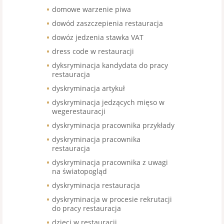
domowe warzenie piwa
dowód zaszczepienia restauracja
dowóz jedzenia stawka VAT
dress code w restauracji
dyksryminacja kandydata do pracy
restauracja
dyskryminacja artykuł
dyskryminacja jedzących mięso w
wegerestauracji
dyskryminacja pracownika przykłady
dyskryminacja pracownika
restauracja
dyskryminacja pracownika z uwagi
na światopogląd
dyskryminacja restauracja
dyskryminacja w procesie rekrutacji
do pracy restauracja
dzieci w restauracji