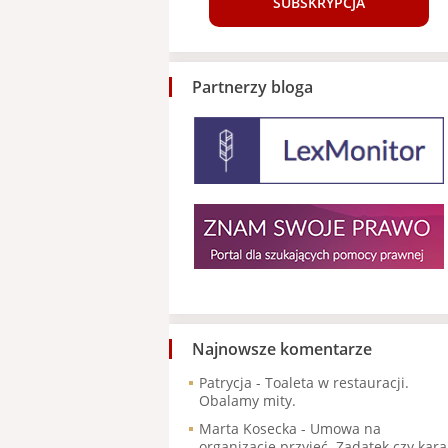
SUBSKRYPCJA
Partnerzy bloga
Najnowsze komentarze
Patrycja
-
Toaleta w restauracji.
Obalamy mity.
Marta Kosecka
-
Umowa na
organizację przyjęć. Zadatek czy kara