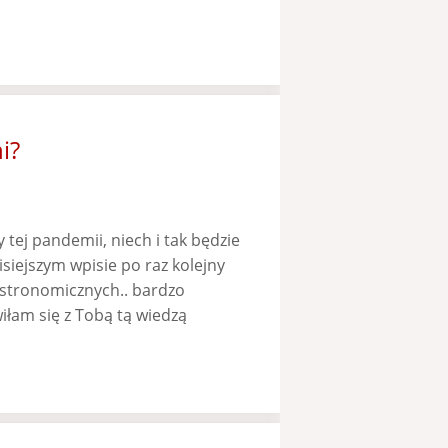
i?
 tej pandemii, niech i tak będzie
iejszym wpisie po raz kolejny
astronomicznych.. bardzo
iłam się z Tobą tą wiedzą