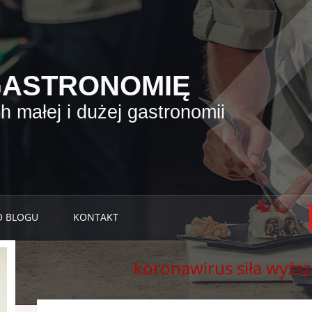
GASTRONOMIĘ
 małej i dużej gastronomii
O BLOGU
KONTAKT
koronawirus siła wyższ