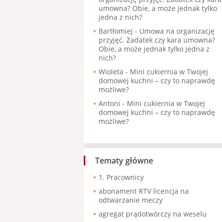
umowna? Obie, a może jednak tylko
jedna z nich?
Bartłomiej
-
Umowa na organizację
przyjęć. Zadatek czy kara umowna?
Obie, a może jednak tylko jedna z
nich?
Wioleta
-
Mini cukiernia w Twojej
domowej kuchni – czy to naprawdę
możliwe?
Antoni
-
Mini cukiernia w Twojej
domowej kuchni – czy to naprawdę
możliwe?
Tematy główne
1. Pracownicy
abonament RTV licencja na
odtwarzanie meczy
agregat prądotwórczy na weselu