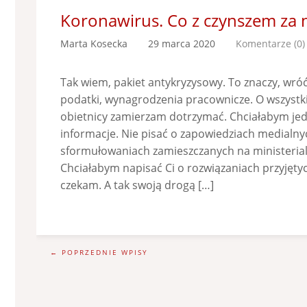
Koronawirus. Co z czynszem za 
Marta Kosecka
29 marca 2020
Komentarze (0)
Tak wiem, pakiet antykryzysowy. To znaczy, wróć
podatki, wynagrodzenia pracownicze. O wszystk
obietnicy zamierzam dotrzymać. Chciałabym je
informacje. Nie pisać o zapowiedziach medialny
sformułowaniach zamieszczanych na ministeria
Chciałabym napisać Ci o rozwiązaniach przyjęty
czekam. A tak swoją drogą […]
← POPRZEDNIE WPISY