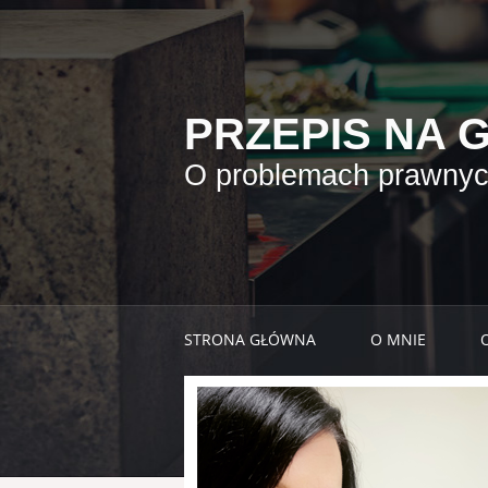
PRZEPIS NA 
O problemach prawnych
STRONA GŁÓWNA
O MNIE