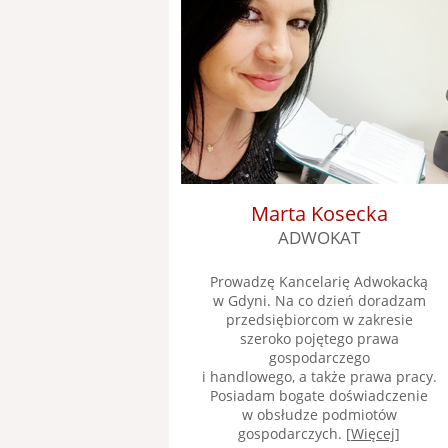
Marta Kosecka
ADWOKAT
Prowadzę Kancelarię Adwokacką
w Gdyni. Na co dzień doradzam
przedsiębiorcom w zakresie
szeroko pojętego prawa
gospodarczego
i handlowego, a także prawa pracy.
Posiadam bogate doświadczenie
w obsłudze podmiotów
gospodarczych. [
Więcej
]