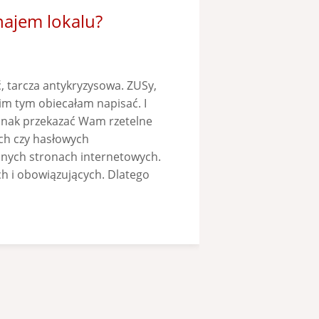
najem lokalu?
, tarcza antykryzysowa. ZUSy,
im tym obiecałam napisać. I
dnak przekazać Wam rzetelne
ch czy hasłowych
lnych stronach internetowych.
ch i obowiązujących. Dlatego