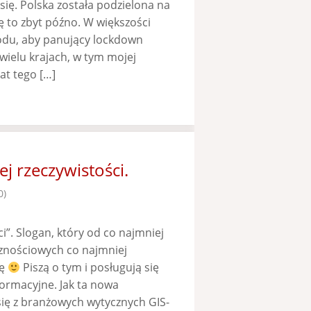
 się. Polska została podzielona na
ę to zbyt późno. W większości
odu, aby panujący lockdown
wielu krajach, w tym mojej
at tego […]
 rzeczywistości.
0)
”. Slogan, który od co najmniej
cznościowych co najmniej
ję
Piszą o tym i posługują się
ormacyjne. Jak ta nowa
ię z branżowych wytycznych GIS-