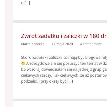
u […]
Zwrot zadatku i zaliczki w 180 dn
Marta Kosecka
17 maja 2020
4 komentarze
Skoro zadatek i zaliczka to mają być blogowe hity
A zdecydowałam się poruszyć ten temat w dzis
bo wczoraj dowiedziałam się na jednej z grup g
ciekawych rzeczy. Tak ciekawych, że aż postanow
podzielić. I przy okazji być […]