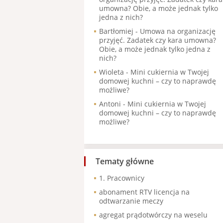
umowna? Obie, a może jednak tylko
jedna z nich?
Bartłomiej
-
Umowa na organizację
przyjęć. Zadatek czy kara umowna?
Obie, a może jednak tylko jedna z
nich?
Wioleta
-
Mini cukiernia w Twojej
domowej kuchni – czy to naprawdę
możliwe?
Antoni
-
Mini cukiernia w Twojej
domowej kuchni – czy to naprawdę
możliwe?
Tematy główne
1. Pracownicy
abonament RTV licencja na
odtwarzanie meczy
agregat prądotwórczy na weselu