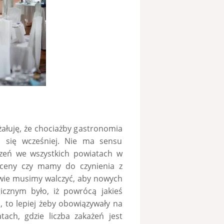
 żałuję, że chociażby gastronomia
ć się wcześniej. Nie ma sensu
zeń we wszystkich powiatach w
 oceny czy mamy do czynienia z
wie musimy walczyć, aby nowych
gicznym było, iż powrócą jakieś
a, to lepiej żeby obowiązywały na
tach, gdzie liczba zakażeń jest