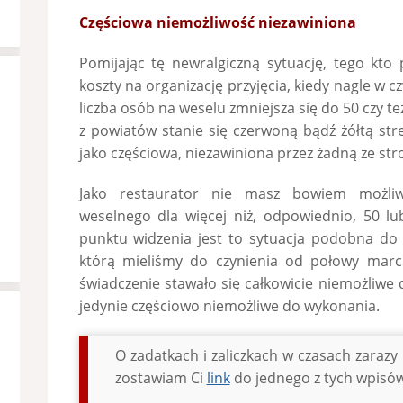
Częściowa niemożliwość niezawiniona
Pomijając tę newralgiczną sytuację, tego kto
koszty na organizację przyjęcia, kiedy nagle w c
liczba osób na weselu zmniejsza się do 50 czy te
z powiatów stanie się czerwoną bądź żółtą st
jako częściowa, niezawiniona przez żadną ze str
Jako restaurator nie masz bowiem możliwo
weselnego dla więcej niż, odpowiednio, 50 l
punktu widzenia jest to sytuacja podobna do 
którą mieliśmy do czynienia od połowy marca
świadczenie stawało się całkowicie niemożliwe 
jedynie częściowo niemożliwe do wykonania.
O zadatkach i zaliczkach w czasach zarazy 
zostawiam Ci
link
do jednego z tych wpisów