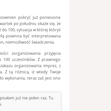
 powinien pokryć już poniesione
zwartek po południu okaże się, że
ż do 100, sytuacja w której któryś
refą powinna być interpretowana
on, niemożliwość świadczenia.
ści zorganizowania przyjęcia
ub 100 uczestników. Z prawnego
zakazu organizowania imprez, z
. Z tą różnicą, iż wtedy Twoje
do wykonania, teraz zaś jest ono
pisałam już nie jeden raz. Tu
.