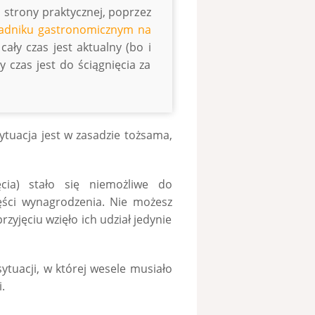
 strony praktycznej, poprzez
adniku gastronomicznym na
ały czas jest aktualny (bo i
y czas jest do ściągnięcia za
sytuacja jest w zasadzie tożsama,
jęcia) stało się niemożliwe do
ęści wynagrodzenia. Nie możesz
przyjęciu wzięło ich udział jedynie
ytuacji, w której wesele musiało
.