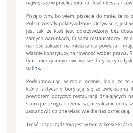
największa w przeliczeniu na ilość mieszkańców
Piszę o tym, bo wiem, piszecie do mnie, że to 
Polsce zostały pokrzywdzone. Oczywiście, jest
jest tak, że ktoś jest pokrzywdzony bez dost
samych warunkach, Ci sami restauratorzy i te 
na ilość zakażeń na mieszkańca powiatu – maj
właśnie konstytucyjna równość wobec prawa. R
tym, między innymi we wpisie dotyczącym dysk
tu
link
.
Podsumowując, w mojej ocenie, lepiej że te 
które faktycznie borykają się ze zwiększoną i
powrotem dotyczyć restauracji działających na
skoro już te ograniczenia są, niezależnie od nas
zastanowić co one właściwie dla nas oznaczają.
Treść rozporządzenia jest w tym zakresie krótka