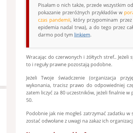
Pisałam o nich także, przede wszystkim od
pokazanie przeróżnych przykładów w
por
czas pandemii
, który przypominam przez c
epidemia nadal trwa), a do tego przez cał
darmo pod tym
linkiem
.
Wracając do czerwonych i żółtych stref.. Jeżeli 
to i reguły prawne pozostają podobne.
Jeżeli Twoje świadczenie (organizacja przy
wykonania, tracisz prawo do odpowiedniej cz
zatem liczyć za 80 uczestników, jeżeli finalnie w 
50.
Podobnie jak nie mogłeś zatrzymać zadatku w s
zostać odwołane z uwagi na zakaz ich organizacji