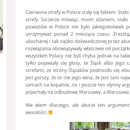
Czerwone strefy w Polsce stały się faktem. Stało
strefy. Szczerze mówiąc, moim zdaniem, stało 
powiatów w Polsce nie było jakiegokolwiek 
utrzymywać ponad 2 miesiące czasu. Zresztą
ukochanej i tak ciężko doświadczonej przez akura
rozwiązania obowiązywały właściwie od początku
wszystkim Polacy nie byli chyba jednak na tak
tylko pojawiały się głosy, że Śląsk albo jego
strefami, ze strony Ślązaków podnosiło się obu
jest gorszy, że to nie jego wina, że jest tam na
zamach na kopalnie, no i jeszcze ten słynny arg
pojechały na odbudowę Warszawy, a Warszawa 
Nie wiem dlaczego, ale akurat ten argument
wesołości