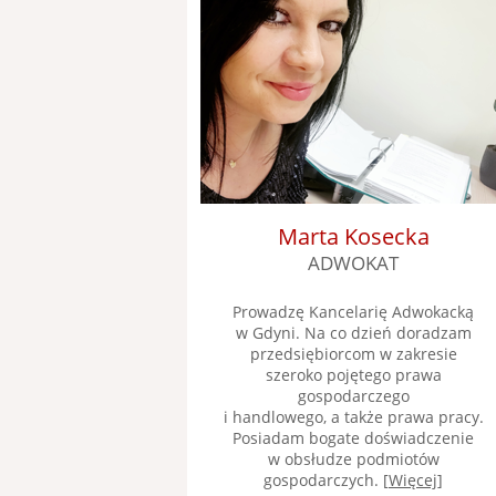
Marta Kosecka
ADWOKAT
Prowadzę Kancelarię Adwokacką
w Gdyni. Na co dzień doradzam
przedsiębiorcom w zakresie
szeroko pojętego prawa
gospodarczego
i handlowego, a także prawa pracy.
Posiadam bogate doświadczenie
w obsłudze podmiotów
gospodarczych. [
Więcej
]