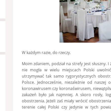
W każdym razie, do rzeczy.
Moim zdaniem, podział na strefy jest słuszny. I
nie mogła w wielu miejscach Polski uwolni
utrzymywać tak samo rygorystycznych obostr
Polsce. Jednocześnie, niezależnie od naszej
koronawirusem czy koronaświrusem, niewątpli
zakażeń było jak najmniej. A skoro rosły, lo
obostrzenia. Jeżeli zaś miały wrócić obostrzeni
terenie całej Polski czy jedynie w tych powia