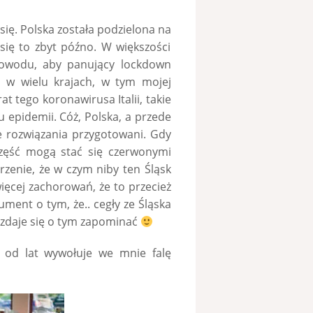
 się. Polska została podzielona na
się to zbyt późno. W większości
powodu, aby panujący lockdown
, w wielu krajach, w tym mojej
t tego koronawirusa Italii, takie
 epidemii. Cóż, Polska, a przede
ie rozwiązania przygotowani. Gdy
 część mogą stać się czerwonymi
rzenie, że w czym niby ten Śląsk
jwięcej zachorowań, że to przecież
ument o tym, że.. cegły ze Śląska
zdaje się o tym zapominać
 od lat wywołuje we mnie falę