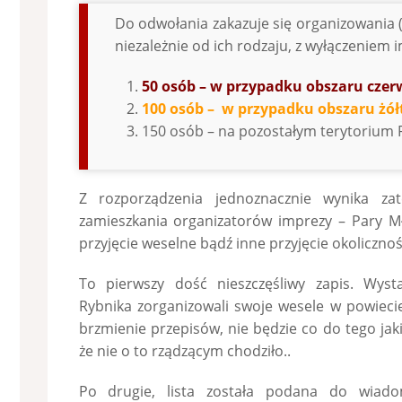
Do odwołania zakazuje się organizowania (
niezależnie od ich rodzaju, z wyłączeniem 
50 osób – w przypadku obszaru cze
100 osób – w przypadku obszaru żół
150 osób – na pozostałym terytorium R
Z rozporządzenia jednoznacznie wynika za
zamieszkania organizatorów imprezy – Pary Mł
przyjęcie weselne bądź inne przyjęcie okoliczno
To pierwszy dość nieszczęśliwy zapis. Wys
Rybnika zorganizowali swoje wesele w powiecie 
brzmienie przepisów, nie będzie co do tego jak
że nie o to rządzącym chodziło..
Po drugie, lista została podana do wiadom