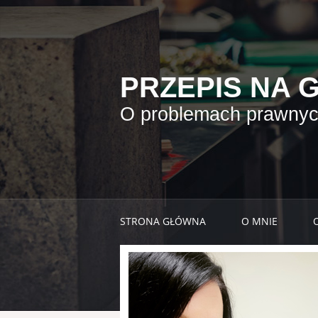
PRZEPIS NA 
O problemach prawnych
STRONA GŁÓWNA
O MNIE