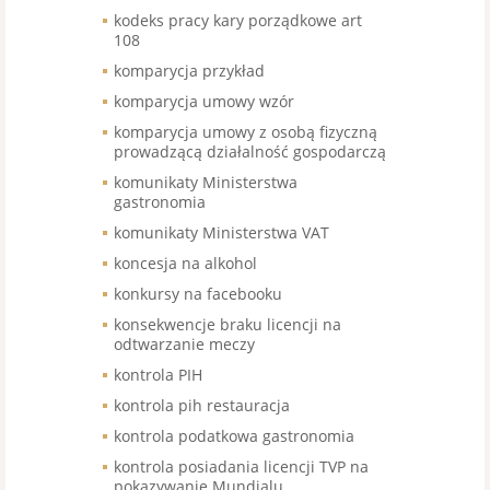
kodeks pracy kary porządkowe art
108
komparycja przykład
komparycja umowy wzór
komparycja umowy z osobą fizyczną
prowadzącą działalność gospodarczą
komunikaty Ministerstwa
gastronomia
komunikaty Ministerstwa VAT
koncesja na alkohol
konkursy na facebooku
konsekwencje braku licencji na
odtwarzanie meczy
kontrola PIH
kontrola pih restauracja
kontrola podatkowa gastronomia
kontrola posiadania licencji TVP na
pokazywanie Mundialu