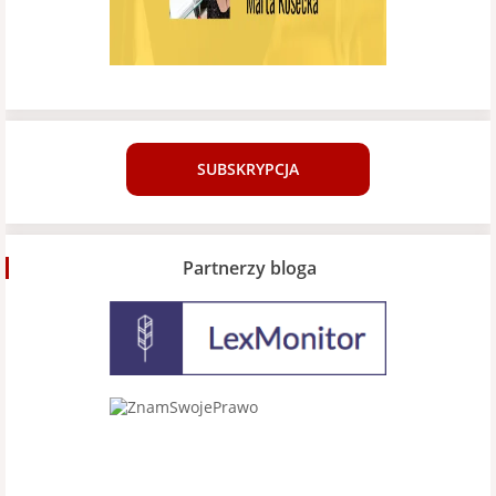
SUBSKRYPCJA
Partnerzy bloga