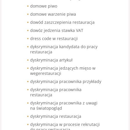
domowe piwo
domowe warzenie piwa
dowód zaszczepienia restauracja
dowóz jedzenia stawka VAT
dress code w restauracji
dyksryminacja kandydata do pracy
restauracja
dyskryminacja artykuł
dyskryminacja jedzących mięso w
wegerestauracji
dyskryminacja pracownika przykłady
dyskryminacja pracownika
restauracja
dyskryminacja pracownika z uwagi
na światopogląd
dyskryminacja restauracja
dyskryminacja w procesie rekrutacji
do pracy restauracja