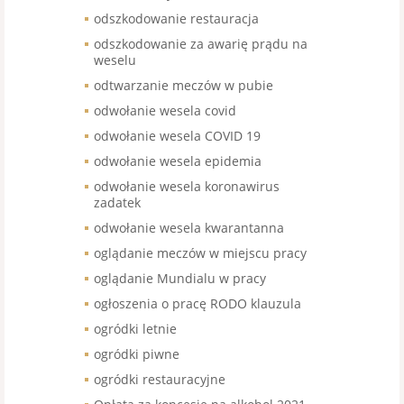
odszkodowanie restauracja
odszkodowanie za awarię prądu na
weselu
odtwarzanie meczów w pubie
odwołanie wesela covid
odwołanie wesela COVID 19
odwołanie wesela epidemia
odwołanie wesela koronawirus
zadatek
odwołanie wesela kwarantanna
oglądanie meczów w miejscu pracy
oglądanie Mundialu w pracy
ogłoszenia o pracę RODO klauzula
ogródki letnie
ogródki piwne
ogródki restauracyjne