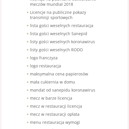
meczów mundial 2018
Licencje na publiczne pokazy
transmisji sportowych
lista gości weselnych restauracja
lista gości weselnych Sanepid
listy gości weselnych koronawirus
listy gości weselnych RODO
logo franczyza
logo restauracja
maksymalna cena papierosów
mała cukiernia w domu
mandat od sanepidu koronawirus
mecz w barze licencja
mecz w restauracji licencja
mecz w restauracji opłata
menu restauracja wymogi