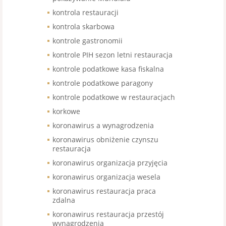
kontrola restauracji
kontrola skarbowa
kontrole gastronomii
kontrole PIH sezon letni restauracja
kontrole podatkowe kasa fiskalna
kontrole podatkowe paragony
kontrole podatkowe w restauracjach
korkowe
koronawirus a wynagrodzenia
koronawirus obniżenie czynszu
restauracja
koronawirus organizacja przyjęcia
koronawirus organizacja wesela
koronawirus restauracja praca
zdalna
koronawirus restauracja przestój
wynagrodzenia