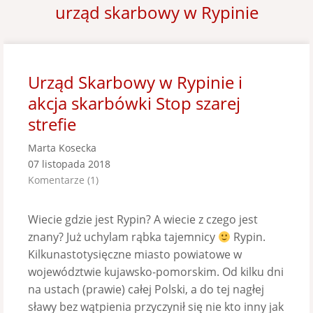
urząd skarbowy w Rypinie
Urząd Skarbowy w Rypinie i
akcja skarbówki Stop szarej
strefie
Marta Kosecka
07 listopada 2018
Komentarze (1)
Wiecie gdzie jest Rypin? A wiecie z czego jest
znany? Już uchylam rąbka tajemnicy
Rypin.
Kilkunastotysięczne miasto powiatowe w
województwie kujawsko-pomorskim. Od kilku dni
na ustach (prawie) całej Polski, a do tej nagłej
sławy bez wątpienia przyczynił się nie kto inny jak