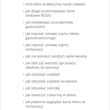
instruktor praktycznej nauki zawodu
jak długo przechowywać dane
osobowe RODO
jak motywować pracowników
gastronomii
jak napisać umowę najmu lokalu
gastronomicznego
jak napisać umowę najmu
restauracji
jak nie ponosić ukrytych opłat wesela
jak obliczyć wartość sprzedaży
alkoholu do koncesji
jak odzyskać zadatek
jak odzyskać zadatek na wesele
jak odzyskać zaliczkę
jak otworzyć cukiernię w domu
jak powinna wyglądać karta menu w
restauracji