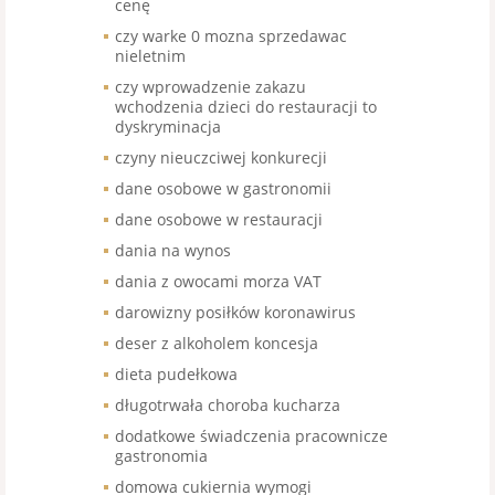
cenę
czy warke 0 mozna sprzedawac
nieletnim
czy wprowadzenie zakazu
wchodzenia dzieci do restauracji to
dyskryminacja
czyny nieuczciwej konkurecji
dane osobowe w gastronomii
dane osobowe w restauracji
dania na wynos
dania z owocami morza VAT
darowizny posiłków koronawirus
deser z alkoholem koncesja
dieta pudełkowa
długotrwała choroba kucharza
dodatkowe świadczenia pracownicze
gastronomia
domowa cukiernia wymogi