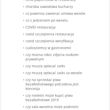
choroba zawodowa kucharzy
co powinna zawierać umowa wesele
co z jedzeniem po weselu
COVID restauracja
covid szczepienia restauracja
covid szczepienia weryfikacja
cudzoziemcy w gastronomii
czy mozna robic zdjecia osobom
prywatnym
czy muszę opłacać zaiks
czy muszę opłacać zaiks za wesele
czy na sprzedaz piwa
bezalkoholowego potrzebna jest
koncesja
czy nieletni może kupić piwo
bezalkoholowe 2019
czy sala weselna może podnieść