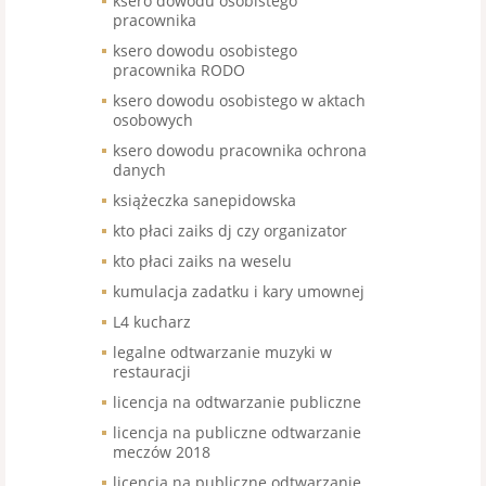
ksero dowodu osobistego
pracownika
ksero dowodu osobistego
pracownika RODO
ksero dowodu osobistego w aktach
osobowych
ksero dowodu pracownika ochrona
danych
książeczka sanepidowska
kto płaci zaiks dj czy organizator
kto płaci zaiks na weselu
kumulacja zadatku i kary umownej
L4 kucharz
legalne odtwarzanie muzyki w
restauracji
licencja na odtwarzanie publiczne
licencja na publiczne odtwarzanie
meczów 2018
licencja na publiczne odtwarzanie