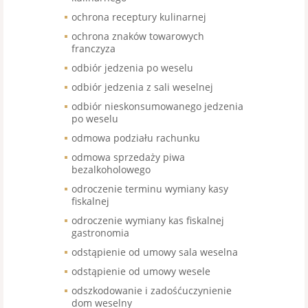
ochrona receptury kulinarnej
ochrona znaków towarowych
franczyza
odbiór jedzenia po weselu
odbiór jedzenia z sali weselnej
odbiór nieskonsumowanego jedzenia
po weselu
odmowa podziału rachunku
odmowa sprzedaży piwa
bezalkoholowego
odroczenie terminu wymiany kasy
fiskalnej
odroczenie wymiany kas fiskalnej
gastronomia
odstąpienie od umowy sala weselna
odstąpienie od umowy wesele
odszkodowanie i zadośćuczynienie
dom weselny