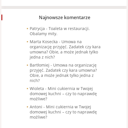
Najnowsze komentarze
Patrycja
-
Toaleta w restauracji.
Obalamy mity.
Marta Kosecka
-
Umowa na
organizację przyjęć. Zadatek czy kara
umowna? Obie, a może jednak tylko
jedna z nich?
Bartłomiej
-
Umowa na organizację
przyjęć. Zadatek czy kara umowna?
Obie, a może jednak tylko jedna z
nich?
Wioleta
-
Mini cukiernia w Twojej
domowej kuchni – czy to naprawdę
możliwe?
Antoni
-
Mini cukiernia w Twojej
domowej kuchni – czy to naprawdę
możliwe?