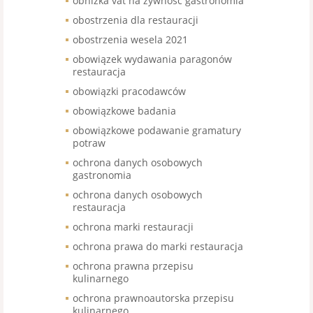
obniżka vat na żywność gastronomia
obostrzenia dla restauracji
obostrzenia wesela 2021
obowiązek wydawania paragonów
restauracja
obowiązki pracodawców
obowiązkowe badania
obowiązkowe podawanie gramatury
potraw
ochrona danych osobowych
gastronomia
ochrona danych osobowych
restauracja
ochrona marki restauracji
ochrona prawa do marki restauracja
ochrona prawna przepisu
kulinarnego
ochrona prawnoautorska przepisu
kulinarnego