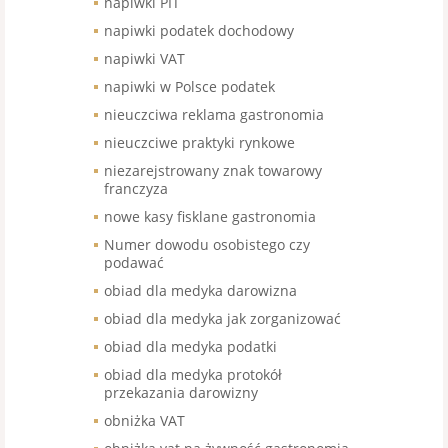
napiwki PIT
napiwki podatek dochodowy
napiwki VAT
napiwki w Polsce podatek
nieuczciwa reklama gastronomia
nieuczciwe praktyki rynkowe
niezarejstrowany znak towarowy
franczyza
nowe kasy fisklane gastronomia
Numer dowodu osobistego czy
podawać
obiad dla medyka darowizna
obiad dla medyka jak zorganizować
obiad dla medyka podatki
obiad dla medyka protokół
przekazania darowizny
obniżka VAT