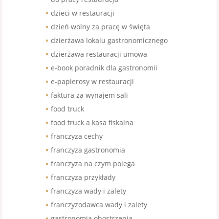
dzieci w restauracji
dzień wolny za pracę w święta
dzierżawa lokalu gastronomicznego
dzierżawa restauracji umowa
e-book poradnik dla gastronomii
e-papierosy w restauracji
faktura za wynajem sali
food truck
food truck a kasa fiskalna
franczyza cechy
franczyza gastronomia
franczyza na czym polega
franczyza przykłady
franczyza wady i zalety
franczyzodawca wady i zalety
gastronomia obostrzenia