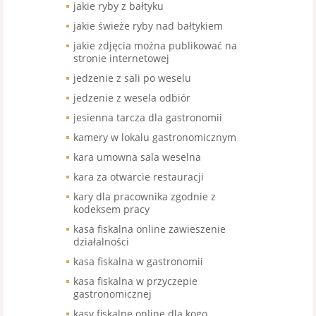
jakie ryby z bałtyku
jakie świeże ryby nad bałtykiem
jakie zdjęcia można publikować na
stronie internetowej
jedzenie z sali po weselu
jedzenie z wesela odbiór
jesienna tarcza dla gastronomii
kamery w lokalu gastronomicznym
kara umowna sala weselna
kara za otwarcie restauracji
kary dla pracownika zgodnie z
kodeksem pracy
kasa fiskalna online zawieszenie
działalności
kasa fiskalna w gastronomii
kasa fiskalna w przyczepie
gastronomicznej
kasy fiskalne online dla kogo