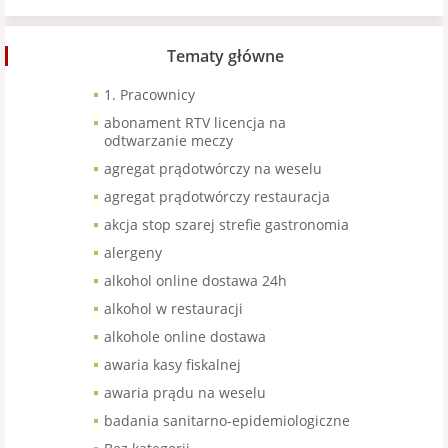
Tematy główne
1. Pracownicy
abonament RTV licencja na
odtwarzanie meczy
agregat prądotwórczy na weselu
agregat prądotwórczy restauracja
akcja stop szarej strefie gastronomia
alergeny
alkohol online dostawa 24h
alkohol w restauracji
alkohole online dostawa
awaria kasy fiskalnej
awaria prądu na weselu
badania sanitarno-epidemiologiczne