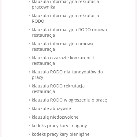
klauzula informacyjna rekrutacja
pracownika
klauzula informacyjna rekrutacja
RODO
klauzula informacyjna RODO umowa
restauracja
klauzula informacyjna umowa
restauracja
klauzula o zakazie konkurencji
restauracja
klauzula RODO dla kandydatów do
pracy
klauzula RODO rekrutacja
restauracja
klauzula RODO w ogłoszeniu o pracę
klauzule abuzywne
klauzulę niedozwolone
kodeks pracy kary i nagany
kodeks pracy kary pieniężne