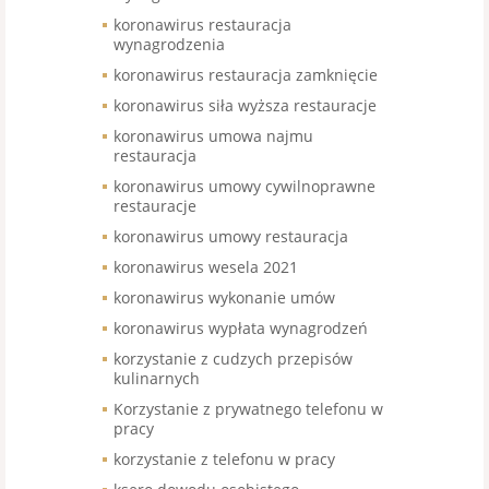
koronawirus restauracja
wynagrodzenia
koronawirus restauracja zamknięcie
koronawirus siła wyższa restauracje
koronawirus umowa najmu
restauracja
koronawirus umowy cywilnoprawne
restauracje
koronawirus umowy restauracja
koronawirus wesela 2021
koronawirus wykonanie umów
koronawirus wypłata wynagrodzeń
korzystanie z cudzych przepisów
kulinarnych
Korzystanie z prywatnego telefonu w
pracy
korzystanie z telefonu w pracy