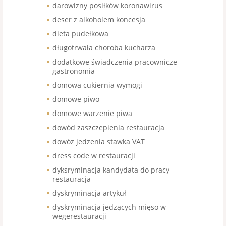
darowizny posiłków koronawirus
deser z alkoholem koncesja
dieta pudełkowa
długotrwała choroba kucharza
dodatkowe świadczenia pracownicze
gastronomia
domowa cukiernia wymogi
domowe piwo
domowe warzenie piwa
dowód zaszczepienia restauracja
dowóz jedzenia stawka VAT
dress code w restauracji
dyksryminacja kandydata do pracy
restauracja
dyskryminacja artykuł
dyskryminacja jedzących mięso w
wegerestauracji