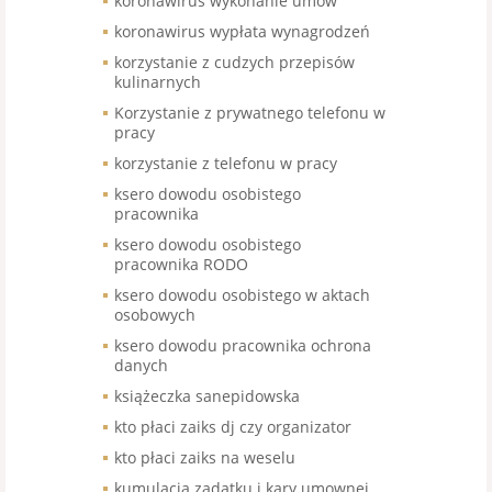
koronawirus wykonanie umów
koronawirus wypłata wynagrodzeń
korzystanie z cudzych przepisów
kulinarnych
Korzystanie z prywatnego telefonu w
pracy
korzystanie z telefonu w pracy
ksero dowodu osobistego
pracownika
ksero dowodu osobistego
pracownika RODO
ksero dowodu osobistego w aktach
osobowych
ksero dowodu pracownika ochrona
danych
książeczka sanepidowska
kto płaci zaiks dj czy organizator
kto płaci zaiks na weselu
kumulacja zadatku i kary umownej