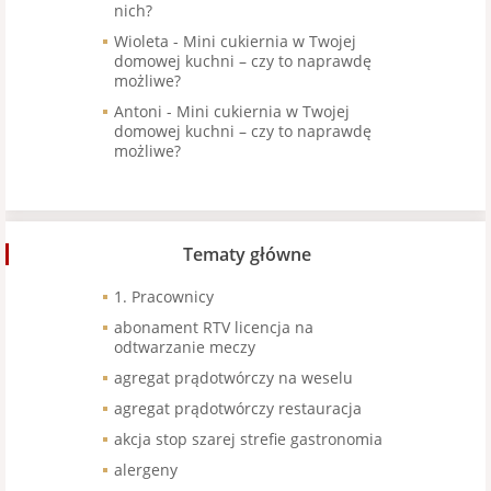
nich?
Wioleta
-
Mini cukiernia w Twojej
domowej kuchni – czy to naprawdę
możliwe?
Antoni
-
Mini cukiernia w Twojej
domowej kuchni – czy to naprawdę
możliwe?
Tematy główne
1. Pracownicy
abonament RTV licencja na
odtwarzanie meczy
agregat prądotwórczy na weselu
agregat prądotwórczy restauracja
akcja stop szarej strefie gastronomia
alergeny