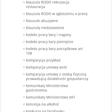
klauzula RODO rekrutacja
restauracja
klauzula RODO w ogłoszeniu o pracę
klauzule abuzywne
klauzulę niedozwolone
kodeks pracy kary i nagany
kodeks pracy kary pieniężne
kodeks pracy kary porządkowe art
108
komparycja przykład
komparycja umowy wzór
komparycja umowy z osobą fizyczną
prowadzącą działalność gospodarczą
komunikaty Ministerstwa
gastronomia
komunikaty Ministerstwa VAT
koncesja na alkohol
konkursy na facebooku