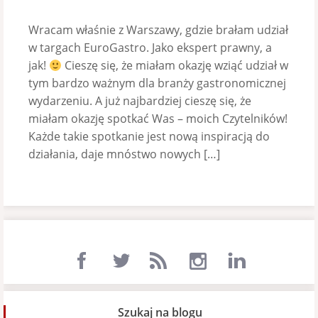
Wracam właśnie z Warszawy, gdzie brałam udział
w targach EuroGastro. Jako ekspert prawny, a
jak!
Cieszę się, że miałam okazję wziąć udział w
tym bardzo ważnym dla branży gastronomicznej
wydarzeniu. A już najbardziej cieszę się, że
miałam okazję spotkać Was – moich Czytelników!
Każde takie spotkanie jest nową inspiracją do
działania, daje mnóstwo nowych […]
Szukaj na blogu