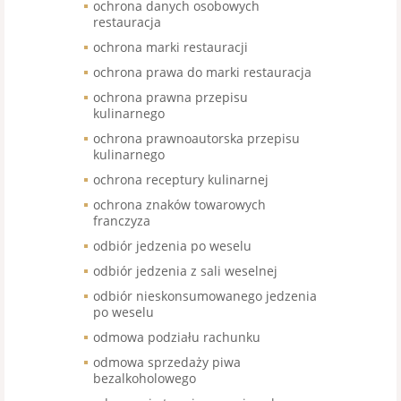
ochrona danych osobowych
restauracja
ochrona marki restauracji
ochrona prawa do marki restauracja
ochrona prawna przepisu
kulinarnego
ochrona prawnoautorska przepisu
kulinarnego
ochrona receptury kulinarnej
ochrona znaków towarowych
franczyza
odbiór jedzenia po weselu
odbiór jedzenia z sali weselnej
odbiór nieskonsumowanego jedzenia
po weselu
odmowa podziału rachunku
odmowa sprzedaży piwa
bezalkoholowego