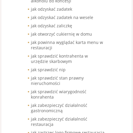
alkoholu do koncesji
jak odzyskać zadatek
jak odzyskać zadatek na wesele
jak odzyskać zaliczkę
jak otworzyć cukiernię w domu
jak powinna wyglądać karta menu w
restauracji
jak sprawdzić kontrahenta w
urzędzie skarbowym
jak sprawdzić nip
jak sprawdzić stan prawny
nieruchomości
jak sprawdzić wiarygodność
konrahenta
jak zabezpieczyć działalność
gastronomiczną
jak zabezpieczyć działalność
restauracja
jak zastrzec logo firmowe restauracja