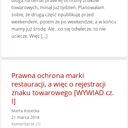
bloga na temat prawnej ochrony znaków
towarowych, minął już tydzień. Planowałam
sobie, że drugą część opublikuję przed
weekendem, potem że po weekendzie, a w końcu
mamy już środę. Ale.. co się odwlecze, to nie
uciecze. Więc […]
Prawna ochrona marki
restauracji, a więc o rejestracji
znaku towarowego [WYWIAD cz.
I]
Marta Kosecka
21 marca 2018
Komentarze (1)