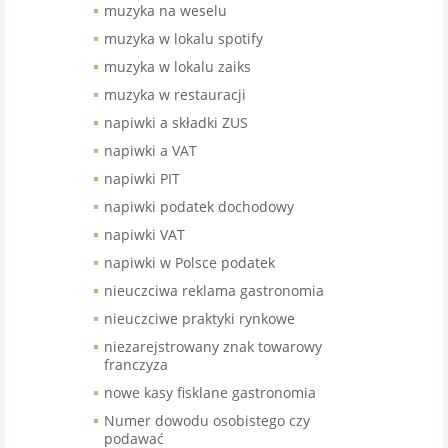
muzyka na weselu
muzyka w lokalu spotify
muzyka w lokalu zaiks
muzyka w restauracji
napiwki a składki ZUS
napiwki a VAT
napiwki PIT
napiwki podatek dochodowy
napiwki VAT
napiwki w Polsce podatek
nieuczciwa reklama gastronomia
nieuczciwe praktyki rynkowe
niezarejstrowany znak towarowy
franczyza
nowe kasy fisklane gastronomia
Numer dowodu osobistego czy
podawać