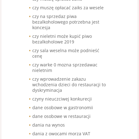
czy muszę opłacać zaiks za wesele
czy na sprzedaz piwa
bezalkoholowego potrzebna jest
koncesja
czy nieletni może kupić piwo
bezalkoholowe 2019
czy sala weselna może podnieść
cenę
czy warke 0 mozna sprzedawac
nieletnim
czy wprowadzenie zakazu
wchodzenia dzieci do restauracji to
dyskryminacja
czyny nieuczciwej konkurecji
dane osobowe w gastronomii
dane osobowe w restauracji
dania na wynos
dania z owocami morza VAT