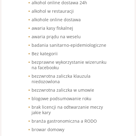
alkohol online dostawa 24h
alkohol w restauracji
alkohole online dostawa
awaria kasy fiskalnej
awaria prądu na weselu
badania sanitarno-epidemiologiczne
Bez kategorii
bezprawne wykorzystanie wizerunku
na facebooku
bezzwrotna zaliczka klauzula
niedozowlona
bezzwrotna zaliczka w umowie
blogowe podsumowanie roku
brak licencji na odtwarzanie meczy
jakie kary
branża gastronomiczna a RODO
browar domowy