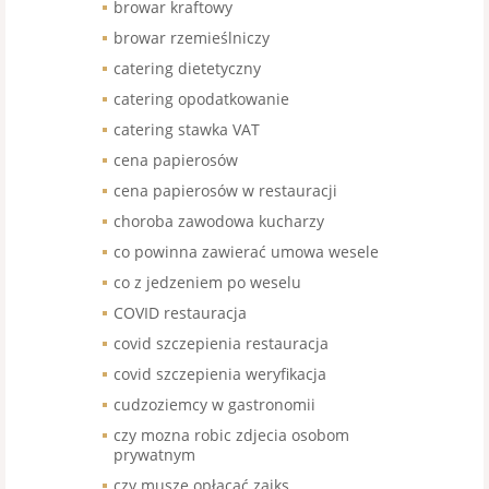
browar kraftowy
browar rzemieślniczy
catering dietetyczny
catering opodatkowanie
catering stawka VAT
cena papierosów
cena papierosów w restauracji
choroba zawodowa kucharzy
co powinna zawierać umowa wesele
co z jedzeniem po weselu
COVID restauracja
covid szczepienia restauracja
covid szczepienia weryfikacja
cudzoziemcy w gastronomii
czy mozna robic zdjecia osobom
prywatnym
czy muszę opłacać zaiks