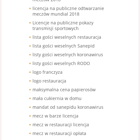
licencja na publiczne odtwarzanie
meczów mundial 2018
Licencje na publiczne pokazy
transmisji sportowych
lista gości weselnych restauracja
lista gości weselnych Sanepid
listy gości weselnych koronawirus
listy gości weselnych RODO
logo franczyza
logo restauracja
maksymalna cena papierosów
mała cukiernia w domu
mandat od sanepidu koronawirus
mecz w barze licencja
mecz w restauracji licencja
mecz w restauracji opłata