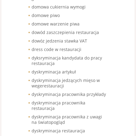
domowa cukiernia wymogi
domowe piwo
domowe warzenie piwa
dowód zaszczepienia restauracja
dowóz jedzenia stawka VAT
dress code w restauracji
dyksryminacja kandydata do pracy
restauracja
dyskryminacja artykuł
dyskryminacja jedzących mięso w
wegerestauracji
dyskryminacja pracownika przykłady
dyskryminacja pracownika
restauracja
dyskryminacja pracownika z uwagi
na światopogląd
dyskryminacja restauracja