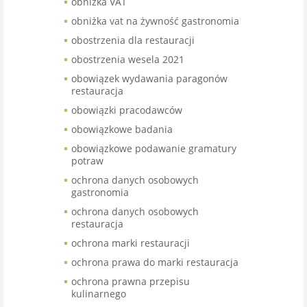
obniżka VAT
obniżka vat na żywność gastronomia
obostrzenia dla restauracji
obostrzenia wesela 2021
obowiązek wydawania paragonów
restauracja
obowiązki pracodawców
obowiązkowe badania
obowiązkowe podawanie gramatury
potraw
ochrona danych osobowych
gastronomia
ochrona danych osobowych
restauracja
ochrona marki restauracji
ochrona prawa do marki restauracja
ochrona prawna przepisu
kulinarnego