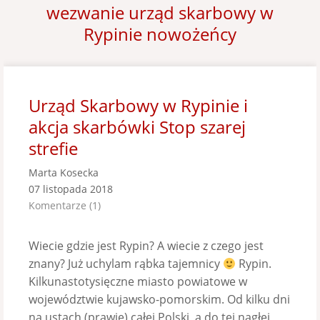
wezwanie urząd skarbowy w
Rypinie nowożeńcy
Urząd Skarbowy w Rypinie i
akcja skarbówki Stop szarej
strefie
Marta Kosecka
07 listopada 2018
Komentarze (1)
Wiecie gdzie jest Rypin? A wiecie z czego jest
znany? Już uchylam rąbka tajemnicy
Rypin.
Kilkunastotysięczne miasto powiatowe w
województwie kujawsko-pomorskim. Od kilku dni
na ustach (prawie) całej Polski, a do tej nagłej