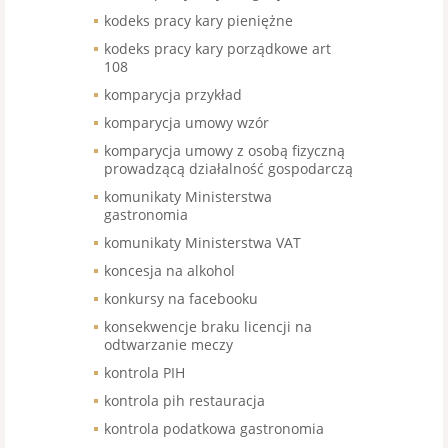
kodeks pracy kary pieniężne
kodeks pracy kary porządkowe art
108
komparycja przykład
komparycja umowy wzór
komparycja umowy z osobą fizyczną
prowadzącą działalność gospodarczą
komunikaty Ministerstwa
gastronomia
komunikaty Ministerstwa VAT
koncesja na alkohol
konkursy na facebooku
konsekwencje braku licencji na
odtwarzanie meczy
kontrola PIH
kontrola pih restauracja
kontrola podatkowa gastronomia