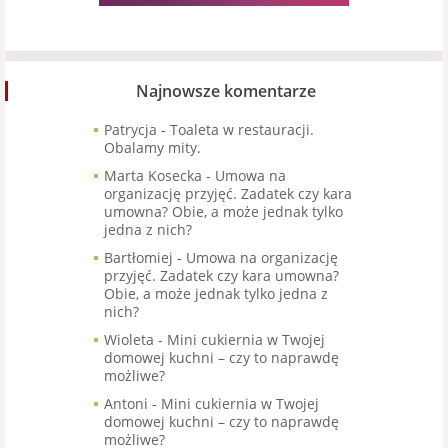
Najnowsze komentarze
Patrycja
-
Toaleta w restauracji.
Obalamy mity.
Marta Kosecka
-
Umowa na
organizację przyjęć. Zadatek czy kara
umowna? Obie, a może jednak tylko
jedna z nich?
Bartłomiej
-
Umowa na organizację
przyjęć. Zadatek czy kara umowna?
Obie, a może jednak tylko jedna z
nich?
Wioleta
-
Mini cukiernia w Twojej
domowej kuchni – czy to naprawdę
możliwe?
Antoni
-
Mini cukiernia w Twojej
domowej kuchni – czy to naprawdę
możliwe?