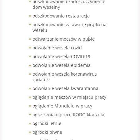
odszkodowanie i zadośćuczynienie
dom weselny
odszkodowanie restauracja
odszkodowanie za awarię prądu na
weselu
odtwarzanie meczów w pubie
odwołanie wesela covid
odwołanie wesela COVID 19
odwołanie wesela epidemia
odwołanie wesela koronawirus
zadatek
odwołanie wesela kwarantanna
oglądanie meczów w miejscu pracy
oglądanie Mundialu w pracy
ogłoszenia o pracę RODO klauzula
ogródki letnie
ogródki piwne