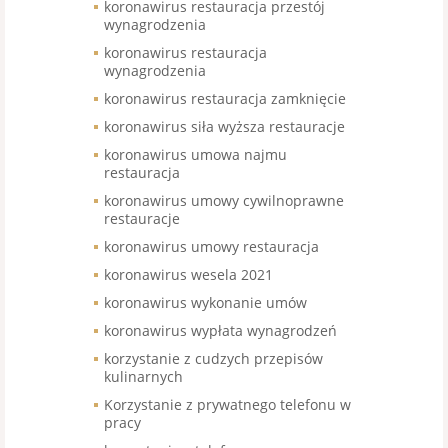
koronawirus restauracja przestój
wynagrodzenia
koronawirus restauracja
wynagrodzenia
koronawirus restauracja zamknięcie
koronawirus siła wyższa restauracje
koronawirus umowa najmu
restauracja
koronawirus umowy cywilnoprawne
restauracje
koronawirus umowy restauracja
koronawirus wesela 2021
koronawirus wykonanie umów
koronawirus wypłata wynagrodzeń
korzystanie z cudzych przepisów
kulinarnych
Korzystanie z prywatnego telefonu w
pracy