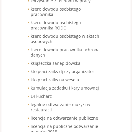
korzystanie z telefonu w pracy
ksero dowodu osobistego
pracownika
ksero dowodu osobistego
pracownika RODO
ksero dowodu osobistego w aktach
osobowych
ksero dowodu pracownika ochrona
danych
książeczka sanepidowska
kto płaci zaiks dj czy organizator
kto płaci zaiks na weselu
kumulacja zadatku i kary umownej
L4 kucharz
legalne odtwarzanie muzyki w
restauracji
licencja na odtwarzanie publiczne
licencja na publiczne odtwarzanie
meczów 2018