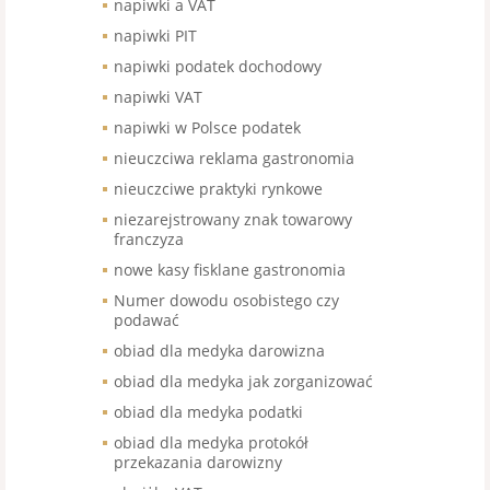
napiwki a VAT
napiwki PIT
napiwki podatek dochodowy
napiwki VAT
napiwki w Polsce podatek
nieuczciwa reklama gastronomia
nieuczciwe praktyki rynkowe
niezarejstrowany znak towarowy
franczyza
nowe kasy fisklane gastronomia
Numer dowodu osobistego czy
podawać
obiad dla medyka darowizna
obiad dla medyka jak zorganizować
obiad dla medyka podatki
obiad dla medyka protokół
przekazania darowizny