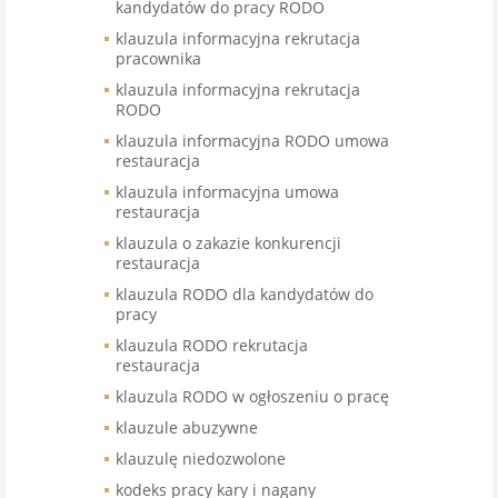
kandydatów do pracy RODO
klauzula informacyjna rekrutacja
pracownika
klauzula informacyjna rekrutacja
RODO
klauzula informacyjna RODO umowa
restauracja
klauzula informacyjna umowa
restauracja
klauzula o zakazie konkurencji
restauracja
klauzula RODO dla kandydatów do
pracy
klauzula RODO rekrutacja
restauracja
klauzula RODO w ogłoszeniu o pracę
klauzule abuzywne
klauzulę niedozwolone
kodeks pracy kary i nagany