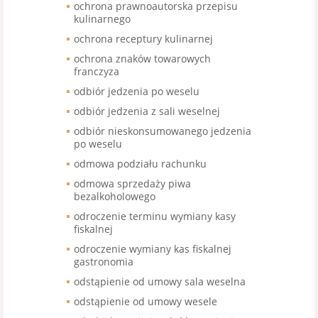
ochrona prawnoautorska przepisu
kulinarnego
ochrona receptury kulinarnej
ochrona znaków towarowych
franczyza
odbiór jedzenia po weselu
odbiór jedzenia z sali weselnej
odbiór nieskonsumowanego jedzenia
po weselu
odmowa podziału rachunku
odmowa sprzedaży piwa
bezalkoholowego
odroczenie terminu wymiany kasy
fiskalnej
odroczenie wymiany kas fiskalnej
gastronomia
odstąpienie od umowy sala weselna
odstąpienie od umowy wesele