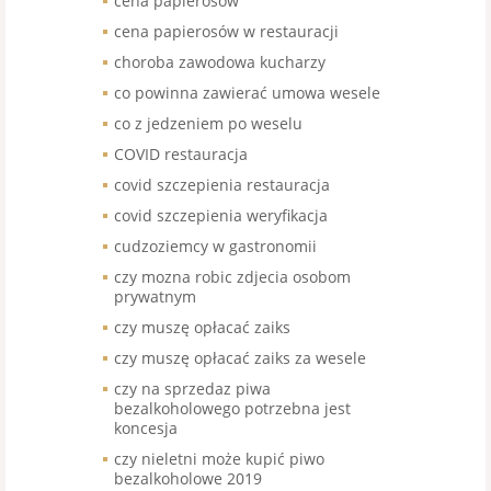
cena papierosów
cena papierosów w restauracji
choroba zawodowa kucharzy
co powinna zawierać umowa wesele
co z jedzeniem po weselu
COVID restauracja
covid szczepienia restauracja
covid szczepienia weryfikacja
cudzoziemcy w gastronomii
czy mozna robic zdjecia osobom
prywatnym
czy muszę opłacać zaiks
czy muszę opłacać zaiks za wesele
czy na sprzedaz piwa
bezalkoholowego potrzebna jest
koncesja
czy nieletni może kupić piwo
bezalkoholowe 2019