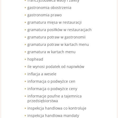
franczyzodawca wady i zalety
gastronomia obostrzenia
gastronomia prawo
gramatura mięsa w restauracji
gramatura posiłków w restauracjach
gramatura potraw w gastronomii
gramatura potraw w kartach menu
gramatura w kartach menu
hophead
ile wynosi podatek od napiwków
inflacja a wesele
informacja o podwyżce cen
informacja o podwyżce ceny
informacje poufne a tajemnica
przedsiębiorstwa
inspekcja handlowa co kontroluje
inspekcja handlowa mandaty