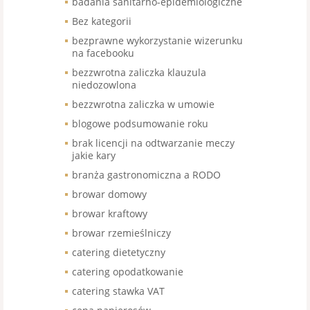
badania sanitarno-epidemiologiczne
Bez kategorii
bezprawne wykorzystanie wizerunku
na facebooku
bezzwrotna zaliczka klauzula
niedozowlona
bezzwrotna zaliczka w umowie
blogowe podsumowanie roku
brak licencji na odtwarzanie meczy
jakie kary
branża gastronomiczna a RODO
browar domowy
browar kraftowy
browar rzemieślniczy
catering dietetyczny
catering opodatkowanie
catering stawka VAT