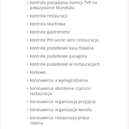
kontrola posiadania licencji TVP na
pokazywanie Mundialu
kontrola restauracji
kontrola skarbowa
kontrole gastronomii
kontrole PIH sezon letni restauracja
kontrole podatkowe kasa fiskalna
kontrole podatkowe paragony
kontrole podatkowe w restauracjach
korkowe
koronawirus a wynagrodzenia
koronawirus obniżenie czynszu
restauracja
koronawirus organizacja przyjęcia
koronawirus organizacja wesela
koronawirus restauracja praca
zdalna