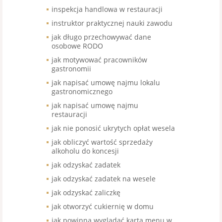
inspekcja handlowa w restauracji
instruktor praktycznej nauki zawodu
jak długo przechowywać dane
osobowe RODO
jak motywować pracowników
gastronomii
jak napisać umowę najmu lokalu
gastronomicznego
jak napisać umowę najmu
restauracji
jak nie ponosić ukrytych opłat wesela
jak obliczyć wartość sprzedaży
alkoholu do koncesji
jak odzyskać zadatek
jak odzyskać zadatek na wesele
jak odzyskać zaliczkę
jak otworzyć cukiernię w domu
jak powinna wyglądać karta menu w