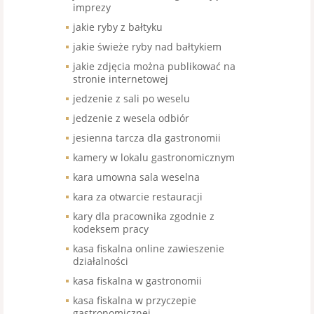
imprezy
jakie ryby z bałtyku
jakie świeże ryby nad bałtykiem
jakie zdjęcia można publikować na
stronie internetowej
jedzenie z sali po weselu
jedzenie z wesela odbiór
jesienna tarcza dla gastronomii
kamery w lokalu gastronomicznym
kara umowna sala weselna
kara za otwarcie restauracji
kary dla pracownika zgodnie z
kodeksem pracy
kasa fiskalna online zawieszenie
działalności
kasa fiskalna w gastronomii
kasa fiskalna w przyczepie
gastronomicznej