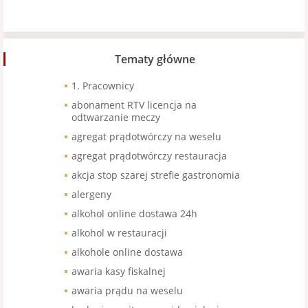
Tematy główne
1. Pracownicy
abonament RTV licencja na
odtwarzanie meczy
agregat prądotwórczy na weselu
agregat prądotwórczy restauracja
akcja stop szarej strefie gastronomia
alergeny
alkohol online dostawa 24h
alkohol w restauracji
alkohole online dostawa
awaria kasy fiskalnej
awaria prądu na weselu