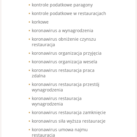
kontrole podatkowe paragony
kontrole podatkowe w restauracjach
korkowe
koronawirus a wynagrodzenia
koronawirus obniżenie czynszu
restauracja
koronawirus organizacja przyjęcia
koronawirus organizacja wesela
koronawirus restauracja praca
zdalna
koronawirus restauracja przestój
wynagrodzenia
koronawirus restauracja
wynagrodzenia
koronawirus restauracja zamknięcie
koronawirus siła wyższa restauracje
koronawirus umowa najmu
restauracja