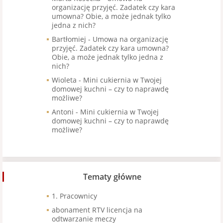
organizację przyjęć. Zadatek czy kara
umowna? Obie, a może jednak tylko
jedna z nich?
Bartłomiej
-
Umowa na organizację
przyjęć. Zadatek czy kara umowna?
Obie, a może jednak tylko jedna z
nich?
Wioleta
-
Mini cukiernia w Twojej
domowej kuchni – czy to naprawdę
możliwe?
Antoni
-
Mini cukiernia w Twojej
domowej kuchni – czy to naprawdę
możliwe?
Tematy główne
1. Pracownicy
abonament RTV licencja na
odtwarzanie meczy