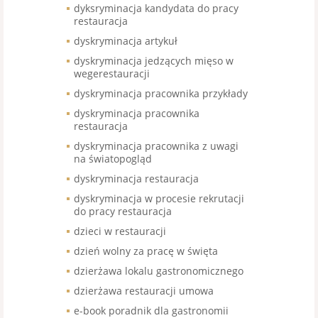
dyksryminacja kandydata do pracy
restauracja
dyskryminacja artykuł
dyskryminacja jedzących mięso w
wegerestauracji
dyskryminacja pracownika przykłady
dyskryminacja pracownika
restauracja
dyskryminacja pracownika z uwagi
na światopogląd
dyskryminacja restauracja
dyskryminacja w procesie rekrutacji
do pracy restauracja
dzieci w restauracji
dzień wolny za pracę w święta
dzierżawa lokalu gastronomicznego
dzierżawa restauracji umowa
e-book poradnik dla gastronomii