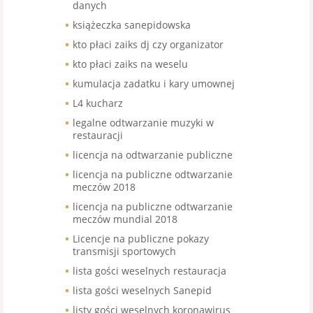
danych
książeczka sanepidowska
kto płaci zaiks dj czy organizator
kto płaci zaiks na weselu
kumulacja zadatku i kary umownej
L4 kucharz
legalne odtwarzanie muzyki w
restauracji
licencja na odtwarzanie publiczne
licencja na publiczne odtwarzanie
meczów 2018
licencja na publiczne odtwarzanie
meczów mundial 2018
Licencje na publiczne pokazy
transmisji sportowych
lista gości weselnych restauracja
lista gości weselnych Sanepid
listy gości weselnych koronawirus