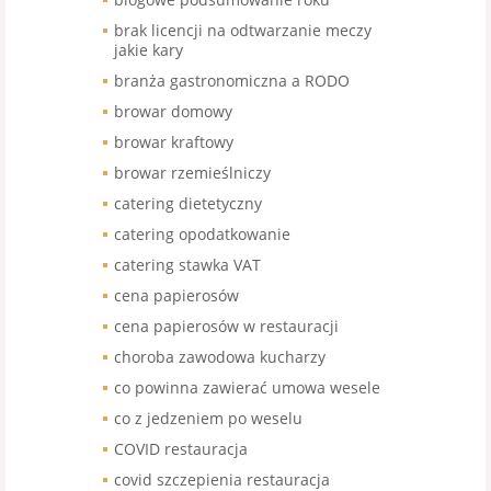
brak licencji na odtwarzanie meczy
jakie kary
branża gastronomiczna a RODO
browar domowy
browar kraftowy
browar rzemieślniczy
catering dietetyczny
catering opodatkowanie
catering stawka VAT
cena papierosów
cena papierosów w restauracji
choroba zawodowa kucharzy
co powinna zawierać umowa wesele
co z jedzeniem po weselu
COVID restauracja
covid szczepienia restauracja