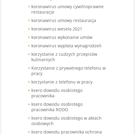
koronawirus umowy cywilnoprawne
restauracje
koronawirus umowy restauracja
koronawirus wesela 2021
koronawirus wykonanie umów
koronawirus wypłata wynagrodzeń
korzystanie z cudzych przepisów
kulinarnych
Korzystanie z prywatnego telefonu w
pracy
korzystanie z telefonu w pracy
ksero dowodu osobistego
pracownika
ksero dowodu osobistego
pracownika RODO
ksero dowodu osobistego w aktach
osobowych
ksero dowodu pracownika ochrona