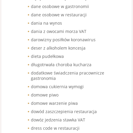
dane osobowe w gastronomii
dane osobowe w restauracji
dania na wynos
dania z owocami morza VAT
darowizny posiłków koronawirus
deser z alkoholem koncesja
dieta pudełkowa
długotrwała choroba kucharza
dodatkowe świadczenia pracownicze
gastronomia
domowa cukiernia wymogi
domowe piwo
domowe warzenie piwa
dowód zaszczepienia restauracja
dowóz jedzenia stawka VAT
dress code w restauracji