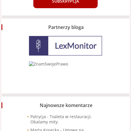
SUBSKRYPCJA
Partnerzy bloga
Najnowsze komentarze
Patrycja
-
Toaleta w restauracji.
Obalamy mity.
Marta Kosecka
-
Umowa na