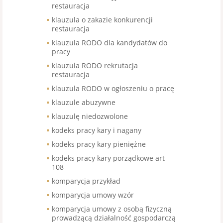
restauracja
klauzula o zakazie konkurencji
restauracja
klauzula RODO dla kandydatów do
pracy
klauzula RODO rekrutacja
restauracja
klauzula RODO w ogłoszeniu o pracę
klauzule abuzywne
klauzulę niedozwolone
kodeks pracy kary i nagany
kodeks pracy kary pieniężne
kodeks pracy kary porządkowe art
108
komparycja przykład
komparycja umowy wzór
komparycja umowy z osobą fizyczną
prowadzącą działalność gospodarczą