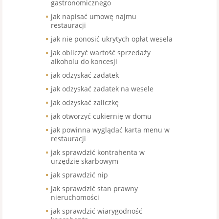
gastronomicznego
jak napisać umowę najmu
restauracji
jak nie ponosić ukrytych opłat wesela
jak obliczyć wartość sprzedaży
alkoholu do koncesji
jak odzyskać zadatek
jak odzyskać zadatek na wesele
jak odzyskać zaliczkę
jak otworzyć cukiernię w domu
jak powinna wyglądać karta menu w
restauracji
jak sprawdzić kontrahenta w
urzędzie skarbowym
jak sprawdzić nip
jak sprawdzić stan prawny
nieruchomości
jak sprawdzić wiarygodność