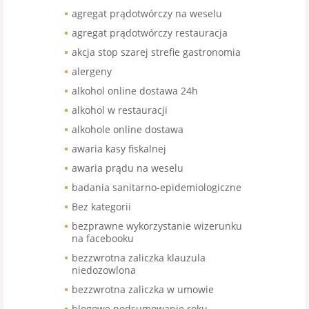
agregat prądotwórczy na weselu
agregat prądotwórczy restauracja
akcja stop szarej strefie gastronomia
alergeny
alkohol online dostawa 24h
alkohol w restauracji
alkohole online dostawa
awaria kasy fiskalnej
awaria prądu na weselu
badania sanitarno-epidemiologiczne
Bez kategorii
bezprawne wykorzystanie wizerunku
na facebooku
bezzwrotna zaliczka klauzula
niedozowlona
bezzwrotna zaliczka w umowie
blogowe podsumowanie roku