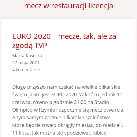
mecz w restauracji licencja
EURO 2020 – mecze, tak, ale za
zgodą TVP
Marta Kosecka
27 maja 2021
4 komentarze
Długo przyszło nam czekać na wielkie piłkarskie
święto jakim jest EURO 2020. W końcu jednak 11
czerwca, równo o godzinie 21:00 na Stadio
Olimpico w Rzymie rozpocznie się mecz otwarcia.
A tym samym zacznie piłkarskie szaleństwo,
które będzie trwało okrągły miesiąc, do niedzieli,
11 lipca. Jak można się spodziewać kibice