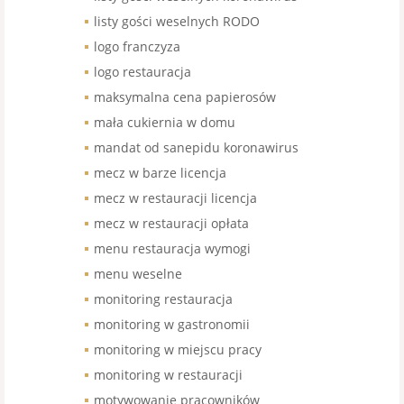
listy gości weselnych RODO
logo franczyza
logo restauracja
maksymalna cena papierosów
mała cukiernia w domu
mandat od sanepidu koronawirus
mecz w barze licencja
mecz w restauracji licencja
mecz w restauracji opłata
menu restauracja wymogi
menu weselne
monitoring restauracja
monitoring w gastronomii
monitoring w miejscu pracy
monitoring w restauracji
motywowanie pracowników