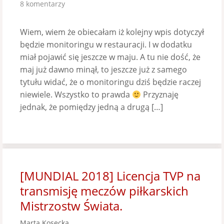
8 komentarzy
Wiem, wiem że obiecałam iż kolejny wpis dotyczył
będzie monitoringu w restauracji. I w dodatku
miał pojawić się jeszcze w maju. A tu nie dość, że
maj już dawno minął, to jeszcze już z samego
tytułu widać, że o monitoringu dziś będzie raczej
niewiele. Wszystko to prawda
Przyznaję
jednak, że pomiędzy jedną a drugą […]
[MUNDIAL 2018] Licencja TVP na
transmisję meczów piłkarskich
Mistrzostw Świata.
Marta Kosecka