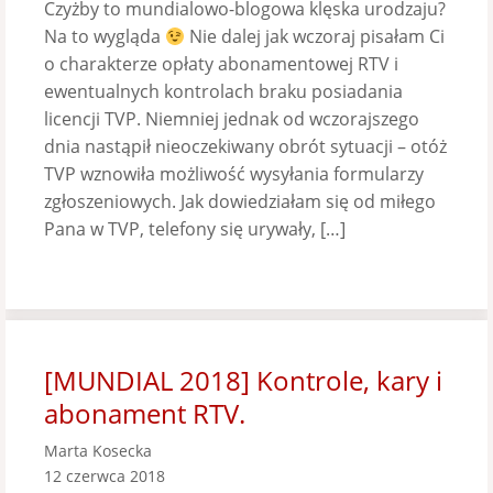
Czyżby to mundialowo-blogowa klęska urodzaju?
Na to wygląda
Nie dalej jak wczoraj pisałam Ci
o charakterze opłaty abonamentowej RTV i
ewentualnych kontrolach braku posiadania
licencji TVP. Niemniej jednak od wczorajszego
dnia nastąpił nieoczekiwany obrót sytuacji – otóż
TVP wznowiła możliwość wysyłania formularzy
zgłoszeniowych. Jak dowiedziałam się od miłego
Pana w TVP, telefony się urywały, […]
[MUNDIAL 2018] Kontrole, kary i
abonament RTV.
Marta Kosecka
12 czerwca 2018