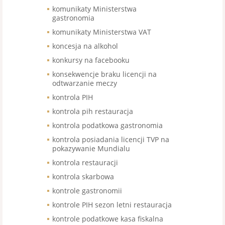
komunikaty Ministerstwa
gastronomia
komunikaty Ministerstwa VAT
koncesja na alkohol
konkursy na facebooku
konsekwencje braku licencji na
odtwarzanie meczy
kontrola PIH
kontrola pih restauracja
kontrola podatkowa gastronomia
kontrola posiadania licencji TVP na
pokazywanie Mundialu
kontrola restauracji
kontrola skarbowa
kontrole gastronomii
kontrole PIH sezon letni restauracja
kontrole podatkowe kasa fiskalna