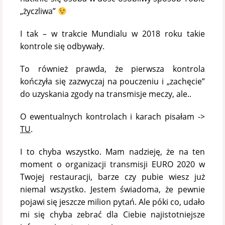
„życzliwa”
I tak – w trakcie Mundialu w 2018 roku takie
kontrole się odbywały.
To również prawda, że pierwsza kontrola
kończyła się zazwyczaj na pouczeniu i „zachęcie”
do uzyskania zgody na transmisje meczy, ale..
O ewentualnych kontrolach i karach pisałam ->
TU
.
I to chyba wszystko. Mam nadzieję, że na ten
moment o organizacji transmisji EURO 2020 w
Twojej restauracji, barze czy pubie wiesz już
niemal wszystko. Jestem świadoma, że pewnie
pojawi się jeszcze milion pytań. Ale póki co, udało
mi się chyba zebrać dla Ciebie najistotniejsze