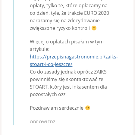
opłaty, tylko te, które opłacamy na
co dzień, tyle, że trakcie EURO 2020
narażamy się na zdecydowanie
zwiększone ryzyko kontroli
Więcej o opłatach pisałam w tym
artykule:
https://przepisnagastronomie.pl/zaiks-
stoart-i-co-jeszcze/
Co do zasady jednak oprócz ZAIKS
powinniśmy się skontaktować ze
STOART, który jest inkasentem dla
pozostałych ozz.
Pozdrawiam serdecznie
ODPOWIEDZ