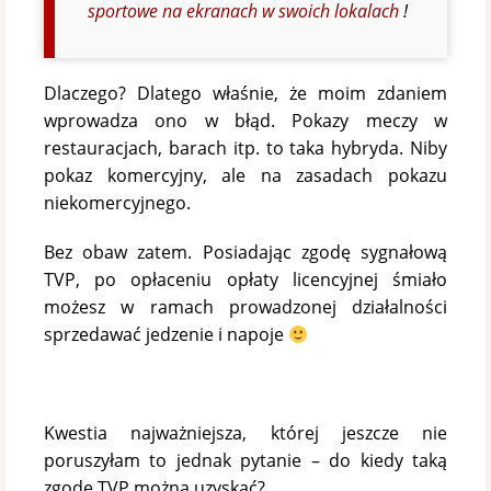
sportowe na ekranach w swoich lokalach
!
Dlaczego? Dlatego właśnie, że moim zdaniem
wprowadza ono w błąd. Pokazy meczy w
restauracjach, barach itp. to taka hybryda. Niby
pokaz komercyjny, ale na zasadach pokazu
niekomercyjnego.
Bez obaw zatem. Posiadając zgodę sygnałową
TVP, po opłaceniu opłaty licencyjnej śmiało
możesz w ramach prowadzonej działalności
sprzedawać jedzenie i napoje
Kwestia najważniejsza, której jeszcze nie
poruszyłam to jednak pytanie – do kiedy taką
zgodę TVP można uzyskać?