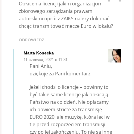
Opłacenia licencji jakim organizacjom
zbiorowego zarządzania prawami
autorskimi oprócz ZAIKS należy dokonać
chcąc transmitować mecze Euro w lokalu?
ODPOWIEDZ
Marta Kosecka
11 czerwca, 2021 o 11:31
Pani Aniu,
dziękuję za Pani komentarz.
Jeżeli chodzi o licencje – powinny to
być takie same licencje jak opłacają
Państwo na co dzień. Nie opłacamy
ich bowiem stricte za transmisję
EURO 2020, ale muzykę, która leci w
tle przed rozpoczęciem transmisji
czy po jej zakończeniu. To nie są inne