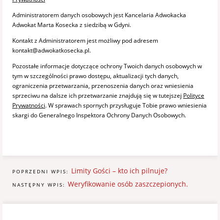
Administratorem danych osobowych jest Kancelaria Adwokacka
Adwokat Marta Kosecka z siedzibą w Gdyni.
Kontakt z Administratorem jest możliwy pod adresem
kontakt@adwokatkosecka.pl.
Pozostałe informacje dotyczące ochrony Twoich danych osobowych w
tym w szczególności prawo dostępu, aktualizacji tych danych,
ograniczenia przetwarzania, przenoszenia danych oraz wniesienia
sprzeciwu na dalsze ich przetwarzanie znajdują się w tutejszej
Polityce
Prywatności
. W sprawach spornych przysługuje Tobie prawo wniesienia
skargi do Generalnego Inspektora Ochrony Danych Osobowych.
Limity Gości – kto ich pilnuje?
POPRZEDNI WPIS:
Weryfikowanie osób zaszczepionych.
NASTĘPNY WPIS: