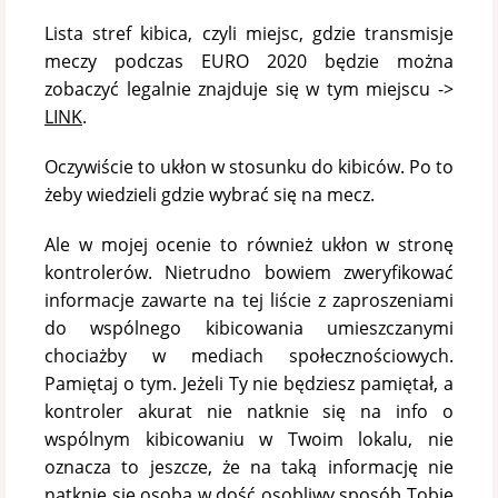
Lista stref kibica, czyli miejsc, gdzie transmisje
meczy podczas EURO 2020 będzie można
zobaczyć legalnie znajduje się w tym miejscu ->
LINK
.
Oczywiście to ukłon w stosunku do kibiców. Po to
żeby wiedzieli gdzie wybrać się na mecz.
Ale w mojej ocenie to również ukłon w stronę
kontrolerów. Nietrudno bowiem zweryfikować
informacje zawarte na tej liście z zaproszeniami
do wspólnego kibicowania umieszczanymi
chociażby w mediach społecznościowych.
Pamiętaj o tym. Jeżeli Ty nie będziesz pamiętał, a
kontroler akurat nie natknie się na info o
wspólnym kibicowaniu w Twoim lokalu, nie
oznacza to jeszcze, że na taką informację nie
natknie się osoba w dość osobliwy sposób Tobie