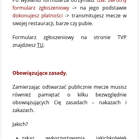
Po wysłaniu formularza otrzymasz
tzw. zwrotny
formularz zgłoszeniowy
-> na jego podstawie
dokonujesz płatności
-> transmitujesz mecze w
swojej restauracji, barze czy pubie.
Formularz zgłoszeniowy na stronie TVP
znajdziesz
TU
.
Obowiązujące zasady.
Zamierzając odtwarzać publicznie mecze musisz
również pamiętać o kilku bezwzględnie
obowiązujących Cię zasadach – nakazach i
zakazach.
Jakich?
zakaz wykorzystywania jakichkolwiek