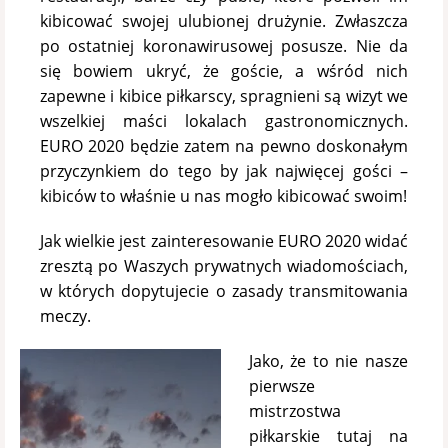
kibicować swojej ulubionej drużynie. Zwłaszcza
po ostatniej koronawirusowej posusze. Nie da
się bowiem ukryć, że goście, a wśród nich
zapewne i kibice piłkarscy, spragnieni są wizyt we
wszelkiej maści lokalach gastronomicznych.
EURO 2020 będzie zatem na pewno doskonałym
przyczynkiem do tego by jak najwięcej gości –
kibiców to właśnie u nas mogło kibicować swoim!
Jak wielkie jest zainteresowanie EURO 2020 widać
zresztą po Waszych prywatnych wiadomościach,
w których dopytujecie o zasady transmitowania
meczy.
Jako, że to nie nasze
pierwsze
mistrzostwa
piłkarskie tutaj na