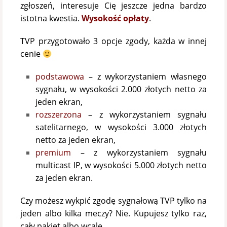
zgłoszeń, interesuje Cię jeszcze jedna bardzo
istotna kwestia.
Wysokość opłaty
.
TVP przygotowało 3 opcje zgody, każda w innej
cenie
podstawowa
– z wykorzystaniem własnego
sygnału, w wysokości 2.000 złotych netto za
jeden ekran,
rozszerzona
– z wykorzystaniem sygnału
satelitarnego, w wysokości 3.000 złotych
netto za jeden ekran,
premium
– z wykorzystaniem sygnału
multicast IP, w wysokości 5.000 złotych netto
za jeden ekran.
Czy możesz wykpić zgodę sygnałową TVP tylko na
jeden albo kilka meczy? Nie. Kupujesz tylko raz,
cały pakiet albo wcale.