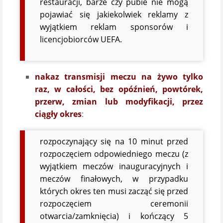
restauracji, barze czy pubie nie mogą
pojawiać się jakiekolwiek reklamy z
wyjątkiem reklam sponsorów i
licencjobiorców UEFA.
nakaz transmisji meczu na żywo tylko
raz, w całości, bez opóźnień, powtórek,
przerw, zmian lub modyfikacji, przez
ciągły okres
:
rozpoczynający się na 10 minut przed
rozpoczęciem odpowiedniego meczu (z
wyjątkiem meczów inauguracyjnych i
meczów finałowych, w przypadku
których okres ten musi zacząć się przed
rozpoczęciem ceremonii
otwarcia/zamknięcia) i kończący 5