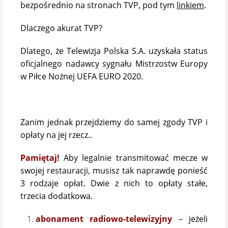
bezpośrednio na stronach TVP, pod tym
linkiem
.
Dlaczego akurat TVP?
Dlatego, że Telewizja Polska S.A. uzyskała status
oficjalnego nadawcy sygnału Mistrzostw Europy
w Piłce Nożnej UEFA EURO 2020.
Zanim jednak przejdziemy do samej zgody TVP i
opłaty na jej rzecz..
Pamiętaj!
Aby legalnie transmitować mecze w
swojej restauracji, musisz tak naprawdę ponieść
3 rodzaje opłat. Dwie z nich to opłaty stałe,
trzecia dodatkowa.
abonament radiowo-telewizyjny
– jeżeli