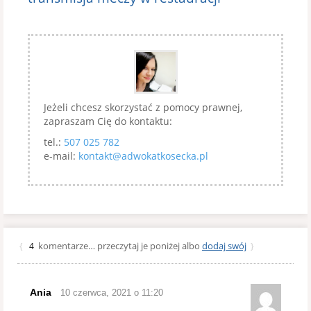
Jeżeli chcesz skorzystać z pomocy prawnej,
zapraszam Cię do kontaktu:
tel.:
507 025 782
e-mail:
kontakt@adwokatkosecka.pl
komentarze… przeczytaj je poniżej albo
dodaj swój
{
4
}
Ania
10 czerwca, 2021 o 11:20