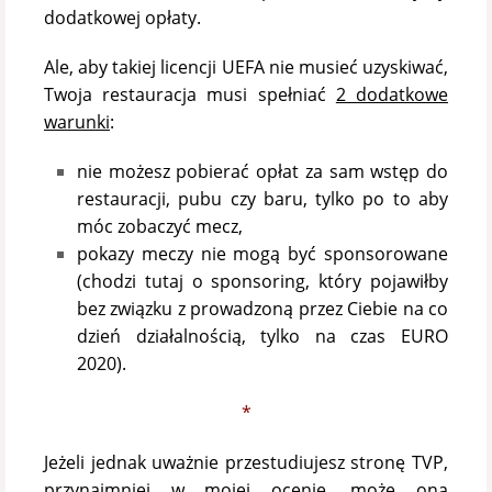
dodatkowej opłaty.
Ale, aby takiej licencji UEFA nie musieć uzyskiwać,
Twoja restauracja musi spełniać
2 dodatkowe
warunki
:
nie możesz pobierać opłat za sam wstęp do
restauracji, pubu czy baru, tylko po to aby
móc zobaczyć mecz,
pokazy meczy nie mogą być sponsorowane
(chodzi tutaj o sponsoring, który pojawiłby
bez związku z prowadzoną przez Ciebie na co
dzień działalnością, tylko na czas EURO
2020).
*
Jeżeli jednak uważnie przestudiujesz stronę TVP,
przynajmniej w mojej ocenie, może ona