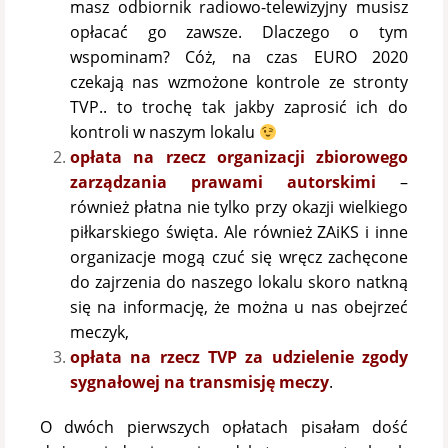
masz odbiornik radiowo-telewizyjny musisz
opłacać go zawsze. Dlaczego o tym
wspominam? Cóż, na czas EURO 2020
czekają nas wzmożone kontrole ze stronty
TVP.. to trochę tak jakby zaprosić ich do
kontroli w naszym lokalu
opłata na rzecz organizacji zbiorowego
zarządzania prawami autorskimi
–
również płatna nie tylko przy okazji wielkiego
piłkarskiego święta. Ale również ZAiKS i inne
organizacje mogą czuć się wręcz zachęcone
do zajrzenia do naszego lokalu skoro natkną
się na informację, że można u nas obejrzeć
meczyk,
opłata na rzecz TVP za udzielenie zgody
sygnałowej na transmisję meczy
.
O dwóch pierwszych opłatach pisałam dość