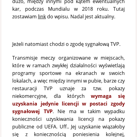
dużo, między innymi pod kątem ewentualnych
kar, podczas Mundialu w 2018 roku. Tutaj
zostawiam
link
do wpisu. Nadal jest aktualny.
Jeżeli natomiast chodzi o zgodę sygnałową TVP.
Transmisje meczy organizowane w miejscach,
które w ramach zwykłej działalności wyświetlają
programy sportowe na ekranach w swoich
lokalach, a więc między innymi w pubie, barze czy
restauracji TVP uznaje za tzw. pokazy
niekomercyjne, dla których
wymaga się
uzyskania jedynie licencji w postaci zgody
sygnałowej TVP
. Nie ma w takim wypadku
konieczności uzyskiwania licencji na pokazy
publiczne od UEFA. Uff.. Jej uzyskanie wiązałoby
się z koniecznością poniesienia kolejnej,