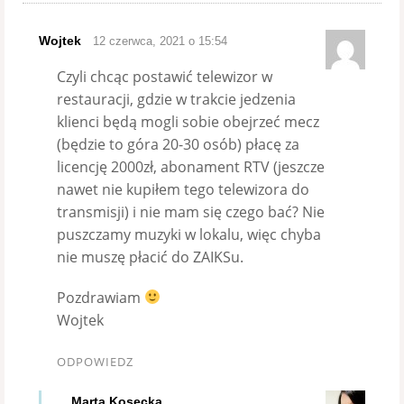
Wojtek
12 czerwca, 2021 o 15:54
Czyli chcąc postawić telewizor w
restauracji, gdzie w trakcie jedzenia
klienci będą mogli sobie obejrzeć mecz
(będzie to góra 20-30 osób) płacę za
licencję 2000zł, abonament RTV (jeszcze
nawet nie kupiłem tego telewizora do
transmisji) i nie mam się czego bać? Nie
puszczamy muzyki w lokalu, więc chyba
nie muszę płacić do ZAIKSu.
Pozdrawiam
Wojtek
ODPOWIEDZ
Marta Kosecka