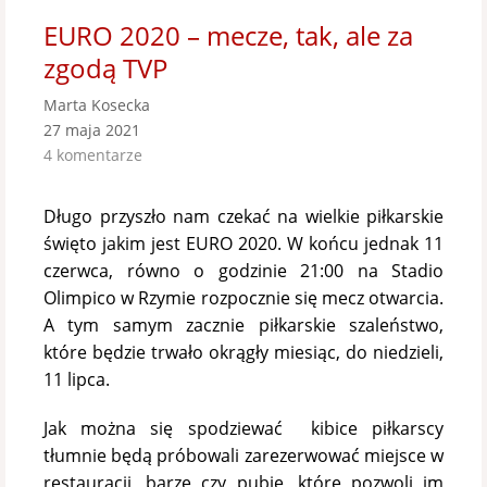
EURO 2020 – mecze, tak, ale za
zgodą TVP
Marta Kosecka
27 maja 2021
4 komentarze
Długo przyszło nam czekać na wielkie piłkarskie
święto jakim jest EURO 2020. W końcu jednak 11
czerwca, równo o godzinie 21:00 na Stadio
Olimpico w Rzymie rozpocznie się mecz otwarcia.
A tym samym zacznie piłkarskie szaleństwo,
które będzie trwało okrągły miesiąc, do niedzieli,
11 lipca.
Jak można się spodziewać kibice piłkarscy
tłumnie będą próbowali zarezerwować miejsce w
restauracji, barze czy pubie, które pozwoli im