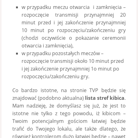
w przypadku meczu otwarcia i zamknięcia –
rozpoczęcie transmisji przynajmniej 20
minut przed i jej zakończenie przynajmniej
10 minut po rozpoczęciu/zakończeniu gry
(chodzi oczywiście o pokazanie ceremonii
otwarcia i zamknięcia),
w przypadku pozostałych meczów –
rozpoczęcie transmisji około 10 minut przed
i jej zakończenie przynajmniej 1o minut po
rozpoczęciu/zakończeniu gry.
Co bardzo istotne, na stronie TVP będzie się
znajdować (podobno aktualna)
lista stref kibica
.
Mam nadzieję, że domyślasz się już, że jest to
istotne nie tylko z tego powodu, iż kibicom –
Twoim potencjalnym gościom łatwiej będzie
trafić do Twojego lokalu, ale także dlatego, że
również kontrolerom dużo łatwiej będzie – nawet