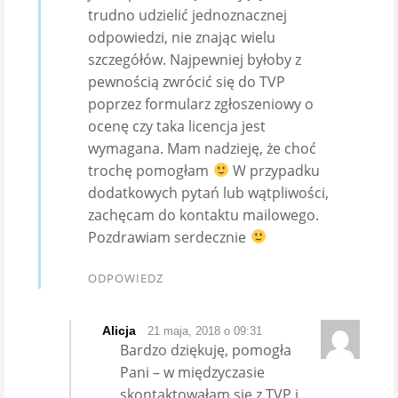
trudno udzielić jednoznacznej
odpowiedzi, nie znając wielu
szczegółów. Najpewniej byłoby z
pewnością zwrócić się do TVP
poprzez formularz zgłoszeniowy o
ocenę czy taka licencja jest
wymagana. Mam nadzieję, że choć
trochę pomogłam
W przypadku
dodatkowych pytań lub wątpliwości,
zachęcam do kontaktu mailowego.
Pozdrawiam serdecznie
ODPOWIEDZ
Alicja
21 maja, 2018 o 09:31
Bardzo dziękuję, pomogła
Pani – w międzyczasie
skontaktowałam się z TVP i