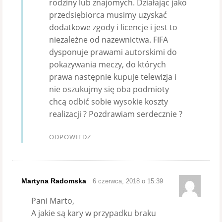
rodziny lub znajomych. Działając jako
przedsiębiorca musimy uzyskać
dodatkowe zgody i licencje i jest to
niezależne od nazewnictwa. FIFA
dysponuje prawami autorskimi do
pokazywania meczy, do których
prawa następnie kupuje telewizja i
nie oszukujmy się oba podmioty
chcą odbić sobie wysokie koszty
realizacji ? Pozdrawiam serdecznie ?
ODPOWIEDZ
Martyna Radomska
6 czerwca, 2018 o 15:39
Pani Marto,
A jakie są kary w przypadku braku