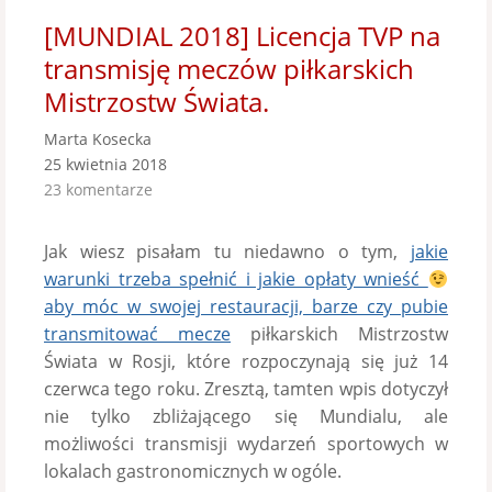
[MUNDIAL 2018] Licencja TVP na
transmisję meczów piłkarskich
Mistrzostw Świata.
Marta Kosecka
25 kwietnia 2018
23 komentarze
Jak wiesz pisałam tu niedawno o tym,
jakie
warunki trzeba spełnić i jakie opłaty wnieść
aby móc w swojej restauracji, barze czy pubie
transmitować mecze
piłkarskich Mistrzostw
Świata w Rosji, które rozpoczynają się już 14
czerwca tego roku. Zresztą, tamten wpis dotyczył
nie tylko zbliżającego się Mundialu, ale
możliwości transmisji wydarzeń sportowych w
lokalach gastronomicznych w ogóle.