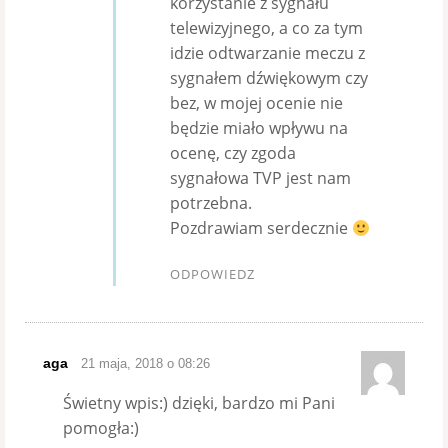
korzystanie z sygnału
telewizyjnego, a co za tym
idzie odtwarzanie meczu z
sygnałem dźwiękowym czy
bez, w mojej ocenie nie
będzie miało wpływu na
ocenę, czy zgoda
sygnałowa TVP jest nam
potrzebna.
Pozdrawiam serdecznie
ODPOWIEDZ
aga
21 maja, 2018 o 08:26
Świetny wpis:) dzięki, bardzo mi Pani
pomogła:)