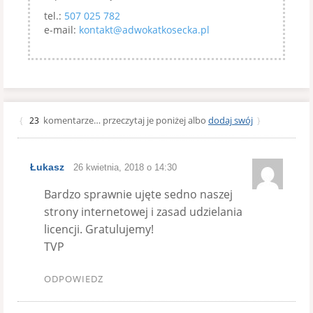
tel.:
507 025 782
e-mail:
kontakt@adwokatkosecka.pl
komentarze… przeczytaj je poniżej albo
dodaj swój
{
23
}
Łukasz
26 kwietnia, 2018 o 14:30
Bardzo sprawnie ujęte sedno naszej
strony internetowej i zasad udzielania
licencji. Gratulujemy!
TVP
ODPOWIEDZ