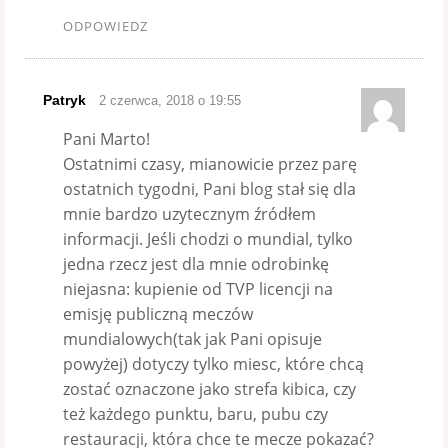
ODPOWIEDZ
Patryk
2 czerwca, 2018 o 19:55
Pani Marto!
Ostatnimi czasy, mianowicie przez parę
ostatnich tygodni, Pani blog stał się dla
mnie bardzo uzytecznym źródłem
informacji. Jeśli chodzi o mundial, tylko
jedna rzecz jest dla mnie odrobinkę
niejasna: kupienie od TVP licencji na
emisję publiczną meczów
mundialowych(tak jak Pani opisuje
powyżej) dotyczy tylko miesc, które chcą
zostać oznaczone jako strefa kibica, czy
też każdego punktu, baru, pubu czy
restauracji, która chce te mecze pokazać?