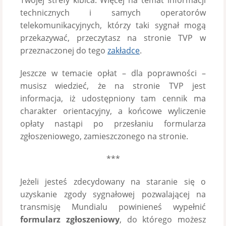
Twojej strefy kibica. Więcej na temat informacji
technicznych i samych operatorów
telekomunikacyjnych, którzy taki sygnał mogą
przekazywać, przeczytasz na stronie TVP w
przeznaczonej do tego
zakładce
.
Jeszcze w temacie opłat – dla poprawności –
musisz wiedzieć, że na stronie TVP jest
informacja, iż udostępniony tam cennik ma
charakter orientacyjny, a końcowe wyliczenie
opłaty nastąpi po przesłaniu formularza
zgłoszeniowego, zamieszczonego na stronie.
***
Jeżeli jesteś zdecydowany na staranie się o
uzyskanie zgody sygnałowej pozwalającej na
transmisję Mundialu powinieneś wypełnić
formularz zgłoszeniowy
, do którego możesz