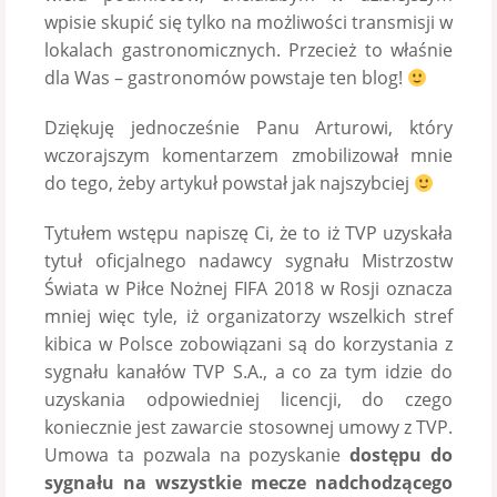
wpisie skupić się tylko na możliwości transmisji w
lokalach gastronomicznych. Przecież to właśnie
dla Was – gastronomów powstaje ten blog!
Dziękuję jednocześnie Panu Arturowi, który
wczorajszym komentarzem zmobilizował mnie
do tego, żeby artykuł powstał jak najszybciej
Tytułem wstępu napiszę Ci, że to iż TVP uzyskała
tytuł oficjalnego nadawcy sygnału Mistrzostw
Świata w Piłce Nożnej FIFA 2018 w Rosji oznacza
mniej więc tyle, iż organizatorzy wszelkich stref
kibica w Polsce zobowiązani są do korzystania z
sygnału kanałów TVP S.A., a co za tym idzie do
uzyskania odpowiedniej licencji, do czego
koniecznie jest zawarcie stosownej umowy z TVP.
Umowa ta pozwala na pozyskanie
dostępu do
sygnału na wszystkie mecze nadchodzącego