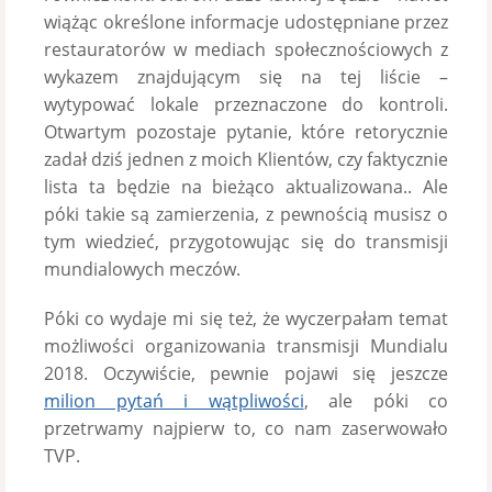
wiążąc określone informacje udostępniane przez
restauratorów w mediach społecznościowych z
wykazem znajdującym się na tej liście –
wytypować lokale przeznaczone do kontroli.
Otwartym pozostaje pytanie, które retorycznie
zadał dziś jednen z moich Klientów, czy faktycznie
lista ta będzie na bieżąco aktualizowana.. Ale
póki takie są zamierzenia, z pewnością musisz o
tym wiedzieć, przygotowując się do transmisji
mundialowych meczów.
Póki co wydaje mi się też, że wyczerpałam temat
możliwości organizowania transmisji Mundialu
2018. Oczywiście, pewnie pojawi się jeszcze
milion pytań i wątpliwości
, ale póki co
przetrwamy najpierw to, co nam zaserwowało
TVP.