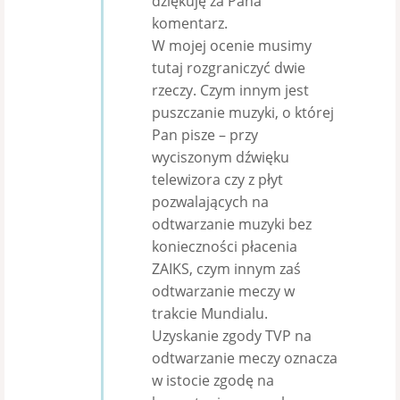
dziękuję za Pana
komentarz.
W mojej ocenie musimy
tutaj rozgraniczyć dwie
rzeczy. Czym innym jest
puszczanie muzyki, o której
Pan pisze – przy
wyciszonym dźwięku
telewizora czy z płyt
pozwalających na
odtwarzanie muzyki bez
konieczności płacenia
ZAIKS, czym innym zaś
odtwarzanie meczy w
trakcie Mundialu.
Uzyskanie zgody TVP na
odtwarzanie meczy oznacza
w istocie zgodę na