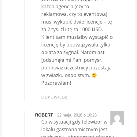
każda agencja (czy to
reklamowa, czy to eventowa)
musi wykupić dwie licencje – tę
za 2 tys. zł i tę za 1000 USD.
Klient sam musiałby wystąpić o
licencję by obowiązywała tylko
opłata za sygnał. Natomiast
[odsunęła mi Pani pomysł,
ponieważ uczestnicy pozostają
w związku osobistym.
Pozdrawiam!
ODPOWIEDZ
ROBERT
22 maja, 2018 o 10:23
Co w sytuacji gdy telewizor w
lokalu gastronomicznym jest