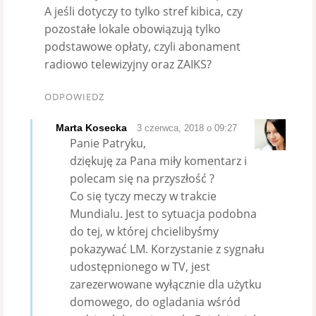
A jeśli dotyczy to tylko stref kibica, czy
pozostałe lokale obowiązują tylko
podstawowe opłaty, czyli abonament
radiowo telewizyjny oraz ZAIKS?
ODPOWIEDZ
Marta Kosecka
3 czerwca, 2018 o 09:27
Panie Patryku,
dziękuję za Pana miły komentarz i
polecam się na przyszłość ?
Co się tyczy meczy w trakcie
Mundialu. Jest to sytuacja podobna
do tej, w której chcielibyśmy
pokazywać LM. Korzystanie z sygnału
udostępnionego w TV, jest
zarezerwowane wyłącznie dla użytku
domowego, do ogladania wśród