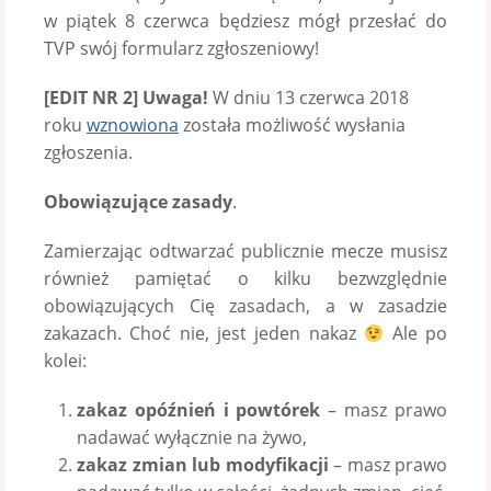
w piątek 8 czerwca będziesz mógł przesłać do
TVP swój formularz zgłoszeniowy!
[EDIT NR 2] Uwaga!
W dniu 13 czerwca 2018
roku
wznowiona
została możliwość wysłania
zgłoszenia.
Obowiązujące zasady
.
Zamierzając odtwarzać publicznie mecze musisz
również pamiętać o kilku bezwzględnie
obowiązujących Cię zasadach, a w zasadzie
zakazach. Choć nie, jest jeden nakaz
Ale po
kolei:
zakaz opóźnień i powtórek
– masz prawo
nadawać wyłącznie na żywo,
zakaz zmian lub modyfikacji
– masz prawo