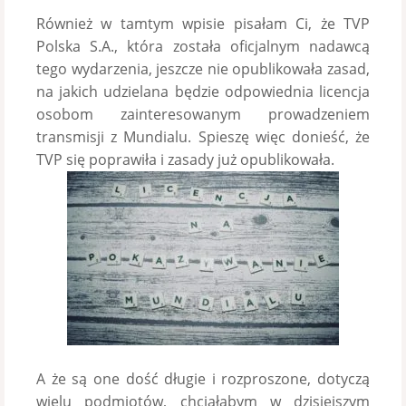
Również w tamtym wpisie pisałam Ci, że TVP
Polska S.A., która została oficjalnym nadawcą
tego wydarzenia, jeszcze nie opublikowała zasad,
na jakich udzielana będzie odpowiednia licencja
osobom zainteresowanym prowadzeniem
transmisji z Mundialu. Spieszę więc donieść, że
TVP się poprawiła i zasady już opublikowała.
A że są one dość długie i rozproszone, dotyczą
wielu podmiotów, chciałabym w dzisiejszym