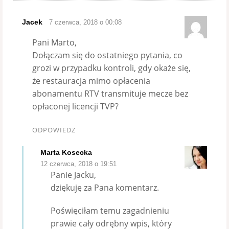
Jacek
7 czerwca, 2018 o 00:08
Pani Marto,
Dołączam się do ostatniego pytania, co
grozi w przypadku kontroli, gdy okaże się,
że restauracja mimo opłacenia
abonamentu RTV transmituje mecze bez
opłaconej licencji TVP?
ODPOWIEDZ
Marta Kosecka
12 czerwca, 2018 o 19:51
Panie Jacku,
dziękuję za Pana komentarz.
Poświęciłam temu zagadnieniu
prawie cały odrębny wpis, który