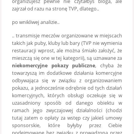
organizujesz pewnie nie czytałbyś bloga, ale
zajrzał od razu na stronę TVP, dlatego..
po wnikliwej analizie..
.. transmisje meczów organizowane w miejscach
takich jak puby, kluby lub bary (TVP nie wymienia
restauracji wprost, ale można śmiało założyć, że
mieszczą się one w tej kategorii), są uznawane za
niekomercyjne pokazy publiczne
, chyba że
towarzyszą im dodatkowe działania komercyjne
odbywająca się w związku z organizowaniem
pokazu, a jednocześnie odrębnie od tych działań
komercyjnych, których obsługi oczekuje się w
uzasadniony sposób od danego obiektu w
ramach jego zwyczajowej działalności (chodzi
tutaj zatem o opłaty za wstęp czy jakieś umowy
sponsorskie, które byłyby przez Ciebie
podejmowane bez związku z prowadzoną przez