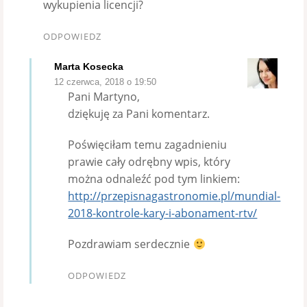
wykupienia licencji?
ODPOWIEDZ
Marta Kosecka
12 czerwca, 2018 o 19:50
Pani Martyno,
dziękuję za Pani komentarz.
Poświęciłam temu zagadnieniu
prawie cały odrębny wpis, który
można odnaleźć pod tym linkiem:
http://przepisnagastronomie.pl/mundial-
2018-kontrole-kary-i-abonament-rtv/
Pozdrawiam serdecznie
ODPOWIEDZ