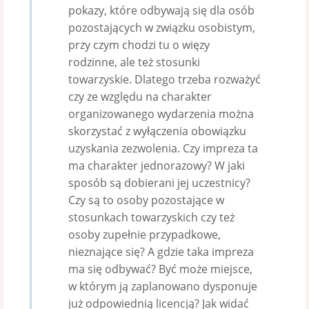
pokazy, które odbywają się dla osób
pozostających w związku osobistym,
przy czym chodzi tu o więzy
rodzinne, ale też stosunki
towarzyskie. Dlatego trzeba rozważyć
czy ze względu na charakter
organizowanego wydarzenia można
skorzystać z wyłączenia obowiązku
uzyskania zezwolenia. Czy impreza ta
ma charakter jednorazowy? W jaki
sposób są dobierani jej uczestnicy?
Czy są to osoby pozostające w
stosunkach towarzyskich czy też
osoby zupełnie przypadkowe,
nieznające się? A gdzie taka impreza
ma się odbywać? Być może miejsce,
w którym ją zaplanowano dysponuje
już odpowiednią licencją? Jak widać