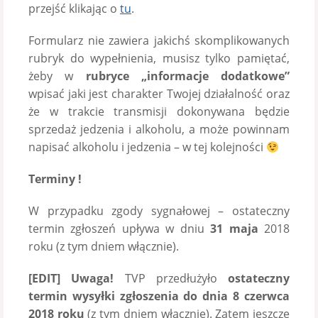
przejść klikając o
tu
.
Formularz nie zawiera jakichś skomplikowanych
rubryk do wypełnienia, musisz tylko pamiętać,
żeby w
rubryce „informacje dodatkowe”
wpisać jaki jest charakter Twojej działalność oraz
że w trakcie transmisji dokonywana będzie
sprzedaż jedzenia i alkoholu, a może powinnam
napisać alkoholu i jedzenia – w tej kolejności
Terminy !
W przypadku zgody sygnałowej – ostateczny
termin zgłoszeń upływa w dniu
31 maja
2018
roku (z tym dniem włącznie).
[EDIT]
Uwaga!
TVP przedłużyło
ostateczny
termin wysyłki zgłoszenia do dnia 8 czerwca
2018 roku
(z tym dniem włącznie). Zatem jeszcze