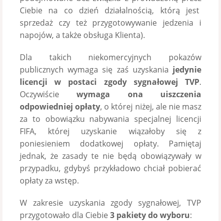
Ciebie na co dzień działalnością, którą jest
sprzedaż czy też przygotowywanie jedzenia i
napojów, a także obsługa Klienta).
Dla takich niekomercyjnych pokazów
publicznych wymaga się zaś uzyskania
j
edynie
licencji w postaci zgody sygnałowej TVP
.
Oczywiście
wymaga ona uiszczenia
odpowiedniej opłaty
, o której niżej, ale nie masz
za to obowiązku nabywania specjalnej licencji
FIFA, której uzyskanie wiązałoby się z
poniesieniem dodatkowej opłaty. Pamiętaj
jednak, że zasady te nie będą obowiązywały w
przypadku, gdybyś przykładowo chciał pobierać
opłaty za wstęp.
W zakresie uzyskania zgody sygnałowej, TVP
przygotowało dla Ciebie
3 pakiety do wyboru
: