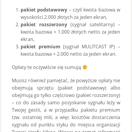
pakiet podstawowy
– czyli kwota bazowa w
wysokości 2.000 złotych za jeden ekran,
pakiet rozszerzony
(sygnał satelitarny) –
kwota bazowa + 1.000 złotych netto za jeden
ekran,
pakiet premium
(sygnał MULITCAST IP) –
kwota bazowa + 2.000 netto za jeden ekran.
Opłaty te oczywiście się sumują
Musisz również pamiętać, że powyższe opłaty nie
obejmują sprzętu (pakiet podstawowy) albo
obejmują go tylko częściowo (pakiet rozszerzony)
– co do zasady samo pozyskanie sygnału leży w
Twojej gestii, a w przypadku pakietu premium
tzw. ostatniej mili, a więc kosztów dostarczenia
sygnału od punktu styku do miejsca organizacji