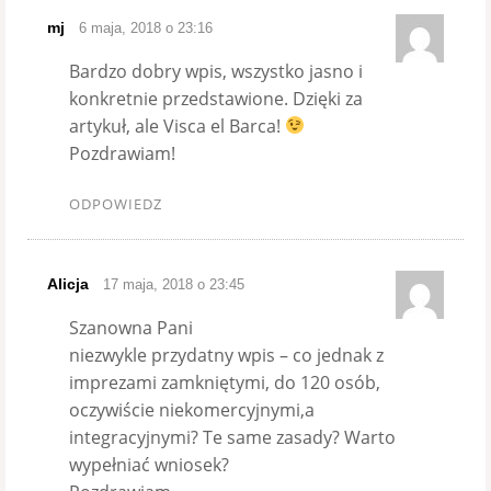
mj
6 maja, 2018 o 23:16
Bardzo dobry wpis, wszystko jasno i
konkretnie przedstawione. Dzięki za
artykuł, ale Visca el Barca!
Pozdrawiam!
ODPOWIEDZ
Alicja
17 maja, 2018 o 23:45
Szanowna Pani
niezwykle przydatny wpis – co jednak z
imprezami zamkniętymi, do 120 osób,
oczywiście niekomercyjnymi,a
integracyjnymi? Te same zasady? Warto
wypełniać wniosek?