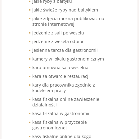
jakie ryby z bałtyku
jakie świeże ryby nad bałtykiem
jakie zdjęcia można publikować na
stronie internetowej
jedzenie z sali po weselu
jedzenie z wesela odbiór
jesienna tarcza dla gastronomii
kamery w lokalu gastronomicznym
kara umowna sala weselna
kara za otwarcie restauracji
kary dla pracownika zgodnie z
kodeksem pracy
kasa fiskalna online zawieszenie
działalności
kasa fiskalna w gastronomii
kasa fiskalna w przyczepie
gastronomicznej
kasy fiskalne online dla kogo