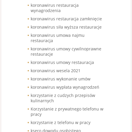
koronawirus restauracja
wynagrodzenia
koronawirus restauracja zamknięcie
koronawirus siła wyższa restauracje
koronawirus umowa najmu
restauracja
koronawirus umowy cywilnoprawne
restauracje
koronawirus umowy restauracja
koronawirus wesela 2021
koronawirus wykonanie umów
koronawirus wypłata wynagrodzeń
korzystanie z cudzych przepisów
kulinarnych
Korzystanie z prywatnego telefonu w
pracy
korzystanie z telefonu w pracy
ksero dowodu osobistego