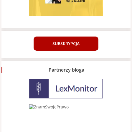
SUBSKRYPCJA
Partnerzy bloga