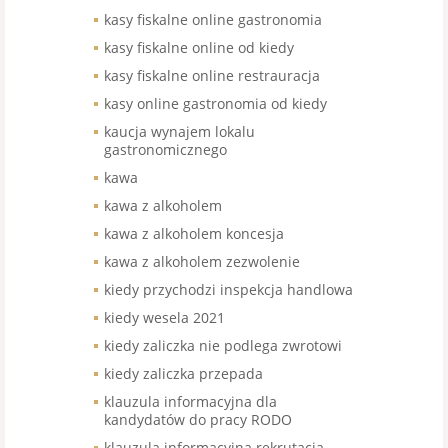
kasy fiskalne online gastronomia
kasy fiskalne online od kiedy
kasy fiskalne online restrauracja
kasy online gastronomia od kiedy
kaucja wynajem lokalu
gastronomicznego
kawa
kawa z alkoholem
kawa z alkoholem koncesja
kawa z alkoholem zezwolenie
kiedy przychodzi inspekcja handlowa
kiedy wesela 2021
kiedy zaliczka nie podlega zwrotowi
kiedy zaliczka przepada
klauzula informacyjna dla
kandydatów do pracy RODO
klauzula informacyjna rekrutacja