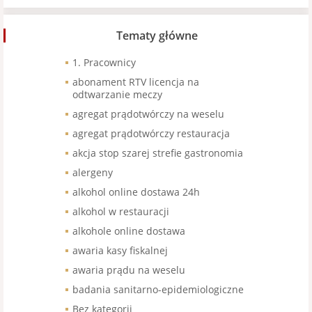
Tematy główne
1. Pracownicy
abonament RTV licencja na
odtwarzanie meczy
agregat prądotwórczy na weselu
agregat prądotwórczy restauracja
akcja stop szarej strefie gastronomia
alergeny
alkohol online dostawa 24h
alkohol w restauracji
alkohole online dostawa
awaria kasy fiskalnej
awaria prądu na weselu
badania sanitarno-epidemiologiczne
Bez kategorii