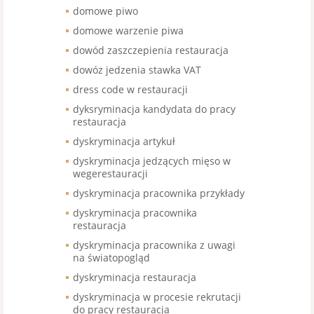
domowe piwo
domowe warzenie piwa
dowód zaszczepienia restauracja
dowóz jedzenia stawka VAT
dress code w restauracji
dyksryminacja kandydata do pracy
restauracja
dyskryminacja artykuł
dyskryminacja jedzących mięso w
wegerestauracji
dyskryminacja pracownika przykłady
dyskryminacja pracownika
restauracja
dyskryminacja pracownika z uwagi
na światopogląd
dyskryminacja restauracja
dyskryminacja w procesie rekrutacji
do pracy restauracja