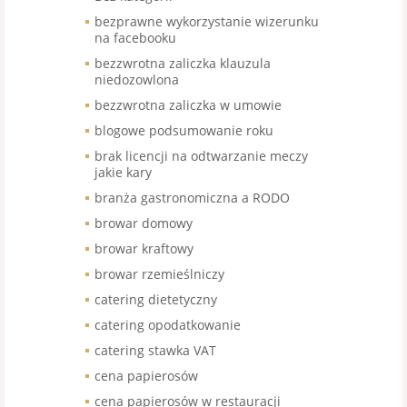
bezprawne wykorzystanie wizerunku
na facebooku
bezzwrotna zaliczka klauzula
niedozowlona
bezzwrotna zaliczka w umowie
blogowe podsumowanie roku
brak licencji na odtwarzanie meczy
jakie kary
branża gastronomiczna a RODO
browar domowy
browar kraftowy
browar rzemieślniczy
catering dietetyczny
catering opodatkowanie
catering stawka VAT
cena papierosów
cena papierosów w restauracji