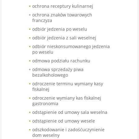
ochrona receptury kulinarnej
ochrona znaków towarowych
franczyza
odbiór jedzenia po weselu
odbiór jedzenia z sali weselnej
odbiór nieskonsumowanego jedzenia
po weselu
odmowa podziału rachunku
odmowa sprzedaży piwa
bezalkoholowego
odroczenie terminu wymiany kasy
fiskalnej
odroczenie wymiany kas fiskalnej
gastronomia
odstąpienie od umowy sala weselna
odstąpienie od umowy wesele
odszkodowanie i zadośćuczynienie
dom weselny