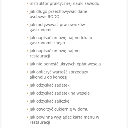
instruktor praktycznej nauki zawodu
jak długo przechowywać dane
osobowe RODO
jak motywować pracowników
gastronomii
jak napisać umowę najmu lokalu
gastronomicznego
jak napisać umowę najmu
restauracji
jak nie ponosić ukrytych opłat wesela
jak obliczyć wartość sprzedaży
alkoholu do koncesji
jak odzyskać zadatek
jak odzyskać zadatek na wesele
jak odzyskać zaliczkę
jak otworzyć cukiernię w domu
jak powinna wyglądać karta menu w
restauracji