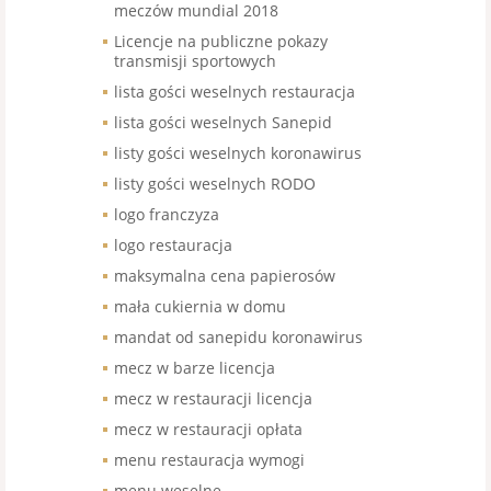
meczów mundial 2018
Licencje na publiczne pokazy
transmisji sportowych
lista gości weselnych restauracja
lista gości weselnych Sanepid
listy gości weselnych koronawirus
listy gości weselnych RODO
logo franczyza
logo restauracja
maksymalna cena papierosów
mała cukiernia w domu
mandat od sanepidu koronawirus
mecz w barze licencja
mecz w restauracji licencja
mecz w restauracji opłata
menu restauracja wymogi
menu weselne