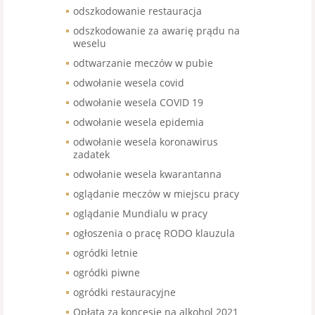
odszkodowanie restauracja
odszkodowanie za awarię prądu na
weselu
odtwarzanie meczów w pubie
odwołanie wesela covid
odwołanie wesela COVID 19
odwołanie wesela epidemia
odwołanie wesela koronawirus
zadatek
odwołanie wesela kwarantanna
oglądanie meczów w miejscu pracy
oglądanie Mundialu w pracy
ogłoszenia o pracę RODO klauzula
ogródki letnie
ogródki piwne
ogródki restauracyjne
Opłata za koncesje na alkohol 2021