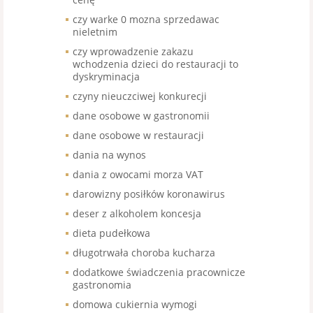
czy warke 0 mozna sprzedawac
nieletnim
czy wprowadzenie zakazu
wchodzenia dzieci do restauracji to
dyskryminacja
czyny nieuczciwej konkurecji
dane osobowe w gastronomii
dane osobowe w restauracji
dania na wynos
dania z owocami morza VAT
darowizny posiłków koronawirus
deser z alkoholem koncesja
dieta pudełkowa
długotrwała choroba kucharza
dodatkowe świadczenia pracownicze
gastronomia
domowa cukiernia wymogi