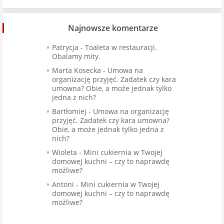
Najnowsze komentarze
Patrycja
-
Toaleta w restauracji.
Obalamy mity.
Marta Kosecka
-
Umowa na
organizację przyjęć. Zadatek czy kara
umowna? Obie, a może jednak tylko
jedna z nich?
Bartłomiej
-
Umowa na organizację
przyjęć. Zadatek czy kara umowna?
Obie, a może jednak tylko jedna z
nich?
Wioleta
-
Mini cukiernia w Twojej
domowej kuchni – czy to naprawdę
możliwe?
Antoni
-
Mini cukiernia w Twojej
domowej kuchni – czy to naprawdę
możliwe?