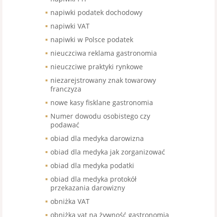
napiwki podatek dochodowy
napiwki VAT
napiwki w Polsce podatek
nieuczciwa reklama gastronomia
nieuczciwe praktyki rynkowe
niezarejstrowany znak towarowy
franczyza
nowe kasy fisklane gastronomia
Numer dowodu osobistego czy
podawać
obiad dla medyka darowizna
obiad dla medyka jak zorganizować
obiad dla medyka podatki
obiad dla medyka protokół
przekazania darowizny
obniżka VAT
obniżka vat na żywność gastronomia