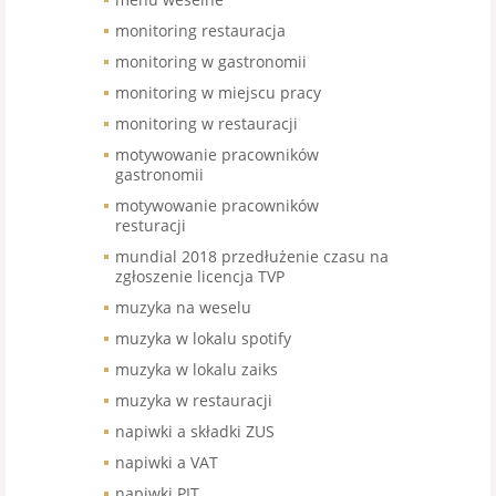
monitoring restauracja
monitoring w gastronomii
monitoring w miejscu pracy
monitoring w restauracji
motywowanie pracowników
gastronomii
motywowanie pracowników
resturacji
mundial 2018 przedłużenie czasu na
zgłoszenie licencja TVP
muzyka na weselu
muzyka w lokalu spotify
muzyka w lokalu zaiks
muzyka w restauracji
napiwki a składki ZUS
napiwki a VAT
napiwki PIT