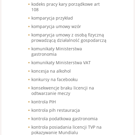
kodeks pracy kary porządkowe art
108
komparycja przykład
komparycja umowy wzór
komparycja umowy z osobą fizyczną
prowadzącą działalność gospodarczą
komunikaty Ministerstwa
gastronomia
komunikaty Ministerstwa VAT
koncesja na alkohol
konkursy na facebooku
konsekwencje braku licencji na
odtwarzanie meczy
kontrola PIH
kontrola pih restauracja
kontrola podatkowa gastronomia
kontrola posiadania licencji TVP na
pokazywanie Mundialu