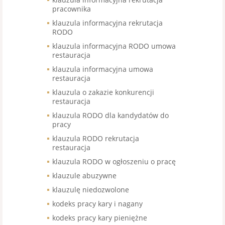
pracownika
klauzula informacyjna rekrutacja
RODO
klauzula informacyjna RODO umowa
restauracja
klauzula informacyjna umowa
restauracja
klauzula o zakazie konkurencji
restauracja
klauzula RODO dla kandydatów do
pracy
klauzula RODO rekrutacja
restauracja
klauzula RODO w ogłoszeniu o pracę
klauzule abuzywne
klauzulę niedozwolone
kodeks pracy kary i nagany
kodeks pracy kary pieniężne