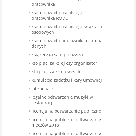
pracownika
ksero dowodu osobistego
pracownika RODO
ksero dowodu osobistego w aktach
osobowych
ksero dowodu pracownika ochrona
danych
książeczka sanepidowska
kto płaci zaiks dj czy organizator
kto płaci zaiks na weselu
kumulacja zadatku i kary umownej
L4 kucharz
legalne odtwarzanie muzyki w
restauracji
licencja na odtwarzanie publiczne
licencja na publiczne odtwarzanie
meczów 2018
licencja na publiczne odtwarzanie