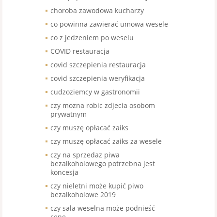
choroba zawodowa kucharzy
co powinna zawierać umowa wesele
co z jedzeniem po weselu
COVID restauracja
covid szczepienia restauracja
covid szczepienia weryfikacja
cudzoziemcy w gastronomii
czy mozna robic zdjecia osobom
prywatnym
czy muszę opłacać zaiks
czy muszę opłacać zaiks za wesele
czy na sprzedaz piwa
bezalkoholowego potrzebna jest
koncesja
czy nieletni może kupić piwo
bezalkoholowe 2019
czy sala weselna może podnieść
cenę