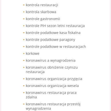
kontrola restauracji
kontrola skarbowa
kontrole gastronomii
kontrole PIH sezon letni restauracja
kontrole podatkowe kasa fiskalna
kontrole podatkowe paragony
kontrole podatkowe w restauracjach
korkowe
koronawirus a wynagrodzenia
koronawirus obniżenie czynszu
restauracja
koronawirus organizacja przyjęcia
koronawirus organizacja wesela
koronawirus restauracja praca
zdalna
koronawirus restauracja przestój
wynagrodzenia