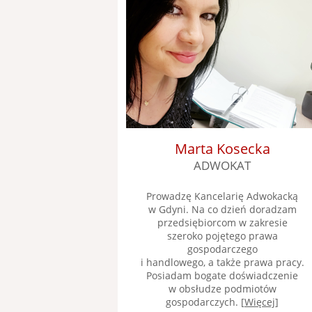
Marta Kosecka
ADWOKAT
Prowadzę Kancelarię Adwokacką
w Gdyni. Na co dzień doradzam
przedsiębiorcom w zakresie
szeroko pojętego prawa
gospodarczego
i handlowego, a także prawa pracy.
Posiadam bogate doświadczenie
w obsłudze podmiotów
gospodarczych. [
Więcej
]