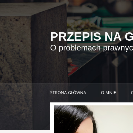
PRZEPIS NA 
O problemach prawnych
STRONA GŁÓWNA
O MNIE