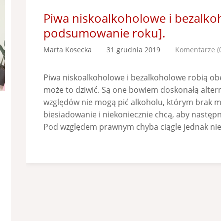
Piwa niskoalkoholowe i bezalk
podsumowanie roku].
Marta Kosecka
31 grudnia 2019
Komentarze (
Piwa niskoalkoholowe i bezalkoholowe robią obe
może to dziwić. Są one bowiem doskonałą altern
względów nie mogą pić alkoholu, którym brak m
biesiadowanie i niekoniecznie chcą, aby następ
Pod względem prawnym chyba ciągle jednak niew