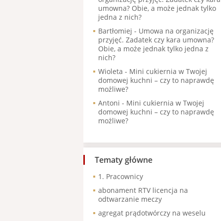
umowna? Obie, a może jednak tylko
jedna z nich?
Bartłomiej
-
Umowa na organizację
przyjęć. Zadatek czy kara umowna?
Obie, a może jednak tylko jedna z
nich?
Wioleta
-
Mini cukiernia w Twojej
domowej kuchni – czy to naprawdę
możliwe?
Antoni
-
Mini cukiernia w Twojej
domowej kuchni – czy to naprawdę
możliwe?
Tematy główne
1. Pracownicy
abonament RTV licencja na
odtwarzanie meczy
agregat prądotwórczy na weselu