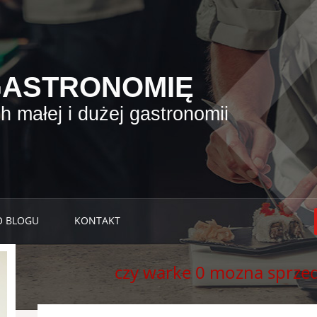
GASTRONOMIĘ
 małej i dużej gastronomii
O BLOGU
KONTAKT
czy warke 0 mozna sprze