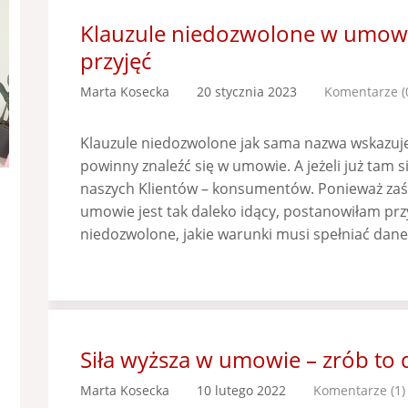
Klauzule niedozwolone w umowa
przyjęć
Marta Kosecka
20 stycznia 2023
Komentarze (
Klauzule niedozwolone jak sama nazwa wskazuje, 
powinny znaleźć się w umowie. A jeżeli już tam s
naszych Klientów – konsumentów. Ponieważ zaś 
umowie jest tak daleko idący, postanowiłam przyb
niedozwolone, jakie warunki musi spełniać dan
Siła wyższa w umowie – zrób to 
Marta Kosecka
10 lutego 2022
Komentarze (1)