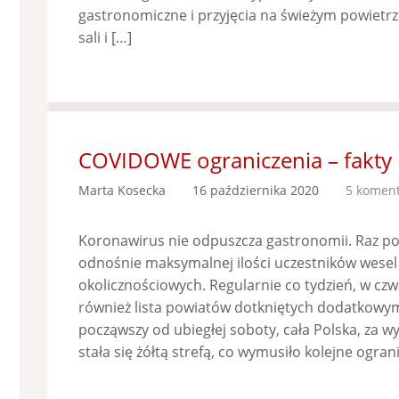
gastronomiczne i przyjęcia na świeżym powietrz
sali i […]
COVIDOWE ograniczenia – fakty i
Marta Kosecka
16 października 2020
5 koment
Koronawirus nie odpuszcza gastronomii. Raz po r
odnośnie maksymalnej ilości uczestników wesel 
okolicznościowych. Regularnie co tydzień, w czw
również lista powiatów dotkniętych dodatkowym
począwszy od ubiegłej soboty, cała Polska, za 
stała się żółtą strefą, co wymusiło kolejne ograni