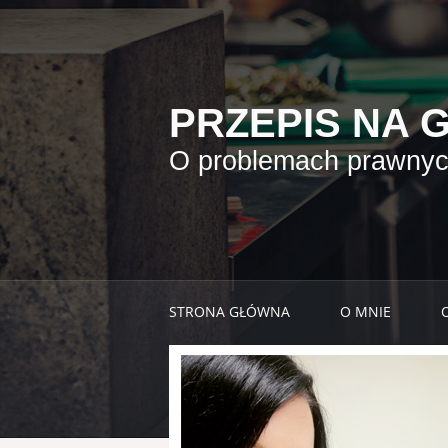
PRZEPIS NA 
O problemach prawnych
STRONA GŁÓWNA
O MNIE