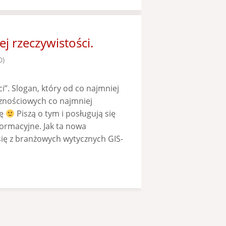
 rzeczywistości.
0)
”. Slogan, który od co najmniej
cznościowych co najmniej
ję
Piszą o tym i posługują się
ormacyjne. Jak ta nowa
ię z branżowych wytycznych GIS-