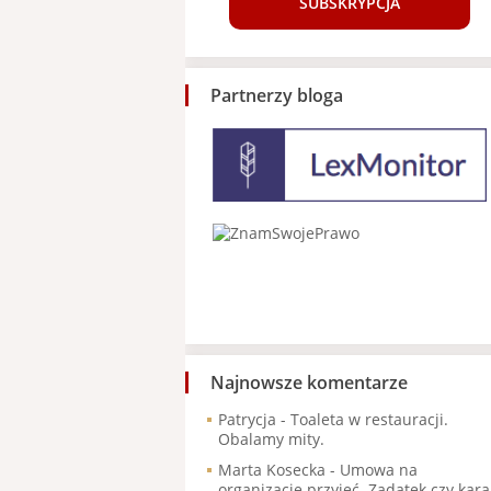
SUBSKRYPCJA
Partnerzy bloga
Najnowsze komentarze
Patrycja
-
Toaleta w restauracji.
Obalamy mity.
Marta Kosecka
-
Umowa na
organizację przyjęć. Zadatek czy kara