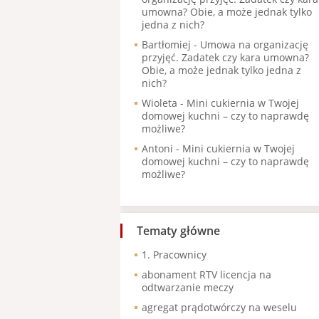
umowna? Obie, a może jednak tylko
jedna z nich?
Bartłomiej
-
Umowa na organizację
przyjęć. Zadatek czy kara umowna?
Obie, a może jednak tylko jedna z
nich?
Wioleta
-
Mini cukiernia w Twojej
domowej kuchni – czy to naprawdę
możliwe?
Antoni
-
Mini cukiernia w Twojej
domowej kuchni – czy to naprawdę
możliwe?
Tematy główne
1. Pracownicy
abonament RTV licencja na
odtwarzanie meczy
agregat prądotwórczy na weselu