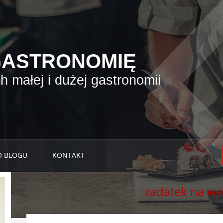
GASTRONOMIĘ
 małej i dużej gastronomii
O BLOGU
KONTAKT
zadatek na we