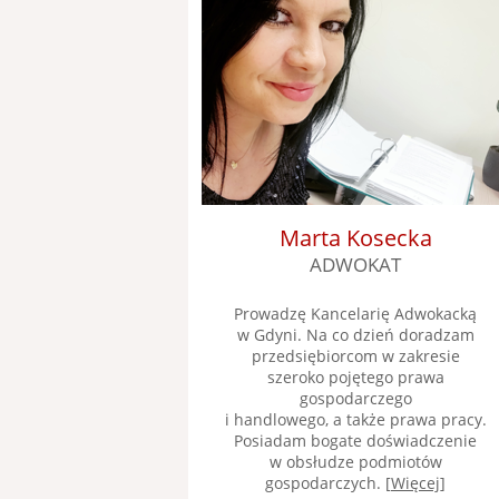
Marta Kosecka
ADWOKAT
Prowadzę Kancelarię Adwokacką
w Gdyni. Na co dzień doradzam
przedsiębiorcom w zakresie
szeroko pojętego prawa
gospodarczego
i handlowego, a także prawa pracy.
Posiadam bogate doświadczenie
w obsłudze podmiotów
gospodarczych. [
Więcej
]