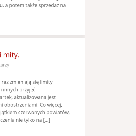
u, a potem także sprzedaż na
 mity.
arzy
az zmieniają się limity
i innych przyjęć
artek, aktualizowana jest
i obostrzeniami. Co więcej,
wyjątkiem czerwonych powiatów,
czenia nie tylko na […]