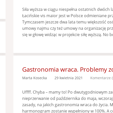
Siła wyższa w ciągu niespełna ostatnich dwóch l
Łacińskie vis maior jest w Polsce odmieniane pr
Tymczasem jeszcze dwa lata temu większość osó
umowy najmu czy też umowy na organizację prz
się w głowę widząc w projekcie siłę wyższą. No 
Gastronomia wraca. Problemy zo
Marta Kosecka
29 kwietnia 2021
Komentarze (
Uffff. Chyba – mamy to! Po dwutygodniowym z
nieprzerwanie od października do maja, wczoraj
zasady, na jakich gastronomia wraca do życia. M
harmonogram zostanie wypełniony w 100%. A co 