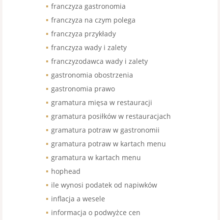
franczyza gastronomia
franczyza na czym polega
franczyza przykłady
franczyza wady i zalety
franczyzodawca wady i zalety
gastronomia obostrzenia
gastronomia prawo
gramatura mięsa w restauracji
gramatura posiłków w restauracjach
gramatura potraw w gastronomii
gramatura potraw w kartach menu
gramatura w kartach menu
hophead
ile wynosi podatek od napiwków
inflacja a wesele
informacja o podwyżce cen