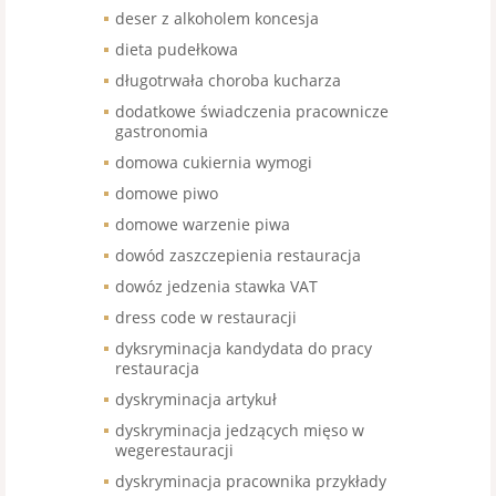
deser z alkoholem koncesja
dieta pudełkowa
długotrwała choroba kucharza
dodatkowe świadczenia pracownicze
gastronomia
domowa cukiernia wymogi
domowe piwo
domowe warzenie piwa
dowód zaszczepienia restauracja
dowóz jedzenia stawka VAT
dress code w restauracji
dyksryminacja kandydata do pracy
restauracja
dyskryminacja artykuł
dyskryminacja jedzących mięso w
wegerestauracji
dyskryminacja pracownika przykłady