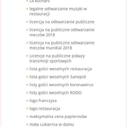
L4 kucharz
legalne odtwarzanie muzyki w
restauracji
licencja na odtwarzanie publiczne
licencja na publiczne odtwarzanie
meczów 2018
licencja na publiczne odtwarzanie
meczów mundial 2018
Licencje na publiczne pokazy
transmisji sportowych
lista gości weselnych restauracja
lista gości weselnych Sanepid
listy gości weselnych koronawirus
listy gości weselnych RODO
logo franczyza
logo restauracja
maksymalna cena papierosów
mała cukiernia w domu