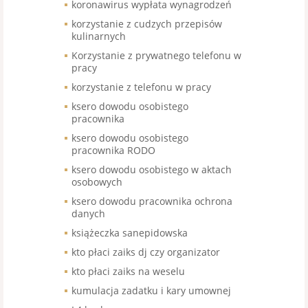
koronawirus wypłata wynagrodzeń
korzystanie z cudzych przepisów
kulinarnych
Korzystanie z prywatnego telefonu w
pracy
korzystanie z telefonu w pracy
ksero dowodu osobistego
pracownika
ksero dowodu osobistego
pracownika RODO
ksero dowodu osobistego w aktach
osobowych
ksero dowodu pracownika ochrona
danych
książeczka sanepidowska
kto płaci zaiks dj czy organizator
kto płaci zaiks na weselu
kumulacja zadatku i kary umownej