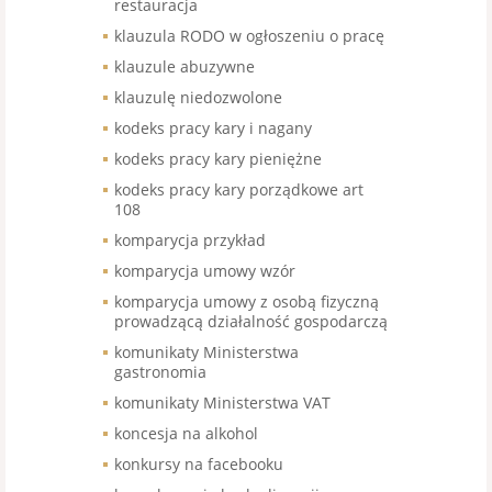
restauracja
klauzula RODO w ogłoszeniu o pracę
klauzule abuzywne
klauzulę niedozwolone
kodeks pracy kary i nagany
kodeks pracy kary pieniężne
kodeks pracy kary porządkowe art
108
komparycja przykład
komparycja umowy wzór
komparycja umowy z osobą fizyczną
prowadzącą działalność gospodarczą
komunikaty Ministerstwa
gastronomia
komunikaty Ministerstwa VAT
koncesja na alkohol
konkursy na facebooku