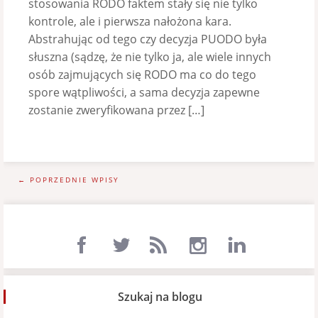
stosowania RODO faktem stały się nie tylko
kontrole, ale i pierwsza nałożona kara.
Abstrahując od tego czy decyzja PUODO była
słuszna (sądzę, że nie tylko ja, ale wiele innych
osób zajmujących się RODO ma co do tego
spore wątpliwości, a sama decyzja zapewne
zostanie zweryfikowana przez […]
← POPRZEDNIE WPISY
Szukaj na blogu