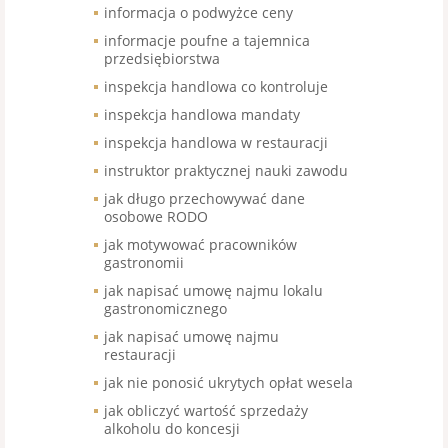
informacja o podwyżce ceny
informacje poufne a tajemnica
przedsiębiorstwa
inspekcja handlowa co kontroluje
inspekcja handlowa mandaty
inspekcja handlowa w restauracji
instruktor praktycznej nauki zawodu
jak długo przechowywać dane
osobowe RODO
jak motywować pracowników
gastronomii
jak napisać umowę najmu lokalu
gastronomicznego
jak napisać umowę najmu
restauracji
jak nie ponosić ukrytych opłat wesela
jak obliczyć wartość sprzedaży
alkoholu do koncesji