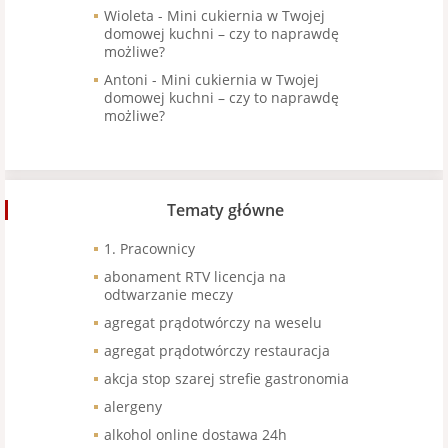
Wioleta
-
Mini cukiernia w Twojej
domowej kuchni – czy to naprawdę
możliwe?
Antoni
-
Mini cukiernia w Twojej
domowej kuchni – czy to naprawdę
możliwe?
Tematy główne
1. Pracownicy
abonament RTV licencja na
odtwarzanie meczy
agregat prądotwórczy na weselu
agregat prądotwórczy restauracja
akcja stop szarej strefie gastronomia
alergeny
alkohol online dostawa 24h