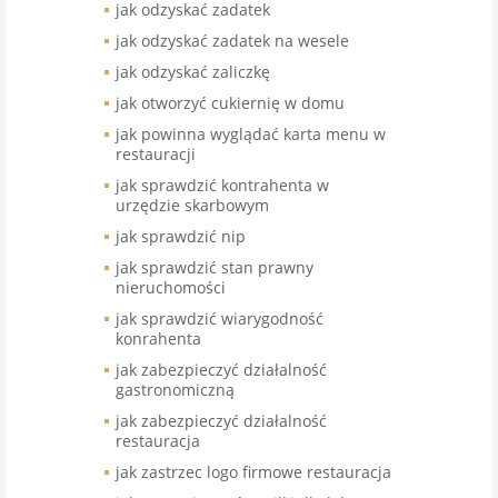
jak odzyskać zadatek
jak odzyskać zadatek na wesele
jak odzyskać zaliczkę
jak otworzyć cukiernię w domu
jak powinna wyglądać karta menu w
restauracji
jak sprawdzić kontrahenta w
urzędzie skarbowym
jak sprawdzić nip
jak sprawdzić stan prawny
nieruchomości
jak sprawdzić wiarygodność
konrahenta
jak zabezpieczyć działalność
gastronomiczną
jak zabezpieczyć działalność
restauracja
jak zastrzec logo firmowe restauracja