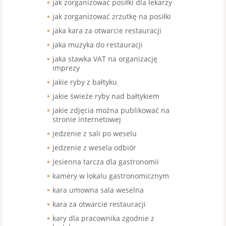
jak zorganizować posiłki dla lekarzy
jak zorganizować zrzutkę na posiłki
jaka kara za otwarcie restauracji
jaka muzyka do restauracji
jaka stawka VAT na organizację
imprezy
jakie ryby z bałtyku
jakie świeże ryby nad bałtykiem
jakie zdjęcia można publikować na
stronie internetowej
jedzenie z sali po weselu
jedzenie z wesela odbiór
jesienna tarcza dla gastronomii
kamery w lokalu gastronomicznym
kara umowna sala weselna
kara za otwarcie restauracji
kary dla pracownika zgodnie z