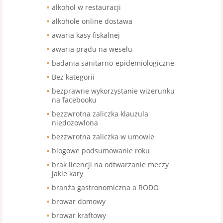
alkohol w restauracji
alkohole online dostawa
awaria kasy fiskalnej
awaria prądu na weselu
badania sanitarno-epidemiologiczne
Bez kategorii
bezprawne wykorzystanie wizerunku
na facebooku
bezzwrotna zaliczka klauzula
niedozowlona
bezzwrotna zaliczka w umowie
blogowe podsumowanie roku
brak licencji na odtwarzanie meczy
jakie kary
branża gastronomiczna a RODO
browar domowy
browar kraftowy