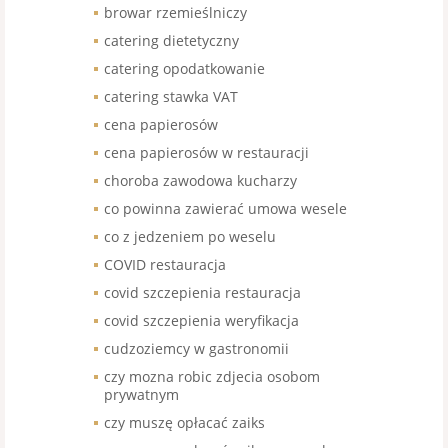
browar rzemieślniczy
catering dietetyczny
catering opodatkowanie
catering stawka VAT
cena papierosów
cena papierosów w restauracji
choroba zawodowa kucharzy
co powinna zawierać umowa wesele
co z jedzeniem po weselu
COVID restauracja
covid szczepienia restauracja
covid szczepienia weryfikacja
cudzoziemcy w gastronomii
czy mozna robic zdjecia osobom
prywatnym
czy muszę opłacać zaiks