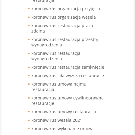
restauracja
koronawirus organizacja przyjęcia
koronawirus organizacja wesela
koronawirus restauracja praca
zdalna
koronawirus restauracja przestój
wynagrodzenia
koronawirus restauracja
wynagrodzenia
koronawirus restauracja zamknięcie
koronawirus siła wyższa restauracje
koronawirus umowa najmu
restauracja
koronawirus umowy cywilnoprawne
restauracje
koronawirus umowy restauracja
koronawirus wesela 2021
koronawirus wykonanie umów