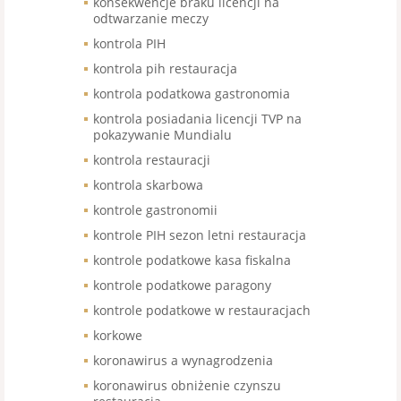
konsekwencje braku licencji na
odtwarzanie meczy
kontrola PIH
kontrola pih restauracja
kontrola podatkowa gastronomia
kontrola posiadania licencji TVP na
pokazywanie Mundialu
kontrola restauracji
kontrola skarbowa
kontrole gastronomii
kontrole PIH sezon letni restauracja
kontrole podatkowe kasa fiskalna
kontrole podatkowe paragony
kontrole podatkowe w restauracjach
korkowe
koronawirus a wynagrodzenia
koronawirus obniżenie czynszu