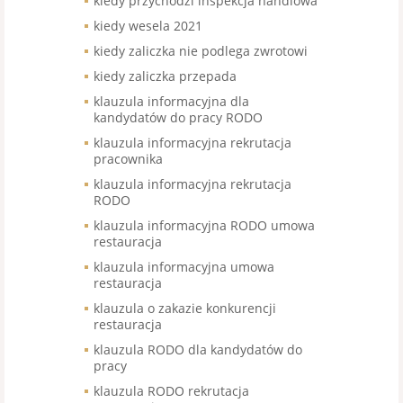
kiedy przychodzi inspekcja handlowa
kiedy wesela 2021
kiedy zaliczka nie podlega zwrotowi
kiedy zaliczka przepada
klauzula informacyjna dla
kandydatów do pracy RODO
klauzula informacyjna rekrutacja
pracownika
klauzula informacyjna rekrutacja
RODO
klauzula informacyjna RODO umowa
restauracja
klauzula informacyjna umowa
restauracja
klauzula o zakazie konkurencji
restauracja
klauzula RODO dla kandydatów do
pracy
klauzula RODO rekrutacja