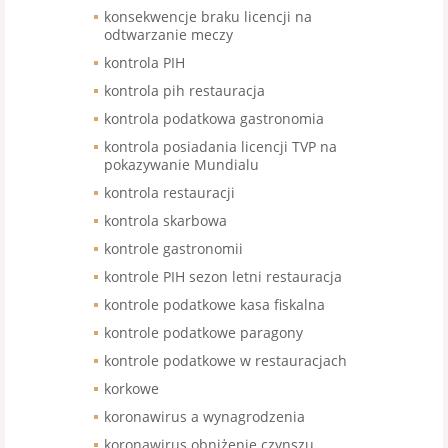
konsekwencje braku licencji na
odtwarzanie meczy
kontrola PIH
kontrola pih restauracja
kontrola podatkowa gastronomia
kontrola posiadania licencji TVP na
pokazywanie Mundialu
kontrola restauracji
kontrola skarbowa
kontrole gastronomii
kontrole PIH sezon letni restauracja
kontrole podatkowe kasa fiskalna
kontrole podatkowe paragony
kontrole podatkowe w restauracjach
korkowe
koronawirus a wynagrodzenia
koronawirus obniżenie czynszu