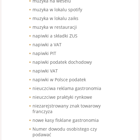
muzyka na weselu
muzyka w lokalu spotify
muzyka w lokalu zaiks
muzyka w restauracji
napiwki a składki ZUS
napiwki a VAT
napiwki PIT
napiwki podatek dochodowy
napiwki VAT
napiwki w Polsce podatek
nieuczciwa reklama gastronomia
nieuczciwe praktyki rynkowe
niezarejstrowany znak towarowy
franczyza
nowe kasy fisklane gastronomia
Numer dowodu osobistego czy
podawać