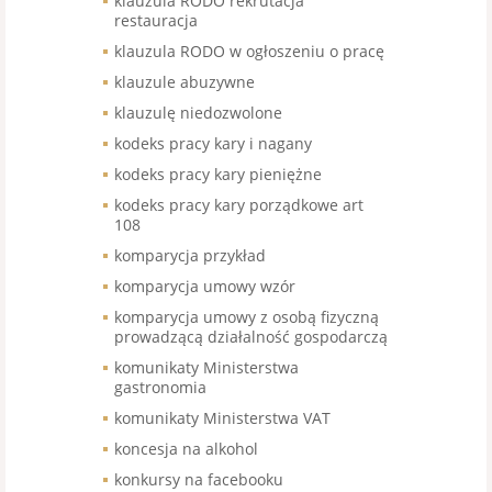
klauzula RODO rekrutacja
restauracja
klauzula RODO w ogłoszeniu o pracę
klauzule abuzywne
klauzulę niedozwolone
kodeks pracy kary i nagany
kodeks pracy kary pieniężne
kodeks pracy kary porządkowe art
108
komparycja przykład
komparycja umowy wzór
komparycja umowy z osobą fizyczną
prowadzącą działalność gospodarczą
komunikaty Ministerstwa
gastronomia
komunikaty Ministerstwa VAT
koncesja na alkohol
konkursy na facebooku