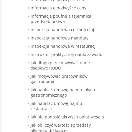
informacja o podwyżce ceny
informacje poufne a tajemnica
przedsiębiorstwa
inspekcja handlowa co kontroluje
inspekcja handlowa mandaty
inspekcja handlowa w restauracji
instruktor praktycznej nauki zawodu
jak długo przechowywać dane
osobowe RODO
jak motywować pracowników
gastronomii
jak napisać umowę najmu lokalu
gastronomicznego
jak napisać umowę najmu
restauracji
jak nie ponosić ukrytych opłat wesela
jak obliczyć wartość sprzedaży
alkoholu do koncesji