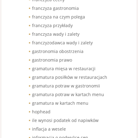
franczyza gastronomia
franczyza na czym polega
franczyza przykłady
franczyza wady i zalety
franczyzodawca wady i zalety
gastronomia obostrzenia
gastronomia prawo
gramatura mięsa w restauracji
gramatura posiłków w restauracjach
gramatura potraw w gastronomii
gramatura potraw w kartach menu
gramatura w kartach menu
hophead
ile wynosi podatek od napiwków
inflacja a wesele
informacja o podwyżce cen