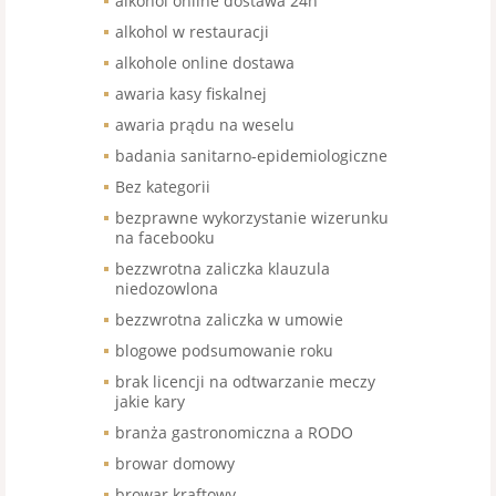
alkohol online dostawa 24h
alkohol w restauracji
alkohole online dostawa
awaria kasy fiskalnej
awaria prądu na weselu
badania sanitarno-epidemiologiczne
Bez kategorii
bezprawne wykorzystanie wizerunku
na facebooku
bezzwrotna zaliczka klauzula
niedozowlona
bezzwrotna zaliczka w umowie
blogowe podsumowanie roku
brak licencji na odtwarzanie meczy
jakie kary
branża gastronomiczna a RODO
browar domowy
browar kraftowy