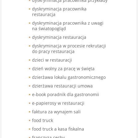
dyskryminacja pracownika przykłady
dyskryminacja pracownika
restauracja
dyskryminacja pracownika z uwagi
na światopogląd
dyskryminacja restauracja
dyskryminacja w procesie rekrutacji
do pracy restauracja
dzieci w restauracji
dzień wolny za pracę w święta
dzierżawa lokalu gastronomicznego
dzierżawa restauracji umowa
e-book poradnik dla gastronomii
e-papierosy w restauracji
faktura za wynajem sali
food truck
food truck a kasa fiskalna
franczyza cechy