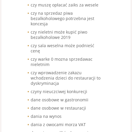
czy muszę opłacać zaiks za wesele
czy na sprzedaz piwa
bezalkoholowego potrzebna jest
koncesja
czy nieletni może kupić piwo
bezalkoholowe 2019
czy sala weselna może podnieść
cenę
czy warke 0 mozna sprzedawac
nieletnim
czy wprowadzenie zakazu
wchodzenia dzieci do restauracji to
dyskryminacja
czyny nieuczciwej konkurecji
dane osobowe w gastronomii
dane osobowe w restauracji
dania na wynos
dania z owocami morza VAT