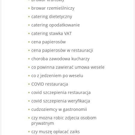
browar rzemieślniczy
catering dietetyczny
catering opodatkowanie
catering stawka VAT
cena papierosów
cena papierosów w restauracji
choroba zawodowa kucharzy
co powinna zawierać umowa wesele
co z jedzeniem po weselu
COVID restauracja
covid szczepienia restauracja
covid szczepienia weryfikacja
cudzoziemcy w gastronomii
czy mozna robic zdjecia osobom
prywatnym
czy muszę opłacać zaiks