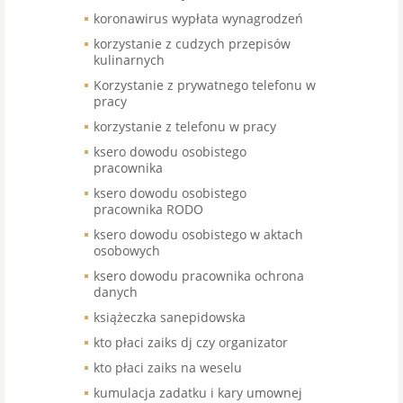
koronawirus wypłata wynagrodzeń
korzystanie z cudzych przepisów
kulinarnych
Korzystanie z prywatnego telefonu w
pracy
korzystanie z telefonu w pracy
ksero dowodu osobistego
pracownika
ksero dowodu osobistego
pracownika RODO
ksero dowodu osobistego w aktach
osobowych
ksero dowodu pracownika ochrona
danych
książeczka sanepidowska
kto płaci zaiks dj czy organizator
kto płaci zaiks na weselu
kumulacja zadatku i kary umownej