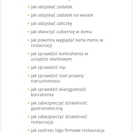
jak odzyskać zadatek
jak odzyskać zadatek na wesele
jak odzyskać zaliczkę
jak otworzyć cukiernię w domu
jak powinna wyglądać karta menu w
restauracji
jak sprawdzić kontrahenta w
urzędzie skarbowym
jak sprawdzić nip
jak sprawdzić stan prawny
nieruchomości
jak sprawdzić wiarygodność
konrahenta
jak zabezpieczyć działalność
gastronomiczną
jak zabezpieczyć działalność
restauracja
jak zastrzec logo firmowe restauracja