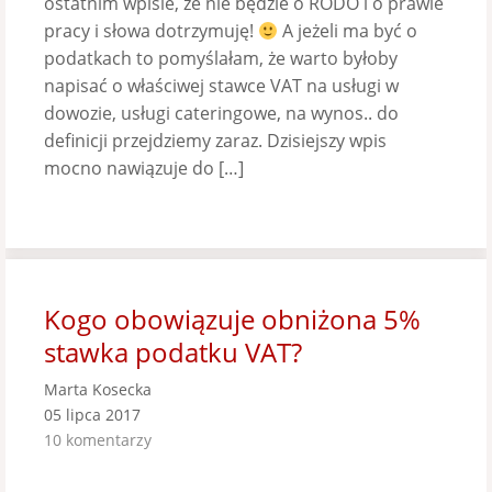
ostatnim wpisie, że nie będzie o RODO i o prawie
pracy i słowa dotrzymuję!
A jeżeli ma być o
podatkach to pomyślałam, że warto byłoby
napisać o właściwej stawce VAT na usługi w
dowozie, usługi cateringowe, na wynos.. do
definicji przejdziemy zaraz. Dzisiejszy wpis
mocno nawiązuje do […]
Kogo obowiązuje obniżona 5%
stawka podatku VAT?
Marta Kosecka
05 lipca 2017
10 komentarzy