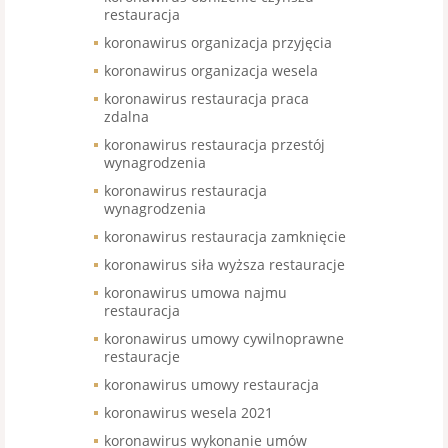
restauracja
koronawirus organizacja przyjęcia
koronawirus organizacja wesela
koronawirus restauracja praca
zdalna
koronawirus restauracja przestój
wynagrodzenia
koronawirus restauracja
wynagrodzenia
koronawirus restauracja zamknięcie
koronawirus siła wyższa restauracje
koronawirus umowa najmu
restauracja
koronawirus umowy cywilnoprawne
restauracje
koronawirus umowy restauracja
koronawirus wesela 2021
koronawirus wykonanie umów