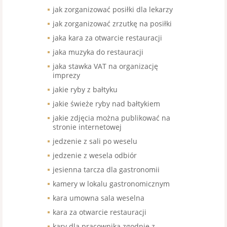
jak zorganizować posiłki dla lekarzy
jak zorganizować zrzutkę na posiłki
jaka kara za otwarcie restauracji
jaka muzyka do restauracji
jaka stawka VAT na organizację
imprezy
jakie ryby z bałtyku
jakie świeże ryby nad bałtykiem
jakie zdjęcia można publikować na
stronie internetowej
jedzenie z sali po weselu
jedzenie z wesela odbiór
jesienna tarcza dla gastronomii
kamery w lokalu gastronomicznym
kara umowna sala weselna
kara za otwarcie restauracji
kary dla pracownika zgodnie z