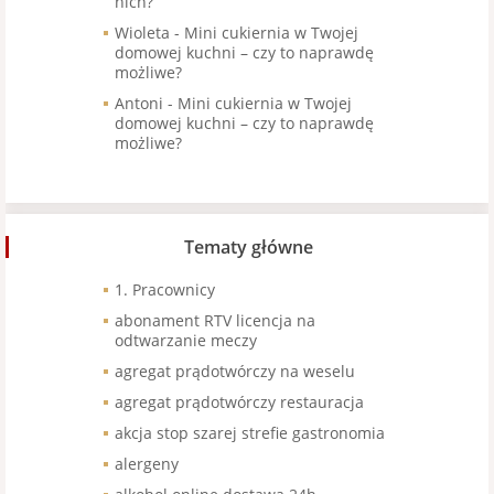
nich?
Wioleta
-
Mini cukiernia w Twojej
domowej kuchni – czy to naprawdę
możliwe?
Antoni
-
Mini cukiernia w Twojej
domowej kuchni – czy to naprawdę
możliwe?
Tematy główne
1. Pracownicy
abonament RTV licencja na
odtwarzanie meczy
agregat prądotwórczy na weselu
agregat prądotwórczy restauracja
akcja stop szarej strefie gastronomia
alergeny