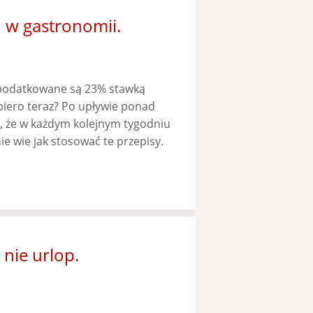
 w gastronomii.
opodatkowane są 23% stawką
piero teraz? Po upływie ponad
o, że w każdym kolejnym tygodniu
ie wie jak stosować te przepisy.
nie urlop.