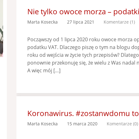
Nie tylko owoce morza – podatki
Marta Kosecka
27 lipca 2021
Komentarze (1)
Począwszy od 1 lipca 2020 roku owoce morza 
podatku VAT. Dlaczego piszę o tym na blogu do
roku od wejścia w życie tych przepisów? Dlateg
ponownie przekonuję się, że wielu z Was nadal n
A więc mój […]
Koronawirus. #zostanwdomu to 
Marta Kosecka
15 marca 2020
Komentarze (0)