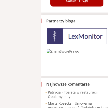
SUBSKRYPCJA
Partnerzy bloga
Najnowsze komentarze
Patrycja
-
Toaleta w restauracji.
Obalamy mity.
Marta Kosecka
-
Umowa na
organizację przyjęć. Zadatek czy kara