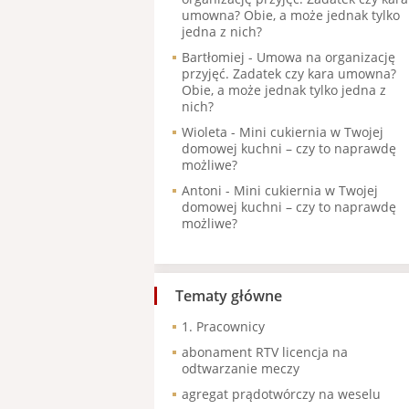
umowna? Obie, a może jednak tylko
jedna z nich?
Bartłomiej
-
Umowa na organizację
przyjęć. Zadatek czy kara umowna?
Obie, a może jednak tylko jedna z
nich?
Wioleta
-
Mini cukiernia w Twojej
domowej kuchni – czy to naprawdę
możliwe?
Antoni
-
Mini cukiernia w Twojej
domowej kuchni – czy to naprawdę
możliwe?
Tematy główne
1. Pracownicy
abonament RTV licencja na
odtwarzanie meczy
agregat prądotwórczy na weselu