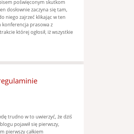
 wpisem poświęconym skutkom
en dosłownie zaczyna się tam,
o niego zajrzeć klikając w ten
m konferencja prasowa z
kcie której ogłosił, iż wszystkie
 regulaminie
wdę trudno w to uwierzyć, że dziś
logu pojawił się pierwszy,
łam pierwszy całkiem