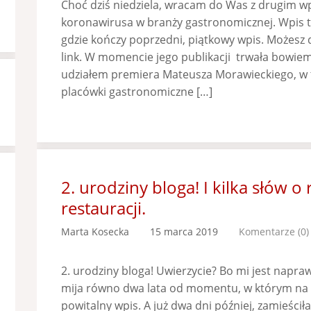
Choć dziś niedziela, wracam do Was z drugim
koronawirusa w branży gastronomicznej. Wpis t
gdzie kończy poprzedni, piątkowy wpis. Możesz d
link. W momencie jego publikacji trwała bowie
udziałem premiera Mateusza Morawieckiego, w tra
placówki gastronomiczne […]
2. urodziny bloga! I kilka słów o
restauracji.
Marta Kosecka
15 marca 2019
Komentarze (0)
2. urodziny bloga! Uwierzycie? Bo mi jest napra
mija równo dwa lata od momentu, w którym na b
powitalny wpis. A już dwa dni później, zamieści