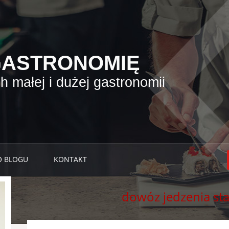
GASTRONOMIĘ
 małej i dużej gastronomii
O BLOGU
KONTAKT
dowóz jedzenia st