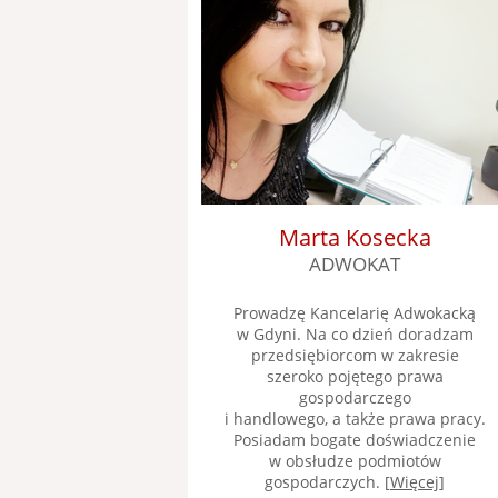
Marta Kosecka
ADWOKAT
Prowadzę Kancelarię Adwokacką
w Gdyni. Na co dzień doradzam
przedsiębiorcom w zakresie
szeroko pojętego prawa
gospodarczego
i handlowego, a także prawa pracy.
Posiadam bogate doświadczenie
w obsłudze podmiotów
gospodarczych. [
Więcej
]