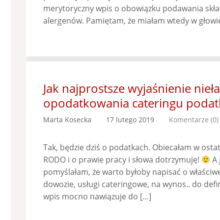
merytoryczny wpis o obowiązku podawania skła
alergenów. Pamiętam, że miałam wtedy w głowie
Jak najprostsze wyjaśnienie nieła
opodatkowania cateringu podat
Marta Kosecka
17 lutego 2019
Komentarze (0)
Tak, będzie dziś o podatkach. Obiecałam w ostat
RODO i o prawie pracy i słowa dotrzymuję!
A 
pomyślałam, że warto byłoby napisać o właściwe
dowozie, usługi cateringowe, na wynos.. do defini
wpis mocno nawiązuje do […]