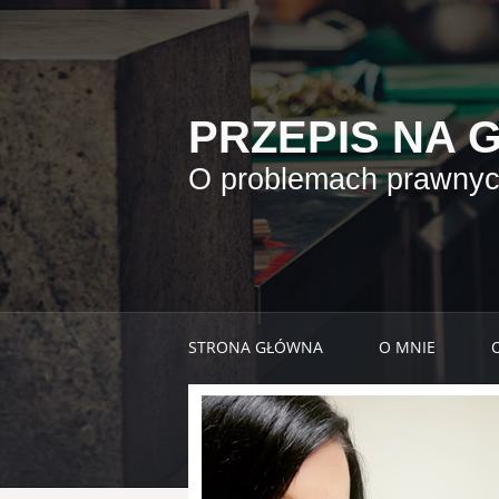
PRZEPIS NA 
O problemach prawnych
STRONA GŁÓWNA
O MNIE