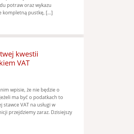
du potraw oraz wykazu
 kompletną pustkę, […]
twej kwestii
kiem VAT
nim wpisie, że nie będzie o
jeżeli ma być o podatkach to
j stawce VAT na usługi w
cji przejdziemy zaraz. Dzisiejszy