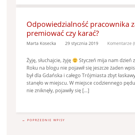
Odpowiedzialność pracownika za 
premiować czy karać?
Marta Kosecka
29 stycznia 2019
Komentarze (
Żyję, słuchajcie, żyję
Styczeń mija nam dzień
Roku na blogu nie pojawił się jeszcze żaden wpis
był dla Gdańska i całego Trójmiasta zbyt łaskawy
stanęło w miejscu. W miejsce codziennego pędu,
nie zniknęły, pojawiły się […]
← POPRZEDNIE WPISY