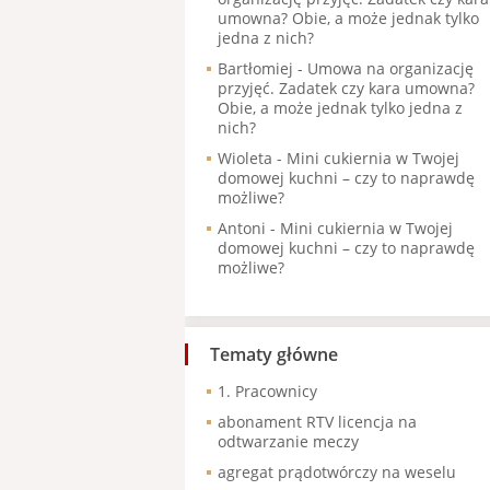
umowna? Obie, a może jednak tylko
jedna z nich?
Bartłomiej
-
Umowa na organizację
przyjęć. Zadatek czy kara umowna?
Obie, a może jednak tylko jedna z
nich?
Wioleta
-
Mini cukiernia w Twojej
domowej kuchni – czy to naprawdę
możliwe?
Antoni
-
Mini cukiernia w Twojej
domowej kuchni – czy to naprawdę
możliwe?
Tematy główne
1. Pracownicy
abonament RTV licencja na
odtwarzanie meczy
agregat prądotwórczy na weselu