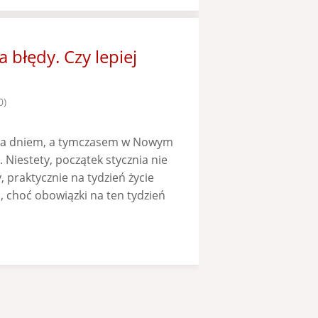
błędy. Czy lepiej
0)
 za dniem, a tymczasem w Nowym
. Niestety, początek stycznia nie
, praktycznie na tydzień życie
 choć obowiązki na ten tydzień