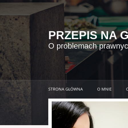
PRZEPIS NA 
O problemach prawnych
STRONA GŁÓWNA
O MNIE