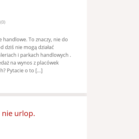
(0)
ie handlowe. To znaczy, nie do
d dziś nie mogą działać
leriach i parkach handlowych .
edaż na wynos z placówek
h? Pytacie o to […]
nie urlop.