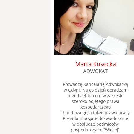
Marta Kosecka
ADWOKAT
Prowadzę Kancelarię Adwokacką
w Gdyni. Na co dzień doradzam
przedsiębiorcom w zakresie
szeroko pojętego prawa
gospodarczego
i handlowego, a także prawa pracy.
Posiadam bogate doświadczenie
w obsłudze podmiotów
gospodarczych. [
Więcej
]