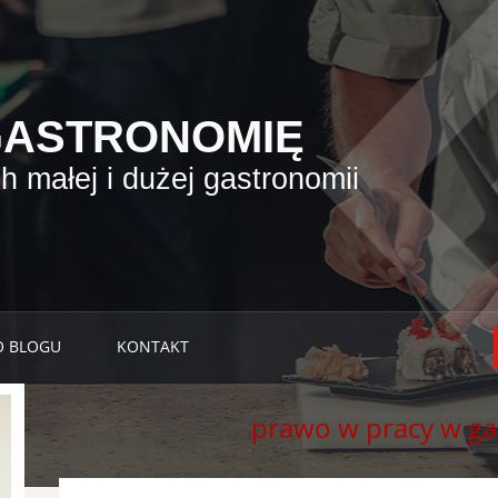
GASTRONOMIĘ
 małej i dużej gastronomii
O BLOGU
KONTAKT
prawo w pracy w ga