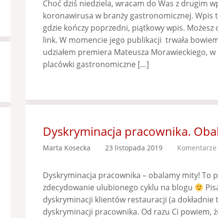
Choć dziś niedziela, wracam do Was z drugim
koronawirusa w branży gastronomicznej. Wpis t
gdzie kończy poprzedni, piątkowy wpis. Możesz d
link. W momencie jego publikacji trwała bowie
udziałem premiera Mateusza Morawieckiego, w tra
placówki gastronomiczne […]
Dyskryminacja pracownika. Oba
Marta Kosecka
23 listopada 2019
Komentarze 
Dyskryminacja pracownika – obalamy mity! To
zdecydowanie ulubionego cyklu na blogu
Pis
dyskryminacji klientów restauracji (a dokładnie 
dyskryminacji pracownika. Od razu Ci powiem, ż