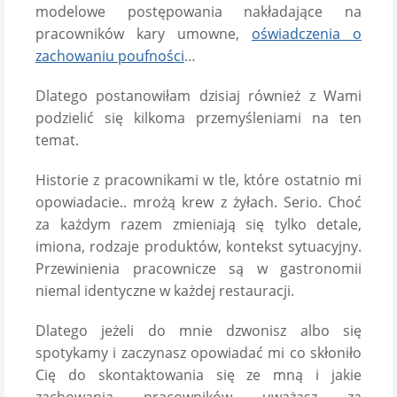
modelowe postępowania nakładające na
pracowników kary umowne,
oświadczenia o
zachowaniu poufności
…
Dlatego postanowiłam dzisiaj również z Wami
podzielić się kilkoma przemyśleniami na ten
temat.
Historie z pracownikami w tle, które ostatnio mi
opowiadacie.. mrożą krew z żyłach. Serio. Choć
za każdym razem zmieniają się tylko detale,
imiona, rodzaje produktów, kontekst sytuacyjny.
Przewinienia pracownicze są w gastronomii
niemal identyczne w każdej restauracji.
Dlatego jeżeli do mnie dzwonisz albo się
spotykamy i zaczynasz opowiadać mi co skłoniło
Cię do skontaktowania się ze mną i jakie