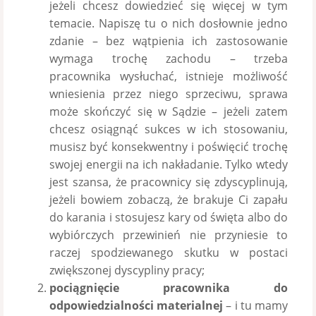
jeżeli chcesz dowiedzieć się więcej w tym
temacie. Napiszę tu o nich dosłownie jedno
zdanie – bez wątpienia ich zastosowanie
wymaga trochę zachodu – trzeba
pracownika wysłuchać, istnieje możliwość
wniesienia przez niego sprzeciwu, sprawa
może skończyć się w Sądzie – jeżeli zatem
chcesz osiągnąć sukces w ich stosowaniu,
musisz być konsekwentny i poświęcić trochę
swojej energii na ich nakładanie. Tylko wtedy
jest szansa, że pracownicy się zdyscyplinują,
jeżeli bowiem zobaczą, że brakuje Ci zapału
do karania i stosujesz kary od święta albo do
wybiórczych przewinień nie przyniesie to
raczej spodziewanego skutku w postaci
zwiększonej dyscypliny pracy;
pociągnięcie pracownika do
odpowiedzialności materialnej
– i tu mamy