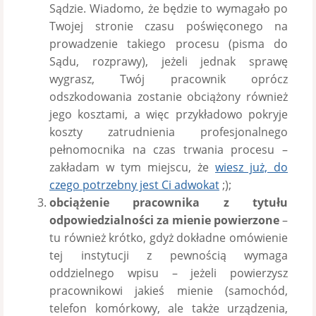
Sądzie. Wiadomo, że będzie to wymagało po
Twojej stronie czasu poświęconego na
prowadzenie takiego procesu (pisma do
Sądu, rozprawy), jeżeli jednak sprawę
wygrasz, Twój pracownik oprócz
odszkodowania zostanie obciążony również
jego kosztami, a więc przykładowo pokryje
koszty zatrudnienia profesjonalnego
pełnomocnika na czas trwania procesu –
zakładam w tym miejscu, że
wiesz już, do
czego potrzebny jest Ci adwokat
;);
obciążenie pracownika z tytułu
odpowiedzialności za mienie powierzone
–
tu również krótko, gdyż dokładne omówienie
tej instytucji z pewnością wymaga
oddzielnego wpisu – jeżeli powierzysz
pracownikowi jakieś mienie (samochód,
telefon komórkowy, ale także urządzenia,