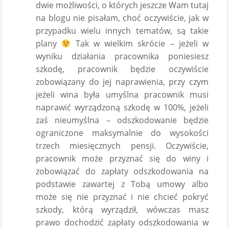
dwie możliwości, o których jeszcze Wam tutaj
na blogu nie pisałam, choć oczywiście, jak w
przypadku wielu innych tematów, są takie
plany
Tak w wielkim skrócie – jeżeli w
wyniku działania pracownika poniesiesz
szkodę, pracownik będzie oczywiście
zobowiązany do jej naprawienia, przy czym
jeżeli wina była umyślna pracownik musi
naprawić wyrządzoną szkodę w 100%, jeżeli
zaś nieumyślna – odszkodowanie będzie
ograniczone maksymalnie do wysokości
trzech miesięcznych pensji. Oczywiście,
pracownik może przyznać się do winy i
zobowiązać do zapłaty odszkodowania na
podstawie zawartej z Tobą umowy albo
może się nie przyznać i nie chcieć pokryć
szkody, którą wyrządził, wówczas masz
prawo dochodzić zapłaty odszkodowania w