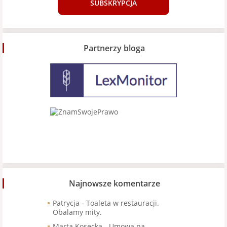
SUBSKRYPCJA
Partnerzy bloga
Najnowsze komentarze
Patrycja
-
Toaleta w restauracji.
Obalamy mity.
Marta Kosecka
-
Umowa na