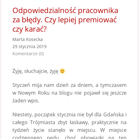
Odpowiedzialność pracownika
za błędy. Czy lepiej premiować
czy karać?
Marta Kosecka
29 stycznia 2019
Komentarze (0)
Żyję, słuchajcie, żyję
Styczeń mija nam dzień za dniem, a tymczasem
w Nowym Roku na blogu nie pojawił się jeszcze
żaden wpis.
Niestety, początek stycznia nie był dla Gdańska i
całego Trójmiasta zbyt łaskawy, praktycznie na
tydzień życie stanęło w miejscu. W miejsce
codziennego pędu, choć obowiązki na ten