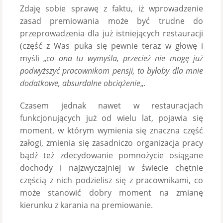
Zdaję sobie sprawę z faktu, iż wprowadzenie
zasad premiowania może być trudne do
przeprowadzenia dla już istniejących restauracji
(część z Was puka się pewnie teraz w głowę i
myśli „
co ona tu wymyśla, przecież nie mogę już
podwyższyć pracownikom pensji, to byłoby dla mnie
dodatkowe, absurdalne obciążenie
„.
Czasem jednak nawet w restauracjach
funkcjonujących już od wielu lat, pojawia się
moment, w którym wymienia się znaczna część
załogi, zmienia się zasadniczo organizacja pracy
bądź też zdecydowanie pomnożycie osiągane
dochody i najzwyczajniej w świecie chętnie
częścią z nich podzielisz się z pracownikami, co
może stanowić dobry moment na zmianę
kierunku z karania na premiowanie.