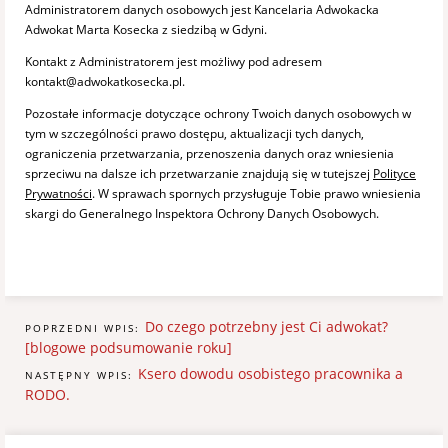
Administratorem danych osobowych jest Kancelaria Adwokacka
Adwokat Marta Kosecka z siedzibą w Gdyni.
Kontakt z Administratorem jest możliwy pod adresem
kontakt@adwokatkosecka.pl.
Pozostałe informacje dotyczące ochrony Twoich danych osobowych w
tym w szczególności prawo dostępu, aktualizacji tych danych,
ograniczenia przetwarzania, przenoszenia danych oraz wniesienia
sprzeciwu na dalsze ich przetwarzanie znajdują się w tutejszej
Polityce
Prywatności
. W sprawach spornych przysługuje Tobie prawo wniesienia
skargi do Generalnego Inspektora Ochrony Danych Osobowych.
Do czego potrzebny jest Ci adwokat?
POPRZEDNI WPIS:
[blogowe podsumowanie roku]
Ksero dowodu osobistego pracownika a
NASTĘPNY WPIS:
RODO.