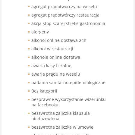
agregat prądotwórczy na weselu
agregat prądotwórczy restauracja
akcja stop szarej strefie gastronomia
alergeny
alkohol online dostawa 24h
alkohol w restauracji
alkohole online dostawa
awaria kasy fiskalnej
awaria prądu na weselu
badania sanitarno-epidemiologiczne
Bez kategorii
bezprawne wykorzystanie wizerunku
na facebooku
bezzwrotna zaliczka klauzula
niedozowlona
bezzwrotna zaliczka w umowie