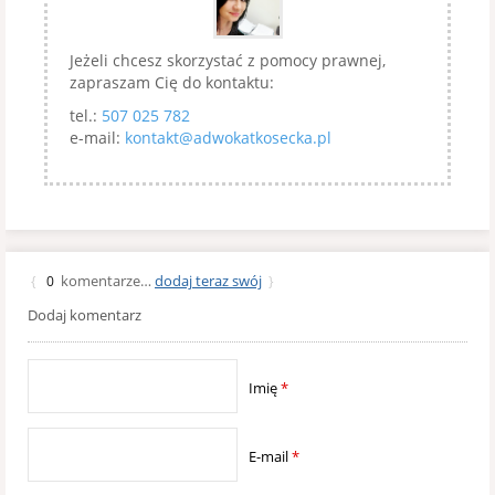
Jeżeli chcesz skorzystać z pomocy prawnej,
zapraszam Cię do kontaktu:
tel.:
507 025 782
e-mail:
kontakt@adwokatkosecka.pl
komentarze…
dodaj teraz swój
{
0
}
Dodaj komentarz
Imię
*
E-mail
*