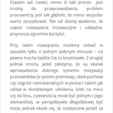
Czasem zaś nawet, mimo iż taki proces jest
trudny do przeprowadzenia, problem
pracowniczy jest tak głęboki, że mimo wszystko
warto zaryzykować. Nie od dzisiaj wiadomo, że
często rozwiązania innowacyjne i odważne,
przynoszą ogromne korzyści.
Przy takim rozwiązaniu możemy mówić w
zasadzie tylko o jednym jedynym minusie – na
pewno trochę będzie Cię to kosztowało. Z drugiej
jednak strony, jeżeli założymy, że na skutek
wprowadzenia dobrego systemu motywacji
pracowników (a system premiowy, obok pochwał
czy nagród niematerialnych w postaci takich jak
udział w dodatkowym szkoleniu, bilet na mecz
czy do kina, z pewnością może być jednym z jego
elementów), w perspektywie długofalowej być
może jednak okaże się, że ostatecznie jesteś za