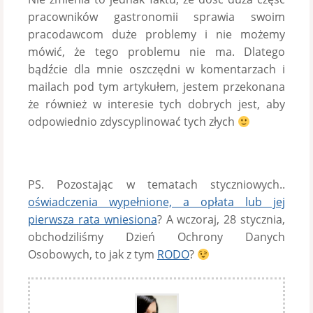
pracowników gastronomii sprawia swoim
pracodawcom duże problemy i nie możemy
mówić, że tego problemu nie ma. Dlatego
bądźcie dla mnie oszczędni w komentarzach i
mailach pod tym artykułem, jestem przekonana
że również w interesie tych dobrych jest, aby
odpowiednio zdyscyplinować tych złych
PS. Pozostając w tematach styczniowych..
oświadczenia wypełnione, a opłata lub jej
pierwsza rata wniesiona
? A wczoraj, 28 stycznia,
obchodziliśmy Dzień Ochrony Danych
Osobowych, to jak z tym
RODO
?