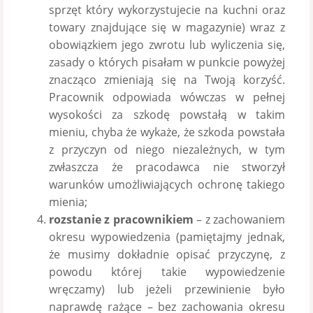
sprzęt który wykorzystujecie na kuchni oraz
towary znajdujące się w magazynie) wraz z
obowiązkiem jego zwrotu lub wyliczenia się,
zasady o których pisałam w punkcie powyżej
znacząco zmieniają się na Twoją korzyść.
Pracownik odpowiada wówczas w pełnej
wysokości za szkodę powstałą w takim
mieniu, chyba że wykaże, że szkoda powstała
z przyczyn od niego niezależnych, w tym
zwłaszcza że pracodawca nie stworzył
warunków umożliwiających ochronę takiego
mienia;
rozstanie z pracownikiem
– z zachowaniem
okresu wypowiedzenia (pamiętajmy jednak,
że musimy dokładnie opisać przyczynę, z
powodu której takie wypowiedzenie
wręczamy) lub jeżeli przewinienie było
naprawdę rażące – bez zachowania okresu