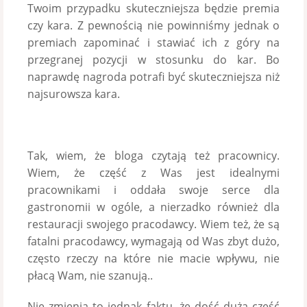
Twoim przypadku skuteczniejsza będzie premia
czy kara. Z pewnością nie powinniśmy jednak o
premiach zapominać i stawiać ich z góry na
przegranej pozycji w stosunku do kar. Bo
naprawdę nagroda potrafi być skuteczniejsza niż
najsurowsza kara.
Tak, wiem, że bloga czytają też pracownicy.
Wiem, że część z Was jest idealnymi
pracownikami i oddała swoje serce dla
gastronomii w ogóle, a nierzadko również dla
restauracji swojego pracodawcy. Wiem też, że są
fatalni pracodawcy, wymagają od Was zbyt dużo,
często rzeczy na które nie macie wpływu, nie
płacą Wam, nie szanują..
Nie zmienia to jednak faktu, że dość duża część