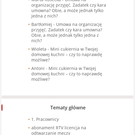
organizację przyjęć. Zadatek czy kara
umowna? Obie, a może jednak tylko
jedna z nich?
Bartłomiej
-
Umowa na organizację
przyjęć. Zadatek czy kara umowna?
Obie, a może jednak tylko jedna z
nich?
Wioleta
-
Mini cukiernia w Twojej
domowej kuchni – czy to naprawdę
możliwe?
Antoni
-
Mini cukiernia w Twojej
domowej kuchni – czy to naprawdę
możliwe?
Tematy główne
1. Pracownicy
abonament RTV licencja na
odtwarzanie meczy