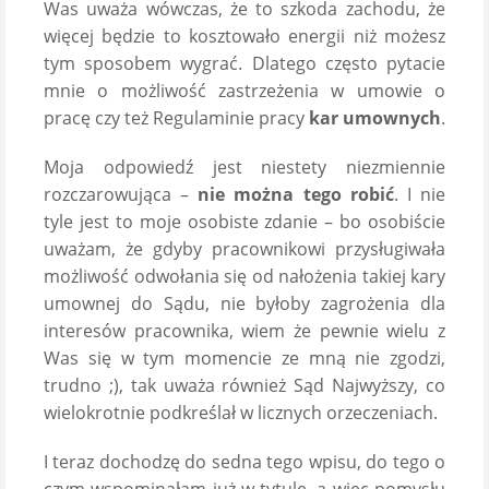
Was uważa wówczas, że to szkoda zachodu, że
więcej będzie to kosztowało energii niż możesz
tym sposobem wygrać. Dlatego często pytacie
mnie o możliwość zastrzeżenia w umowie o
pracę czy też Regulaminie pracy
kar umownych
.
Moja odpowiedź jest niestety niezmiennie
rozczarowująca –
nie można tego robić
. I nie
tyle jest to moje osobiste zdanie – bo osobiście
uważam, że gdyby pracownikowi przysługiwała
możliwość odwołania się od nałożenia takiej kary
umownej do Sądu, nie byłoby zagrożenia dla
interesów pracownika, wiem że pewnie wielu z
Was się w tym momencie ze mną nie zgodzi,
trudno ;), tak uważa również Sąd Najwyższy, co
wielokrotnie podkreślał w licznych orzeczeniach.
I teraz dochodzę do sedna tego wpisu, do tego o