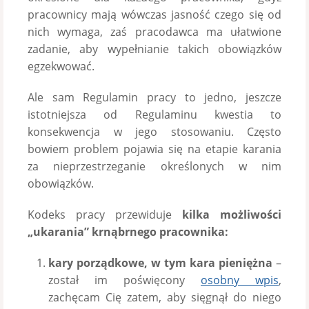
pracownicy mają wówczas jasność czego się od
nich wymaga, zaś pracodawca ma ułatwione
zadanie, aby wypełnianie takich obowiązków
egzekwować.
Ale sam Regulamin pracy to jedno, jeszcze
istotniejsza od Regulaminu kwestia to
konsekwencja w jego stosowaniu. Często
bowiem problem pojawia się na etapie karania
za nieprzestrzeganie określonych w nim
obowiązków.
Kodeks pracy przewiduje
kilka możliwości
„ukarania” krnąbrnego pracownika:
kary porządkowe, w tym kara pieniężna
–
został im poświęcony
osobny wpis
,
zachęcam Cię zatem, aby sięgnął do niego