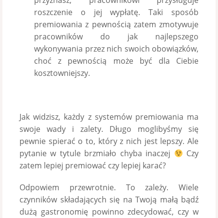
przyznasz, pracownikowi przysługuje
roszczenie o jej wypłatę. Taki sposób
premiowania z pewnością zatem zmotywuje
pracowników do jak najlepszego
wykonywania przez nich swoich obowiązków,
choć z pewnością może być dla Ciebie
kosztowniejszy.
Jak widzisz, każdy z systemów premiowania ma
swoje wady i zalety. Długo moglibyśmy się
pewnie spierać o to, który z nich jest lepszy. Ale
pytanie w tytule brzmiało chyba inaczej
Czy
zatem lepiej premiować czy lepiej karać?
Odpowiem przewrotnie. To zależy. Wiele
czynników składających się na Twoją małą bądź
dużą gastronomię powinno zdecydować, czy w