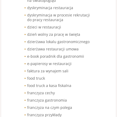
na światopogląd
dyskryminacja restauracja
dyskryminacja w procesie rekrutacji
do pracy restauracja
dzieci w restauracji
dzień wolny za pracę w święta
dzierżawa lokalu gastronomicznego
dzierżawa restauracji umowa
e-book poradnik dla gastronomii
e-papierosy w restauracji
faktura za wynajem sali
food truck
food truck a kasa fiskalna
franczyza cechy
franczyza gastronomia
franczyza na czym polega
franczyza przykłady