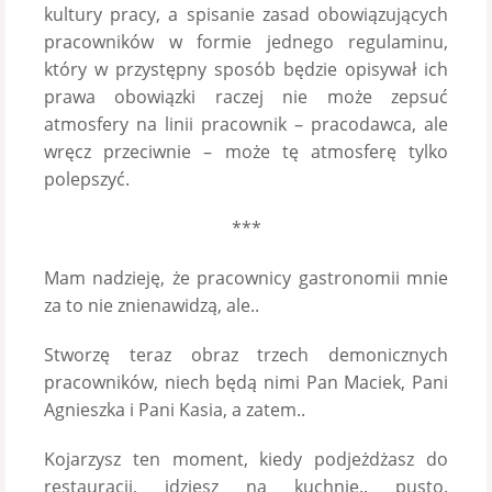
kultury pracy, a spisanie zasad obowiązujących
pracowników w formie jednego regulaminu,
który w przystępny sposób będzie opisywał ich
prawa obowiązki raczej nie może zepsuć
atmosfery na linii pracownik – pracodawca, ale
wręcz przeciwnie – może tę atmosferę tylko
polepszyć.
***
Mam nadzieję, że pracownicy gastronomii mnie
za to nie znienawidzą, ale..
Stworzę teraz obraz trzech demonicznych
pracowników, niech będą nimi Pan Maciek, Pani
Agnieszka i Pani Kasia, a zatem..
Kojarzysz ten moment, kiedy podjeżdżasz do
restauracji, idziesz na kuchnię.. pusto.