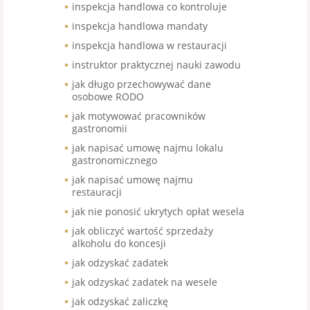
inspekcja handlowa co kontroluje
inspekcja handlowa mandaty
inspekcja handlowa w restauracji
instruktor praktycznej nauki zawodu
jak długo przechowywać dane
osobowe RODO
jak motywować pracowników
gastronomii
jak napisać umowę najmu lokalu
gastronomicznego
jak napisać umowę najmu
restauracji
jak nie ponosić ukrytych opłat wesela
jak obliczyć wartość sprzedaży
alkoholu do koncesji
jak odzyskać zadatek
jak odzyskać zadatek na wesele
jak odzyskać zaliczkę