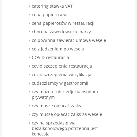
catering stawka VAT
cena papierosów
cena papierosów w restauracji
choroba zawodowa kucharzy
co powinna zawierać umowa wesele
co z jedzeniem po weselu
COVID restauracja
covid szczepienia restauracja
covid szczepienia weryfikacja
cudzoziemcy w gastronomii
czy mozna robic zdjecia osobom
prywatnym
czy muszę opłacać zaiks
czy muszę opłacać zaiks za wesele
czy na sprzedaz piwa
bezalkoholowego potrzebna jest
koncesja