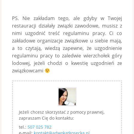
PS. Nie zakładam tego, ale gdyby w Twojej
restauracji działały związki zawodowe, musisz z
nimi uzgodnić treść regulaminu pracy. Ci co
zakładowe organizacje związkowe u siebie mają,
a to czytają, wiedzą zapewne, że uzgodnienie
regulaminu pracy to zaledwie wierzchołek góry
lodowej, jeżeli chodzi o kwestię uzgodnień ze
związkowcami
Jeżeli chcesz skorzystać z pomocy prawnej,
zapraszam Cię do kontaktu:
tel.:
507 025 782
e-mail:
kontakt@adwokatkosecka.pl