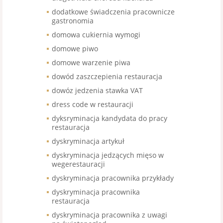
dodatkowe świadczenia pracownicze
gastronomia
domowa cukiernia wymogi
domowe piwo
domowe warzenie piwa
dowód zaszczepienia restauracja
dowóz jedzenia stawka VAT
dress code w restauracji
dyksryminacja kandydata do pracy
restauracja
dyskryminacja artykuł
dyskryminacja jedzących mięso w
wegerestauracji
dyskryminacja pracownika przykłady
dyskryminacja pracownika
restauracja
dyskryminacja pracownika z uwagi