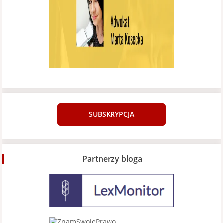
SUBSKRYPCJA
Partnerzy bloga