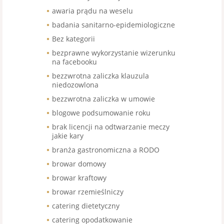
awaria prądu na weselu
badania sanitarno-epidemiologiczne
Bez kategorii
bezprawne wykorzystanie wizerunku
na facebooku
bezzwrotna zaliczka klauzula
niedozowlona
bezzwrotna zaliczka w umowie
blogowe podsumowanie roku
brak licencji na odtwarzanie meczy
jakie kary
branża gastronomiczna a RODO
browar domowy
browar kraftowy
browar rzemieślniczy
catering dietetyczny
catering opodatkowanie