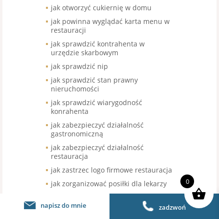
jak otworzyć cukiernię w domu
jak powinna wyglądać karta menu w
restauracji
jak sprawdzić kontrahenta w
urzędzie skarbowym
jak sprawdzić nip
jak sprawdzić stan prawny
nieruchomości
jak sprawdzić wiarygodność
konrahenta
jak zabezpieczyć działalność
gastronomiczną
jak zabezpieczyć działalność
restauracja
jak zastrzec logo firmowe restauracja
0
jak zorganizować posiłki dla lekarzy
jak zorganizować zrzutkę na posiłki
napisz do mnie
zadzwoń
jaka kara za otwarcie restauracji