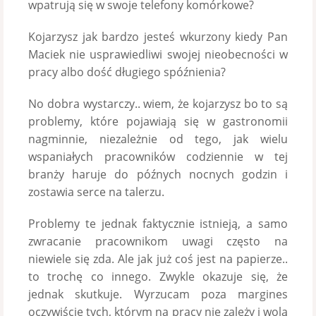
wpatrują się w swoje telefony komórkowe?
Kojarzysz jak bardzo jesteś wkurzony kiedy Pan
Maciek nie usprawiedliwi swojej nieobecności w
pracy albo dość długiego spóźnienia?
No dobra wystarczy.. wiem, że kojarzysz bo to są
problemy, które pojawiają się w gastronomii
nagminnie, niezależnie od tego, jak wielu
wspaniałych pracowników codziennie w tej
branży haruje do późnych nocnych godzin i
zostawia serce na talerzu.
Problemy te jednak faktycznie istnieją, a samo
zwracanie pracownikom uwagi często na
niewiele się zda. Ale jak już coś jest na papierze..
to trochę co innego. Zwykle okazuje się, że
jednak skutkuje. Wyrzucam poza margines
oczywiście tych, którym na pracy nie zależy i wolą