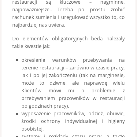
restauracji są kluczowe – nagminne,
najpoważniejsze.. Trzeba po prostu zrobić
rachunek sumienia i uregulować wszystko to, co
najbardziej nas uwiera.
Do elementów obligatoryjnych będą należały
takie kwestie jak:
określenie warunków przebywania na
terenie restauracji – zarówno w czasie pracy,
jak i po jej zakończeniu (tak na marginesie,
może to dziwne, ale naprawdę wielu
Klientów mówi mi o problemie z
przebywaniem pracowników w restauracji
po godzinach pracy),
wyposażenie pracowników, odzież, obuwie,
środki ochrony indywidualnej i higieny
osobistej,
systemy i rozkłady czasu pracy, a także