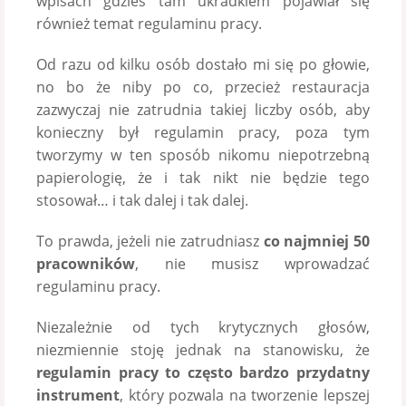
wpisach gdzieś tam ukradkiem pojawiał się
również temat regulaminu pracy.
Od razu od kilku osób dostało mi się po głowie,
no bo że niby po co, przecież restauracja
zazwyczaj nie zatrudnia takiej liczby osób, aby
konieczny był regulamin pracy, poza tym
tworzymy w ten sposób nikomu niepotrzebną
papierologię, że i tak nikt nie będzie tego
stosował… i tak dalej i tak dalej.
To prawda, jeżeli nie zatrudniasz
co najmniej 50
pracowników
, nie musisz wprowadzać
regulaminu pracy.
Niezależnie od tych krytycznych głosów,
niezmiennie stoję jednak na stanowisku, że
regulamin pracy to często bardzo przydatny
instrument
, który pozwala na tworzenie lepszej