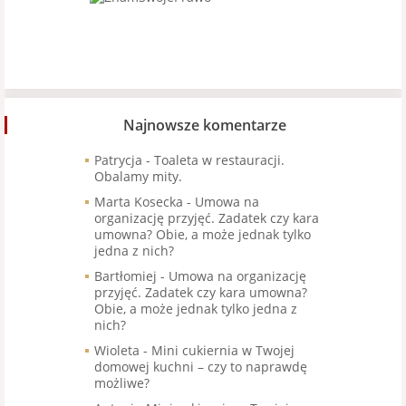
Najnowsze komentarze
Patrycja
-
Toaleta w restauracji.
Obalamy mity.
Marta Kosecka
-
Umowa na
organizację przyjęć. Zadatek czy kara
umowna? Obie, a może jednak tylko
jedna z nich?
Bartłomiej
-
Umowa na organizację
przyjęć. Zadatek czy kara umowna?
Obie, a może jednak tylko jedna z
nich?
Wioleta
-
Mini cukiernia w Twojej
domowej kuchni – czy to naprawdę
możliwe?