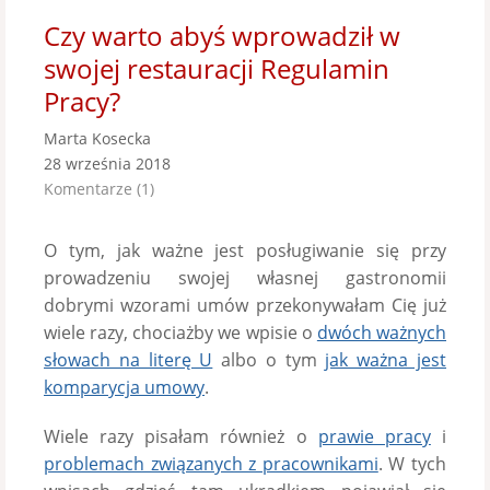
Czy warto abyś wprowadził w
swojej restauracji Regulamin
Pracy?
Marta Kosecka
28 września 2018
Komentarze (1)
O tym, jak ważne jest posługiwanie się przy
prowadzeniu swojej własnej gastronomii
dobrymi wzorami umów przekonywałam Cię już
wiele razy, chociażby we wpisie o
dwóch ważnych
słowach na literę U
albo o tym
jak ważna jest
komparycja umowy
.
Wiele razy pisałam również o
prawie pracy
i
problemach związanych z pracownikami
. W tych