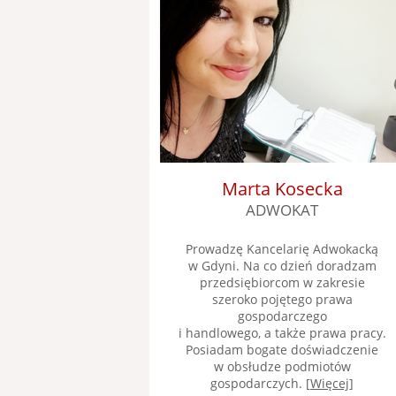
Marta Kosecka
ADWOKAT
Prowadzę Kancelarię Adwokacką
w Gdyni. Na co dzień doradzam
przedsiębiorcom w zakresie
szeroko pojętego prawa
gospodarczego
i handlowego, a także prawa pracy.
Posiadam bogate doświadczenie
w obsłudze podmiotów
gospodarczych. [
Więcej
]