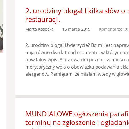
2. urodziny bloga! I kilka słów o
restauracji.
Marta Kosecka
15 marca 2019
Komentarze (0)
2. urodziny bloga! Uwierzycie? Bo mi jest napra
mija równo dwa lata od momentu, w którym na b
powitalny wpis. A już dwa dni później, zamieści
merytoryczny wpis o obowiązku podawania skła
alergenów. Pamiętam, że miałam wtedy w głowie
MUNDIALOWE ogłoszenia parafia
terminu na zgłoszenie i oglądan