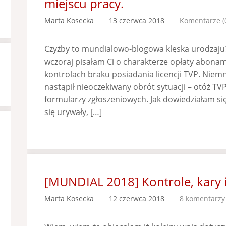
miejscu pracy.
Marta Kosecka
13 czerwca 2018
Komentarze (
Czyżby to mundialowo-blogowa klęska urodzaju
wczoraj pisałam Ci o charakterze opłaty abona
kontrolach braku posiadania licencji TVP. Niem
nastąpił nieoczekiwany obrót sytuacji – otóż T
formularzy zgłoszeniowych. Jak dowiedziałam si
się urywały, […]
[MUNDIAL 2018] Kontrole, kary 
Marta Kosecka
12 czerwca 2018
8 komentarzy