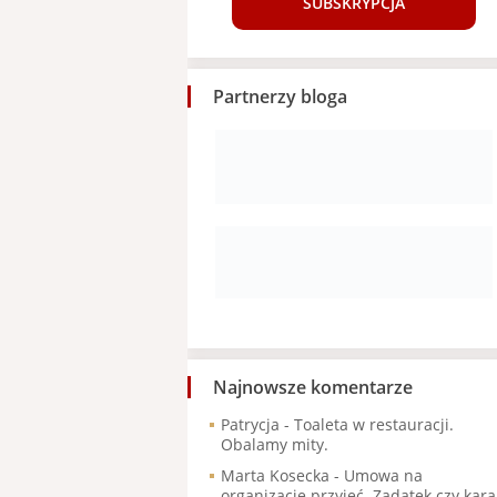
SUBSKRYPCJA
Partnerzy bloga
Najnowsze komentarze
Patrycja
-
Toaleta w restauracji.
Obalamy mity.
Marta Kosecka
-
Umowa na
organizację przyjęć. Zadatek czy kara