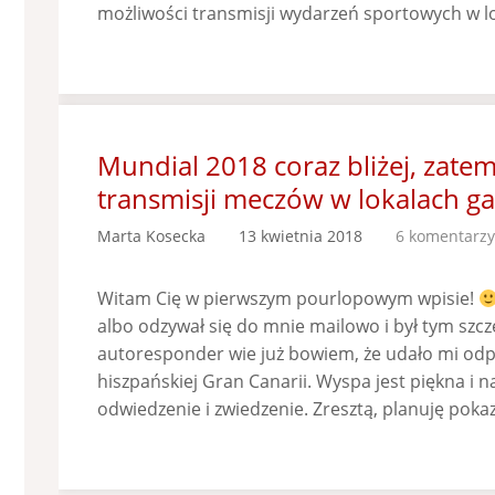
możliwości transmisji wydarzeń sportowych w l
Mundial 2018 coraz bliżej, zatem
transmisji meczów w lokalach g
Marta Kosecka
13 kwietnia 2018
6 komentarzy
Witam Cię w pierwszym pourlopowym wpisie!
albo odzywał się do mnie mailowo i był tym szcz
autoresponder wie już bowiem, że udało mi odpo
hiszpańskiej Gran Canarii. Wyspa jest piękna i 
odwiedzenie i zwiedzenie. Zresztą, planuję pok