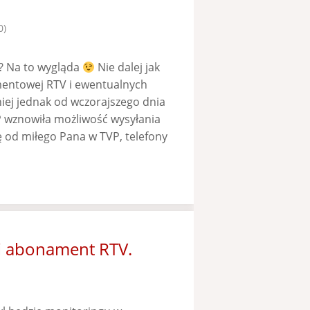
0)
? Na to wygląda
Nie dalej jak
mentowej RTV i ewentualnych
niej jednak od wczorajszego dnia
VP wznowiła możliwość wysyłania
ę od miłego Pana w TVP, telefony
i abonament RTV.