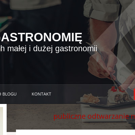
GASTRONOMIĘ
 małej i dużej gastronomii
O BLOGU
KONTAKT
publiczne odtwarzanie 