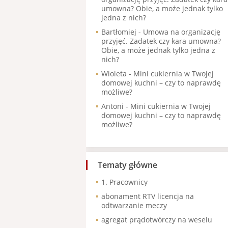
umowna? Obie, a może jednak tylko
jedna z nich?
Bartłomiej
-
Umowa na organizację
przyjęć. Zadatek czy kara umowna?
Obie, a może jednak tylko jedna z
nich?
Wioleta
-
Mini cukiernia w Twojej
domowej kuchni – czy to naprawdę
możliwe?
Antoni
-
Mini cukiernia w Twojej
domowej kuchni – czy to naprawdę
możliwe?
Tematy główne
1. Pracownicy
abonament RTV licencja na
odtwarzanie meczy
agregat prądotwórczy na weselu