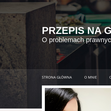
PRZEPIS NA 
O problemach prawnych
STRONA GŁÓWNA
O MNIE