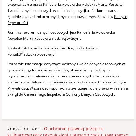
przetwarzanie przez Kancelaria Adwokacka Adwokat Marta Kosecka
Twoich danych osobowych w celach ekspozycji treści komentarza
zgodnie z zasadami ochrony danych osobowych wyrażonymi w
Polityce
Prywatności
Administratorem danych osobowych jest Kancelaria Adwokacka
Adwokat Marta Kosecka z siedzibą w Gdyni.
Kontakt z Administratorem jest możliwy pod adresem
kontakt@adwokatkosecka.pl.
Pozostałe informacje dotyczące ochrony Twoich danych osobowych w
tym w szczególności prawo dostępu, aktualizacji tych danych,
ograniczenia przetwarzania, przenoszenia danych oraz wniesienia
sprzeciwu na dalsze ich przetwarzanie znajdują się w tutejszej
Polityce
Prywatności
. W sprawach spornych przysługuje Tobie prawo wniesienia
skargi do Generalnego Inspektora Ochrony Danych Osobowych.
O ochronie prawnej przepisu
POPRZEDNI WPIS:
kulinarnego oraz przeniesieniu praw do znaku towarowego