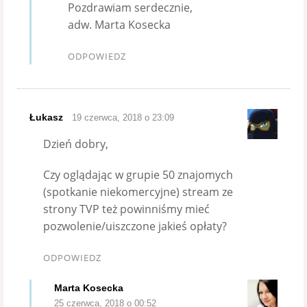
Pozdrawiam serdecznie,
adw. Marta Kosecka
ODPOWIEDZ
Łukasz
19 czerwca, 2018 o 23:09
Dzień dobry,
Czy oglądając w grupie 50 znajomych
(spotkanie niekomercyjne) stream ze
strony TVP też powinniśmy mieć
pozwolenie/uiszczone jakieś opłaty?
ODPOWIEDZ
Marta Kosecka
25 czerwca, 2018 o 00:52