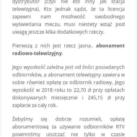
dystrybutor (czyli nie kto inny jak stacja
telewizyjna). Kto jednak sądzi, że ta licencja
zapewni nam możliwość swobodnego
wyświetlania meczu, musi niestety wziąć pod
uwagę jeszcze kilka dodatkowych rzeczy.
Pierwszą z nich jest rzecz jasna..
abonament
radiowo-telewizyjny
.
Jego wysokość zależna jest od ilości posiadanych
odbiorników, a abonament telewizyjny zawiera w
sobie również opłatę za odbiornik radiowy. Jego
wysokość w 2018 roku to 22,70 zł przy opłatach
dokonywanych miesięcznie i 245,15 zł przy
zapłacie za cały rok.
Żebyśmy się dobrze rozumieli, opłatę
abonamentową za używanie odbiorników RTV
powinniśmy uiszczać nie tylko w czasie