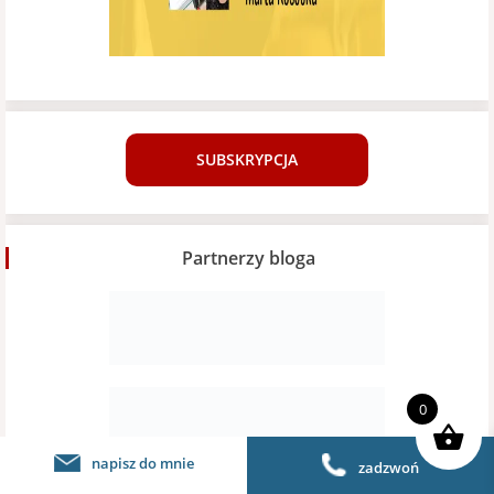
SUBSKRYPCJA
Partnerzy bloga
0
napisz do mnie
zadzwoń