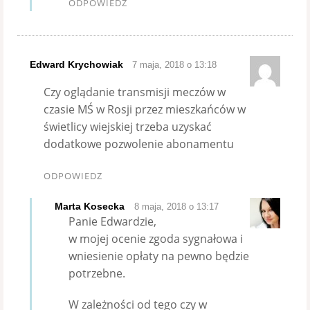
ODPOWIEDZ
Edward Krychowiak
7 maja, 2018 o 13:18
Czy oglądanie transmisji meczów w
czasie MŚ w Rosji przez mieszkańców w
świetlicy wiejskiej trzeba uzyskać
dodatkowe pozwolenie abonamentu
ODPOWIEDZ
Marta Kosecka
8 maja, 2018 o 13:17
Panie Edwardzie,
w mojej ocenie zgoda sygnałowa i
wniesienie opłaty na pewno będzie
potrzebne.
W zależności od tego czy w