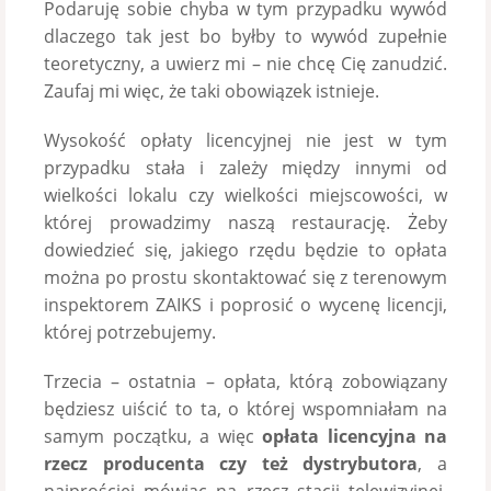
Podaruję sobie chyba w tym przypadku wywód
dlaczego tak jest bo byłby to wywód zupełnie
teoretyczny, a uwierz mi – nie chcę Cię zanudzić.
Zaufaj mi więc, że taki obowiązek istnieje.
Wysokość opłaty licencyjnej nie jest w tym
przypadku stała i zależy między innymi od
wielkości lokalu czy wielkości miejscowości, w
której prowadzimy naszą restaurację. Żeby
dowiedzieć się, jakiego rzędu będzie to opłata
można po prostu skontaktować się z terenowym
inspektorem ZAIKS i poprosić o wycenę licencji,
której potrzebujemy.
Trzecia – ostatnia – opłata, którą zobowiązany
będziesz uiścić to ta, o której wspomniałam na
samym początku, a więc
opłata licencyjna na
rzecz producenta czy też dystrybutora
, a