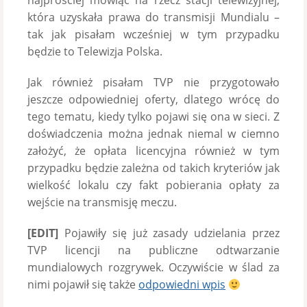
najprościej mówiąc na rzecz stacji telewizyjnej,
która uzyskała prawa do transmisji Mundialu –
tak jak pisałam wcześniej w tym przypadku
będzie to Telewizja Polska.
Jak również pisałam TVP nie przygotowało
jeszcze odpowiedniej oferty, dlatego wrócę do
tego tematu, kiedy tylko pojawi się ona w sieci. Z
doświadczenia można jednak niemal w ciemno
założyć, że opłata licencyjna również w tym
przypadku będzie zależna od takich kryteriów jak
wielkość lokalu czy fakt pobierania opłaty za
wejście na transmisję meczu.
[EDIT]
Pojawiły się już zasady udzielania przez
TVP licencji na publiczne odtwarzanie
mundialowych rozgrywek. Oczywiście w ślad za
nimi pojawił się także
odpowiedni wpis