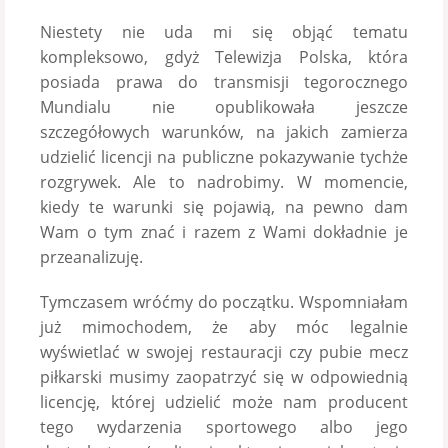
Niestety nie uda mi się objąć tematu
kompleksowo, gdyż Telewizja Polska, która
posiada prawa do transmisji tegorocznego
Mundialu nie opublikowała jeszcze
szczegółowych warunków, na jakich zamierza
udzielić licencji na publiczne pokazywanie tychże
rozgrywek. Ale to nadrobimy. W momencie,
kiedy te warunki się pojawią, na pewno dam
Wam o tym znać i razem z Wami dokładnie je
przeanalizuję.
Tymczasem wróćmy do początku. Wspomniałam
już mimochodem, że aby móc legalnie
wyświetlać w swojej restauracji czy pubie mecz
piłkarski musimy zaopatrzyć się w odpowiednią
licencję, której udzielić może nam producent
tego wydarzenia sportowego albo jego