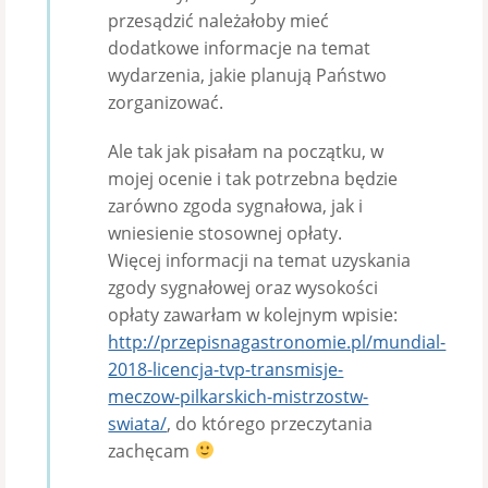
przesądzić należałoby mieć
dodatkowe informacje na temat
wydarzenia, jakie planują Państwo
zorganizować.
Ale tak jak pisałam na początku, w
mojej ocenie i tak potrzebna będzie
zarówno zgoda sygnałowa, jak i
wniesienie stosownej opłaty.
Więcej informacji na temat uzyskania
zgody sygnałowej oraz wysokości
opłaty zawarłam w kolejnym wpisie:
http://przepisnagastronomie.pl/mundial-
2018-licencja-tvp-transmisje-
meczow-pilkarskich-mistrzostw-
swiata/
, do którego przeczytania
zachęcam