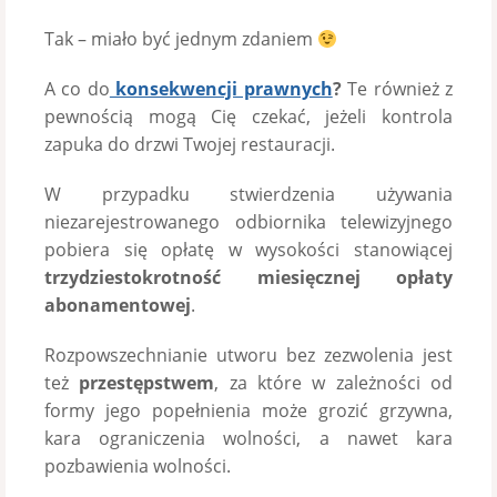
Tak – miało być jednym zdaniem
A co do
konsekwencji prawnych
?
Te również z
pewnością mogą Cię czekać, jeżeli kontrola
zapuka do drzwi Twojej restauracji.
W przypadku stwierdzenia używania
niezarejestrowanego odbiornika telewizyjnego
pobiera się opłatę w wysokości stanowiącej
trzydziestokrotność miesięcznej opłaty
abonamentowej
.
Rozpowszechnianie utworu bez zezwolenia jest
też
przestępstwem
, za które w zależności od
formy jego popełnienia może grozić grzywna,
kara ograniczenia wolności, a nawet kara
pozbawienia wolności.