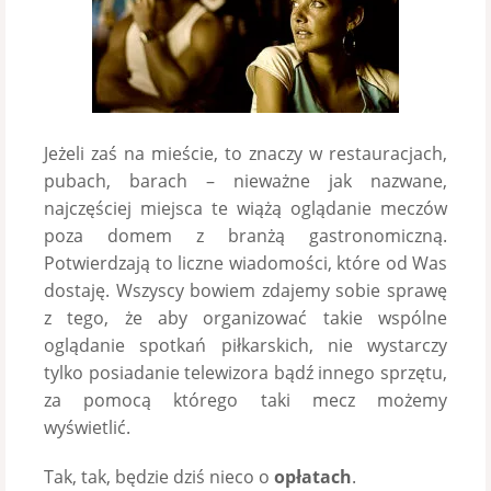
Jeżeli zaś na mieście, to znaczy w restauracjach,
pubach, barach – nieważne jak nazwane,
najczęściej miejsca te wiążą oglądanie meczów
poza domem z branżą gastronomiczną.
Potwierdzają to liczne wiadomości, które od Was
dostaję. Wszyscy bowiem zdajemy sobie sprawę
z tego, że aby organizować takie wspólne
oglądanie spotkań piłkarskich, nie wystarczy
tylko posiadanie telewizora bądź innego sprzętu,
za pomocą którego taki mecz możemy
wyświetlić.
Tak, tak, będzie dziś nieco o
opłatach
.