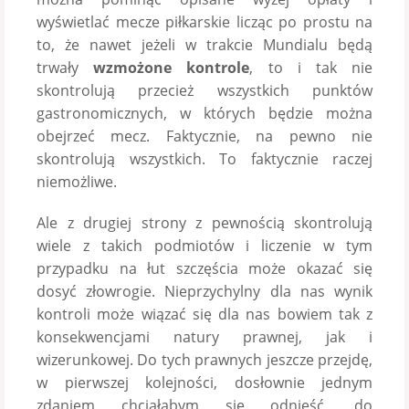
wyświetlać mecze piłkarskie licząc po prostu na
to, że nawet jeżeli w trakcie Mundialu będą
trwały
wzmożone kontrole
, to i tak nie
skontrolują przecież wszystkich punktów
gastronomicznych, w których będzie można
obejrzeć mecz. Faktycznie, na pewno nie
skontrolują wszystkich. To faktycznie raczej
niemożliwe.
Ale z drugiej strony z pewnością skontrolują
wiele z takich podmiotów i liczenie w tym
przypadku na łut szczęścia może okazać się
dosyć złowrogie. Nieprzychylny dla nas wynik
kontroli może wiązać się dla nas bowiem tak z
konsekwencjami natury prawnej, jak i
wizerunkowej. Do tych prawnych jeszcze przejdę,
w pierwszej kolejności, dosłownie jednym
zdaniem chciałabym się odnieść, do