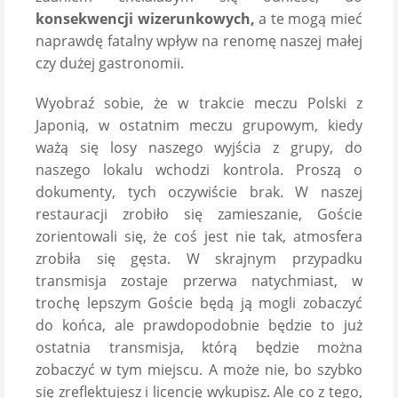
konsekwencji wizerunkowych,
a te mogą mieć
naprawdę fatalny wpływ na renomę naszej małej
czy dużej gastronomii.
Wyobraź sobie, że w trakcie meczu Polski z
Japonią, w ostatnim meczu grupowym, kiedy
ważą się losy naszego wyjścia z grupy, do
naszego lokalu wchodzi kontrola. Proszą o
dokumenty, tych oczywiście brak. W naszej
restauracji zrobiło się zamieszanie, Goście
zorientowali się, że coś jest nie tak, atmosfera
zrobiła się gęsta. W skrajnym przypadku
transmisja zostaje przerwa natychmiast, w
trochę lepszym Goście będą ją mogli zobaczyć
do końca, ale prawdopodobnie będzie to już
ostatnia transmisja, którą będzie można
zobaczyć w tym miejscu. A może nie, bo szybko
się zreflektujesz i licencję wykupisz. Ale co z tego,