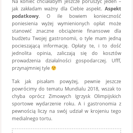
Na koniec chciałabym jeszcze poruszyć jeden –
jak zakładam ważny dla Ciebie aspekt.
Aspekt
podatkowy
. O ile bowiem konieczność
poniesienia wyżej wymienionych opłat może
stanowić znaczne obciążenie finansowe dla
budżetu Twojej gastronomii, o tyle mam jedną
pocieszającą informację. Opłaty te, i to dość
jednolita opinia, zaliczają się do kosztów
prowadzenia działalności gospodarczej. Ufff,
przynajmniej tyle
Tak jak pisałam powyżej, pewnie jeszcze
powrócimy do tematu Mundialu 2018, wszak to
chyba oprócz Zimowych Igrzysk Olimpijskich
sportowe wydarzenie roku. A i gastronomia z
pewnością liczy na swój udział w krojeniu tego
medialnego tortu.