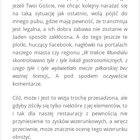
jeżeli Twoi Goście, nie chcąc kolejny narażać się
na taką sytuację jak ostatnio, wolą pójść do
innego pubu, gdzie mają pewność, że transmisja
jest legalna, a ich dobra zabawa nie zostanie w
żaden sposób zakłócona. A do tego jeszcze te
plotki, huczący Facebook, nagłówki na portalach
naszego miasta czy regionu „
W trakcie Mundialu
skontrolowano tyle i tyle lokali gastronomicznych, z
czego tyle i tyle wyświetlało mecze piłkarskiej bez
ważnej licencji
„. A pod spodem oczywiście
komentarze.
Cóż, może i jest to wizja trochę przesadzona, ale
gdyby ziściły się tylko niektóre z jej elementów, to
i tak dla naszej restauracji z pewnością nie
przyniesienie to zysków wizerunkowych, a wręcz
przeciwnie, może znacznie ocenę tego wizerunku
obniżyć.