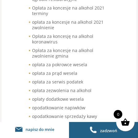
Opłata za koncesje na alkohol 2021
terminy
opłata za koncesje na alkohol 2021
zwolnienie
Opłata za koncesję na alkohol
koronawirus
Opłata za koncesje na alkohol
zwolnienie gmina
opłata za pokrowce wesela
opłata za prąd wesela
opłata za serwis podatek
opłata zezwolenia na alkohol
opłaty dodatkowe wesela
opodatkowanie napiwków
0
opodatkowanie sprzedaży kawy
organizacja pracy w gastronomii
napisz do mnie
zadzwoń
organizacja pracy w restauracji