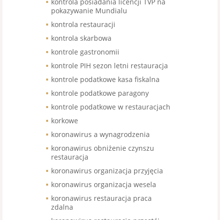
kontrola posiadania licencji TVP na
pokazywanie Mundialu
kontrola restauracji
kontrola skarbowa
kontrole gastronomii
kontrole PIH sezon letni restauracja
kontrole podatkowe kasa fiskalna
kontrole podatkowe paragony
kontrole podatkowe w restauracjach
korkowe
koronawirus a wynagrodzenia
koronawirus obniżenie czynszu
restauracja
koronawirus organizacja przyjęcia
koronawirus organizacja wesela
koronawirus restauracja praca
zdalna