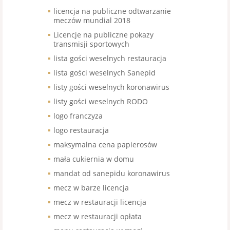
licencja na publiczne odtwarzanie
meczów mundial 2018
Licencje na publiczne pokazy
transmisji sportowych
lista gości weselnych restauracja
lista gości weselnych Sanepid
listy gości weselnych koronawirus
listy gości weselnych RODO
logo franczyza
logo restauracja
maksymalna cena papierosów
mała cukiernia w domu
mandat od sanepidu koronawirus
mecz w barze licencja
mecz w restauracji licencja
mecz w restauracji opłata