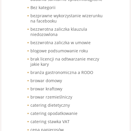
Bez kategorii
bezprawne wykorzystanie wizerunku
na facebooku
bezzwrotna zaliczka klauzula
niedozowlona
bezzwrotna zaliczka w umowie
blogowe podsumowanie roku
brak licencji na odtwarzanie meczy
jakie kary
branża gastronomiczna a RODO
browar domowy
browar kraftowy
browar rzemieślniczy
catering dietetyczny
catering opodatkowanie
catering stawka VAT
cena papierosów