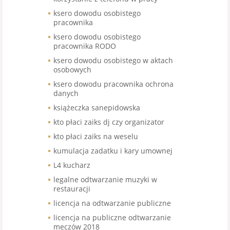
ksero dowodu osobistego
pracownika
ksero dowodu osobistego
pracownika RODO
ksero dowodu osobistego w aktach
osobowych
ksero dowodu pracownika ochrona
danych
książeczka sanepidowska
kto płaci zaiks dj czy organizator
kto płaci zaiks na weselu
kumulacja zadatku i kary umownej
L4 kucharz
legalne odtwarzanie muzyki w
restauracji
licencja na odtwarzanie publiczne
licencja na publiczne odtwarzanie
meczów 2018