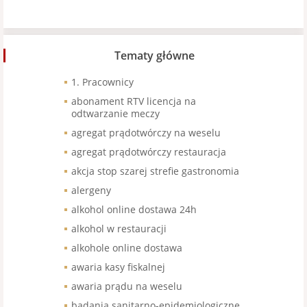
Tematy główne
1. Pracownicy
abonament RTV licencja na
odtwarzanie meczy
agregat prądotwórczy na weselu
agregat prądotwórczy restauracja
akcja stop szarej strefie gastronomia
alergeny
alkohol online dostawa 24h
alkohol w restauracji
alkohole online dostawa
awaria kasy fiskalnej
awaria prądu na weselu
badania sanitarno-epidemiologiczne