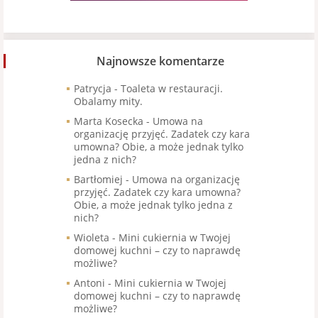
Najnowsze komentarze
Patrycja
-
Toaleta w restauracji.
Obalamy mity.
Marta Kosecka
-
Umowa na
organizację przyjęć. Zadatek czy kara
umowna? Obie, a może jednak tylko
jedna z nich?
Bartłomiej
-
Umowa na organizację
przyjęć. Zadatek czy kara umowna?
Obie, a może jednak tylko jedna z
nich?
Wioleta
-
Mini cukiernia w Twojej
domowej kuchni – czy to naprawdę
możliwe?
Antoni
-
Mini cukiernia w Twojej
domowej kuchni – czy to naprawdę
możliwe?