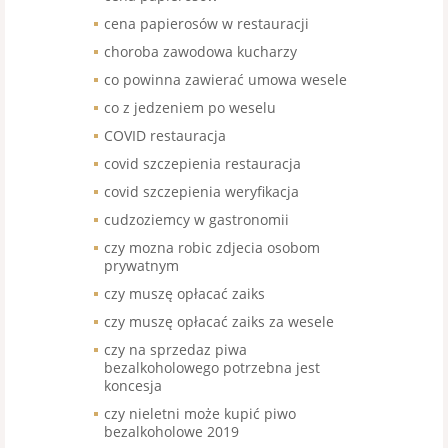
cena papierosów w restauracji
choroba zawodowa kucharzy
co powinna zawierać umowa wesele
co z jedzeniem po weselu
COVID restauracja
covid szczepienia restauracja
covid szczepienia weryfikacja
cudzoziemcy w gastronomii
czy mozna robic zdjecia osobom
prywatnym
czy muszę opłacać zaiks
czy muszę opłacać zaiks za wesele
czy na sprzedaz piwa
bezalkoholowego potrzebna jest
koncesja
czy nieletni może kupić piwo
bezalkoholowe 2019