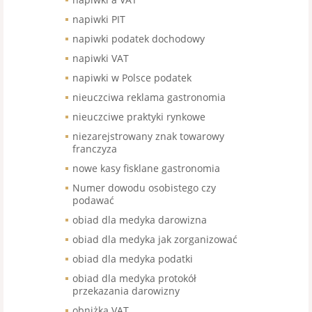
napiwki PIT
napiwki podatek dochodowy
napiwki VAT
napiwki w Polsce podatek
nieuczciwa reklama gastronomia
nieuczciwe praktyki rynkowe
niezarejstrowany znak towarowy
franczyza
nowe kasy fisklane gastronomia
Numer dowodu osobistego czy
podawać
obiad dla medyka darowizna
obiad dla medyka jak zorganizować
obiad dla medyka podatki
obiad dla medyka protokół
przekazania darowizny
obniżka VAT