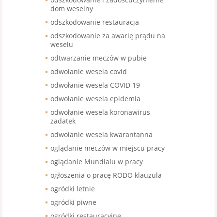
dom weselny
odszkodowanie restauracja
odszkodowanie za awarię prądu na
weselu
odtwarzanie meczów w pubie
odwołanie wesela covid
odwołanie wesela COVID 19
odwołanie wesela epidemia
odwołanie wesela koronawirus
zadatek
odwołanie wesela kwarantanna
oglądanie meczów w miejscu pracy
oglądanie Mundialu w pracy
ogłoszenia o pracę RODO klauzula
ogródki letnie
ogródki piwne
ogródki restauracyjne