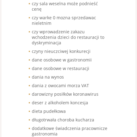
czy sala weselna może podnieść
cenę
czy warke 0 mozna sprzedawac
nieletnim
czy wprowadzenie zakazu
wchodzenia dzieci do restauracji to
dyskryminacja
czyny nieuczciwej konkurecji
dane osobowe w gastronomii
dane osobowe w restauracji
dania na wynos
dania z owocami morza VAT
darowizny posiłków koronawirus
deser z alkoholem koncesja
dieta pudełkowa
długotrwała choroba kucharza
dodatkowe świadczenia pracownicze
gastronomia