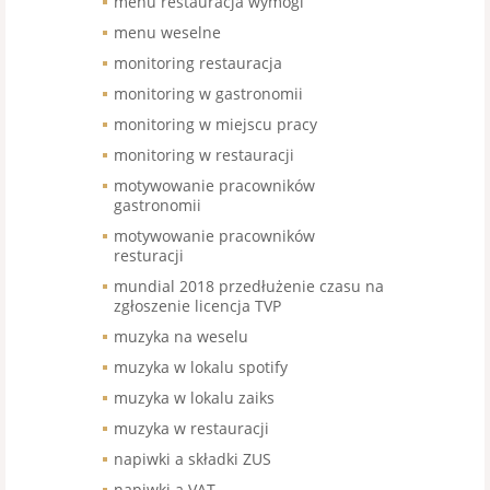
menu restauracja wymogi
menu weselne
monitoring restauracja
monitoring w gastronomii
monitoring w miejscu pracy
monitoring w restauracji
motywowanie pracowników
gastronomii
motywowanie pracowników
resturacji
mundial 2018 przedłużenie czasu na
zgłoszenie licencja TVP
muzyka na weselu
muzyka w lokalu spotify
muzyka w lokalu zaiks
muzyka w restauracji
napiwki a składki ZUS
napiwki a VAT