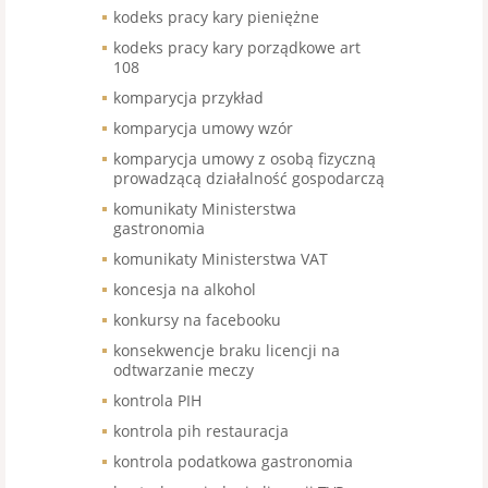
kodeks pracy kary pieniężne
kodeks pracy kary porządkowe art
108
komparycja przykład
komparycja umowy wzór
komparycja umowy z osobą fizyczną
prowadzącą działalność gospodarczą
komunikaty Ministerstwa
gastronomia
komunikaty Ministerstwa VAT
koncesja na alkohol
konkursy na facebooku
konsekwencje braku licencji na
odtwarzanie meczy
kontrola PIH
kontrola pih restauracja
kontrola podatkowa gastronomia