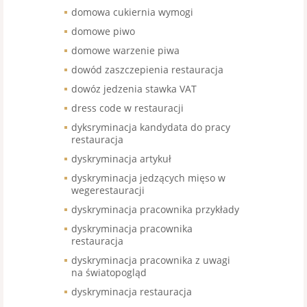
domowa cukiernia wymogi
domowe piwo
domowe warzenie piwa
dowód zaszczepienia restauracja
dowóz jedzenia stawka VAT
dress code w restauracji
dyksryminacja kandydata do pracy
restauracja
dyskryminacja artykuł
dyskryminacja jedzących mięso w
wegerestauracji
dyskryminacja pracownika przykłady
dyskryminacja pracownika
restauracja
dyskryminacja pracownika z uwagi
na światopogląd
dyskryminacja restauracja