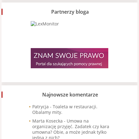
Partnerzy bloga
Najnowsze komentarze
Patrycja
-
Toaleta w restauracji.
Obalamy mity.
Marta Kosecka
-
Umowa na
organizację przyjęć. Zadatek czy kara
umowna? Obie, a może jednak tylko
jedna z nich?