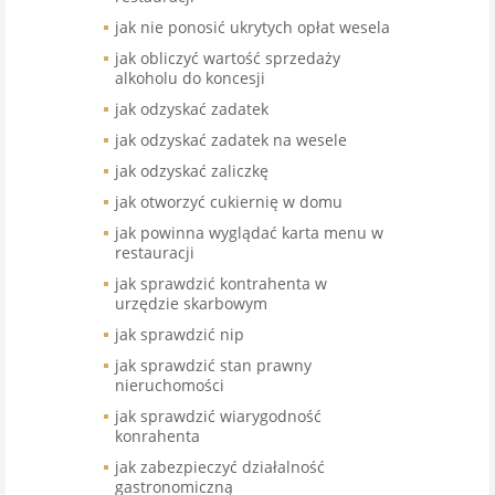
jak nie ponosić ukrytych opłat wesela
jak obliczyć wartość sprzedaży
alkoholu do koncesji
jak odzyskać zadatek
jak odzyskać zadatek na wesele
jak odzyskać zaliczkę
jak otworzyć cukiernię w domu
jak powinna wyglądać karta menu w
restauracji
jak sprawdzić kontrahenta w
urzędzie skarbowym
jak sprawdzić nip
jak sprawdzić stan prawny
nieruchomości
jak sprawdzić wiarygodność
konrahenta
jak zabezpieczyć działalność
gastronomiczną