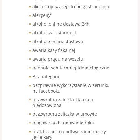
akcja stop szarej strefie gastronomia
alergeny
alkohol online dostawa 24h
alkohol w restauracji
alkohole online dostawa
awaria kasy fiskalnej
awaria prądu na weselu
badania sanitarno-epidemiologiczne
Bez kategorii
bezprawne wykorzystanie wizerunku
na facebooku
bezzwrotna zaliczka klauzula
niedozowlona
bezzwrotna zaliczka w umowie
blogowe podsumowanie roku
brak licencji na odtwarzanie meczy
jakie kary