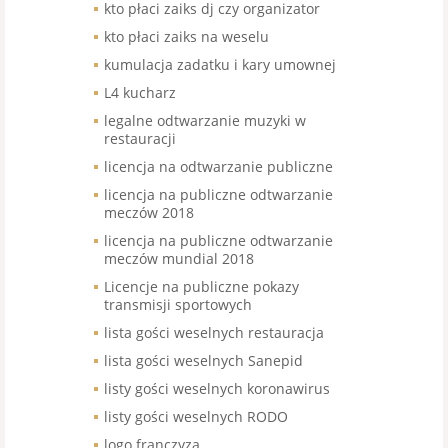
kto płaci zaiks dj czy organizator
kto płaci zaiks na weselu
kumulacja zadatku i kary umownej
L4 kucharz
legalne odtwarzanie muzyki w
restauracji
licencja na odtwarzanie publiczne
licencja na publiczne odtwarzanie
meczów 2018
licencja na publiczne odtwarzanie
meczów mundial 2018
Licencje na publiczne pokazy
transmisji sportowych
lista gości weselnych restauracja
lista gości weselnych Sanepid
listy gości weselnych koronawirus
listy gości weselnych RODO
logo franczyza