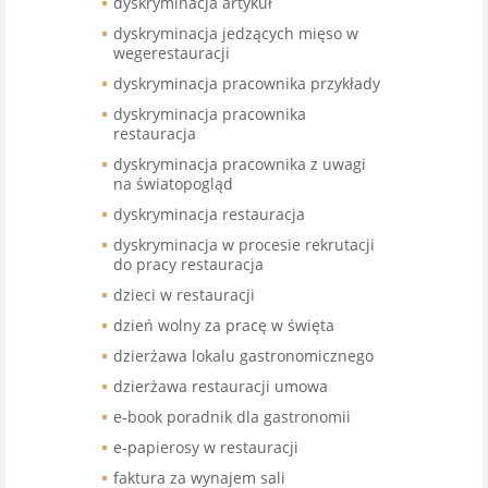
dyskryminacja artykuł
dyskryminacja jedzących mięso w
wegerestauracji
dyskryminacja pracownika przykłady
dyskryminacja pracownika
restauracja
dyskryminacja pracownika z uwagi
na światopogląd
dyskryminacja restauracja
dyskryminacja w procesie rekrutacji
do pracy restauracja
dzieci w restauracji
dzień wolny za pracę w święta
dzierżawa lokalu gastronomicznego
dzierżawa restauracji umowa
e-book poradnik dla gastronomii
e-papierosy w restauracji
faktura za wynajem sali