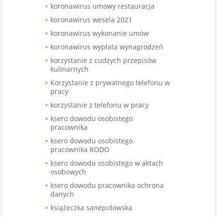
koronawirus umowy restauracja
koronawirus wesela 2021
koronawirus wykonanie umów
koronawirus wypłata wynagrodzeń
korzystanie z cudzych przepisów
kulinarnych
Korzystanie z prywatnego telefonu w
pracy
korzystanie z telefonu w pracy
ksero dowodu osobistego
pracownika
ksero dowodu osobistego
pracownika RODO
ksero dowodu osobistego w aktach
osobowych
ksero dowodu pracownika ochrona
danych
książeczka sanepidowska