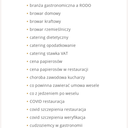
branża gastronomiczna a RODO
browar domowy
browar kraftowy
browar rzemieślniczy
catering dietetyczny
catering opodatkowanie
catering stawka VAT
cena papierosów
cena papierosów w restauracji
choroba zawodowa kucharzy
co powinna zawierać umowa wesele
co z jedzeniem po weselu
COVID restauracja
covid szczepienia restauracja
covid szczepienia weryfikacja
cudzoziemcy w gastronomii