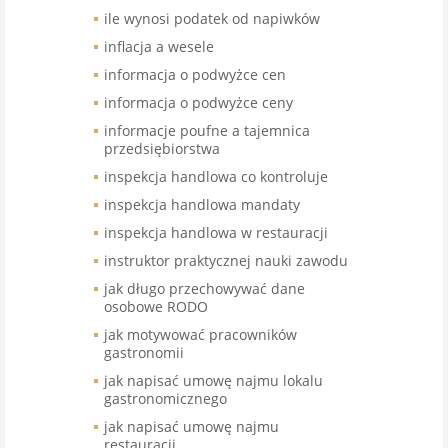
ile wynosi podatek od napiwków
inflacja a wesele
informacja o podwyżce cen
informacja o podwyżce ceny
informacje poufne a tajemnica
przedsiębiorstwa
inspekcja handlowa co kontroluje
inspekcja handlowa mandaty
inspekcja handlowa w restauracji
instruktor praktycznej nauki zawodu
jak długo przechowywać dane
osobowe RODO
jak motywować pracowników
gastronomii
jak napisać umowę najmu lokalu
gastronomicznego
jak napisać umowę najmu
restauracji