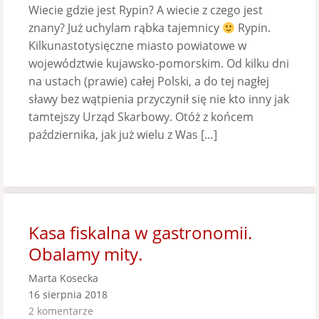
Wiecie gdzie jest Rypin? A wiecie z czego jest
znany? Już uchylam rąbka tajemnicy
Rypin.
Kilkunastotysięczne miasto powiatowe w
województwie kujawsko-pomorskim. Od kilku dni
na ustach (prawie) całej Polski, a do tej nagłej
sławy bez wątpienia przyczynił się nie kto inny jak
tamtejszy Urząd Skarbowy. Otóż z końcem
października, jak już wielu z Was […]
Kasa fiskalna w gastronomii.
Obalamy mity.
Marta Kosecka
16 sierpnia 2018
2 komentarze