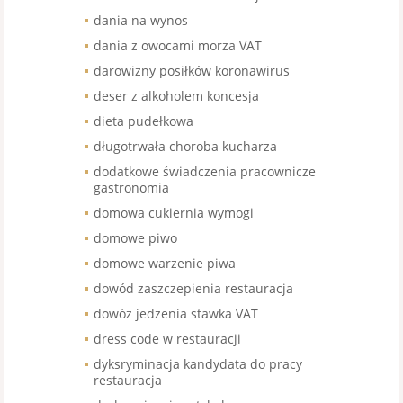
dania na wynos
dania z owocami morza VAT
darowizny posiłków koronawirus
deser z alkoholem koncesja
dieta pudełkowa
długotrwała choroba kucharza
dodatkowe świadczenia pracownicze
gastronomia
domowa cukiernia wymogi
domowe piwo
domowe warzenie piwa
dowód zaszczepienia restauracja
dowóz jedzenia stawka VAT
dress code w restauracji
dyksryminacja kandydata do pracy
restauracja