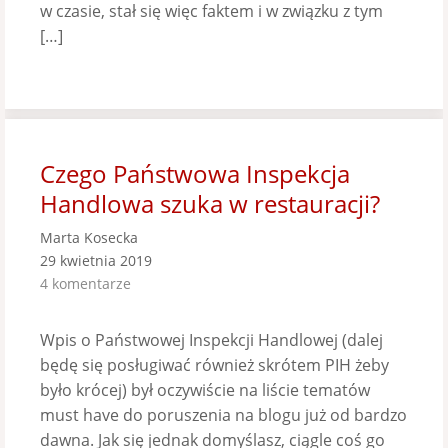
w czasie, stał się więc faktem i w związku z tym
[…]
Czego Państwowa Inspekcja
Handlowa szuka w restauracji?
Marta Kosecka
29 kwietnia 2019
4 komentarze
Wpis o Państwowej Inspekcji Handlowej (dalej
będę się posługiwać również skrótem PIH żeby
było krócej) był oczywiście na liście tematów
must have do poruszenia na blogu już od bardzo
dawna. Jak się jednak domyślasz, ciągle coś go