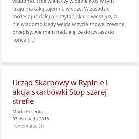
wiadomo. I nie wiem czy w ogóle ktoś w tym
kraju ma taką tajemną wiedzę. W zasadzie
możesz już dalej nie czytać, skoro wiesz już, że
nie wiadomo kiedy wejdą w życie znowelizowane
przepisy. Ale mam nadzieję, że doczytasz do
końca […]
Urząd Skarbowy w Rypinie i
akcja skarbówki Stop szarej
strefie
Marta Kosecka
07 listopada 2018
Komentarze (1)