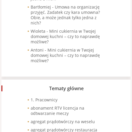
Bartłomiej
-
Umowa na organizację
przyjęć. Zadatek czy kara umowna?
Obie, a może jednak tylko jedna z
nich?
Wioleta
-
Mini cukiernia w Twojej
domowej kuchni – czy to naprawdę
możliwe?
Antoni
-
Mini cukiernia w Twojej
domowej kuchni – czy to naprawdę
możliwe?
Tematy główne
1. Pracownicy
abonament RTV licencja na
odtwarzanie meczy
agregat prądotwórczy na weselu
agregat prądotwórczy restauracja