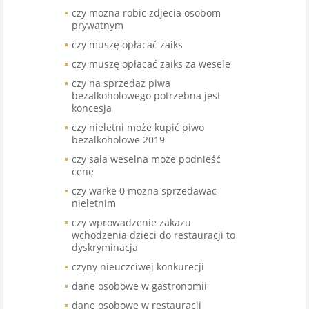
czy mozna robic zdjecia osobom
prywatnym
czy muszę opłacać zaiks
czy muszę opłacać zaiks za wesele
czy na sprzedaz piwa
bezalkoholowego potrzebna jest
koncesja
czy nieletni może kupić piwo
bezalkoholowe 2019
czy sala weselna może podnieść
cenę
czy warke 0 mozna sprzedawac
nieletnim
czy wprowadzenie zakazu
wchodzenia dzieci do restauracji to
dyskryminacja
czyny nieuczciwej konkurecji
dane osobowe w gastronomii
dane osobowe w restauracji