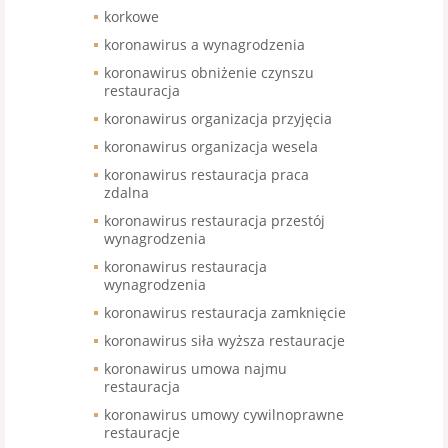
korkowe
koronawirus a wynagrodzenia
koronawirus obniżenie czynszu
restauracja
koronawirus organizacja przyjęcia
koronawirus organizacja wesela
koronawirus restauracja praca
zdalna
koronawirus restauracja przestój
wynagrodzenia
koronawirus restauracja
wynagrodzenia
koronawirus restauracja zamknięcie
koronawirus siła wyższa restauracje
koronawirus umowa najmu
restauracja
koronawirus umowy cywilnoprawne
restauracje