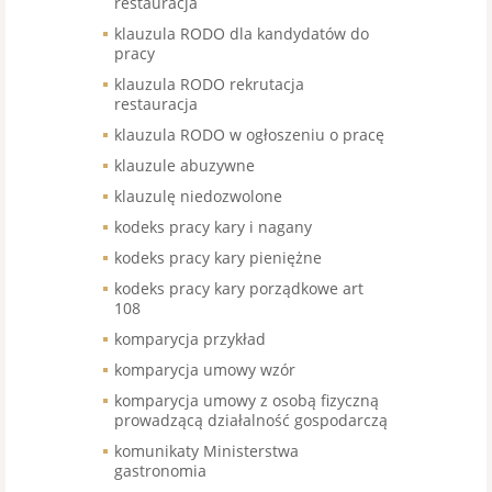
restauracja
klauzula RODO dla kandydatów do
pracy
klauzula RODO rekrutacja
restauracja
klauzula RODO w ogłoszeniu o pracę
klauzule abuzywne
klauzulę niedozwolone
kodeks pracy kary i nagany
kodeks pracy kary pieniężne
kodeks pracy kary porządkowe art
108
komparycja przykład
komparycja umowy wzór
komparycja umowy z osobą fizyczną
prowadzącą działalność gospodarczą
komunikaty Ministerstwa
gastronomia