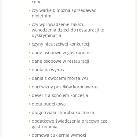
cenę
czy warke 0 mozna sprzedawac
nieletnim
czy wprowadzenie zakazu
wchodzenia dzieci do restauracji to
dyskryminacja
czyny nieuczciwej konkurecji
dane osobowe w gastronomii
dane osobowe w restauracji
dania na wynos
dania z owocami morza VAT
darowizny posiłków koronawirus
deser z alkoholem koncesja
dieta pudełkowa
długotrwała choroba kucharza
dodatkowe świadczenia pracownicze
gastronomia
domowa cukiernia wymogi