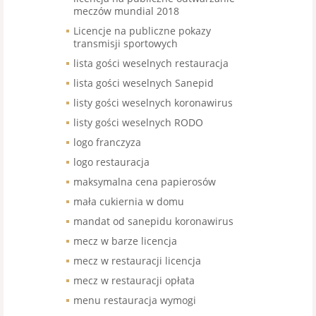
meczów mundial 2018
Licencje na publiczne pokazy
transmisji sportowych
lista gości weselnych restauracja
lista gości weselnych Sanepid
listy gości weselnych koronawirus
listy gości weselnych RODO
logo franczyza
logo restauracja
maksymalna cena papierosów
mała cukiernia w domu
mandat od sanepidu koronawirus
mecz w barze licencja
mecz w restauracji licencja
mecz w restauracji opłata
menu restauracja wymogi