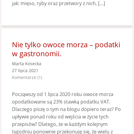
jak: mięso, ryby oraz przetwory z nich, […]
Nie tylko owoce morza – podatki
w gastronomii.
Marta Kosecka
27 lipca 2021
Komentarze (1)
Począwszy od 1 lipca 2020 roku owoce morza
opodatkowane są 23% stawką podatku VAT.
Dlaczego piszę o tym na blogu dopiero teraz? Po
upływie ponad roku od wejścia w życie tych
przepisów? Dlatego, że w każdym kolejnym
tygodniu ponownie przekonuję się, że wielu z