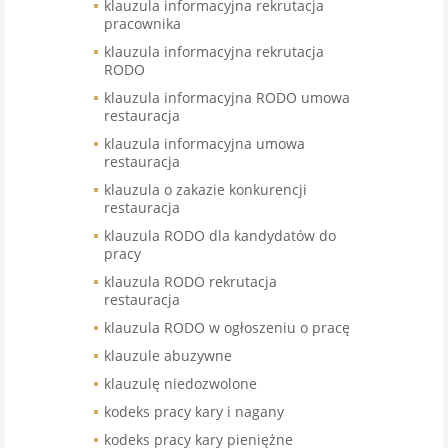
klauzula informacyjna rekrutacja
pracownika
klauzula informacyjna rekrutacja
RODO
klauzula informacyjna RODO umowa
restauracja
klauzula informacyjna umowa
restauracja
klauzula o zakazie konkurencji
restauracja
klauzula RODO dla kandydatów do
pracy
klauzula RODO rekrutacja
restauracja
klauzula RODO w ogłoszeniu o pracę
klauzule abuzywne
klauzulę niedozwolone
kodeks pracy kary i nagany
kodeks pracy kary pieniężne