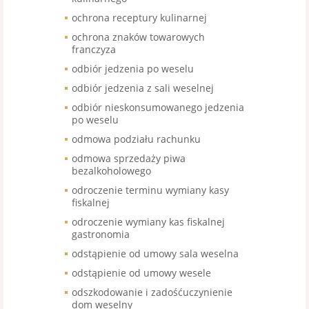
ochrona receptury kulinarnej
ochrona znaków towarowych
franczyza
odbiór jedzenia po weselu
odbiór jedzenia z sali weselnej
odbiór nieskonsumowanego jedzenia
po weselu
odmowa podziału rachunku
odmowa sprzedaży piwa
bezalkoholowego
odroczenie terminu wymiany kasy
fiskalnej
odroczenie wymiany kas fiskalnej
gastronomia
odstąpienie od umowy sala weselna
odstąpienie od umowy wesele
odszkodowanie i zadośćuczynienie
dom weselny