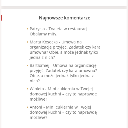
Najnowsze komentarze
Patrycja
-
Toaleta w restauracji.
Obalamy mity.
Marta Kosecka
-
Umowa na
organizację przyjęć. Zadatek czy kara
umowna? Obie, a może jednak tylko
jedna z nich?
Bartłomiej
-
Umowa na organizację
przyjęć. Zadatek czy kara umowna?
Obie, a może jednak tylko jedna z
nich?
Wioleta
-
Mini cukiernia w Twojej
domowej kuchni – czy to naprawdę
możliwe?
Antoni
-
Mini cukiernia w Twojej
domowej kuchni – czy to naprawdę
możliwe?