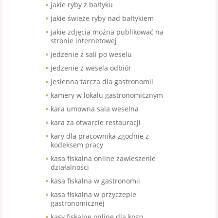
jakie ryby z bałtyku
jakie świeże ryby nad bałtykiem
jakie zdjęcia można publikować na
stronie internetowej
jedzenie z sali po weselu
jedzenie z wesela odbiór
jesienna tarcza dla gastronomii
kamery w lokalu gastronomicznym
kara umowna sala weselna
kara za otwarcie restauracji
kary dla pracownika zgodnie z
kodeksem pracy
kasa fiskalna online zawieszenie
działalności
kasa fiskalna w gastronomii
kasa fiskalna w przyczepie
gastronomicznej
kasy fiskalne online dla kogo