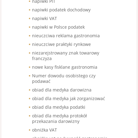
napiwki PIT
napiwki podatek dochodowy
napiwki VAT
napiwki w Polsce podatek
nieuczciwa reklama gastronomia
nieuczciwe praktyki rynkowe
niezarejstrowany znak towarowy
franczyza
nowe kasy fisklane gastronomia
Numer dowodu osobistego czy
podawać
obiad dla medyka darowizna
obiad dla medyka jak zorganizować
obiad dla medyka podatki
obiad dla medyka protokół
przekazania darowizny
obniżka VAT