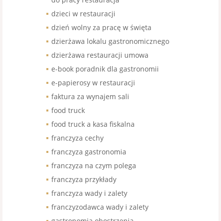
dzieci w restauracji
dzień wolny za pracę w święta
dzierżawa lokalu gastronomicznego
dzierżawa restauracji umowa
e-book poradnik dla gastronomii
e-papierosy w restauracji
faktura za wynajem sali
food truck
food truck a kasa fiskalna
franczyza cechy
franczyza gastronomia
franczyza na czym polega
franczyza przykłady
franczyza wady i zalety
franczyzodawca wady i zalety
gastronomia obostrzenia