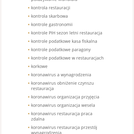
kontrola restauracji
kontrola skarbowa
kontrole gastronomii
kontrole PIH sezon letni restauracja
kontrole podatkowe kasa fiskalna
kontrole podatkowe paragony
kontrole podatkowe w restauracjach
korkowe
koronawirus a wynagrodzenia
koronawirus obniżenie czynszu
restauracja
koronawirus organizacja przyjęcia
koronawirus organizacja wesela
koronawirus restauracja praca
zdalna
koronawirus restauracja przestój
wynagrodzenia