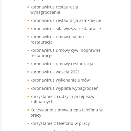
koronawirus restauracja
wynagrodzenia
koronawirus restauracja zamknięcie
koronawirus siła wyższa restauracje
koronawirus umowa najmu
restauracja
koronawirus umowy cywilnoprawne
restauracje
koronawirus umowy restauracja
koronawirus wesela 2021
koronawirus wykonanie umów
koronawirus wypłata wynagrodzeń
korzystanie z cudzych przepisów
kulinarnych
Korzystanie z prywatnego telefonu w
pracy
korzystanie z telefonu w pracy