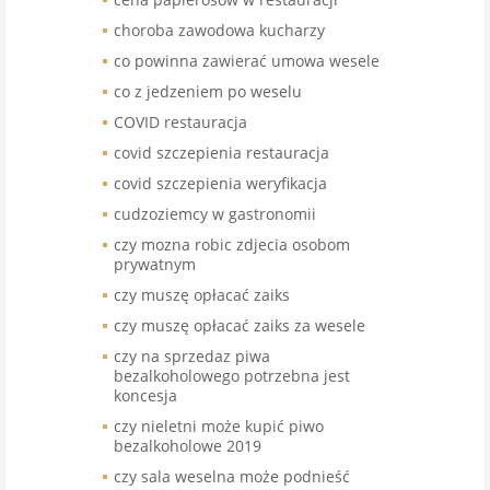
choroba zawodowa kucharzy
co powinna zawierać umowa wesele
co z jedzeniem po weselu
COVID restauracja
covid szczepienia restauracja
covid szczepienia weryfikacja
cudzoziemcy w gastronomii
czy mozna robic zdjecia osobom
prywatnym
czy muszę opłacać zaiks
czy muszę opłacać zaiks za wesele
czy na sprzedaz piwa
bezalkoholowego potrzebna jest
koncesja
czy nieletni może kupić piwo
bezalkoholowe 2019
czy sala weselna może podnieść