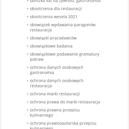
obniżka vat na żywność gastronomia
obostrzenia dla restauracji
obostrzenia wesela 2021
obowiązek wydawania paragonów
restauracja
obowiązki pracodawców
obowiązkowe badania
obowiązkowe podawanie gramatury
potraw
ochrona danych osobowych
gastronomia
ochrona danych osobowych
restauracja
ochrona marki restauracji
ochrona prawa do marki restauracja
ochrona prawna przepisu
kulinarnego
ochrona prawnoautorska przepisu
kulinarnego