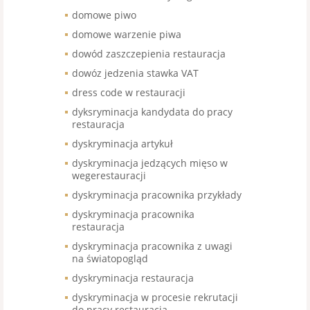
domowe piwo
domowe warzenie piwa
dowód zaszczepienia restauracja
dowóz jedzenia stawka VAT
dress code w restauracji
dyksryminacja kandydata do pracy
restauracja
dyskryminacja artykuł
dyskryminacja jedzących mięso w
wegerestauracji
dyskryminacja pracownika przykłady
dyskryminacja pracownika
restauracja
dyskryminacja pracownika z uwagi
na światopogląd
dyskryminacja restauracja
dyskryminacja w procesie rekrutacji
do pracy restauracja