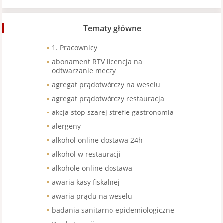
Tematy główne
1. Pracownicy
abonament RTV licencja na
odtwarzanie meczy
agregat prądotwórczy na weselu
agregat prądotwórczy restauracja
akcja stop szarej strefie gastronomia
alergeny
alkohol online dostawa 24h
alkohol w restauracji
alkohole online dostawa
awaria kasy fiskalnej
awaria prądu na weselu
badania sanitarno-epidemiologiczne