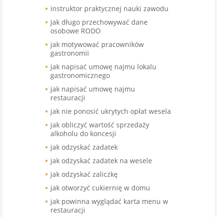
instruktor praktycznej nauki zawodu
jak długo przechowywać dane
osobowe RODO
jak motywować pracowników
gastronomii
jak napisać umowę najmu lokalu
gastronomicznego
jak napisać umowę najmu
restauracji
jak nie ponosić ukrytych opłat wesela
jak obliczyć wartość sprzedaży
alkoholu do koncesji
jak odzyskać zadatek
jak odzyskać zadatek na wesele
jak odzyskać zaliczkę
jak otworzyć cukiernię w domu
jak powinna wyglądać karta menu w
restauracji