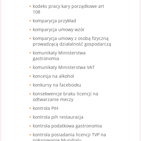
kodeks pracy kary porządkowe art
108
komparycja przykład
komparycja umowy wzór
komparycja umowy z osobą fizyczną
prowadzącą działalność gospodarczą
komunikaty Ministerstwa
gastronomia
komunikaty Ministerstwa VAT
koncesja na alkohol
konkursy na facebooku
konsekwencje braku licencji na
odtwarzanie meczy
kontrola PIH
kontrola pih restauracja
kontrola podatkowa gastronomia
kontrola posiadania licencji TVP na
pokazywanie Mundialu